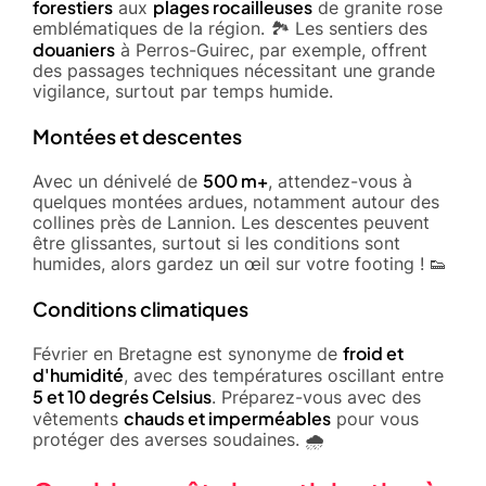
forestiers
plages rocailleuses
aux
de granite rose
emblématiques de la région. 🏞️ Les sentiers des
douaniers
à Perros-Guirec, par exemple, offrent
des passages techniques nécessitant une grande
vigilance, surtout par temps humide.
Montées et descentes
500 m+
Avec un dénivelé de
, attendez-vous à
quelques montées ardues, notamment autour des
collines près de Lannion. Les descentes peuvent
être glissantes, surtout si les conditions sont
humides, alors gardez un œil sur votre footing ! 👟
Conditions climatiques
froid et
Février en Bretagne est synonyme de
d'humidité
, avec des températures oscillant entre
5 et 10 degrés Celsius
. Préparez-vous avec des
chauds et imperméables
vêtements
pour vous
protéger des averses soudaines. 🌧️