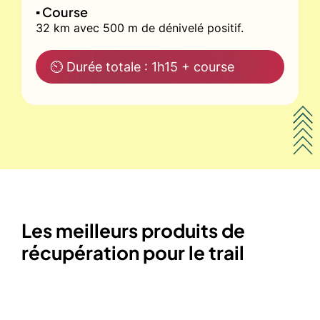
▪️ Course
32 km avec 500 m de dénivelé positif.
⏲ Durée totale : 1h15 + course
Les meilleurs produits de
récupération pour le trail