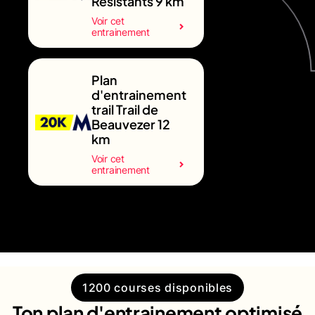
Résistants 9 km
Voir cet
entrainement
Plan
d'entrainement
trail Trail de
Beauvezer 12
km
Voir cet
entrainement
1200 courses disponibles
Ton plan d'entrainement optimisé