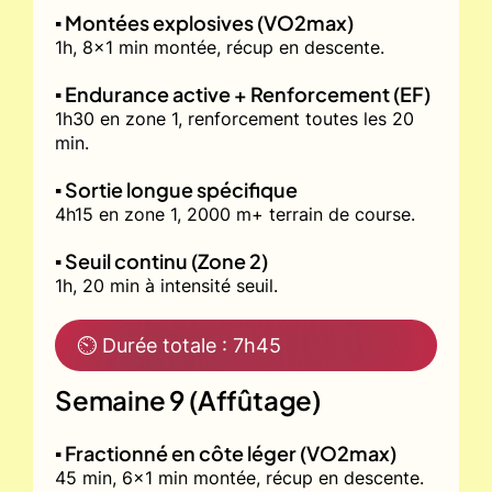
▪️ Montées explosives (VO2max)
1h, 8x1 min montée, récup en descente.
▪️ Endurance active + Renforcement (EF)
1h30 en zone 1, renforcement toutes les 20
min.
▪️ Sortie longue spécifique
4h15 en zone 1, 2000 m+ terrain de course.
▪️ Seuil continu (Zone 2)
1h, 20 min à intensité seuil.
⏲ Durée totale : 7h45
Semaine 9 (Affûtage)
▪️ Fractionné en côte léger (VO2max)
45 min, 6x1 min montée, récup en descente.