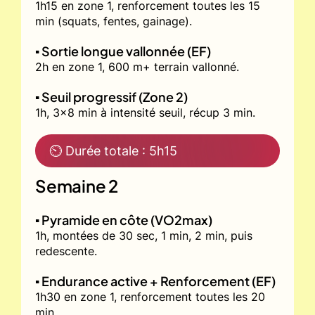
1h15 en zone 1, renforcement toutes les 15
min (squats, fentes, gainage).
▪️ Sortie longue vallonnée (EF)
2h en zone 1, 600 m+ terrain vallonné.
▪️ Seuil progressif (Zone 2)
1h, 3x8 min à intensité seuil, récup 3 min.
⏲ Durée totale : 5h15
Semaine 2
▪️ Pyramide en côte (VO2max)
1h, montées de 30 sec, 1 min, 2 min, puis
redescente.
▪️ Endurance active + Renforcement (EF)
1h30 en zone 1, renforcement toutes les 20
min.