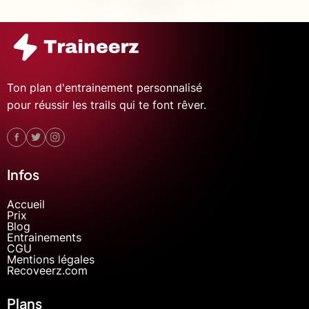
Ton plan d'entrainement personnalisé
pour réussir les trails qui te font rêver.
Infos
Accueil
Prix
Blog
Entrainements
CGU
Mentions légales
Recoveerz.com
Plans