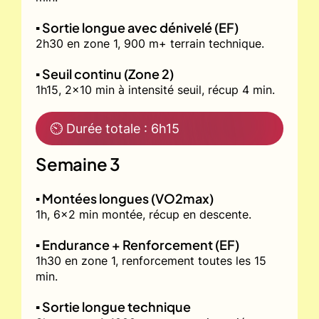
▪️ Sortie longue avec dénivelé (EF)
2h30 en zone 1, 900 m+ terrain technique.
▪️ Seuil continu (Zone 2)
1h15, 2x10 min à intensité seuil, récup 4 min.
⏲ Durée totale : 6h15
Semaine 3
▪️ Montées longues (VO2max)
1h, 6x2 min montée, récup en descente.
▪️ Endurance + Renforcement (EF)
1h30 en zone 1, renforcement toutes les 15
min.
▪️ Sortie longue technique