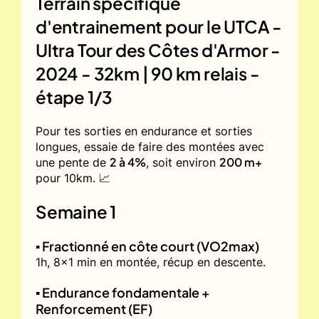
Terrain spécifique
d'entrainement pour le
UTCA -
Ultra Tour des Côtes d'Armor -
2024 - 32km | 90 km relais -
étape 1/3
Pour tes sorties en endurance et sorties
longues, essaie de faire des montées avec
2 à 4%
200 m+
une pente de
, soit environ
pour 10km. 📈
Semaine 1
▪️ Fractionné en côte court (VO2max)
1h, 8x1 min en montée, récup en descente.
▪️ Endurance fondamentale +
Renforcement (EF)