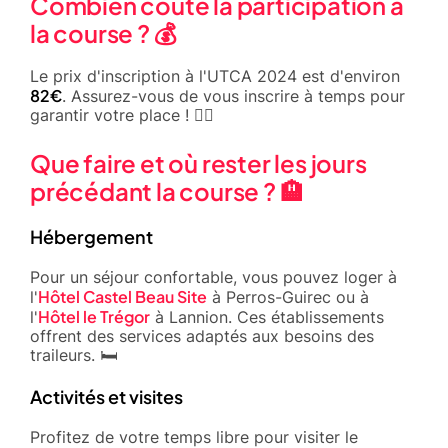
Combien coûte la participation à
la course ? 💰
Le prix d'inscription à l'UTCA 2024 est d'environ
82€
. Assurez-vous de vous inscrire à temps pour
garantir votre place ! 🏃‍♂️
Que faire et où rester les jours
précédant la course ? 🏨
Hébergement
Pour un séjour confortable, vous pouvez loger à
Hôtel Castel Beau Site
l'
à Perros-Guirec ou à
Hôtel le Trégor
l'
à Lannion. Ces établissements
offrent des services adaptés aux besoins des
traileurs. 🛏️
Activités et visites
Profitez de votre temps libre pour visiter le