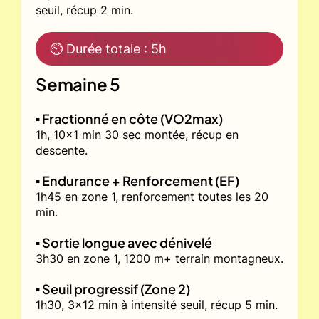
seuil, récup 2 min.
⏲ Durée totale : 5h
Semaine 5
▪️ Fractionné en côte (VO2max)
1h, 10x1 min 30 sec montée, récup en
descente.
▪️ Endurance + Renforcement (EF)
1h45 en zone 1, renforcement toutes les 20
min.
▪️ Sortie longue avec dénivelé
3h30 en zone 1, 1200 m+ terrain montagneux.
▪️ Seuil progressif (Zone 2)
1h30, 3x12 min à intensité seuil, récup 5 min.