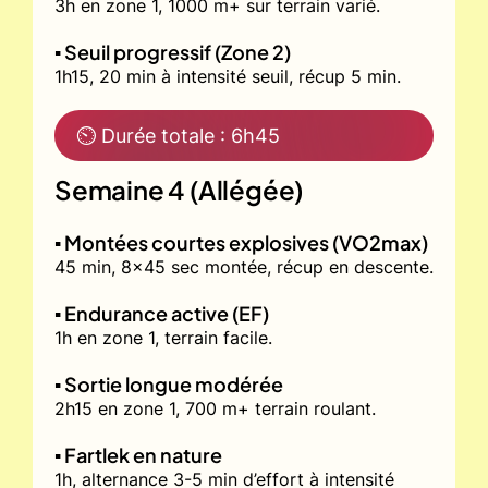
3h en zone 1, 1000 m+ sur terrain varié.
▪️ Seuil progressif (Zone 2)
1h15, 20 min à intensité seuil, récup 5 min.
⏲ Durée totale : 6h45
Semaine 4 (Allégée)
▪️ Montées courtes explosives (VO2max)
45 min, 8x45 sec montée, récup en descente.
▪️ Endurance active (EF)
1h en zone 1, terrain facile.
▪️ Sortie longue modérée
2h15 en zone 1, 700 m+ terrain roulant.
▪️ Fartlek en nature
1h, alternance 3-5 min d’effort à intensité