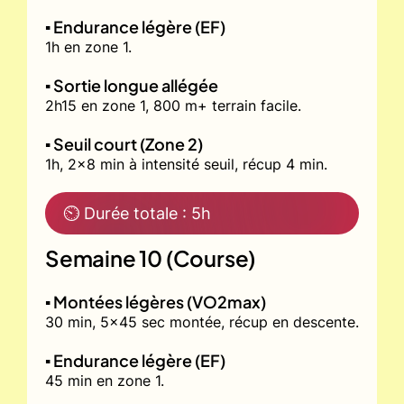
▪️ Endurance légère (EF)
1h en zone 1.
▪️ Sortie longue allégée
2h15 en zone 1, 800 m+ terrain facile.
▪️ Seuil court (Zone 2)
1h, 2x8 min à intensité seuil, récup 4 min.
⏲ Durée totale : 5h
Semaine 10 (Course)
▪️ Montées légères (VO2max)
30 min, 5x45 sec montée, récup en descente.
▪️ Endurance légère (EF)
45 min en zone 1.