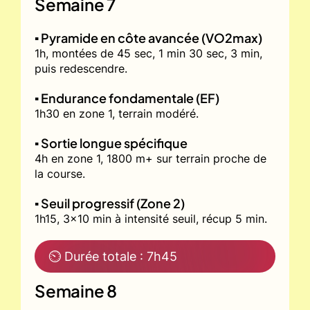
Semaine 7
▪️ Pyramide en côte avancée (VO2max)
1h, montées de 45 sec, 1 min 30 sec, 3 min,
puis redescendre.
▪️ Endurance fondamentale (EF)
1h30 en zone 1, terrain modéré.
▪️ Sortie longue spécifique
4h en zone 1, 1800 m+ sur terrain proche de
la course.
▪️ Seuil progressif (Zone 2)
1h15, 3x10 min à intensité seuil, récup 5 min.
⏲ Durée totale : 7h45
Semaine 8