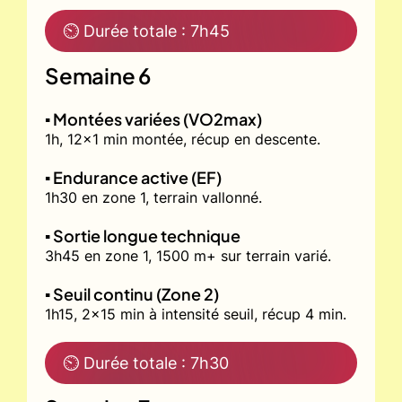
⏲ Durée totale : 7h45
Semaine 6
▪️ Montées variées (VO2max)
1h, 12x1 min montée, récup en descente.
▪️ Endurance active (EF)
1h30 en zone 1, terrain vallonné.
▪️ Sortie longue technique
3h45 en zone 1, 1500 m+ sur terrain varié.
▪️ Seuil continu (Zone 2)
1h15, 2x15 min à intensité seuil, récup 4 min.
⏲ Durée totale : 7h30