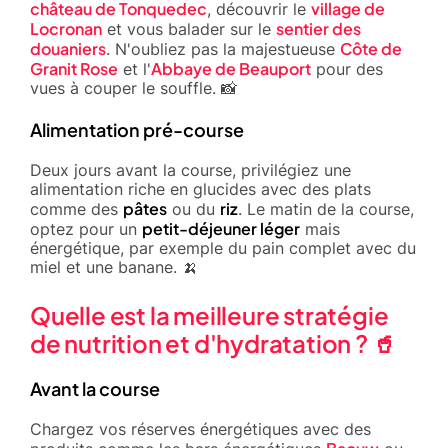
château de Tonquedec
village de
, découvrir le
Locronan
sentier des
et vous balader sur le
douaniers
Côte de
. N'oubliez pas la majestueuse
Granit Rose
Abbaye de Beauport
et l'
pour des
vues à couper le souffle. 📸
Alimentation pré-course
Deux jours avant la course, privilégiez une
alimentation riche en glucides avec des plats
pâtes
riz
comme des
ou du
. Le matin de la course,
petit-déjeuner léger
optez pour un
mais
énergétique, par exemple du pain complet avec du
miel et une banane. 🍌
Quelle est la meilleure stratégie
de nutrition et d'hydratation ? 🥤
Avant la course
Chargez vos réserves énergétiques avec des