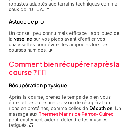
robustes adaptés aux terrains techniques comme
ceux de l'UTCA. 🌂
Astuce de pro
Un conseil peu connu mais efficace : appliquez de
vaseline
la
sur vos pieds avant d'enfiler vos
chaussettes pour éviter les ampoules lors de
courses humides. 🧦
Comment bien récupérer après la
course ? 💆‍♂️
Récupération physique
Après la course, prenez le temps de bien vous
étirer et de boire une boisson de récupération
Décathlon
riche en protéines, comme celles de
. Un
Thermes Marins de Perros-Guirec
massage aux
peut également aider à détendre les muscles
fatigués. 🔙