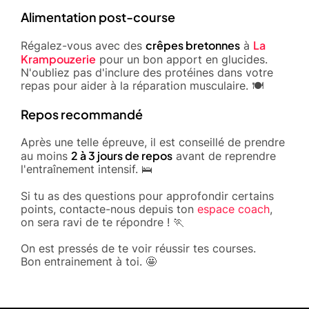
Alimentation post-course
crêpes bretonnes
La
Régalez-vous avec des
à
Krampouzerie
pour un bon apport en glucides.
N'oubliez pas d'inclure des protéines dans votre
repas pour aider à la réparation musculaire. 🍽️
Repos recommandé
Après une telle épreuve, il est conseillé de prendre
2 à 3 jours de repos
au moins
avant de reprendre
l'entraînement intensif. 🛌
Si tu as des questions pour approfondir certains
points, contacte-nous depuis ton
espace coach
,
on sera ravi de te répondre ! 🏃
On est pressés de te voir réussir tes courses.
Bon entrainement à toi. 🤩