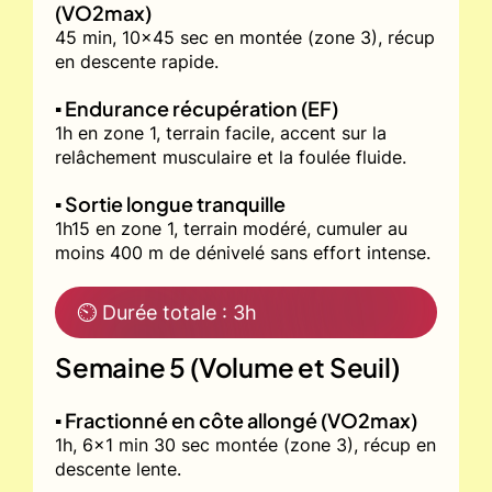
(VO2max)
45 min, 10x45 sec en montée (zone 3), récup
en descente rapide.
▪️ Endurance récupération (EF)
1h en zone 1, terrain facile, accent sur la
relâchement musculaire et la foulée fluide.
▪️ Sortie longue tranquille
1h15 en zone 1, terrain modéré, cumuler au
moins 400 m de dénivelé sans effort intense.
⏲ Durée totale : 3h
Semaine 5 (Volume et Seuil)
▪️ Fractionné en côte allongé (VO2max)
1h, 6x1 min 30 sec montée (zone 3), récup en
descente lente.