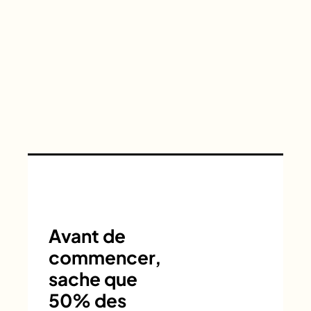
Avant de
commencer,
sache que
50% des