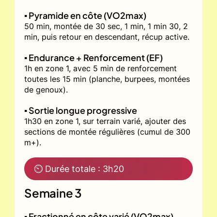
▪️ Pyramide en côte (VO2max)
50 min, montée de 30 sec, 1 min, 1 min 30, 2
min, puis retour en descendant, récup active.
▪️ Endurance + Renforcement (EF)
1h en zone 1, avec 5 min de renforcement
toutes les 15 min (planche, burpees, montées
de genoux).
▪️ Sortie longue progressive
1h30 en zone 1, sur terrain varié, ajouter des
sections de montée régulières (cumul de 300
m+).
⏲ Durée totale : 3h20
Semaine 3
▪️ Fractionné en côte varié (VO2max)