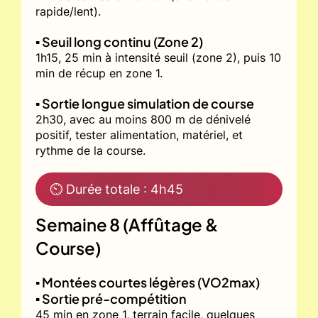
rapide/lent).
▪️ Seuil long continu (Zone 2)
1h15, 25 min à intensité seuil (zone 2), puis 10
min de récup en zone 1.
▪️ Sortie longue simulation de course
2h30, avec au moins 800 m de dénivelé
positif, tester alimentation, matériel, et
rythme de la course.
⏲ Durée totale : 4h45
Semaine 8 (Affûtage &
Course)
▪️ Montées courtes légères (VO2max)
▪️ Sortie pré-compétition
45 min en zone 1, terrain facile, quelques