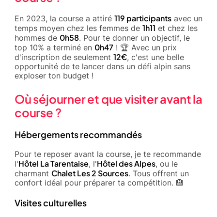
119 participants
En 2023, la course a attiré
avec un
1h11
temps moyen chez les femmes de
et chez les
0h58
hommes de
. Pour te donner un objectif, le
0h47
top 10% a terminé en
! 🏆 Avec un prix
12€
d'inscription de seulement
, c'est une belle
opportunité de te lancer dans un défi alpin sans
exploser ton budget !
Où séjourner et que visiter avant la
course ?
Hébergements recommandés
Pour te reposer avant la course, je te recommande
Hôtel La Tarentaise
Hôtel des Alpes
l'
, l'
, ou le
Chalet Les 2 Sources
charmant
. Tous offrent un
confort idéal pour préparer ta compétition. 🏨
Visites culturelles