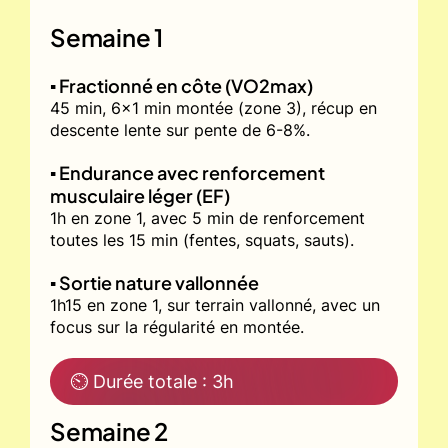
Semaine 1
▪️ Fractionné en côte (VO2max)
45 min, 6x1 min montée (zone 3), récup en
descente lente sur pente de 6-8%.
▪️ Endurance avec renforcement
musculaire léger (EF)
1h en zone 1, avec 5 min de renforcement
toutes les 15 min (fentes, squats, sauts).
▪️ Sortie nature vallonnée
1h15 en zone 1, sur terrain vallonné, avec un
focus sur la régularité en montée.
⏲ Durée totale : 3h
Semaine 2