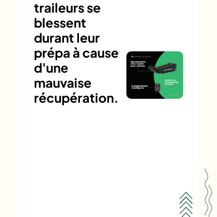
traileurs se
blessent
durant leur
prépa à cause
d'une
mauvaise
récupération.