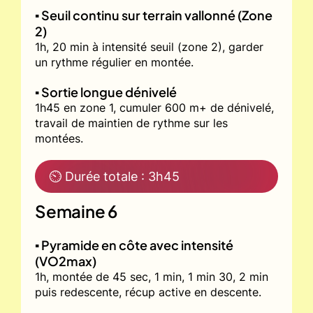
▪️ Seuil continu sur terrain vallonné (Zone
2)
1h, 20 min à intensité seuil (zone 2), garder
un rythme régulier en montée.
▪️ Sortie longue dénivelé
1h45 en zone 1, cumuler 600 m+ de dénivelé,
travail de maintien de rythme sur les
montées.
⏲ Durée totale : 3h45
Semaine 6
▪️ Pyramide en côte avec intensité
(VO2max)
1h, montée de 45 sec, 1 min, 1 min 30, 2 min
puis redescente, récup active en descente.