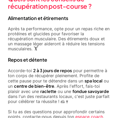
récupération post-course ?
Alimentation et étirements
Après ta performance, opte pour un repas riche en
protéines et glucides pour favoriser la
récupération musculaire. Des étirements doux et
un massage léger aideront à réduire les tensions
musculaires. 🏋️
Repos et détente
2 à 3 jours de repos
Accorde-toi
pour permettre à
ton corps de récupérer pleinement. Profite de
spa local
cette pause pour te détendre dans un
ou
centre de bien-être
un
. Après l'effort, fais-toi
raclette
fondue savoyarde
plaisir avec une
ou une
dans l'un des restaurants locaux, c'est juste parfait
pour célébrer ta réussite ! 🧀🍷
Si tu as des questions pour approfondir certains
points, contacte-nous depuis ton
espace coach
,