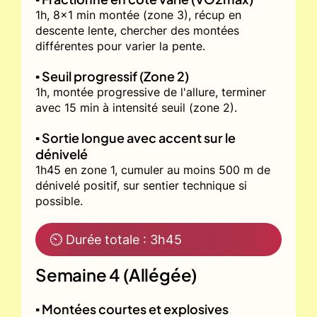
1h, 8x1 min montée (zone 3), récup en
descente lente, chercher des montées
différentes pour varier la pente.
▪️ Seuil progressif (Zone 2)
1h, montée progressive de l'allure, terminer
avec 15 min à intensité seuil (zone 2).
▪️ Sortie longue avec accent sur le
dénivelé
1h45 en zone 1, cumuler au moins 500 m de
dénivelé positif, sur sentier technique si
possible.
⏲ Durée totale : 3h45
Semaine 4 (Allégée)
▪️ Montées courtes et explosives