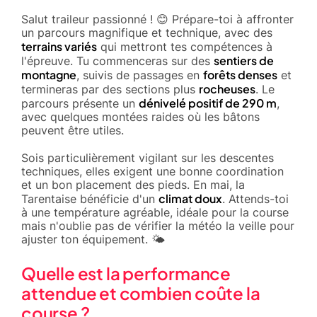
Salut traileur passionné ! 😊 Prépare-toi à affronter
un parcours magnifique et technique, avec des
terrains variés
qui mettront tes compétences à
sentiers de
l'épreuve. Tu commenceras sur des
montagne
forêts denses
, suivis de passages en
et
rocheuses
termineras par des sections plus
. Le
dénivelé positif de 290 m
parcours présente un
,
avec quelques montées raides où les bâtons
peuvent être utiles.
Sois particulièrement vigilant sur les descentes
techniques, elles exigent une bonne coordination
et un bon placement des pieds. En mai, la
climat doux
Tarentaise bénéficie d'un
. Attends-toi
à une température agréable, idéale pour la course
mais n'oublie pas de vérifier la météo la veille pour
ajuster ton équipement. 🌤️
Quelle est la performance
attendue et combien coûte la
course ?