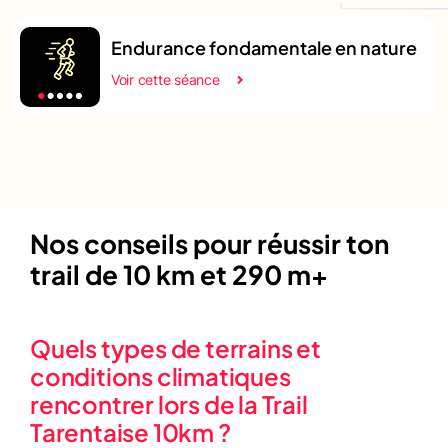
Endurance fondamentale en nature
Voir cette séance
Nos conseils pour réussir ton
trail de 10 km et 290 m+
Quels types de terrains et
conditions climatiques
rencontrer lors de la Trail
Tarentaise 10km ?