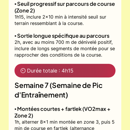
▪️ Seuil progressif sur parcours de course
(Zone 2)
1h15, inclure 2x10 min à intensité seuil sur
terrain ressemblant à la course.
▪️ Sortie longue spécifique au parcours
2h, avec au moins 700 m de dénivelé positif,
inclure de longs segments de montée pour se
rapprocher des conditions de la course.
⏲ Durée totale : 4h15
Semaine 7 (Semaine de Pic
d'Entraînement)
▪️ Montées courtes + fartlek (VO2max +
Zone 2)
1h, alterner 8x1 min montée en zone 3, puis 5
min de course en fartlek (alternance