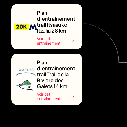
Plan
d'entrainement
trail Itsasuko
Itzulia 28 km
Voir cet
entrainement
Plan
d'entrainement
trail Trail de la
Riviere des
Galets 14 km
Voir cet
entrainement