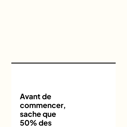
Avant de
commencer,
sache que
50% des