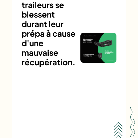
traileurs se
blessent
durant leur
prépa à cause
d'une
mauvaise
récupération.