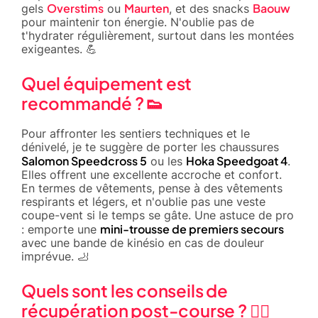
Overstims
Maurten
Baouw
gels
ou
, et des snacks
pour maintenir ton énergie. N'oublie pas de
t'hydrater régulièrement, surtout dans les montées
exigeantes. 💪
Quel équipement est
recommandé ? 👟
Pour affronter les sentiers techniques et le
dénivelé, je te suggère de porter les chaussures
Salomon Speedcross 5
Hoka Speedgoat 4
ou les
.
Elles offrent une excellente accroche et confort.
En termes de vêtements, pense à des vêtements
respirants et légers, et n'oublie pas une veste
coupe-vent si le temps se gâte. Une astuce de pro
mini-trousse de premiers secours
: emporte une
avec une bande de kinésio en cas de douleur
imprévue. 🦶
Quels sont les conseils de
récupération post-course ? 🧘‍♂️