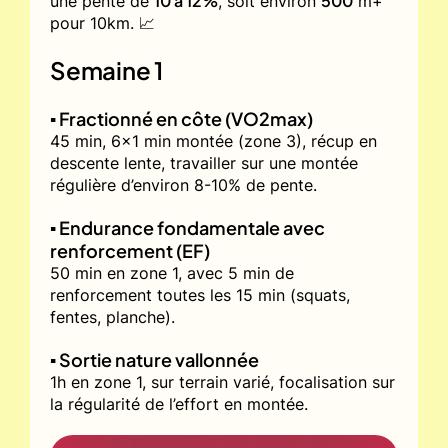
10 à 12%
500
une pente de
, soit environ
m+
pour 10km. 📈
Semaine 1
▪️ Fractionné en côte (VO2max)
45 min, 6x1 min montée (zone 3), récup en
descente lente, travailler sur une montée
régulière d’environ 8-10% de pente.
▪️ Endurance fondamentale avec
renforcement (EF)
50 min en zone 1, avec 5 min de
renforcement toutes les 15 min (squats,
fentes, planche).
▪️ Sortie nature vallonnée
1h en zone 1, sur terrain varié, focalisation sur
la régularité de l’effort en montée.