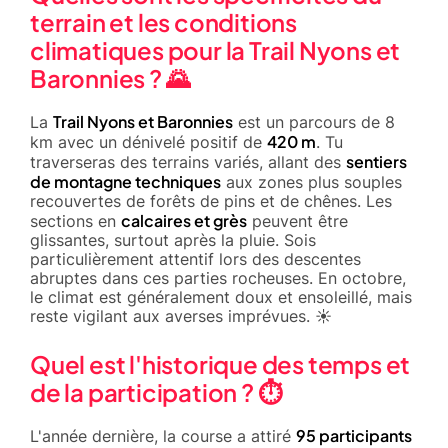
terrain et les conditions
climatiques pour la Trail Nyons et
Baronnies ? 🌄
Trail Nyons et Baronnies
La
est un parcours de 8
420 m
km avec un dénivelé positif de
. Tu
sentiers
traverseras des terrains variés, allant des
de montagne techniques
aux zones plus souples
recouvertes de forêts de pins et de chênes. Les
calcaires et grès
sections en
peuvent être
glissantes, surtout après la pluie. Sois
particulièrement attentif lors des descentes
abruptes dans ces parties rocheuses. En octobre,
le climat est généralement doux et ensoleillé, mais
reste vigilant aux averses imprévues. ☀️
Quel est l'historique des temps et
de la participation ? ⏱️
95 participants
L'année dernière, la course a attiré