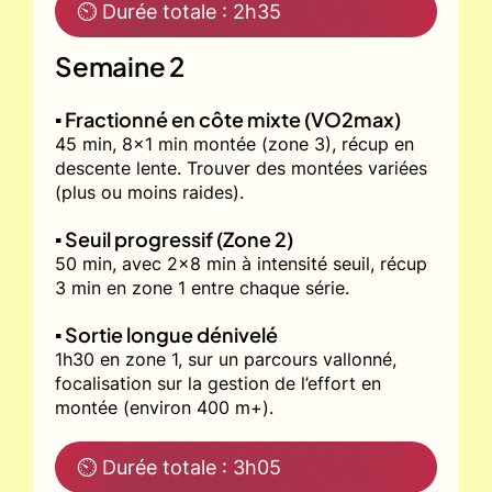
⏲ Durée totale : 2h35
Semaine 2
▪️ Fractionné en côte mixte (VO2max)
45 min, 8x1 min montée (zone 3), récup en
descente lente. Trouver des montées variées
(plus ou moins raides).
▪️ Seuil progressif (Zone 2)
50 min, avec 2x8 min à intensité seuil, récup
3 min en zone 1 entre chaque série.
▪️ Sortie longue dénivelé
1h30 en zone 1, sur un parcours vallonné,
focalisation sur la gestion de l’effort en
montée (environ 400 m+).
⏲ Durée totale : 3h05