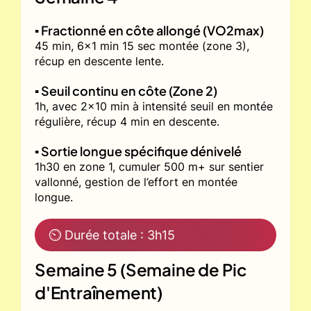
▪️ Fractionné en côte allongé (VO2max)
45 min, 6x1 min 15 sec montée (zone 3),
récup en descente lente.
▪️ Seuil continu en côte (Zone 2)
1h, avec 2x10 min à intensité seuil en montée
régulière, récup 4 min en descente.
▪️ Sortie longue spécifique dénivelé
1h30 en zone 1, cumuler 500 m+ sur sentier
vallonné, gestion de l’effort en montée
longue.
⏲ Durée totale : 3h15
Semaine 5 (Semaine de Pic
d'Entraînement)