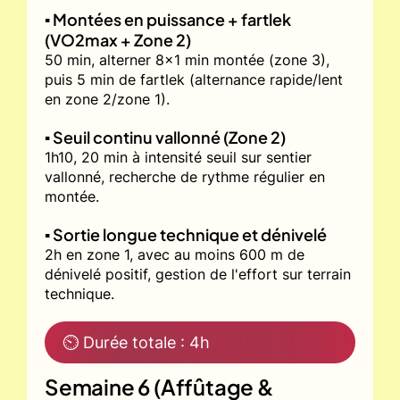
▪️ Montées en puissance + fartlek
(VO2max + Zone 2)
50 min, alterner 8x1 min montée (zone 3),
puis 5 min de fartlek (alternance rapide/lent
en zone 2/zone 1).
▪️ Seuil continu vallonné (Zone 2)
1h10, 20 min à intensité seuil sur sentier
vallonné, recherche de rythme régulier en
montée.
▪️ Sortie longue technique et dénivelé
2h en zone 1, avec au moins 600 m de
dénivelé positif, gestion de l'effort sur terrain
technique.
⏲ Durée totale : 4h
Semaine 6 (Affûtage &