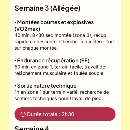
Semaine 3 (Allégée)
▪️ Montées courtes et explosives
(VO2max)
40 min, 8x30 sec montée (zone 3), récup
rapide en descente. Chercher à accélérer fort
sur chaque montée.
▪️ Endurance récupération (EF)
50 min en zone 1, terrain facile, travail de
relâchement musculaire et foulée souple.
▪️ Sortie nature technique
1h en zone 1 sur terrain varié, recherche de
sentiers techniques pour travail de pied.
⏲ Durée totale : 2h30
Semaine 4