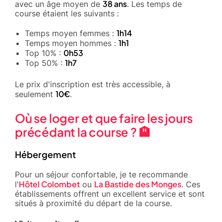
38 ans
avec un âge moyen de
. Les temps de
course étaient les suivants :
1h14
Temps moyen femmes :
1h1
Temps moyen hommes :
0h53
Top 10% :
1h7
Top 50% :
Le prix d'inscription est très accessible, à
10€
seulement
.
Où se loger et que faire les jours
précédant la course ? 🏨
Hébergement
Pour un séjour confortable, je te recommande
Hôtel Colombet
La Bastide des Monges
l'
ou
. Ces
établissements offrent un excellent service et sont
situés à proximité du départ de la course.