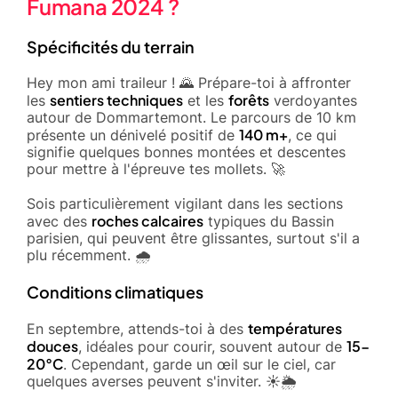
Fumana 2024 ?
Spécificités du terrain
Hey mon ami traileur ! 🌄 Prépare-toi à affronter
sentiers techniques
forêts
les
et les
verdoyantes
autour de Dommartemont. Le parcours de 10 km
140 m+
présente un dénivelé positif de
, ce qui
signifie quelques bonnes montées et descentes
pour mettre à l'épreuve tes mollets. 🚀
Sois particulièrement vigilant dans les sections
roches calcaires
avec des
typiques du Bassin
parisien, qui peuvent être glissantes, surtout s'il a
plu récemment. 🌧️
Conditions climatiques
températures
En septembre, attends-toi à des
douces
15-
, idéales pour courir, souvent autour de
20°C
. Cependant, garde un œil sur le ciel, car
quelques averses peuvent s'inviter. ☀️🌦️