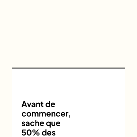
Avant de
commencer,
sache que
50% des