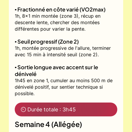
▪️ Fractionné en côte varié (VO2max)
1h, 8x1 min montée (zone 3), récup en
descente lente, chercher des montées
différentes pour varier la pente.
▪️ Seuil progressif (Zone 2)
1h, montée progressive de l'allure, terminer
avec 15 min à intensité seuil (zone 2).
▪️ Sortie longue avec accent sur le
dénivelé
1h45 en zone 1, cumuler au moins 500 m de
dénivelé positif, sur sentier technique si
possible.
⏲ Durée totale : 3h45
Semaine 4 (Allégée)