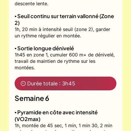
descente lente.
▪️ Seuil continu sur terrain vallonné (Zone
2)
1h, 20 min à intensité seuil (zone 2), garder
un rythme régulier en montée.
▪️ Sortie longue dénivelé
1h45 en zone 1, cumuler 600 m+ de dénivelé,
travail de maintien de rythme sur les
montées.
⏲ Durée totale : 3h45
Semaine 6
▪️ Pyramide en côte avec intensité
(VO2max)
1h, montée de 45 sec, 1 min, 1 min 30, 2 min