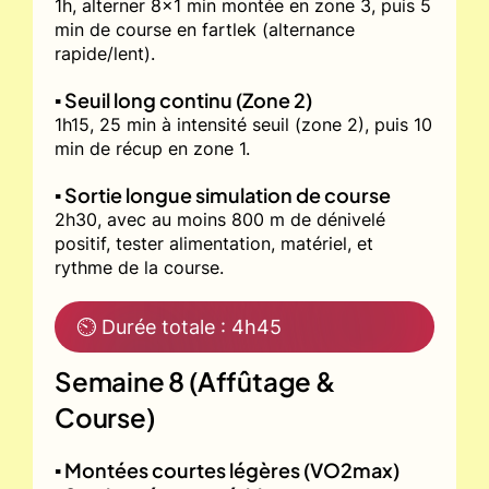
1h, alterner 8x1 min montée en zone 3, puis 5
min de course en fartlek (alternance
rapide/lent).
▪️ Seuil long continu (Zone 2)
1h15, 25 min à intensité seuil (zone 2), puis 10
min de récup en zone 1.
▪️ Sortie longue simulation de course
2h30, avec au moins 800 m de dénivelé
positif, tester alimentation, matériel, et
rythme de la course.
⏲ Durée totale : 4h45
Semaine 8 (Affûtage &
Course)
▪️ Montées courtes légères (VO2max)