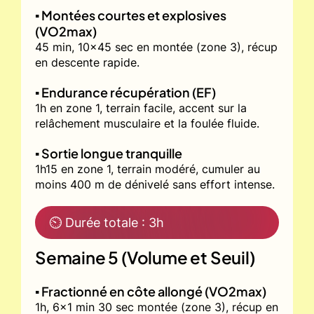
▪️ Montées courtes et explosives
(VO2max)
45 min, 10x45 sec en montée (zone 3), récup
en descente rapide.
▪️ Endurance récupération (EF)
1h en zone 1, terrain facile, accent sur la
relâchement musculaire et la foulée fluide.
▪️ Sortie longue tranquille
1h15 en zone 1, terrain modéré, cumuler au
moins 400 m de dénivelé sans effort intense.
⏲ Durée totale : 3h
Semaine 5 (Volume et Seuil)
▪️ Fractionné en côte allongé (VO2max)
1h, 6x1 min 30 sec montée (zone 3), récup en