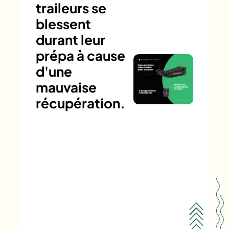
traileurs se
blessent
durant leur
prépa à cause
d'une
mauvaise
récupération.