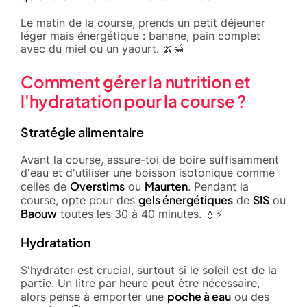
Le matin de la course, prends un petit déjeuner
léger mais énergétique : banane, pain complet
avec du miel ou un yaourt. 🍌🍯
Comment gérer la nutrition et
l'hydratation pour la course ?
Stratégie alimentaire
Avant la course, assure-toi de boire suffisamment
d'eau et d'utiliser une boisson isotonique comme
Overstims
Maurten
celles de
ou
. Pendant la
gels énergétiques
SIS
course, opte pour des
de
ou
Baouw
toutes les 30 à 40 minutes. 💧⚡
Hydratation
S'hydrater est crucial, surtout si le soleil est de la
partie. Un litre par heure peut être nécessaire,
poche à eau
alors pense à emporter une
ou des