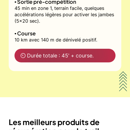
▪️ Sortie pré-compétition
45 min en zone 1, terrain facile, quelques
accélérations légères pour activer les jambes
(5x20 sec).
▪️ Course
10 km avec 140 m de dénivelé positif.
⏲ Durée totale : 45' + course.
Les meilleurs produits de