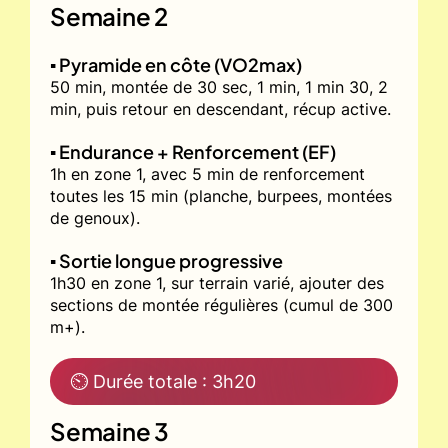
Semaine 2
▪️ Pyramide en côte (VO2max)
50 min, montée de 30 sec, 1 min, 1 min 30, 2
min, puis retour en descendant, récup active.
▪️ Endurance + Renforcement (EF)
1h en zone 1, avec 5 min de renforcement
toutes les 15 min (planche, burpees, montées
de genoux).
▪️ Sortie longue progressive
1h30 en zone 1, sur terrain varié, ajouter des
sections de montée régulières (cumul de 300
m+).
⏲ Durée totale : 3h20
Semaine 3