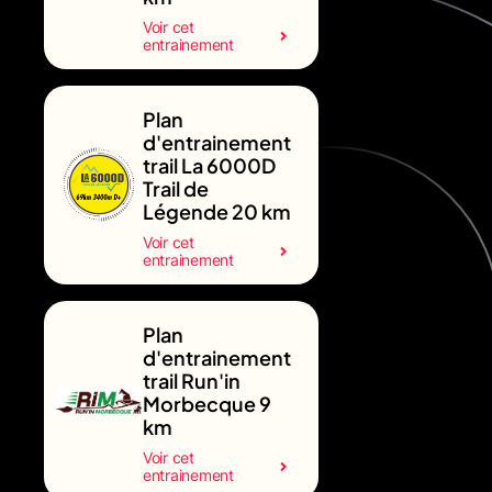
Voir cet
entrainement
Plan
d'entrainement
trail La 6000D
Trail de
Légende 20 km
Voir cet
entrainement
Plan
d'entrainement
trail Run'in
Morbecque 9
km
Voir cet
entrainement