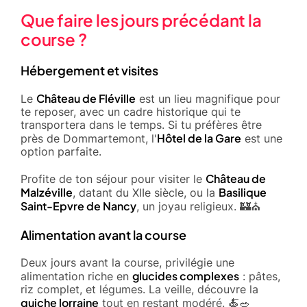
Que faire les jours précédant la
course ?
Hébergement et visites
Château de Fléville
Le
est un lieu magnifique pour
te reposer, avec un cadre historique qui te
transportera dans le temps. Si tu préfères être
Hôtel de la Gare
près de Dommartemont, l'
est une
option parfaite.
Château de
Profite de ton séjour pour visiter le
Malzéville
Basilique
, datant du XIIe siècle, ou la
Saint-Epvre de Nancy
, un joyau religieux. 🏰⛪
Alimentation avant la course
Deux jours avant la course, privilégie une
glucides complexes
alimentation riche en
: pâtes,
riz complet, et légumes. La veille, découvre la
quiche lorraine
tout en restant modéré. 🍝🥗