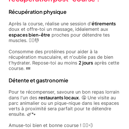
Récupération physique
étirements
Après la course, réalise une session d'
doux et offre-toi un massage, idéalement aux
espaces bien-être
proches pour détendre tes
muscles. 🧘‍♂️💆
Consomme des protéines pour aider à la
récupération musculaire, et n'oublie pas de bien
2 jours
t'hydrater. Repose-toi au moins
après cette
course. 💤
Détente et gastronomie
Pour te récompenser, savoure un bon repas lorrain
restaurants locaux
dans l'un des
. 🤤 Une visite au
parc animalier ou un pique-nique dans les espaces
verts à proximité sera parfait pour te détendre
ensuite. 🌿🐾
Amuse-toi bien et bonne course ! 🏃‍♂️💨