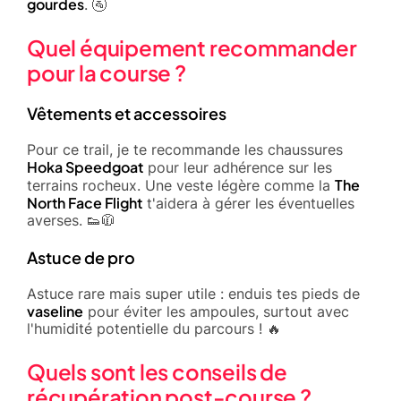
gourdes
. 🚰
Quel équipement recommander
pour la course ?
Vêtements et accessoires
Pour ce trail, je te recommande les chaussures
Hoka Speedgoat
pour leur adhérence sur les
The
terrains rocheux. Une veste légère comme la
North Face Flight
t'aidera à gérer les éventuelles
averses. 👟🧥
Astuce de pro
Astuce rare mais super utile : enduis tes pieds de
vaseline
pour éviter les ampoules, surtout avec
l'humidité potentielle du parcours ! 🔥
Quels sont les conseils de
récupération post-course ?