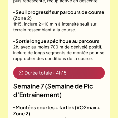
puis redescente, récup active en descente.
▪️ Seuil progressif sur parcours de course
(Zone 2)
1h15, inclure 2x10 min à intensité seuil sur
terrain ressemblant à la course.
▪️ Sortie longue spécifique au parcours
2h, avec au moins 700 m de dénivelé positif,
inclure de longs segments de montée pour se
rapprocher des conditions de la course.
⏲ Durée totale : 4h15
Semaine 7 (Semaine de Pic
d'Entraînement)
▪️ Montées courtes + fartlek (VO2max +
Zone 2)