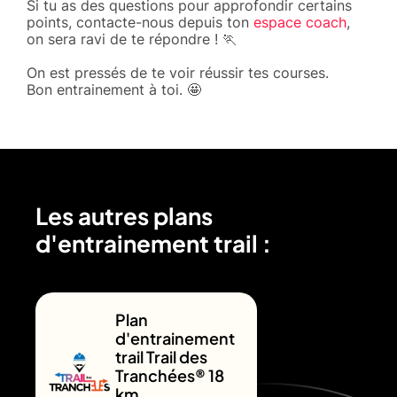
Si tu as des questions pour approfondir certains
points, contacte-nous depuis ton
espace coach
,
on sera ravi de te répondre ! 🏃
On est pressés de te voir réussir tes courses.
Bon entrainement à toi. 🤩
Les autres plans
d'entrainement trail :
Plan
d'entrainement
trail Trail des
Tranchées® 18
km