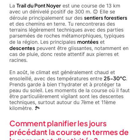
Trail du Pont Noyer
La
est une course de 13 km
avec un dénivelé positif de 300 m. 😊 Elle se
sentiers forestiers
déroule principalement sur des
et des chemins en terre. Tu rencontreras des
terrains légèrement techniques avec des parties
parsemées de roches métamorphiques, typiques
montées
de la région. Les principales
et
descentes
peuvent être glissantes, notamment en
cas de pluie, donc reste attentif aux pierres et
racines.
En août, le climat est généralement chaud et
25-30°C
ensoleillé, avec des températures entre
.
Prends garde à bien t'hydrater et à protéger ta
peau du soleil. Les moments de la course où il faut
être particulièrement vigilant sont les descentes
techniques, surtout autour du 7ème et 11ème
kilomètre. 🏞️
Comment planifier les jours
précédant la course en termes de