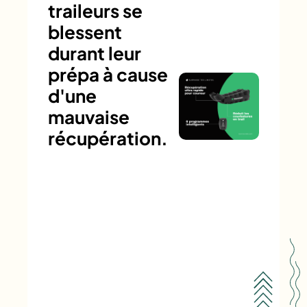
traileurs se
blessent
durant leur
prépa à cause
d'une
mauvaise
récupération.