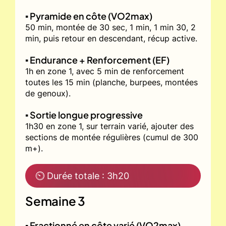
▪️ Pyramide en côte (VO2max)
50 min, montée de 30 sec, 1 min, 1 min 30, 2
min, puis retour en descendant, récup active.
▪️ Endurance + Renforcement (EF)
1h en zone 1, avec 5 min de renforcement
toutes les 15 min (planche, burpees, montées
de genoux).
▪️ Sortie longue progressive
1h30 en zone 1, sur terrain varié, ajouter des
sections de montée régulières (cumul de 300
m+).
⏲ Durée totale : 3h20
Semaine 3
▪️ Fractionné en côte varié (VO2max)