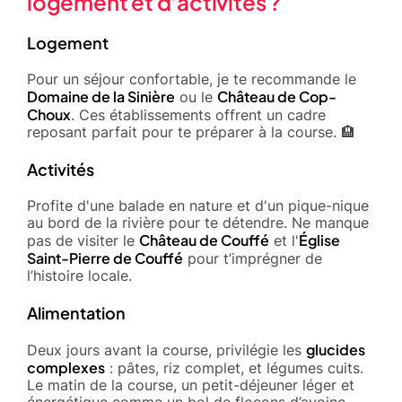
logement et d'activités ?
Logement
Pour un séjour confortable, je te recommande le
Domaine de la Sinière
Château de Cop-
ou le
Choux
. Ces établissements offrent un cadre
reposant parfait pour te préparer à la course. 🏨
Activités
Profite d'une balade en nature et d'un pique-nique
au bord de la rivière pour te détendre. Ne manque
Château de Couffé
Église
pas de visiter le
et l'
Saint-Pierre de Couffé
pour t’imprégner de
l’histoire locale.
Alimentation
glucides
Deux jours avant la course, privilégie les
complexes
: pâtes, riz complet, et légumes cuits.
Le matin de la course, un petit-déjeuner léger et
énergétique comme un bol de flocons d’avoine