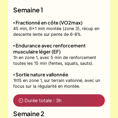
Semaine 1
▪️ Fractionné en côte (VO2max)
45 min, 6x1 min montée (zone 3), récup en
descente lente sur pente de 6-8%.
▪️ Endurance avec renforcement
musculaire léger (EF)
1h en zone 1, avec 5 min de renforcement
toutes les 15 min (fentes, squats, sauts).
▪️ Sortie nature vallonnée
1h15 en zone 1, sur terrain vallonné, avec un
focus sur la régularité en montée.
⏲ Durée totale : 3h
Semaine 2