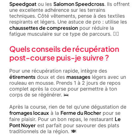
Speedgoat
Salomon Speedcross
ou les
. Ils offrent
une excellente adhérence sur les terrains
techniques. Côté vêtements, pense à des textiles
respirants et légers. Une astuce de pro : utilise les
chaussettes de compression
pour réduire la
fatigue musculaire sur ce type de parcours. 🏃‍♂️
Quels conseils de récupération
post-course puis-je suivre ?
Pour une récupération rapide, intègre des
étirements
massages
doux et des
légers avec un
rouleau en mousse. Prends 1 à 2 jours de repos
complet après la course pour permettre à ton
corps de se régénérer. 🛌
Après la course, rien de tel qu'une dégustation de
fromages locaux
Ferme du Rocher
à la
pour se
Le
faire plaisir. Pour un bon repas, le restaurant
Pont Noyer
est parfait pour savourer des plats
traditionnels de la région. 🍽️