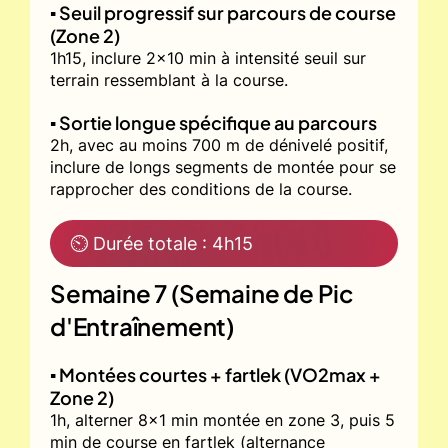
▪️ Seuil progressif sur parcours de course
(Zone 2)
1h15, inclure 2x10 min à intensité seuil sur
terrain ressemblant à la course.
▪️ Sortie longue spécifique au parcours
2h, avec au moins 700 m de dénivelé positif,
inclure de longs segments de montée pour se
rapprocher des conditions de la course.
⏲ Durée totale : 4h15
Semaine 7 (Semaine de Pic
d'Entraînement)
▪️ Montées courtes + fartlek (VO2max +
Zone 2)
1h, alterner 8x1 min montée en zone 3, puis 5
min de course en fartlek (alternance