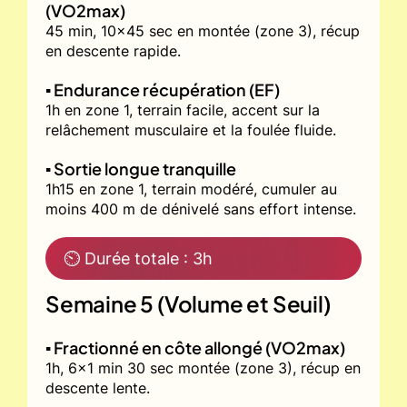
(VO2max)
45 min, 10x45 sec en montée (zone 3), récup
en descente rapide.
▪️ Endurance récupération (EF)
1h en zone 1, terrain facile, accent sur la
relâchement musculaire et la foulée fluide.
▪️ Sortie longue tranquille
1h15 en zone 1, terrain modéré, cumuler au
moins 400 m de dénivelé sans effort intense.
⏲ Durée totale : 3h
Semaine 5 (Volume et Seuil)
▪️ Fractionné en côte allongé (VO2max)
1h, 6x1 min 30 sec montée (zone 3), récup en
descente lente.