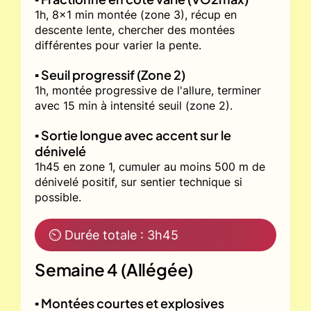
1h, 8x1 min montée (zone 3), récup en
descente lente, chercher des montées
différentes pour varier la pente.
▪️ Seuil progressif (Zone 2)
1h, montée progressive de l'allure, terminer
avec 15 min à intensité seuil (zone 2).
▪️ Sortie longue avec accent sur le
dénivelé
1h45 en zone 1, cumuler au moins 500 m de
dénivelé positif, sur sentier technique si
possible.
⏲ Durée totale : 3h45
Semaine 4 (Allégée)
▪️ Montées courtes et explosives