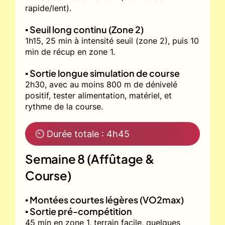
rapide/lent).
▪️ Seuil long continu (Zone 2)
1h15, 25 min à intensité seuil (zone 2), puis 10
min de récup en zone 1.
▪️ Sortie longue simulation de course
2h30, avec au moins 800 m de dénivelé
positif, tester alimentation, matériel, et
rythme de la course.
⏲ Durée totale : 4h45
Semaine 8 (Affûtage &
Course)
▪️ Montées courtes légères (VO2max)
▪️ Sortie pré-compétition
45 min en zone 1, terrain facile, quelques