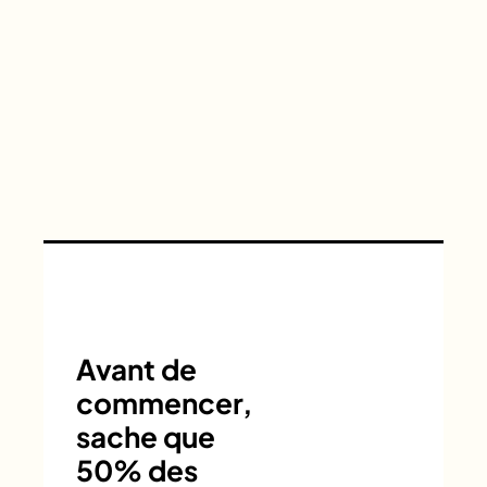
Avant de
commencer,
sache que
50% des