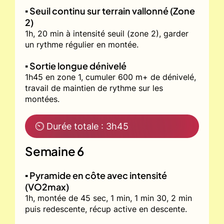
▪️ Seuil continu sur terrain vallonné (Zone
2)
1h, 20 min à intensité seuil (zone 2), garder
un rythme régulier en montée.
▪️ Sortie longue dénivelé
1h45 en zone 1, cumuler 600 m+ de dénivelé,
travail de maintien de rythme sur les
montées.
⏲ Durée totale : 3h45
Semaine 6
▪️ Pyramide en côte avec intensité
(VO2max)
1h, montée de 45 sec, 1 min, 1 min 30, 2 min
puis redescente, récup active en descente.