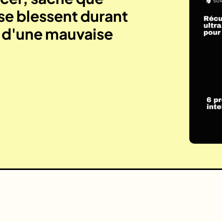
se blessent durant
e d'une mauvaise