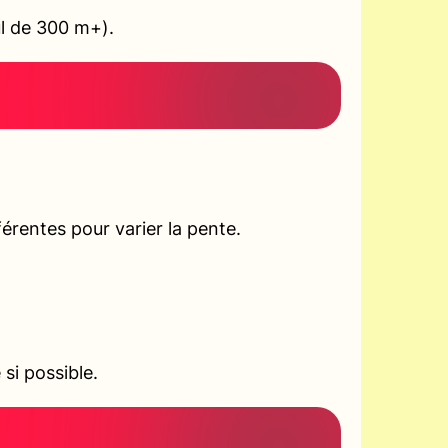
ul de 300 m+).
rentes pour varier la pente.
si possible.