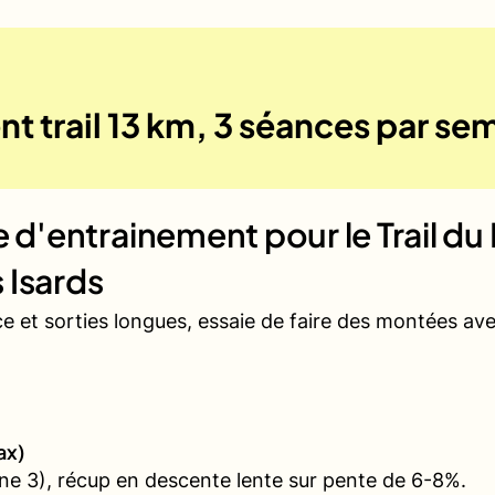
t trail 13 km, 3 séances par se
ue d'entrainement pour le
Trail d
 Isards
ce et sorties longues, essaie de faire des montées a
ax)
e 3), récup en descente lente sur pente de 6-8%.