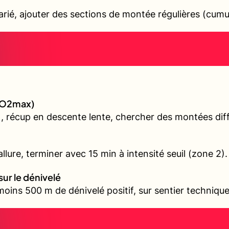
varié, ajouter des sections de montée régulières (cum
(VO2max)
, récup en descente lente, chercher des montées diffé
llure, terminer avec 15 min à intensité seuil (zone 2).
sur le dénivelé
oins 500 m de dénivelé positif, sur sentier technique 