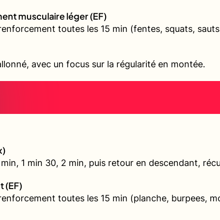
ent musculaire léger (EF)
renforcement toutes les 15 min (fentes, squats, sauts
allonné, avec un focus sur la régularité en montée.
x)
min, 1 min 30, 2 min, puis retour en descendant, récu
t (EF)
 renforcement toutes les 15 min (planche, burpees, 