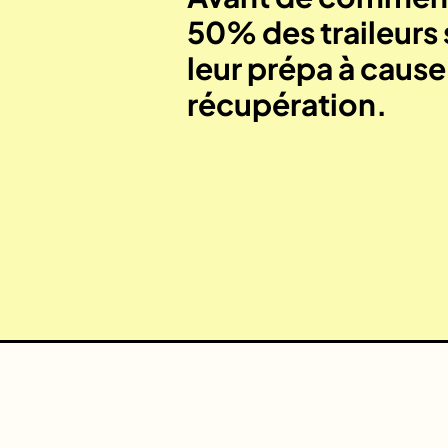
50% des traileurs 
leur prépa à caus
récupération.