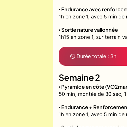
▪️ Endurance avec renforcem
1h en zone 1, avec 5 min de 
▪️ Sortie nature vallonnée
1h15 en zone 1, sur terrain v
⏲ Durée totale : 3h
Semaine 2
▪️ Pyramide en côte (VO2ma
50 min, montée de 30 sec, 1 
▪️ Endurance + Renforcemen
1h en zone 1, avec 5 min de