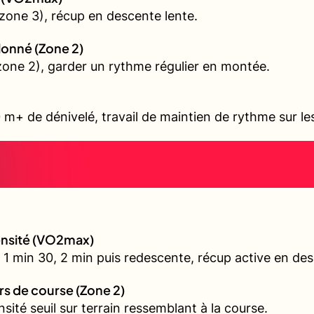
zone 3), récup en descente lente.
allonné (Zone 2)
 (zone 2), garder un rythme régulier en montée.
 m+ de dénivelé, travail de maintien de rythme sur l
tensité (VO2max)
 1 min 30, 2 min puis redescente, récup active en de
urs de course (Zone 2)
nsité seuil sur terrain ressemblant à la course.