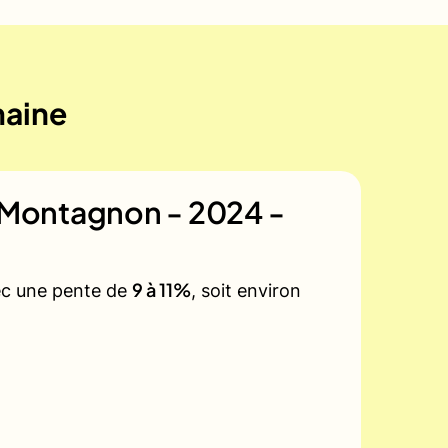
maine
u Montagnon - 2024 -
9 à 11%
vec une pente de
, soit environ