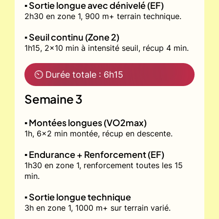
▪️ Sortie longue avec dénivelé (EF)
2h30 en zone 1, 900 m+ terrain technique.
▪️ Seuil continu (Zone 2)
1h15, 2x10 min à intensité seuil, récup 4 min.
⏲ Durée totale : 6h15
Semaine 3
▪️ Montées longues (VO2max)
1h, 6x2 min montée, récup en descente.
▪️ Endurance + Renforcement (EF)
1h30 en zone 1, renforcement toutes les 15
min.
▪️ Sortie longue technique
3h en zone 1, 1000 m+ sur terrain varié.