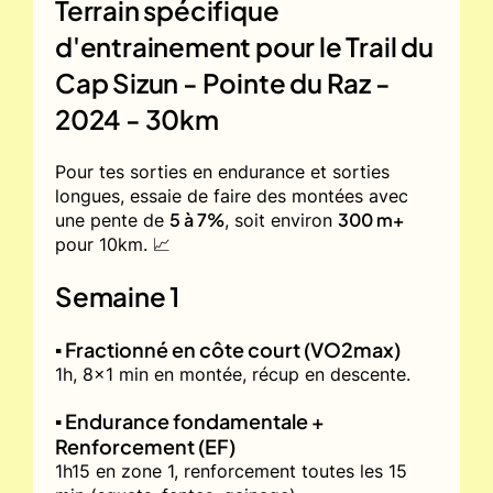
Terrain spécifique
d'entrainement pour le
Trail du
Cap Sizun - Pointe du Raz -
2024 - 30km
Pour tes sorties en endurance et sorties
longues, essaie de faire des montées avec
5 à 7%
300 m+
une pente de
, soit environ
pour 10km. 📈
Semaine 1
▪️ Fractionné en côte court (VO2max)
1h, 8x1 min en montée, récup en descente.
▪️ Endurance fondamentale +
Renforcement (EF)
1h15 en zone 1, renforcement toutes les 15