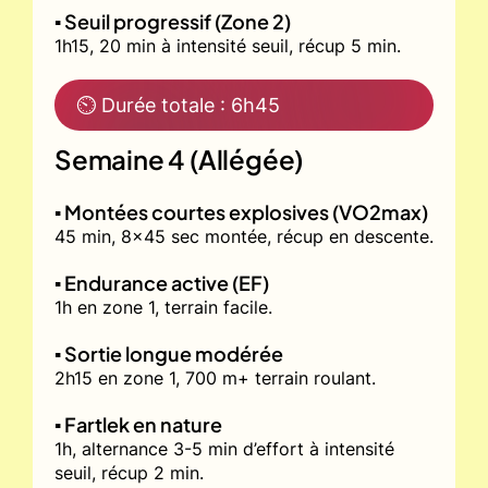
▪️ Seuil progressif (Zone 2)
1h15, 20 min à intensité seuil, récup 5 min.
⏲ Durée totale : 6h45
Semaine 4 (Allégée)
▪️ Montées courtes explosives (VO2max)
45 min, 8x45 sec montée, récup en descente.
▪️ Endurance active (EF)
1h en zone 1, terrain facile.
▪️ Sortie longue modérée
2h15 en zone 1, 700 m+ terrain roulant.
▪️ Fartlek en nature
1h, alternance 3-5 min d’effort à intensité
seuil, récup 2 min.