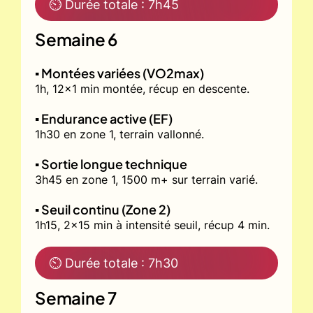
⏲ Durée totale : 7h45
Semaine 6
▪️ Montées variées (VO2max)
1h, 12x1 min montée, récup en descente.
▪️ Endurance active (EF)
1h30 en zone 1, terrain vallonné.
▪️ Sortie longue technique
3h45 en zone 1, 1500 m+ sur terrain varié.
▪️ Seuil continu (Zone 2)
1h15, 2x15 min à intensité seuil, récup 4 min.
⏲ Durée totale : 7h30
Semaine 7