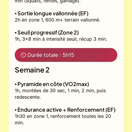
min (squats, fentes, gainage).
▪️ Sortie longue vallonnée (EF)
2h en zone 1, 600 m+ terrain vallonné.
▪️ Seuil progressif (Zone 2)
1h, 3x8 min à intensité seuil, récup 3 min.
⏲ Durée totale : 5h15
Semaine 2
▪️ Pyramide en côte (VO2max)
1h, montées de 30 sec, 1 min, 2 min, puis
redescente.
▪️ Endurance active + Renforcement (EF)
1h30 en zone 1, renforcement toutes les 20
min.