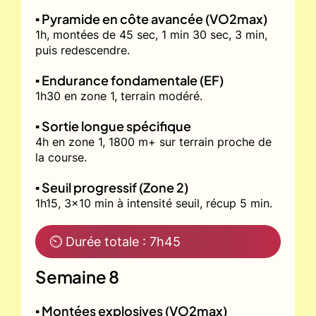
▪️ Pyramide en côte avancée (VO2max)
1h, montées de 45 sec, 1 min 30 sec, 3 min,
puis redescendre.
▪️ Endurance fondamentale (EF)
1h30 en zone 1, terrain modéré.
▪️ Sortie longue spécifique
4h en zone 1, 1800 m+ sur terrain proche de
la course.
▪️ Seuil progressif (Zone 2)
1h15, 3x10 min à intensité seuil, récup 5 min.
⏲ Durée totale : 7h45
Semaine 8
▪️ Montées explosives (VO2max)