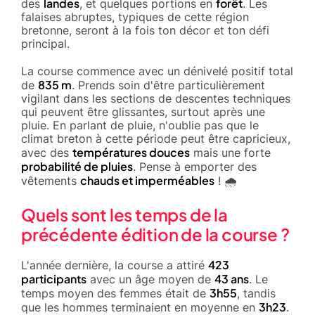
landes
forêt
des
, et quelques portions en
. Les
falaises abruptes, typiques de cette région
bretonne, seront à la fois ton décor et ton défi
principal.
La course commence avec un dénivelé positif total
835 m
de
. Prends soin d'être particulièrement
vigilant dans les sections de descentes techniques
qui peuvent être glissantes, surtout après une
pluie. En parlant de pluie, n'oublie pas que le
climat breton à cette période peut être capricieux,
températures douces
avec des
mais une forte
probabilité de pluies
. Pense à emporter des
chauds et imperméables
vêtements
! 🌧️
Quels sont les temps de la
précédente édition de la course ?
423
L'année dernière, la course a attiré
participants
43 ans
avec un âge moyen de
. Le
3h55
temps moyen des femmes était de
, tandis
3h23
que les hommes terminaient en moyenne en
.