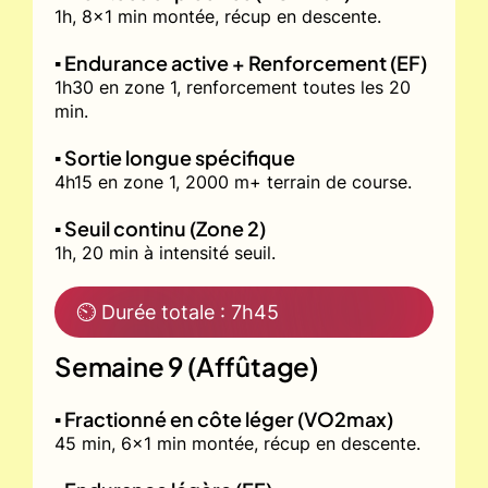
1h, 8x1 min montée, récup en descente.
▪️ Endurance active + Renforcement (EF)
1h30 en zone 1, renforcement toutes les 20
min.
▪️ Sortie longue spécifique
4h15 en zone 1, 2000 m+ terrain de course.
▪️ Seuil continu (Zone 2)
1h, 20 min à intensité seuil.
⏲ Durée totale : 7h45
Semaine 9 (Affûtage)
▪️ Fractionné en côte léger (VO2max)
45 min, 6x1 min montée, récup en descente.