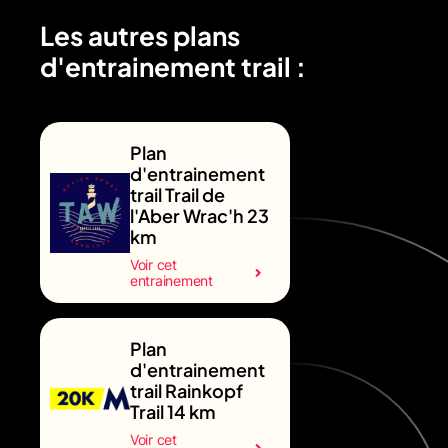
Les autres plans
d'entrainement trail :
Plan
d'entrainement
trail Trail de
l'Aber Wrac'h 23
km
Voir cet
entrainement
Plan
d'entrainement
trail Rainkopf
Trail 14 km
Voir cet