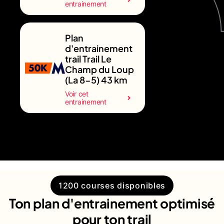
entrainement
Plan
d'entrainement
trail Trail Le
Champ du Loup
(La 8-5) 43 km
Voir cet
entrainement
1200 courses disponibles
Ton plan d'entrainement optimisé
pour ton trail