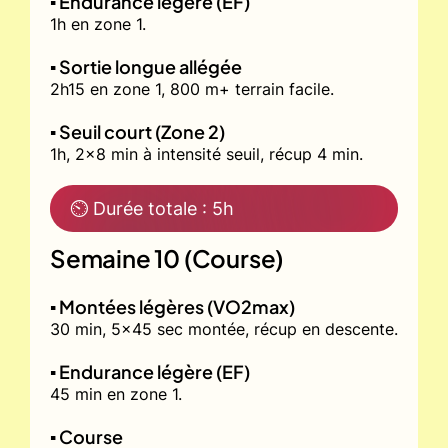
▪️ Endurance légère (EF)
1h en zone 1.
▪️ Sortie longue allégée
2h15 en zone 1, 800 m+ terrain facile.
▪️ Seuil court (Zone 2)
1h, 2x8 min à intensité seuil, récup 4 min.
⏲ Durée totale : 5h
Semaine 10 (Course)
▪️ Montées légères (VO2max)
30 min, 5x45 sec montée, récup en descente.
▪️ Endurance légère (EF)
45 min en zone 1.
▪️ Course