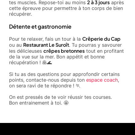
2 à 3 jours
tes muscles. Repose-toi au moins
après
cette épreuve pour permettre à ton corps de bien
récupérer.
Détente et gastronomie
Crêperie du Cap
Pour te relaxer, fais un tour à la
Restaurant Le Suroît
ou au
. Tu pourras y savourer
crêpes bretonnes
les délicieuses
tout en profitant
de la vue sur la mer. Bon appétit et bonne
récupération ! 🥞🌊
Si tu as des questions pour approfondir certains
points, contacte-nous depuis ton
espace coach
,
on sera ravi de te répondre ! 🏃
On est pressés de te voir réussir tes courses.
Bon entrainement à toi. 🤩