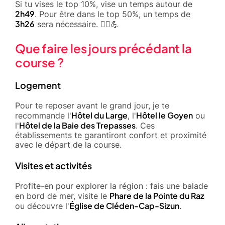
Si tu vises le top 10%, vise un temps autour de
2h49
. Pour être dans le top 50%, un temps de
3h26
sera nécessaire. 🏃‍♂️💪
Que faire les jours précédant la
course ?
Logement
Pour te reposer avant le grand jour, je te
Hôtel du Large
Hôtel le Goyen
recommande l'
, l'
ou
Hôtel de la Baie des Trepasses
l'
. Ces
établissements te garantiront confort et proximité
avec le départ de la course.
Visites et activités
Profite-en pour explorer la région : fais une balade
Phare de la Pointe du Raz
en bord de mer, visite le
Église de Cléden-Cap-Sizun
ou découvre l'
.