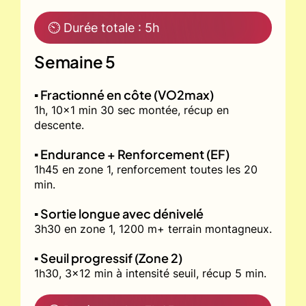
⏲ Durée totale : 5h
Semaine 5
▪️ Fractionné en côte (VO2max)
1h, 10x1 min 30 sec montée, récup en
descente.
▪️ Endurance + Renforcement (EF)
1h45 en zone 1, renforcement toutes les 20
min.
▪️ Sortie longue avec dénivelé
3h30 en zone 1, 1200 m+ terrain montagneux.
▪️ Seuil progressif (Zone 2)
1h30, 3x12 min à intensité seuil, récup 5 min.