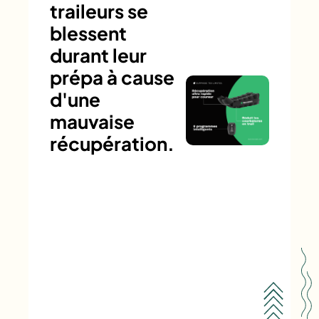
traileurs se
blessent
durant leur
prépa à cause
d'une
mauvaise
récupération.