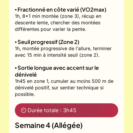
▪️ Fractionné en côte varié (VO2max)
1h, 8x1 min montée (zone 3), récup en
descente lente, chercher des montées
différentes pour varier la pente.
▪️ Seuil progressif (Zone 2)
1h, montée progressive de l'allure, terminer
avec 15 min à intensité seuil (zone 2).
▪️ Sortie longue avec accent sur le
dénivelé
1h45 en zone 1, cumuler au moins 500 m de
dénivelé positif, sur sentier technique si
possible.
⏲ Durée totale : 3h45
Semaine 4 (Allégée)