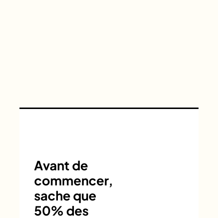
Avant de
commencer,
sache que
50% des