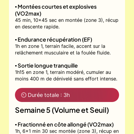
▪️ Montées courtes et explosives
(VO2max)
45 min, 10x45 sec en montée (zone 3), récup
en descente rapide.
▪️ Endurance récupération (EF)
1h en zone 1, terrain facile, accent sur la
relâchement musculaire et la foulée fluide.
▪️ Sortie longue tranquille
1h15 en zone 1, terrain modéré, cumuler au
moins 400 m de dénivelé sans effort intense.
⏲ Durée totale : 3h
Semaine 5 (Volume et Seuil)
▪️ Fractionné en côte allongé (VO2max)
1h, 6x1 min 30 sec montée (zone 3), récup en