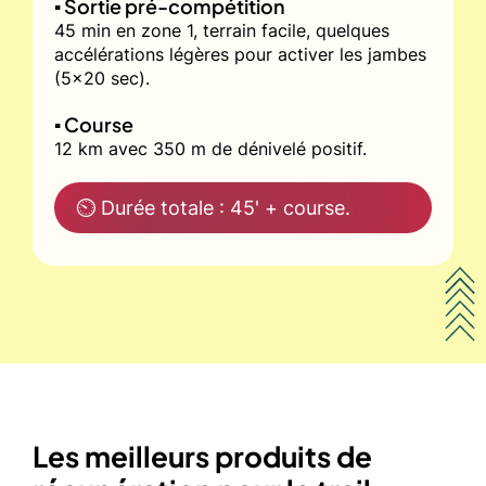
▪️ Sortie pré-compétition
45 min en zone 1, terrain facile, quelques
accélérations légères pour activer les jambes
(5x20 sec).
▪️ Course
12 km avec 350 m de dénivelé positif.
⏲ Durée totale : 45' + course.
Les meilleurs produits de