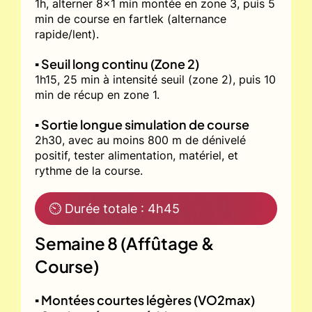
1h, alterner 8x1 min montée en zone 3, puis 5
min de course en fartlek (alternance
rapide/lent).
▪️ Seuil long continu (Zone 2)
1h15, 25 min à intensité seuil (zone 2), puis 10
min de récup en zone 1.
▪️ Sortie longue simulation de course
2h30, avec au moins 800 m de dénivelé
positif, tester alimentation, matériel, et
rythme de la course.
⏲ Durée totale : 4h45
Semaine 8 (Affûtage &
Course)
▪️ Montées courtes légères (VO2max)