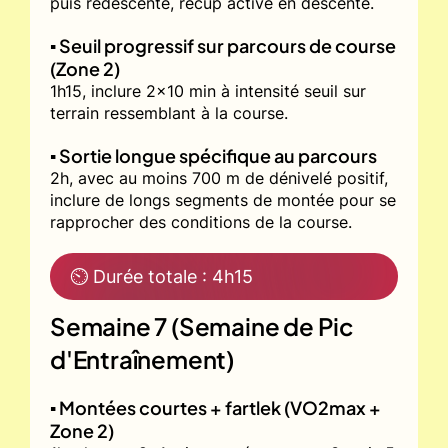
puis redescente, récup active en descente.
▪️ Seuil progressif sur parcours de course
(Zone 2)
1h15, inclure 2x10 min à intensité seuil sur
terrain ressemblant à la course.
▪️ Sortie longue spécifique au parcours
2h, avec au moins 700 m de dénivelé positif,
inclure de longs segments de montée pour se
rapprocher des conditions de la course.
⏲ Durée totale : 4h15
Semaine 7 (Semaine de Pic
d'Entraînement)
▪️ Montées courtes + fartlek (VO2max +
Zone 2)