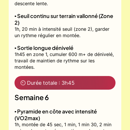
descente lente.
▪️ Seuil continu sur terrain vallonné (Zone
2)
1h, 20 min à intensité seuil (zone 2), garder
un rythme régulier en montée.
▪️ Sortie longue dénivelé
1h45 en zone 1, cumuler 600 m+ de dénivelé,
travail de maintien de rythme sur les
montées.
⏲ Durée totale : 3h45
Semaine 6
▪️ Pyramide en côte avec intensité
(VO2max)
1h, montée de 45 sec, 1 min, 1 min 30, 2 min