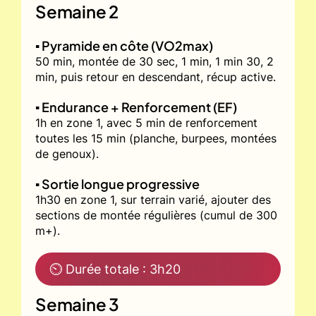
Semaine 2
▪️ Pyramide en côte (VO2max)
50 min, montée de 30 sec, 1 min, 1 min 30, 2
min, puis retour en descendant, récup active.
▪️ Endurance + Renforcement (EF)
1h en zone 1, avec 5 min de renforcement
toutes les 15 min (planche, burpees, montées
de genoux).
▪️ Sortie longue progressive
1h30 en zone 1, sur terrain varié, ajouter des
sections de montée régulières (cumul de 300
m+).
⏲ Durée totale : 3h20
Semaine 3