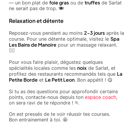
foie gras
truffes
— un bon plat de
ou de
de Sarlat
ne serait pas de trop. 🍽️
Relaxation et détente
2-3 jours
Reposez-vous pendant au moins
après la
Spa
course. Pour une détente optimale, visitez le
Les Bains de Manoire
pour un massage relaxant.
💆‍♀️
Pour vous faire plaisir, dégustez quelques
noix
spécialités locales comme les
de Sarlat, et
La
profitez des restaurants recommandés tels que
Petite Borde
Le Petit Leon
et
. Bon appétit ! 😋
Si tu as des questions pour approfondir certains
points, contacte-nous depuis ton
espace coach
,
on sera ravi de te répondre ! 🏃
On est pressés de te voir réussir tes courses.
Bon entrainement à toi. 🤩