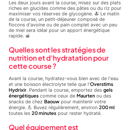
Les deux jours avant la course, misez sur des plats
riches en glucides comme des pâtes ou du riz pour
maximiser vos réserves de glycogène. 🍝 Le matin
de la course, un petit-déjeuner composé de
flocons d'avoine ou de pain complet avec un peu
de miel sera idéal pour un apport énergétique
rapide. 🍯
Quelles sont les stratégies de
nutrition et d'hydratation pour
cette course ?
Avant la course, hydratez-vous bien avec de l'eau
Overstims
et une boisson électrolyte telle que l'
Hydrixir
gels
. Pendant la course, emportez des
énergétiques
Maurten
comme ceux de
ou des
Baouw
snacks de chez
pour maintenir votre
200 ml
énergie. 💪 Buvez régulièrement, environ
20 minutes
toutes les
pour rester hydraté.
Quel équipement est