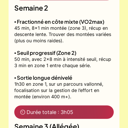
Semaine 2
▪️ Fractionné en côte mixte (VO2max)
45 min, 8x1 min montée (zone 3), récup en
descente lente. Trouver des montées variées
(plus ou moins raides).
▪️ Seuil progressif (Zone 2)
50 min, avec 2x8 min à intensité seuil, récup
3 min en zone 1 entre chaque série.
▪️ Sortie longue dénivelé
1h30 en zone 1, sur un parcours vallonné,
focalisation sur la gestion de l’effort en
montée (environ 400 m+).
⏲ Durée totale : 3h05
Semaine 3 (Allégée)