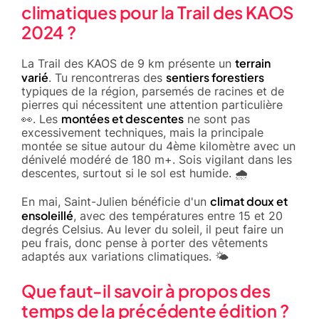
climatiques pour la Trail des KAOS
2024 ?
terrain
La Trail des KAOS de 9 km présente un
varié
sentiers forestiers
. Tu rencontreras des
typiques de la région, parsemés de racines et de
pierres qui nécessitent une attention particulière
montées et descentes
👀. Les
ne sont pas
excessivement techniques, mais la principale
montée se situe autour du 4ème kilomètre avec un
dénivelé modéré de 180 m+. Sois vigilant dans les
descentes, surtout si le sol est humide. 🌧️
climat doux et
En mai, Saint-Julien bénéficie d'un
ensoleillé
, avec des températures entre 15 et 20
degrés Celsius. Au lever du soleil, il peut faire un
peu frais, donc pense à porter des vêtements
adaptés aux variations climatiques. 🌤️
Que faut-il savoir à propos des
temps de la précédente édition ?