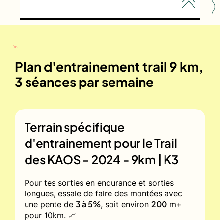
Plan d'entrainement trail 9 km,
3 séances par semaine
Terrain spécifique
d'entrainement pour le
Trail
des KAOS - 2024 - 9km | K3
Pour tes sorties en endurance et sorties
longues, essaie de faire des montées avec
3 à 5%
200
une pente de
, soit environ
m+
pour 10km. 📈