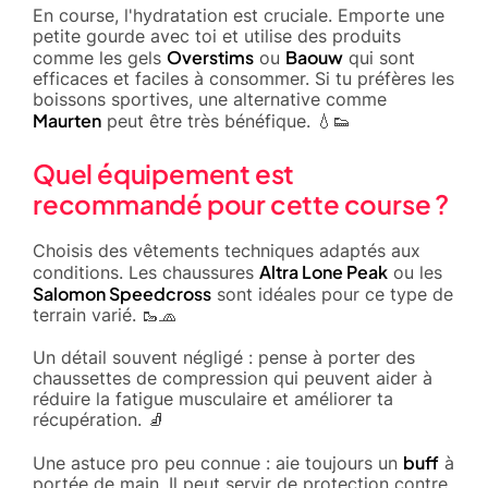
En course, l'hydratation est cruciale. Emporte une
petite gourde avec toi et utilise des produits
Overstims
Baouw
comme les gels
ou
qui sont
efficaces et faciles à consommer. Si tu préfères les
boissons sportives, une alternative comme
Maurten
peut être très bénéfique. 💧👟
Quel équipement est
recommandé pour cette course ?
Choisis des vêtements techniques adaptés aux
Altra Lone Peak
conditions. Les chaussures
ou les
Salomon Speedcross
sont idéales pour ce type de
terrain varié. 🥾🧢
Un détail souvent négligé : pense à porter des
chaussettes de compression qui peuvent aider à
réduire la fatigue musculaire et améliorer ta
récupération. 🧦
buff
Une astuce pro peu connue : aie toujours un
à
portée de main. Il peut servir de protection contre