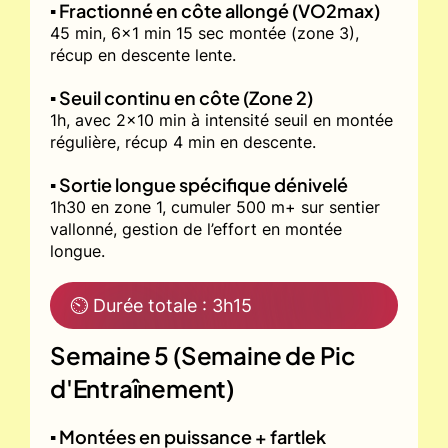
▪️ Fractionné en côte allongé (VO2max)
45 min, 6x1 min 15 sec montée (zone 3),
récup en descente lente.
▪️ Seuil continu en côte (Zone 2)
1h, avec 2x10 min à intensité seuil en montée
régulière, récup 4 min en descente.
▪️ Sortie longue spécifique dénivelé
1h30 en zone 1, cumuler 500 m+ sur sentier
vallonné, gestion de l’effort en montée
longue.
⏲ Durée totale : 3h15
Semaine 5 (Semaine de Pic
d'Entraînement)
▪️ Montées en puissance + fartlek