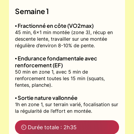
Semaine 1
▪️ Fractionné en côte (VO2max)
45 min, 6x1 min montée (zone 3), récup en
descente lente, travailler sur une montée
régulière d’environ 8-10% de pente.
▪️ Endurance fondamentale avec
renforcement (EF)
50 min en zone 1, avec 5 min de
renforcement toutes les 15 min (squats,
fentes, planche).
▪️ Sortie nature vallonnée
1h en zone 1, sur terrain varié, focalisation sur
la régularité de l’effort en montée.
⏲ Durée totale : 2h35