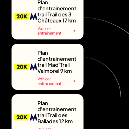
Plan
d'entrainement
trail Trail des 3
Châteaux 17 km
Voir cet
entrainement
Plan
d'entrainement
trail Mad'Trail
Valmorel 9 km
Voir cet
entrainement
Plan
d'entrainement
trail Trail des
Ballades 12 km