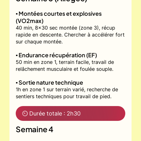
▪️ Montées courtes et explosives
(VO2max)
40 min, 8x30 sec montée (zone 3), récup
rapide en descente. Chercher à accélérer fort
sur chaque montée.
▪️ Endurance récupération (EF)
50 min en zone 1, terrain facile, travail de
relâchement musculaire et foulée souple.
▪️ Sortie nature technique
1h en zone 1 sur terrain varié, recherche de
sentiers techniques pour travail de pied.
⏲ Durée totale : 2h30
Semaine 4