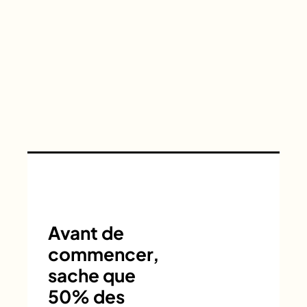
Avant de
commencer,
sache que
50% des