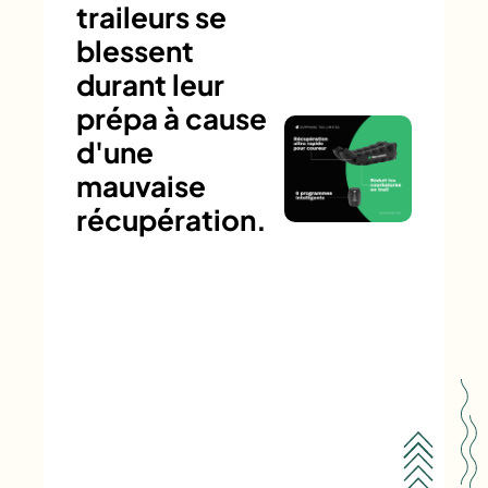
traileurs se
blessent
durant leur
prépa à cause
d'une
mauvaise
récupération.