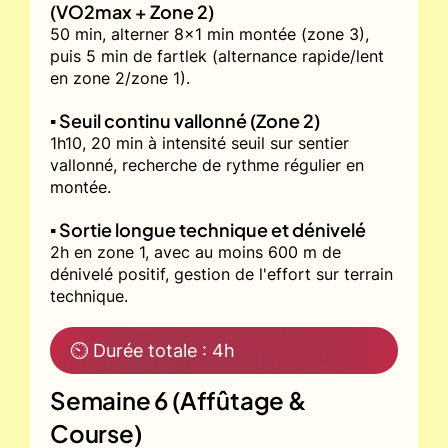
(VO2max + Zone 2)
50 min, alterner 8x1 min montée (zone 3),
puis 5 min de fartlek (alternance rapide/lent
en zone 2/zone 1).
▪️ Seuil continu vallonné (Zone 2)
1h10, 20 min à intensité seuil sur sentier
vallonné, recherche de rythme régulier en
montée.
▪️ Sortie longue technique et dénivelé
2h en zone 1, avec au moins 600 m de
dénivelé positif, gestion de l'effort sur terrain
technique.
⏲ Durée totale : 4h
Semaine 6 (Affûtage &
Course)