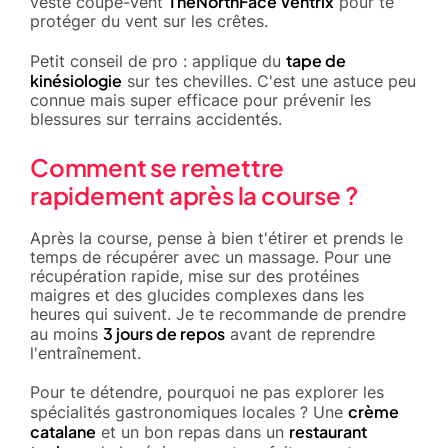
TheNorthFace Ventrix
veste coupe-vent
pour te
protéger du vent sur les crêtes.
tape de
Petit conseil de pro : applique du
kinésiologie
sur tes chevilles. C'est une astuce peu
connue mais super efficace pour prévenir les
blessures sur terrains accidentés.
Comment se remettre
rapidement après la course ?
Après la course, pense à bien t'étirer et prends le
temps de récupérer avec un massage. Pour une
récupération rapide, mise sur des protéines
maigres et des glucides complexes dans les
heures qui suivent. Je te recommande de prendre
3 jours de repos
au moins
avant de reprendre
l'entraînement.
Pour te détendre, pourquoi ne pas explorer les
crème
spécialités gastronomiques locales ? Une
catalane
restaurant
et un bon repas dans un