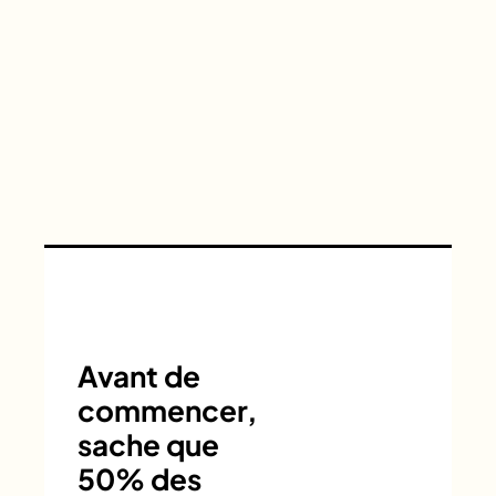
Avant de
commencer,
sache que
50% des