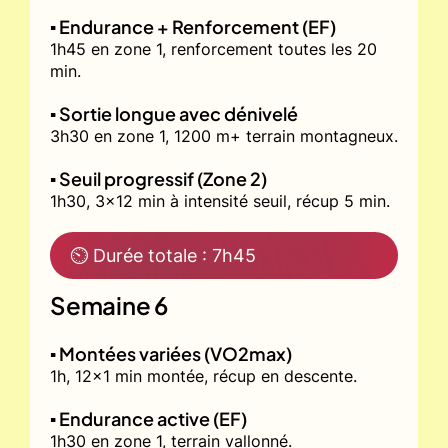
▪️ Endurance + Renforcement (EF)
1h45 en zone 1, renforcement toutes les 20
min.
▪️ Sortie longue avec dénivelé
3h30 en zone 1, 1200 m+ terrain montagneux.
▪️ Seuil progressif (Zone 2)
1h30, 3x12 min à intensité seuil, récup 5 min.
⏲ Durée totale : 7h45
Semaine 6
▪️ Montées variées (VO2max)
1h, 12x1 min montée, récup en descente.
▪️ Endurance active (EF)
1h30 en zone 1, terrain vallonné.