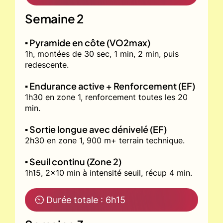
Semaine 2
▪️ Pyramide en côte (VO2max)
1h, montées de 30 sec, 1 min, 2 min, puis
redescente.
▪️ Endurance active + Renforcement (EF)
1h30 en zone 1, renforcement toutes les 20
min.
▪️ Sortie longue avec dénivelé (EF)
2h30 en zone 1, 900 m+ terrain technique.
▪️ Seuil continu (Zone 2)
1h15, 2x10 min à intensité seuil, récup 4 min.
⏲ Durée totale : 6h15