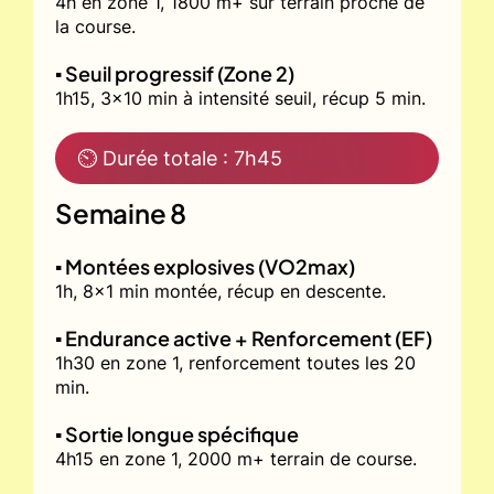
4h en zone 1, 1800 m+ sur terrain proche de
la course.
▪️ Seuil progressif (Zone 2)
1h15, 3x10 min à intensité seuil, récup 5 min.
⏲ Durée totale : 7h45
Semaine 8
▪️ Montées explosives (VO2max)
1h, 8x1 min montée, récup en descente.
▪️ Endurance active + Renforcement (EF)
1h30 en zone 1, renforcement toutes les 20
min.
▪️ Sortie longue spécifique
4h15 en zone 1, 2000 m+ terrain de course.