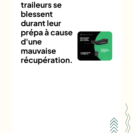
traileurs se
blessent
durant leur
prépa à cause
d'une
mauvaise
récupération.