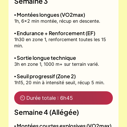
Semaine 3
▪️ Montées longues (VO2max)
1h, 6x2 min montée, récup en descente.
▪️ Endurance + Renforcement (EF)
1h30 en zone 1, renforcement toutes les 15
min.
▪️ Sortie longue technique
3h en zone 1, 1000 m+ sur terrain varié.
▪️ Seuil progressif (Zone 2)
1h15, 20 min à intensité seuil, récup 5 min.
⏲ Durée totale : 6h45
Semaine 4 (Allégée)
▪️ Montées courtes explosives (VO2max)