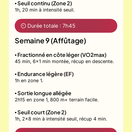
▪️ Seuil continu (Zone 2)
1h, 20 min à intensité seuil.
⏲ Durée totale : 7h45
Semaine 9 (Affûtage)
▪️ Fractionné en côte léger (VO2max)
45 min, 6x1 min montée, récup en descente.
▪️ Endurance légère (EF)
1h en zone 1.
▪️ Sortie longue allégée
2h15 en zone 1, 800 m+ terrain facile.
▪️ Seuil court (Zone 2)
1h, 2x8 min à intensité seuil, récup 4 min.