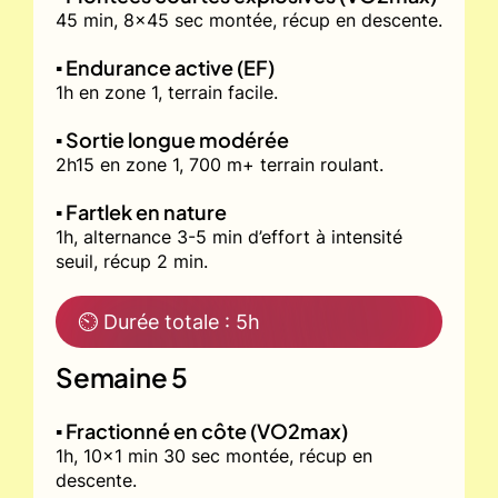
45 min, 8x45 sec montée, récup en descente.
▪️ Endurance active (EF)
1h en zone 1, terrain facile.
▪️ Sortie longue modérée
2h15 en zone 1, 700 m+ terrain roulant.
▪️ Fartlek en nature
1h, alternance 3-5 min d’effort à intensité
seuil, récup 2 min.
⏲ Durée totale : 5h
Semaine 5
▪️ Fractionné en côte (VO2max)
1h, 10x1 min 30 sec montée, récup en
descente.