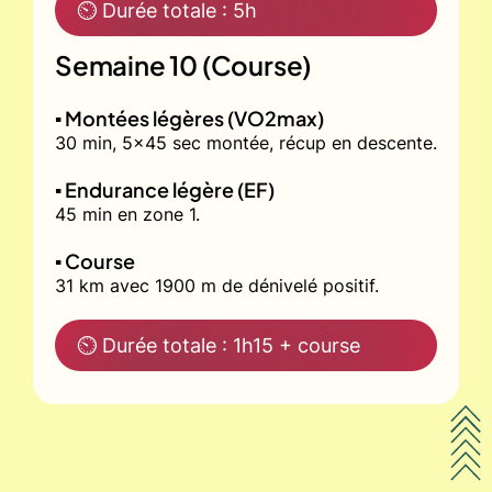
⏲ Durée totale : 5h
Semaine 10 (Course)
▪️ Montées légères (VO2max)
30 min, 5x45 sec montée, récup en descente.
▪️ Endurance légère (EF)
45 min en zone 1.
▪️ Course
31 km avec 1900 m de dénivelé positif.
⏲ Durée totale : 1h15 + course