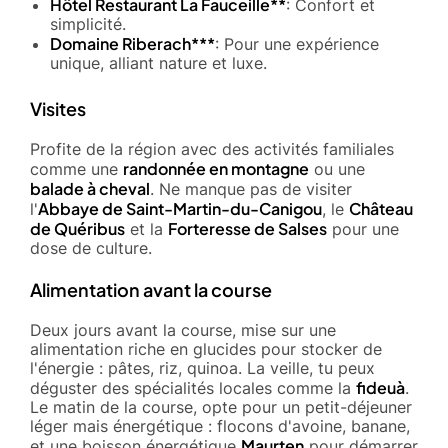
Hôtel Restaurant La Fauceille**
: Confort et
simplicité.
Domaine Riberach***
: Pour une expérience
unique, alliant nature et luxe.
Visites
Profite de la région avec des activités familiales
randonnée en montagne
comme une
ou une
balade à cheval
. Ne manque pas de visiter
Abbaye de Saint-Martin-du-Canigou
Château
l'
, le
de Quéribus
Forteresse de Salses
et la
pour une
dose de culture.
Alimentation avant la course
Deux jours avant la course, mise sur une
alimentation riche en glucides pour stocker de
l'énergie : pâtes, riz, quinoa. La veille, tu peux
fideuà
déguster des spécialités locales comme la
.
Le matin de la course, opte pour un petit-déjeuner
léger mais énergétique : flocons d'avoine, banane,
Maurten
et une boisson énergétique
pour démarrer