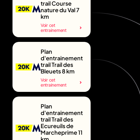
trail Course
nature du Val 7
km
Voir cet
entrainement
Plan
d'entrainement
trail Trail des
Bleuets 8 km
Voir cet
entrainement
Plan
d'entrainement
trail Trail des
Ecureuils de
Marcheprime 11
km