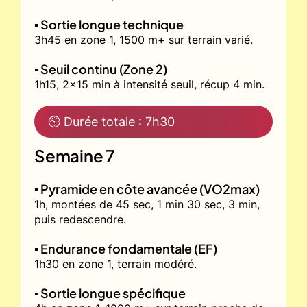
▪️ Sortie longue technique
3h45 en zone 1, 1500 m+ sur terrain varié.
▪️ Seuil continu (Zone 2)
1h15, 2x15 min à intensité seuil, récup 4 min.
⏲ Durée totale : 7h30
Semaine 7
▪️ Pyramide en côte avancée (VO2max)
1h, montées de 45 sec, 1 min 30 sec, 3 min,
puis redescendre.
▪️ Endurance fondamentale (EF)
1h30 en zone 1, terrain modéré.
▪️ Sortie longue spécifique