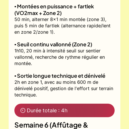
▪️ Montées en puissance + fartlek
(VO2max + Zone 2)
50 min, alterner 8x1 min montée (zone 3),
puis 5 min de fartlek (alternance rapide/lent
en zone 2/zone 1).
▪️ Seuil continu vallonné (Zone 2)
1h10, 20 min à intensité seuil sur sentier
vallonné, recherche de rythme régulier en
montée.
▪️ Sortie longue technique et dénivelé
2h en zone 1, avec au moins 600 m de
dénivelé positif, gestion de l'effort sur terrain
technique.
⏲ Durée totale : 4h
Semaine 6 (Affûtage &