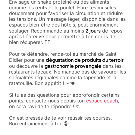
Envisage un shake protéiné ou des aliments
comme les œufs et le poulet. Étire tes muscles
doucement pour favoriser la circulation et réduire
les tensions. Un massage léger, disponible dans les
espaces bien-être des hôtels, peut énormément
2 jours
soulager. Recommande au moins
de repos
après l'épreuve pour permettre à ton corps de
bien récupérer. 🧘‍♂️
Pour te détendre, rends-toi au marché de Saint
dégustation de produits du terroir
Didier pour une
gastronomie provençale
ou découvre la
dans les
restaurants locaux. Ne manque pas de savourer les
spécialités régionales comme la tapenade et la
ratatouille. Bon appétit ! 🍷🍽️
Si tu as des questions pour approfondir certains
points, contacte-nous depuis ton
espace coach
,
on sera ravi de te répondre ! 🏃
On est pressés de te voir réussir tes courses.
Bon entrainement à toi. 🤩