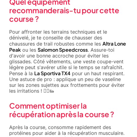
Quel équipement
recommanderais-tu pour cette
course ?
Pour affronter les terrains techniques et le
dénivelé, je te conseille de chausser des
Altra Lone
chaussures de trail robustes comme les
Peak
Salomon Speedcross
ou les
. Assure-toi
d'avoir une bonne accroche pour éviter les
glissades. Côté vêtements, une veste coupe-vent
légère peut s'avérer utile si le temps se rafraîchit.
La Sportiva TX4
Pense à la
pour un haut respirant.
Une astuce de pro : applique un peu de vaseline
sur les zones sujettes aux frottements pour éviter
les irritations ! 🏃‍♂️👟
Comment optimiser la
récupération après la course ?
Après la course, consomme rapidement des
protéines pour aider à la récupération musculaire.