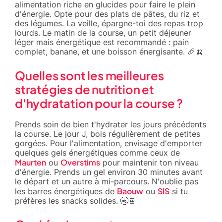
alimentation riche en glucides pour faire le plein
d'énergie. Opte pour des plats de pâtes, du riz et
des légumes. La veille, épargne-toi des repas trop
lourds. Le matin de la course, un petit déjeuner
léger mais énergétique est recommandé : pain
complet, banane, et une boisson énergisante. 🥖🍌
Quelles sont les meilleures
stratégies de nutrition et
d'hydratation pour la course ?
Prends soin de bien t'hydrater les jours précédents
la course. Le jour J, bois régulièrement de petites
gorgées. Pour l'alimentation, envisage d'emporter
quelques gels énergétiques comme ceux de
Maurten
Overstims
ou
pour maintenir ton niveau
d'énergie. Prends un gel environ 30 minutes avant
le départ et un autre à mi-parcours. N'oublie pas
Baouw
SIS
les barres énergétiques de
ou
si tu
préfères les snacks solides. 🚰🍫