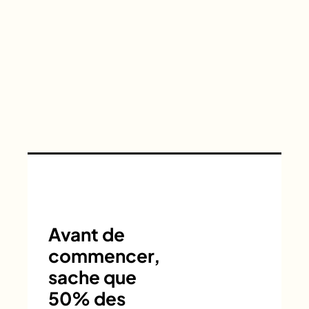
Avant de
commencer,
sache que
50% des