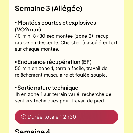
Semaine 3 (Allégée)
▪️ Montées courtes et explosives
(VO2max)
40 min, 8x30 sec montée (zone 3), récup
rapide en descente. Chercher à accélérer fort
sur chaque montée.
▪️ Endurance récupération (EF)
50 min en zone 1, terrain facile, travail de
relâchement musculaire et foulée souple.
▪️ Sortie nature technique
1h en zone 1 sur terrain varié, recherche de
sentiers techniques pour travail de pied.
⏲ Durée totale : 2h30
Semaine 4