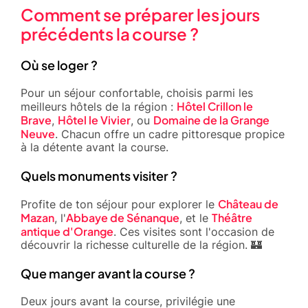
Comment se préparer les jours
précédents la course ?
Où se loger ?
Pour un séjour confortable, choisis parmi les
Hôtel Crillon le
meilleurs hôtels de la région :
Brave
Hôtel le Vivier
Domaine de la Grange
,
, ou
Neuve
. Chacun offre un cadre pittoresque propice
à la détente avant la course.
Quels monuments visiter ?
Château de
Profite de ton séjour pour explorer le
Mazan
Abbaye de Sénanque
Théâtre
, l'
, et le
antique d'Orange
. Ces visites sont l'occasion de
découvrir la richesse culturelle de la région. 🏰
Que manger avant la course ?
Deux jours avant la course, privilégie une