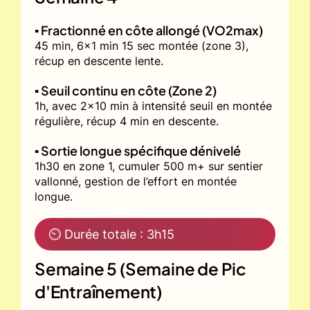
▪️ Fractionné en côte allongé (VO2max)
45 min, 6x1 min 15 sec montée (zone 3),
récup en descente lente.
▪️ Seuil continu en côte (Zone 2)
1h, avec 2x10 min à intensité seuil en montée
régulière, récup 4 min en descente.
▪️ Sortie longue spécifique dénivelé
1h30 en zone 1, cumuler 500 m+ sur sentier
vallonné, gestion de l’effort en montée
longue.
⏲ Durée totale : 3h15
Semaine 5 (Semaine de Pic
d'Entraînement)