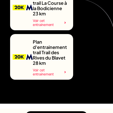
trail La Course à
la Bodicienne
23 km
Voir cet
entrainement
Plan
d'entrainement
trail Trail des
Rives du Blavet
28 km
Voir cet
entrainement