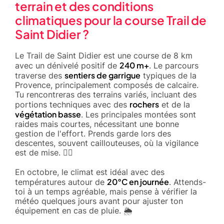
terrain et des conditions
climatiques pour la course Trail de
Saint Didier ?
Le Trail de Saint Didier est une course de 8 km
240 m+
avec un dénivelé positif de
. Le parcours
sentiers de garrigue
traverse des
typiques de la
Provence, principalement composés de calcaire.
Tu rencontreras des terrains variés, incluant des
rochers
portions techniques avec des
et de la
végétation basse
. Les principales montées sont
raides mais courtes, nécessitant une bonne
gestion de l'effort. Prends garde lors des
descentes, souvent caillouteuses, où la vigilance
est de mise. 🚵‍♂️
En octobre, le climat est idéal avec des
20°C en journée
températures autour de
. Attends-
toi à un temps agréable, mais pense à vérifier la
météo quelques jours avant pour ajuster ton
équipement en cas de pluie. 🌦️