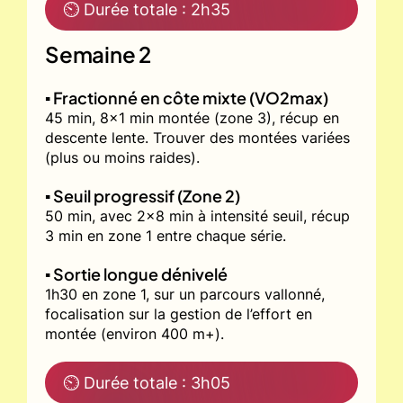
⏲ Durée totale : 2h35
Semaine 2
▪️ Fractionné en côte mixte (VO2max)
45 min, 8x1 min montée (zone 3), récup en
descente lente. Trouver des montées variées
(plus ou moins raides).
▪️ Seuil progressif (Zone 2)
50 min, avec 2x8 min à intensité seuil, récup
3 min en zone 1 entre chaque série.
▪️ Sortie longue dénivelé
1h30 en zone 1, sur un parcours vallonné,
focalisation sur la gestion de l’effort en
montée (environ 400 m+).
⏲ Durée totale : 3h05