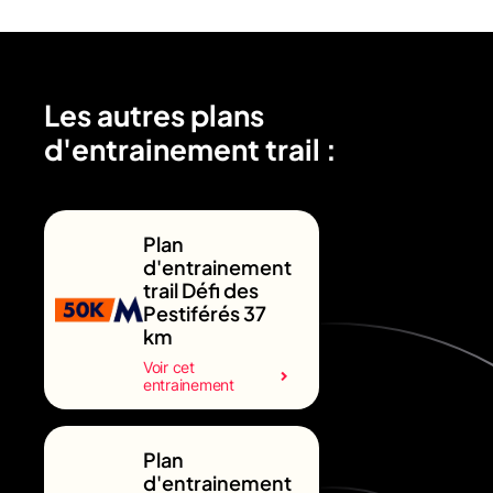
Les autres plans
d'entrainement trail :
Plan
d'entrainement
trail Défi des
Pestiférés 37
km
Voir cet
entrainement
Plan
d'entrainement