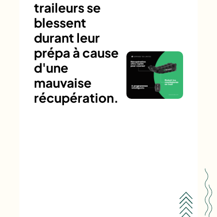
traileurs se
blessent
durant leur
prépa à cause
d'une
mauvaise
récupération.