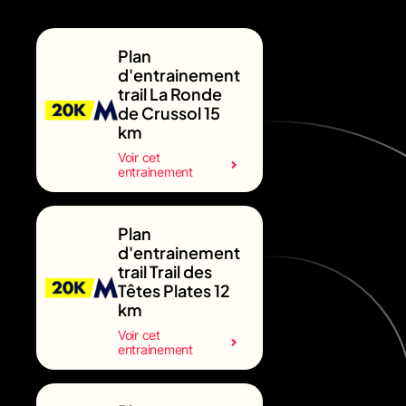
Plan
d'entrainement
trail La Ronde
de Crussol 15
km
Voir cet
entrainement
Plan
d'entrainement
trail Trail des
Têtes Plates 12
km
Voir cet
entrainement