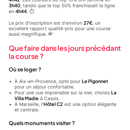
3h40
, tandis que le top 50% franchissait la ligne
4h44
en
. ⏱️
27€
Le prix d'inscription est d'environ
, un
excellent rapport qualité-prix pour une course
aussi magnifique. 💸
Que faire dans les jours précédant
la course ?
Où se loger ?
Le Pigonnet
À Aix-en-Provence, opte pour
pour un séjour confortable.
La
Pour une vue imprenable sur la mer, choisis
Villa Madie
à Cassis.
Hôtel C2
À Marseille, l'
est une option élégante
et centrale.
Quels monuments visiter ?