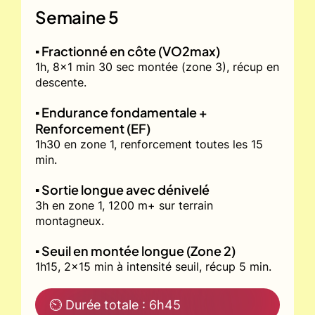
Semaine 5
▪️ Fractionné en côte (VO2max)
1h, 8x1 min 30 sec montée (zone 3), récup en
descente.
▪️ Endurance fondamentale +
Renforcement (EF)
1h30 en zone 1, renforcement toutes les 15
min.
▪️ Sortie longue avec dénivelé
3h en zone 1, 1200 m+ sur terrain
montagneux.
▪️ Seuil en montée longue (Zone 2)
1h15, 2x15 min à intensité seuil, récup 5 min.
⏲ Durée totale : 6h45