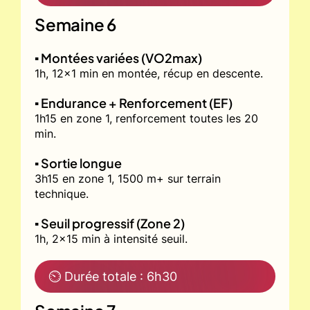
Semaine 6
▪️ Montées variées (VO2max)
1h, 12x1 min en montée, récup en descente.
▪️ Endurance + Renforcement (EF)
1h15 en zone 1, renforcement toutes les 20
min.
▪️ Sortie longue
3h15 en zone 1, 1500 m+ sur terrain
technique.
▪️ Seuil progressif (Zone 2)
1h, 2x15 min à intensité seuil.
⏲ Durée totale : 6h30