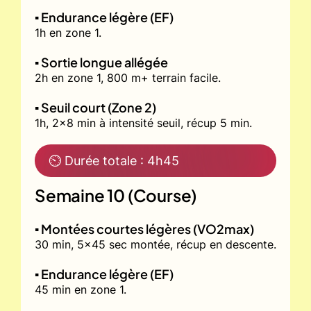
▪️ Endurance légère (EF)
1h en zone 1.
▪️ Sortie longue allégée
2h en zone 1, 800 m+ terrain facile.
▪️ Seuil court (Zone 2)
1h, 2x8 min à intensité seuil, récup 5 min.
⏲ Durée totale : 4h45
Semaine 10 (Course)
▪️ Montées courtes légères (VO2max)
30 min, 5x45 sec montée, récup en descente.
▪️ Endurance légère (EF)
45 min en zone 1.