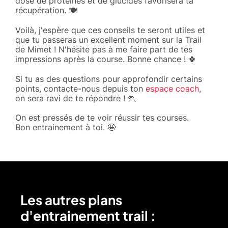
dose de protéines et de glucides favorisera ta
récupération. 🍽️
Voilà, j'espère que ces conseils te seront utiles et
que tu passeras un excellent moment sur la Trail
de Mimet ! N'hésite pas à me faire part de tes
impressions après la course. Bonne chance ! 🍀
Si tu as des questions pour approfondir certains
points, contacte-nous depuis ton
espace coach
,
on sera ravi de te répondre ! 🏃
On est pressés de te voir réussir tes courses.
Bon entrainement à toi. 🤩
Les autres plans
d'entrainement trail :