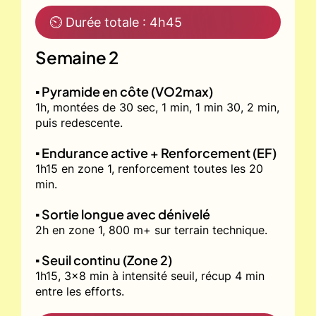
⏲ Durée totale : 4h45
Semaine 2
▪️ Pyramide en côte (VO2max)
1h, montées de 30 sec, 1 min, 1 min 30, 2 min,
puis redescente.
▪️ Endurance active + Renforcement (EF)
1h15 en zone 1, renforcement toutes les 20
min.
▪️ Sortie longue avec dénivelé
2h en zone 1, 800 m+ sur terrain technique.
▪️ Seuil continu (Zone 2)
1h15, 3x8 min à intensité seuil, récup 4 min
entre les efforts.