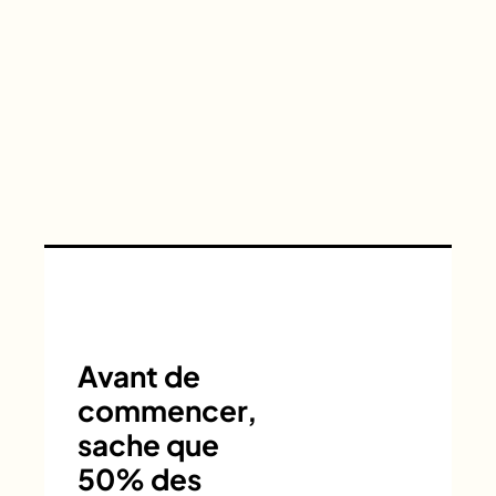
Avant de
commencer,
sache que
50% des