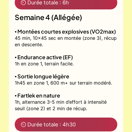
⏲ Durée totale : 6h
Semaine 4 (Allégée)
▪️ Montées courtes explosives (VO2max)
45 min, 10x45 sec en montée (zone 3), récup
en descente.
▪️ Endurance active (EF)
1h en zone 1, terrain facile.
▪️ Sortie longue légère
1h45 en zone 1, 600 m+ sur terrain modéré.
▪️ Fartlek en nature
1h, alternance 3-5 min d’effort à intensité
seuil (zone 2) et 2 min de récup.
⏲ Durée totale : 4h30