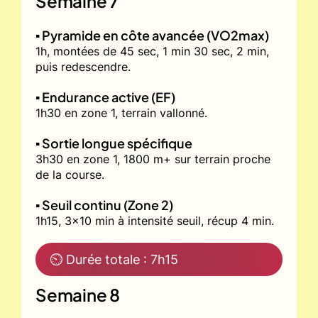
Semaine 7
▪️ Pyramide en côte avancée (VO2max)
1h, montées de 45 sec, 1 min 30 sec, 2 min,
puis redescendre.
▪️ Endurance active (EF)
1h30 en zone 1, terrain vallonné.
▪️ Sortie longue spécifique
3h30 en zone 1, 1800 m+ sur terrain proche
de la course.
▪️ Seuil continu (Zone 2)
1h15, 3x10 min à intensité seuil, récup 4 min.
⏲ Durée totale : 7h15
Semaine 8