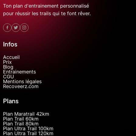
Ton plan d'entrainement personnalisé
pour réussir les trails qui te font rêver.
Infos
Accueil
Prix
Blog
Entrainements
CGU
Mentions légales
Recoveerz.com
Plans
Plan Maratrail 42km
Plan Trail 60km
Plan Trail 80km
Plan Ultra Trail 100km
Plan Ultra Trail 120km