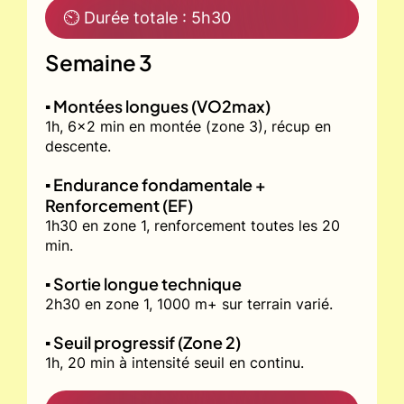
⏲ Durée totale : 5h30
Semaine 3
▪️ Montées longues (VO2max)
1h, 6x2 min en montée (zone 3), récup en
descente.
▪️ Endurance fondamentale +
Renforcement (EF)
1h30 en zone 1, renforcement toutes les 20
min.
▪️ Sortie longue technique
2h30 en zone 1, 1000 m+ sur terrain varié.
▪️ Seuil progressif (Zone 2)
1h, 20 min à intensité seuil en continu.