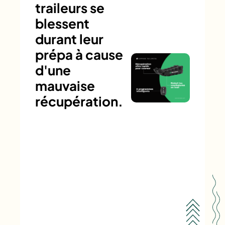
traileurs se
blessent
durant leur
prépa à cause
d'une
mauvaise
récupération.