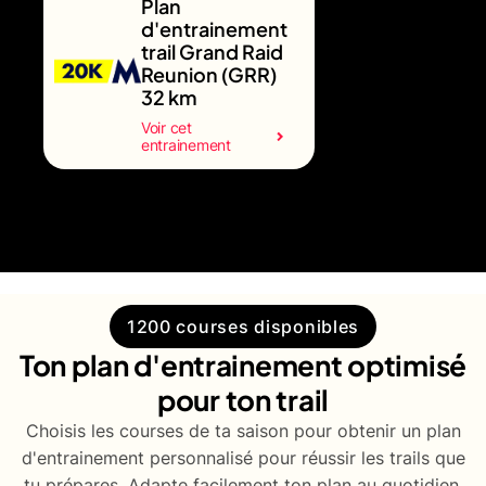
Plan
d'entrainement
trail Grand Raid
Reunion (GRR)
32 km
Voir cet
entrainement
1200 courses disponibles
Ton plan d'entrainement optimisé
pour ton trail
Choisis les courses de ta saison pour obtenir un plan
d'entrainement personnalisé pour réussir les trails que
tu prépares. Adapte facilement ton plan au quotidien.