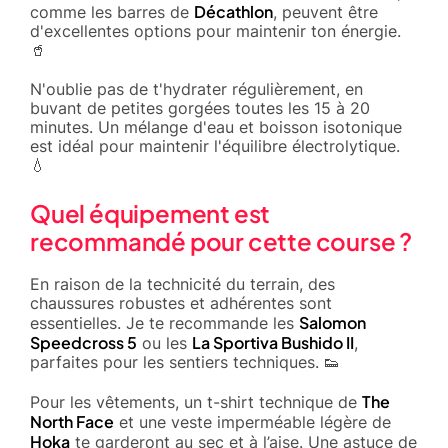
Décathlon
comme les barres de
, peuvent être
d'excellentes options pour maintenir ton énergie.
🥤
N'oublie pas de t'hydrater régulièrement, en
buvant de petites gorgées toutes les 15 à 20
minutes. Un mélange d'eau et boisson isotonique
est idéal pour maintenir l'équilibre électrolytique.
💧
Quel équipement est
recommandé pour cette course ?
En raison de la technicité du terrain, des
chaussures robustes et adhérentes sont
Salomon
essentielles. Je te recommande les
Speedcross 5
La Sportiva Bushido II
ou les
,
parfaites pour les sentiers techniques. 👟
The
Pour les vêtements, un t-shirt technique de
North Face
et une veste imperméable légère de
Hoka
te garderont au sec et à l’aise. Une astuce de