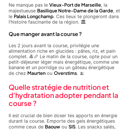
Vieux-Port de Marseille
Ne manque pas le
, la
Basilique Notre-Dame de la Garde
majestueuse
, et
Palais Longchamp
le
. Ces lieux te plongeront dans
l’histoire fascinante de la région. 🏛️
Que manger avant la course ?
Les 2 jours avant la course, privilégie une
alimentation riche en glucides : pâtes, riz, et pain
complet. 🍝🥖 Le matin de la course, opte pour un
petit-déjeuner léger mais énergétique, comme une
banane et un porridge ou un gâteau énergétique
Maurten
Overstims
de chez
ou
. 🍌
Quelle stratégie de nutrition et
d'hydratation adopter pendant la
course ?
Il est crucial de bien doser tes apports en énergie
durant la course. Emporte des gels énergétiques
Baouw
SIS
comme ceux de
ou
. Les snacks salés,