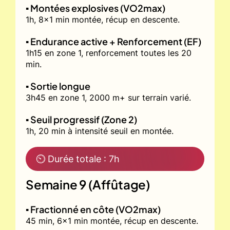
▪️ Montées explosives (VO2max)
1h, 8x1 min montée, récup en descente.
▪️ Endurance active + Renforcement (EF)
1h15 en zone 1, renforcement toutes les 20
min.
▪️ Sortie longue
3h45 en zone 1, 2000 m+ sur terrain varié.
▪️ Seuil progressif (Zone 2)
1h, 20 min à intensité seuil en montée.
⏲ Durée totale : 7h
Semaine 9 (Affûtage)
▪️ Fractionné en côte (VO2max)
45 min, 6x1 min montée, récup en descente.