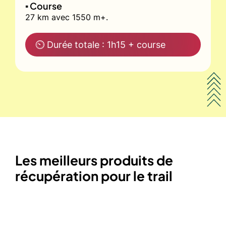
▪️ Course
27 km avec 1550 m+.
⏲ Durée totale : 1h15 + course
Les meilleurs produits de
récupération pour le trail