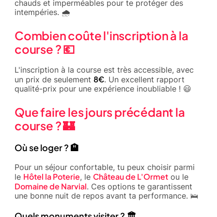
chauds et imperméables pour te protéger des
intempéries. 🌧️
Combien coûte l'inscription à la
course ? 💶
L'inscription à la course est très accessible, avec
8€
un prix de seulement
. Un excellent rapport
qualité-prix pour une expérience inoubliable ! 😃
Que faire les jours précédant la
course ? 🏰
Où se loger ? 🏨
Pour un séjour confortable, tu peux choisir parmi
Hôtel la Poterie
Château de L'Ormet
le
, le
ou le
Domaine de Narvial
. Ces options te garantissent
une bonne nuit de repos avant ta performance. 🛌
Quels monuments visiter ? 🏛️