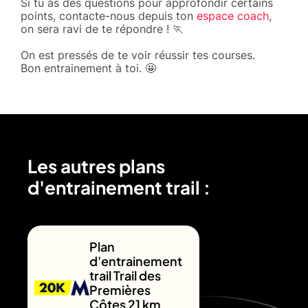
Si tu as des questions pour approfondir certains
points, contacte-nous depuis ton
espace coach
,
on sera ravi de te répondre ! 🏃
On est pressés de te voir réussir tes courses.
Bon entrainement à toi. 🤩
Les autres plans
d'entrainement trail :
Plan
d'entrainement
trail Trail des
Premières
Côtes 21 km