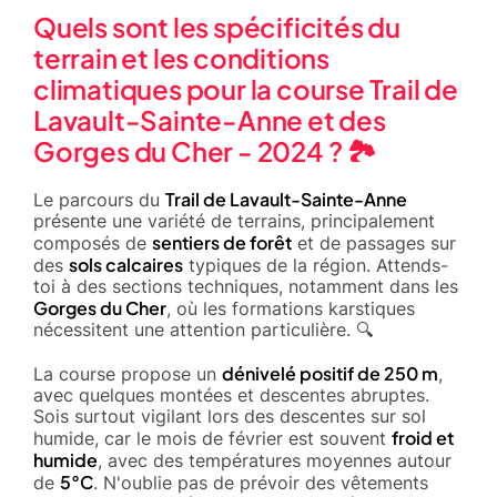
Quels sont les spécificités du
terrain et les conditions
climatiques pour la course Trail de
Lavault-Sainte-Anne et des
Gorges du Cher - 2024 ? 🏞️
Trail de Lavault-Sainte-Anne
Le parcours du
présente une variété de terrains, principalement
sentiers de forêt
composés de
et de passages sur
sols calcaires
des
typiques de la région. Attends-
toi à des sections techniques, notamment dans les
Gorges du Cher
, où les formations karstiques
nécessitent une attention particulière. 🔍
dénivelé positif de 250 m
La course propose un
,
avec quelques montées et descentes abruptes.
Sois surtout vigilant lors des descentes sur sol
froid et
humide, car le mois de février est souvent
humide
, avec des températures moyennes autour
5°C
de
. N'oublie pas de prévoir des vêtements