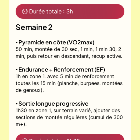
⏲ Durée totale : 3h
Semaine 2
▪️ Pyramide en côte (VO2max)
50 min, montée de 30 sec, 1 min, 1 min 30, 2
min, puis retour en descendant, récup active.
▪️ Endurance + Renforcement (EF)
1h en zone 1, avec 5 min de renforcement
toutes les 15 min (planche, burpees, montées
de genoux).
▪️ Sortie longue progressive
1h30 en zone 1, sur terrain varié, ajouter des
sections de montée régulières (cumul de 300
m+).