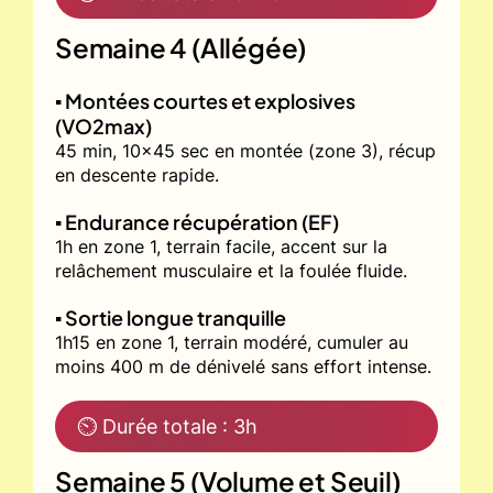
Semaine 4 (Allégée)
▪️ Montées courtes et explosives
(VO2max)
45 min, 10x45 sec en montée (zone 3), récup
en descente rapide.
▪️ Endurance récupération (EF)
1h en zone 1, terrain facile, accent sur la
relâchement musculaire et la foulée fluide.
▪️ Sortie longue tranquille
1h15 en zone 1, terrain modéré, cumuler au
moins 400 m de dénivelé sans effort intense.
⏲ Durée totale : 3h
Semaine 5 (Volume et Seuil)