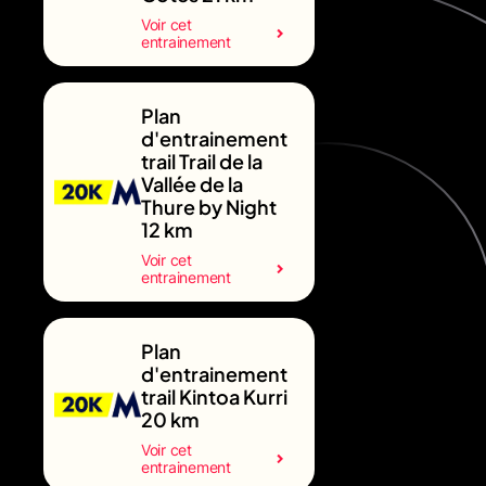
Voir cet
entrainement
Plan
d'entrainement
trail Trail de la
Vallée de la
Thure by Night
12 km
Voir cet
entrainement
Plan
d'entrainement
trail Kintoa Kurri
20 km
Voir cet
entrainement