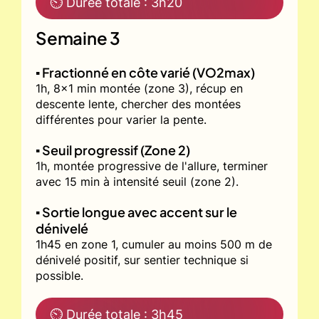
⏲ Durée totale : 3h20
Semaine 3
▪️ Fractionné en côte varié (VO2max)
1h, 8x1 min montée (zone 3), récup en
descente lente, chercher des montées
différentes pour varier la pente.
▪️ Seuil progressif (Zone 2)
1h, montée progressive de l'allure, terminer
avec 15 min à intensité seuil (zone 2).
▪️ Sortie longue avec accent sur le
dénivelé
1h45 en zone 1, cumuler au moins 500 m de
dénivelé positif, sur sentier technique si
possible.
⏲ Durée totale : 3h45