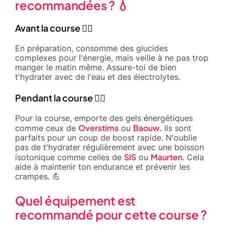
recommandées ? 💧
Avant la course 🚴‍♂️
En préparation, consomme des glucides
complexes pour l'énergie, mais veille à ne pas trop
manger le matin même. Assure-toi de bien
t'hydrater avec de l'eau et des électrolytes.
Pendant la course 🏃‍♂️
Pour la course, emporte des gels énergétiques
Overstims
Baouw
comme ceux de
ou
. Ils sont
parfaits pour un coup de boost rapide. N'oublie
pas de t'hydrater régulièrement avec une boisson
SIS
Maurten
isotonique comme celles de
ou
. Cela
aide à maintenir ton endurance et prévenir les
crampes. 💪
Quel équipement est
recommandé pour cette course ?