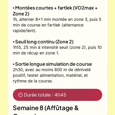
▪️ Montées courtes + fartlek (VO2max +
Zone 2)
1h, alterner 8x1 min montée en zone 3, puis 5
min de course en fartlek (alternance
rapide/lent).
▪️ Seuil long continu (Zone 2)
1h15, 25 min à intensité seuil (zone 2), puis 10
min de récup en zone 1.
▪️ Sortie longue simulation de course
2h30, avec au moins 800 m de dénivelé
positif, tester alimentation, matériel, et
rythme de la course.
⏲ Durée totale : 4h45
Semaine 8 (Affûtage &