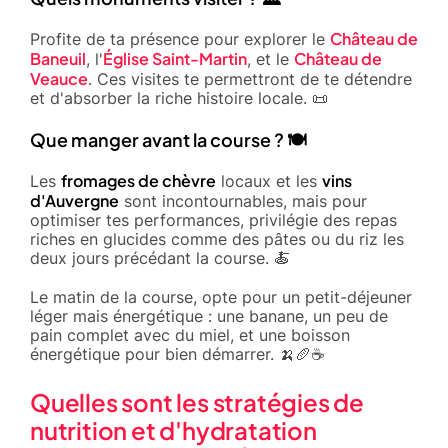
Château de
Profite de ta présence pour explorer le
Baneuil
Église Saint-Martin
Château de
, l'
, et le
Veauce
. Ces visites te permettront de te détendre
et d'absorber la riche histoire locale. 📜
Que manger avant la course ? 🍽️
fromages de chèvre
vins
Les
locaux et les
d'Auvergne
sont incontournables, mais pour
optimiser tes performances, privilégie des repas
riches en glucides comme des pâtes ou du riz les
deux jours précédant la course. 🍝
Le matin de la course, opte pour un petit-déjeuner
léger mais énergétique : une banane, un peu de
pain complet avec du miel, et une boisson
énergétique pour bien démarrer. 🍌🥖☕
Quelles sont les stratégies de
nutrition et d'hydratation