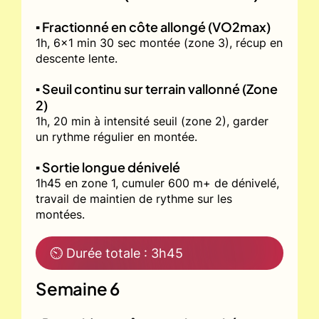
▪️ Fractionné en côte allongé (VO2max)
1h, 6x1 min 30 sec montée (zone 3), récup en
descente lente.
▪️ Seuil continu sur terrain vallonné (Zone
2)
1h, 20 min à intensité seuil (zone 2), garder
un rythme régulier en montée.
▪️ Sortie longue dénivelé
1h45 en zone 1, cumuler 600 m+ de dénivelé,
travail de maintien de rythme sur les
montées.
⏲ Durée totale : 3h45
Semaine 6