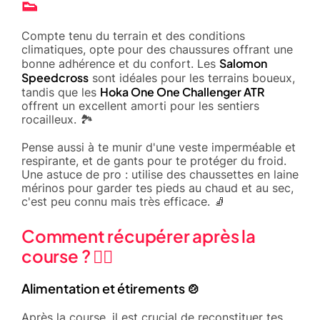
👟
Compte tenu du terrain et des conditions
climatiques, opte pour des chaussures offrant une
Salomon
bonne adhérence et du confort. Les
Speedcross
sont idéales pour les terrains boueux,
Hoka One One Challenger ATR
tandis que les
offrent un excellent amorti pour les sentiers
rocailleux. 🏞️
Pense aussi à te munir d'une veste imperméable et
respirante, et de gants pour te protéger du froid.
Une astuce de pro : utilise des chaussettes en laine
mérinos pour garder tes pieds au chaud et au sec,
c'est peu connu mais très efficace. 🧦
Comment récupérer après la
course ? 🧘‍♂️
Alimentation et étirements 🍲
Après la course, il est crucial de reconstituer tes