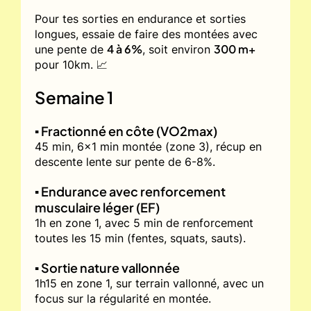
Pour tes sorties en endurance et sorties
longues, essaie de faire des montées avec
4 à 6%
300 m+
une pente de
, soit environ
pour 10km. 📈
Semaine 1
▪️ Fractionné en côte (VO2max)
45 min, 6x1 min montée (zone 3), récup en
descente lente sur pente de 6-8%.
▪️ Endurance avec renforcement
musculaire léger (EF)
1h en zone 1, avec 5 min de renforcement
toutes les 15 min (fentes, squats, sauts).
▪️ Sortie nature vallonnée
1h15 en zone 1, sur terrain vallonné, avec un
focus sur la régularité en montée.