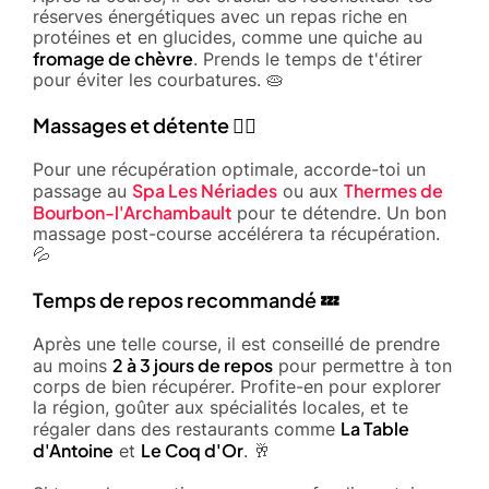
réserves énergétiques avec un repas riche en
protéines et en glucides, comme une quiche au
fromage de chèvre
. Prends le temps de t'étirer
pour éviter les courbatures. 🥧
Massages et détente 💆‍♂️
Pour une récupération optimale, accorde-toi un
Spa Les Nériades
Thermes de
passage au
ou aux
Bourbon-l'Archambault
pour te détendre. Un bon
massage post-course accélérera ta récupération.
💦
Temps de repos recommandé 💤
Après une telle course, il est conseillé de prendre
2 à 3 jours de repos
au moins
pour permettre à ton
corps de bien récupérer. Profite-en pour explorer
la région, goûter aux spécialités locales, et te
La Table
régaler dans des restaurants comme
d'Antoine
Le Coq d'Or
et
. 🥂