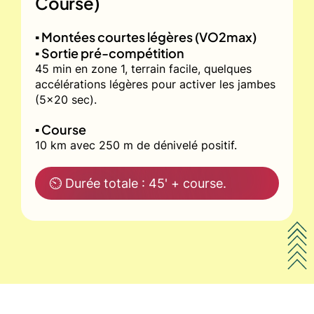
Course)
▪️ Montées courtes légères (VO2max)
▪️ Sortie pré-compétition
45 min en zone 1, terrain facile, quelques
accélérations légères pour activer les jambes
(5x20 sec).
▪️ Course
10 km avec 250 m de dénivelé positif.
⏲ Durée totale : 45' + course.