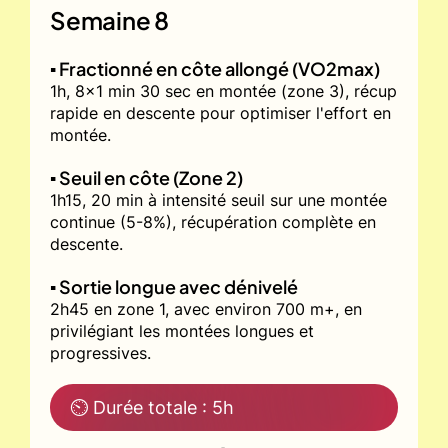
Semaine 8
▪️ Fractionné en côte allongé (VO2max)
1h, 8x1 min 30 sec en montée (zone 3), récup
rapide en descente pour optimiser l'effort en
montée.
▪️ Seuil en côte (Zone 2)
1h15, 20 min à intensité seuil sur une montée
continue (5-8%), récupération complète en
descente.
▪️ Sortie longue avec dénivelé
2h45 en zone 1, avec environ 700 m+, en
privilégiant les montées longues et
progressives.
⏲ Durée totale : 5h