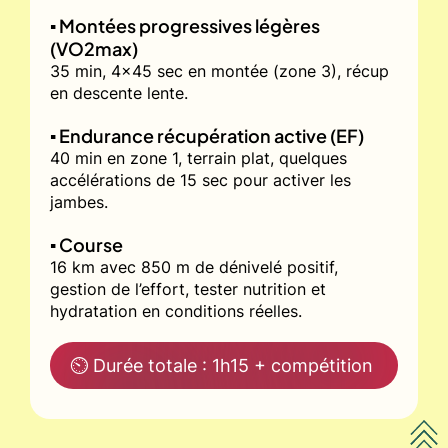
▪️ Montées progressives légères
(VO2max)
35 min, 4x45 sec en montée (zone 3), récup
en descente lente.
▪️ Endurance récupération active (EF)
40 min en zone 1, terrain plat, quelques
accélérations de 15 sec pour activer les
jambes.
▪️ Course
16 km avec 850 m de dénivelé positif,
gestion de l’effort, tester nutrition et
hydratation en conditions réelles.
⏲ Durée totale : 1h15 + compétition