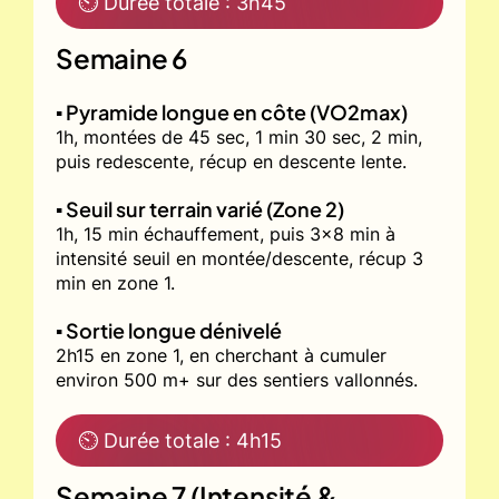
⏲ Durée totale : 3h45
Semaine 6
▪️ Pyramide longue en côte (VO2max)
1h, montées de 45 sec, 1 min 30 sec, 2 min,
puis redescente, récup en descente lente.
▪️ Seuil sur terrain varié (Zone 2)
1h, 15 min échauffement, puis 3x8 min à
intensité seuil en montée/descente, récup 3
min en zone 1.
▪️ Sortie longue dénivelé
2h15 en zone 1, en cherchant à cumuler
environ 500 m+ sur des sentiers vallonnés.
⏲ Durée totale : 4h15
Semaine 7 (Intensité &