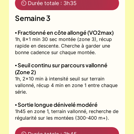
⏲ Durée totale : 3h35
Semaine 3
▪️ Fractionné en côte allongé (VO2max)
1h, 8x1 min 30 sec montée (zone 3), récup
rapide en descente. Cherche à garder une
bonne cadence sur chaque montée.
▪️ Seuil continu sur parcours vallonné
(Zone 2)
1h, 2x10 min à intensité seuil sur terrain
vallonné, récup 4 min en zone 1 entre chaque
série.
▪️ Sortie longue dénivelé modéré
1h45 en zone 1, terrain vallonné, recherche de
régularité sur les montées (300-400 m+).