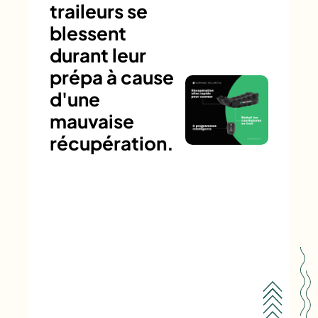
traileurs se
blessent
durant leur
prépa à cause
d'une
mauvaise
récupération.