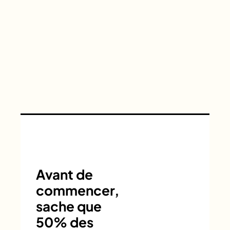
Avant de
commencer,
sache que
50% des