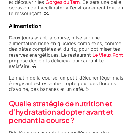
Gorges du Tarn
et découvrir les
. Ce sera une belle
occasion de t'acclimater à l'environnement tout en
te ressourçant. 🏰
Alimentation
Deux jours avant la course, mise sur une
alimentation riche en glucides complexes, comme
des pâtes complètes et du riz, pour optimiser tes
Le Vieux Pont
réserves énergétiques. Le restaurant
propose des plats délicieux qui sauront te
satisfaire. 🍝
Le matin de la course, un petit-déjeuner léger mais
énergisant est essentiel : opte pour des flocons
d'avoine, des bananes et un café. ☕
Quelle stratégie de nutrition et
d'hydratation adopter avant et
pendant la course ?
Privilégie une hydratation régulière avec des