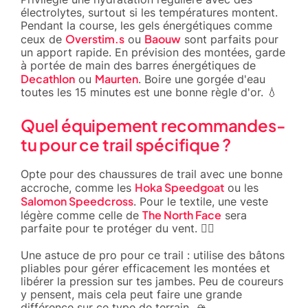
électrolytes, surtout si les températures montent.
Pendant la course, les gels énergétiques comme
Overstim.s
Baouw
ceux de
ou
sont parfaits pour
un apport rapide. En prévision des montées, garde
à portée de main des barres énergétiques de
Decathlon
Maurten
ou
. Boire une gorgée d'eau
toutes les 15 minutes est une bonne règle d'or. 💧
Quel équipement recommandes-
tu pour ce trail spécifique ?
Opte pour des chaussures de trail avec une bonne
Hoka Speedgoat
accroche, comme les
ou les
Salomon Speedcross
. Pour le textile, une veste
The North Face
légère comme celle de
sera
parfaite pour te protéger du vent. 🏃‍♂️
Une astuce de pro pour ce trail : utilise des bâtons
pliables pour gérer efficacement les montées et
libérer la pression sur tes jambes. Peu de coureurs
y pensent, mais cela peut faire une grande
différence sur ce type de terrain. 🏔️