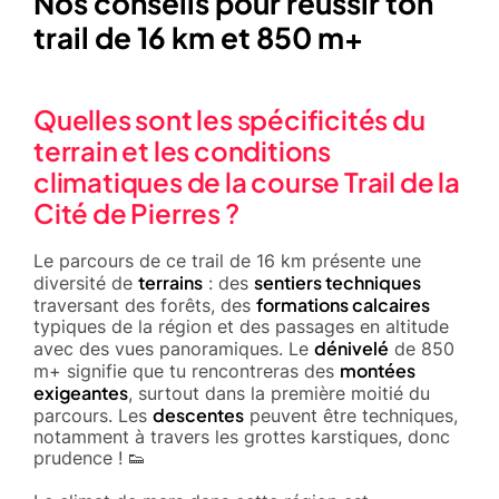
Nos conseils pour réussir ton
trail de 16 km et 850 m+
Quelles sont les spécificités du
terrain et les conditions
climatiques de la course Trail de la
Cité de Pierres ?
Le parcours de ce trail de 16 km présente une
terrains
sentiers techniques
diversité de
: des
formations calcaires
traversant des forêts, des
typiques de la région et des passages en altitude
dénivelé
avec des vues panoramiques. Le
de 850
montées
m+ signifie que tu rencontreras des
exigeantes
, surtout dans la première moitié du
descentes
parcours. Les
peuvent être techniques,
notamment à travers les grottes karstiques, donc
prudence ! 👟