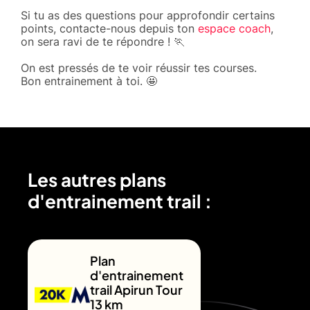
Si tu as des questions pour approfondir certains
points, contacte-nous depuis ton
espace coach
,
on sera ravi de te répondre ! 🏃
On est pressés de te voir réussir tes courses.
Bon entrainement à toi. 🤩
Les autres plans
d'entrainement trail :
Plan
d'entrainement
trail Apirun Tour
13 km