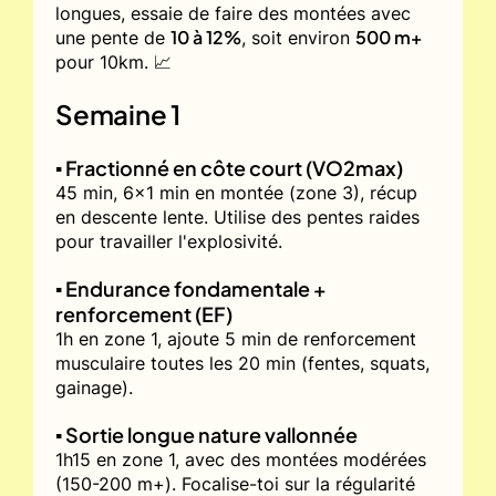
longues, essaie de faire des montées avec
10 à 12%
500 m+
une pente de
, soit environ
pour 10km. 📈
Semaine 1
▪️ Fractionné en côte court (VO2max)
45 min, 6x1 min en montée (zone 3), récup
en descente lente. Utilise des pentes raides
pour travailler l'explosivité.
▪️ Endurance fondamentale +
renforcement (EF)
1h en zone 1, ajoute 5 min de renforcement
musculaire toutes les 20 min (fentes, squats,
gainage).
▪️ Sortie longue nature vallonnée
1h15 en zone 1, avec des montées modérées
(150-200 m+). Focalise-toi sur la régularité