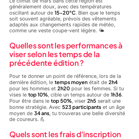
Le climat de mars dans cette région est
généralement doux, avec des températures
15-20°C
oscillant autour de
. Bien que le temps
soit souvent agréable, prévois des vêtements
adaptés aux changements rapides de météo,
comme une veste coupe-vent légère. 🌤️
Quelles sont les performances à
viser selon les temps de la
précédente édition ?
Pour te donner un point de référence, lors de la
temps moyen
2h4
dernière édition, le
était de
2h20
pour les hommes et
pour les femmes. Si tu
top 10%
1h36
vises le
, cible un temps autour de
.
top 50%
2h5
Pour être dans le
, viser
serait une
523 participants
bonne stratégie. Avec
et un âge
34 ans
moyen de
, tu trouveras une belle diversité
de coureurs. 💪
Quels sont les frais d'inscription