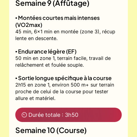
Semaine 9 (Affûtage)
▪️ Montées courtes mais intenses
(VO2max)
45 min, 6x1 min en montée (zone 3), récup
lente en descente.
▪️ Endurance légère (EF)
50 min en zone 1, terrain facile, travail de
relâchement et foulée souple.
▪️ Sortie longue spécifique à la course
2h15 en zone 1, environ 500 m+ sur terrain
proche de celui de la course pour tester
allure et matériel.
⏲ Durée totale : 3h50
Semaine 10 (Course)