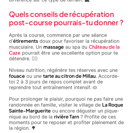
Quels conseils de récupération
post-course pourrais-tu donner ?
Après la course, commence par une séance
étirements
d'
doux pour favoriser la récupération
massage
Château de la
musculaire. Un
au spa du
Caze
pourrait être une excellente option pour te
détendre. 🧖‍♀️
Niveau nutrition, régénère tes réserves avec une
fouace
tarte au citron de Millau
ou une
. Accorde-
toi 2 à 3 jours de repos complet avant de
reprendre tout entraînement intensif. 🥧
Pour prolonger le plaisir, pourquoi ne pas faire une
La Roque
randonnée en famille, visiter le village de
Sainte-Marguerite
ou encore déguster un pique-
rivière Tarn
nique au bord de la
? Profite de ces
moments pour te reposer et profiter pleinement de
la région. 🌳