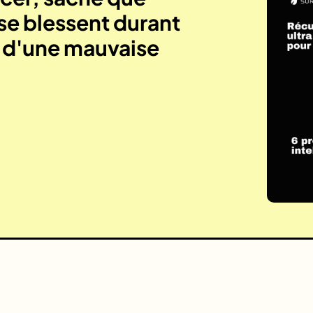
se blessent durant
e d'une mauvaise