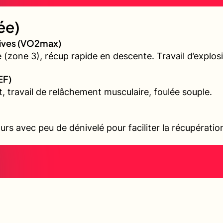
ée)
sives (VO2max)
(zone 3), récup rapide en descente. Travail d’explos
EF)
t, travail de relâchement musculaire, foulée souple.
urs avec peu de dénivelé pour faciliter la récupérati