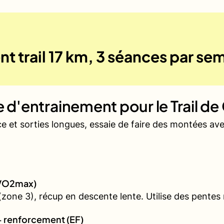
t trail 17 km, 3 séances par se
ue d'entrainement pour le
Trail d
ce et sorties longues, essaie de faire des montées a
 (VO2max)
ne 3), récup en descente lente. Utilise des pentes rai
+ renforcement (EF)