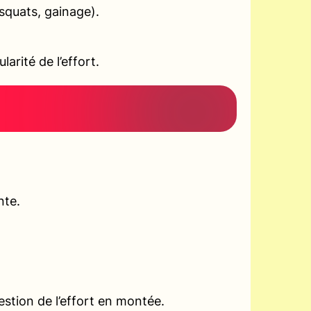
squats, gainage).
arité de l’effort.
nte.
tion de l’effort en montée.