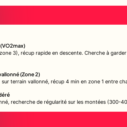
gé (VO2max)
(zone 3), récup rapide en descente. Cherche à garde
 vallonné (Zone 2)
l sur terrain vallonné, récup 4 min en zone 1 entre ch
odéré
onné, recherche de régularité sur les montées (300-4