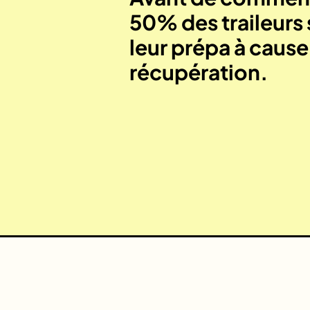
50% des traileurs 
leur prépa à caus
récupération.