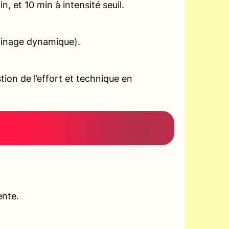
, et 10 min à intensité seuil.
gainage dynamique).
ion de l’effort et technique en
ente.