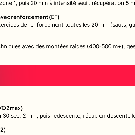
ne 1, puis 20 min à intensité seuil, récupération 5 min
avec renforcement (EF)
exercices de renforcement toutes les 20 min (sauts, 
echniques avec des montées raides (400-500 m+), gest
 (VO2max)
 30 sec, 2 min, puis redescente, récup en descente l
 2)