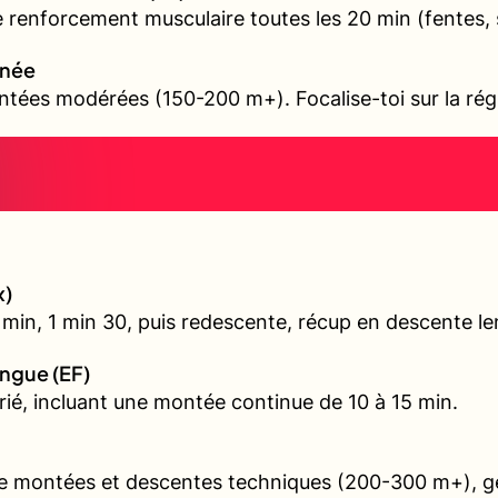
e renforcement musculaire toutes les 20 min (fentes, 
nnée
tées modérées (150-200 m+). Focalise-toi sur la régul
x)
min, 1 min 30, puis redescente, récup en descente le
ongue (EF)
arié, incluant une montée continue de 10 à 15 min.
e montées et descentes techniques (200-300 m+), ges