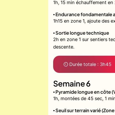
1h, 15 min échauffement en zo
▪️ Endurance fondamentale 
1h15 en zone 1, ajoute des 
▪️ Sortie longue technique
2h en zone 1 sur sentiers t
descente.
⏲ Durée totale : 3h45
Semaine 6
▪️ Pyramide longue en côte
1h, montées de 45 sec, 1 min
▪️ Seuil sur terrain varié (Zone