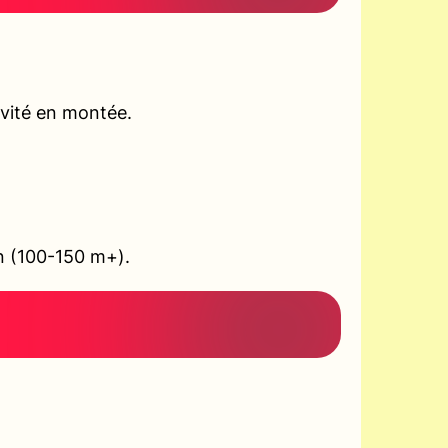
ivité en montée.
on (100-150 m+).