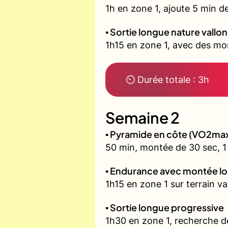
1h en zone 1, ajoute 5 min d
▪️ Sortie longue nature vallo
1h15 en zone 1, avec des mon
⏲ Durée totale : 3h
Semaine 2
▪️ Pyramide en côte (VO2ma
50 min, montée de 30 sec, 1 
▪️ Endurance avec montée l
1h15 en zone 1 sur terrain v
▪️ Sortie longue progressive
1h30 en zone 1, recherche d