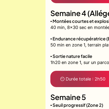
Semaine 4 (Allég
▪️ Montées courtes et explo
40 min, 8x30 sec en montée 
▪️ Endurance récupératrice (
50 min en zone 1, terrain pla
▪️ Sortie nature facile
1h20 en zone 1, sur un parco
⏲ Durée totale : 2h50
Semaine 5
▪️ Seuil progressif (Zone 2)