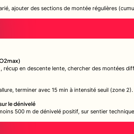
varié, ajouter des sections de montée régulières (cum
(VO2max)
, récup en descente lente, chercher des montées diffé
llure, terminer avec 15 min à intensité seuil (zone 2).
sur le dénivelé
oins 500 m de dénivelé positif, sur sentier technique 