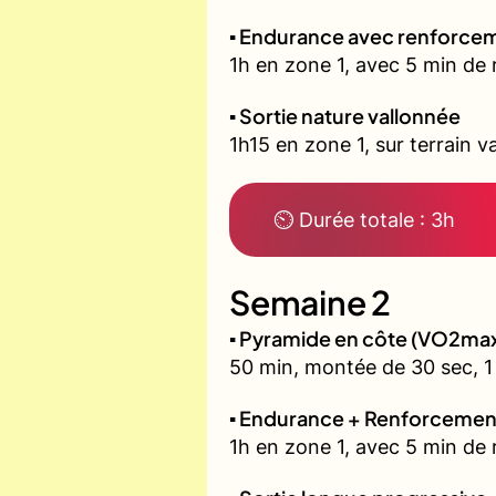
▪️ Endurance avec renforcem
1h en zone 1, avec 5 min de 
▪️ Sortie nature vallonnée
1h15 en zone 1, sur terrain v
⏲ Durée totale : 3h
Semaine 2
▪️ Pyramide en côte (VO2ma
50 min, montée de 30 sec, 1 
▪️ Endurance + Renforcemen
1h en zone 1, avec 5 min de