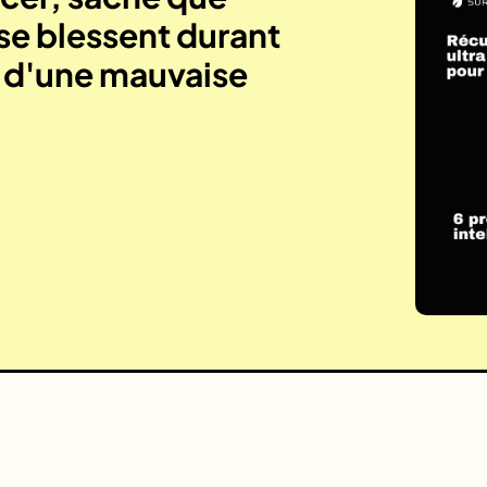
se blessent durant
e d'une mauvaise