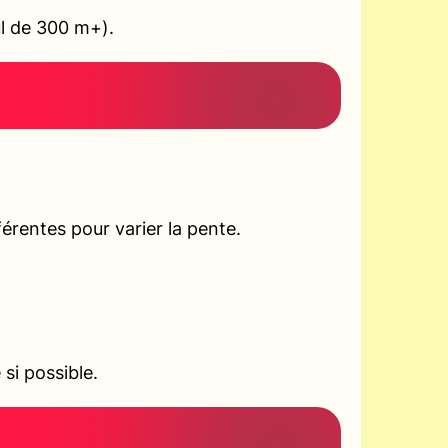
ul de 300 m+).
rentes pour varier la pente.
si possible.