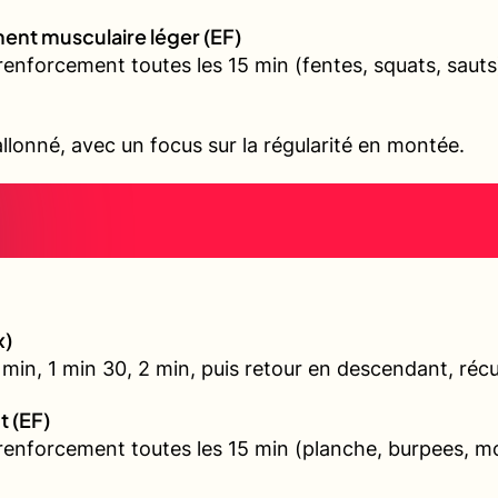
ent musculaire léger (EF)
renforcement toutes les 15 min (fentes, squats, sauts
allonné, avec un focus sur la régularité en montée.
x)
min, 1 min 30, 2 min, puis retour en descendant, récu
t (EF)
 renforcement toutes les 15 min (planche, burpees, 