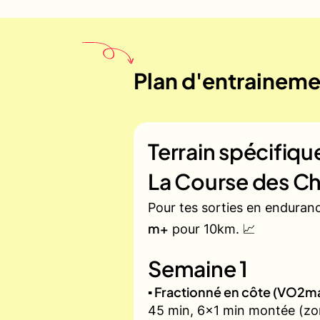
Plan d'entrainemen
Terrain spécifiq
La Course des Ch
Pour tes sorties en enduran
m+
pour 10km. 📈
Semaine 1
▪️ Fractionné en côte (VO2m
45 min, 6x1 min montée (zon