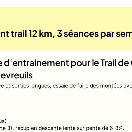
t trail 12 km, 3 séances par se
ue d'entrainement pour le
Trail de
evreuils
ce et sorties longues, essaie de faire des montées a
ax)
e 3), récup en descente lente sur pente de 6-8%.