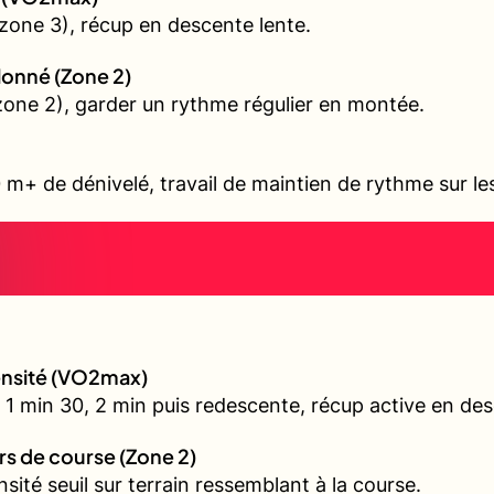
zone 3), récup en descente lente.
allonné (Zone 2)
 (zone 2), garder un rythme régulier en montée.
 m+ de dénivelé, travail de maintien de rythme sur l
tensité (VO2max)
 1 min 30, 2 min puis redescente, récup active en de
urs de course (Zone 2)
nsité seuil sur terrain ressemblant à la course.