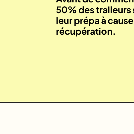
50% des traileurs 
leur prépa à caus
récupération.