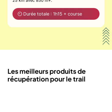
25 km avec 850 m+.
⏲ Durée totale : 1h15 + course
Les meilleurs produits de
récupération pour le trail