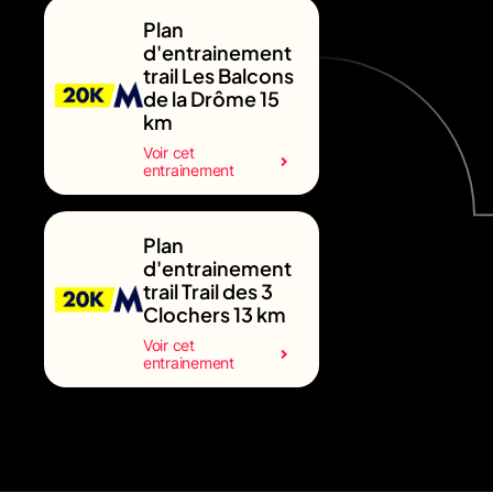
Plan
d'entrainement
trail Les Balcons
de la Drôme 15
km
Voir cet
entrainement
Plan
d'entrainement
trail Trail des 3
Clochers 13 km
Voir cet
entrainement