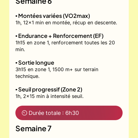
Semaine 6
▪️ Montées variées (VO2max)
1h, 12x1 min en montée, récup en descente.
▪️ Endurance + Renforcement (EF)
1h15 en zone 1, renforcement toutes les 20
min.
▪️ Sortie longue
3h15 en zone 1, 1500 m+ sur terrain
technique.
▪️ Seuil progressif (Zone 2)
1h, 2x15 min à intensité seuil.
⏲ Durée totale : 6h30
Semaine 7