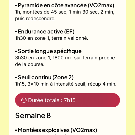
▪️ Pyramide en côte avancée (VO2max)
1h, montées de 45 sec, 1 min 30 sec, 2 min,
puis redescendre.
▪️ Endurance active (EF)
1h30 en zone 1, terrain vallonné.
▪️ Sortie longue spécifique
3h30 en zone 1, 1800 m+ sur terrain proche
de la course.
▪️ Seuil continu (Zone 2)
1h15, 3x10 min à intensité seuil, récup 4 min.
⏲ Durée totale : 7h15
Semaine 8
▪️ Montées explosives (VO2max)