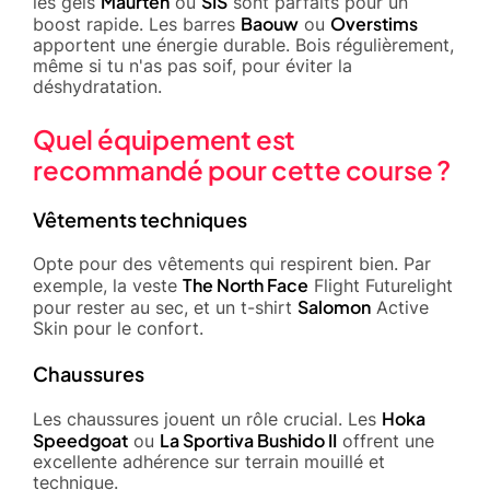
Maurten
SIS
les gels
ou
sont parfaits pour un
Baouw
Overstims
boost rapide. Les barres
ou
apportent une énergie durable. Bois régulièrement,
même si tu n'as pas soif, pour éviter la
déshydratation.
Quel équipement est
recommandé pour cette course ?
Vêtements techniques
Opte pour des vêtements qui respirent bien. Par
The North Face
exemple, la veste
Flight Futurelight
Salomon
pour rester au sec, et un t-shirt
Active
Skin pour le confort.
Chaussures
Hoka
Les chaussures jouent un rôle crucial. Les
Speedgoat
La Sportiva Bushido II
ou
offrent une
excellente adhérence sur terrain mouillé et
technique.