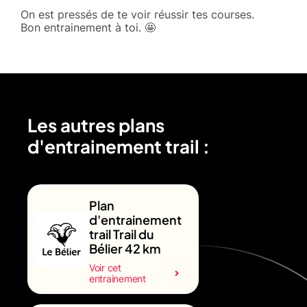
On est pressés de te voir réussir tes courses.
Bon entrainement à toi. 🤩
Les autres plans
d'entrainement trail :
Plan
d'entrainement
trail Trail du
Bélier 42 km
Voir cet
entrainement