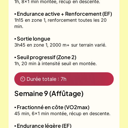
1h, 8x1 min montée, récup en descente.
▪️ Endurance active + Renforcement (EF)
1h15 en zone 1, renforcement toutes les 20
min.
▪️ Sortie longue
3h45 en zone 1, 2000 m+ sur terrain varié.
▪️ Seuil progressif (Zone 2)
1h, 20 min à intensité seuil en montée.
⏲ Durée totale : 7h
Semaine 9 (Affûtage)
▪️ Fractionné en côte (VO2max)
45 min, 6x1 min montée, récup en descente.
▪️ Endurance légère (EF)