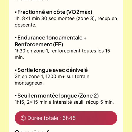
▪️ Fractionné en côte (VO2max)
1h, 8x1 min 30 sec montée (zone 3), récup en
descente.
▪️ Endurance fondamentale +
Renforcement (EF)
1h30 en zone 1, renforcement toutes les 15
min.
▪️ Sortie longue avec dénivelé
3h en zone 1, 1200 m+ sur terrain
montagneux.
▪️ Seuil en montée longue (Zone 2)
1h15, 2x15 min à intensité seuil, récup 5 min.
⏲ Durée totale : 6h45