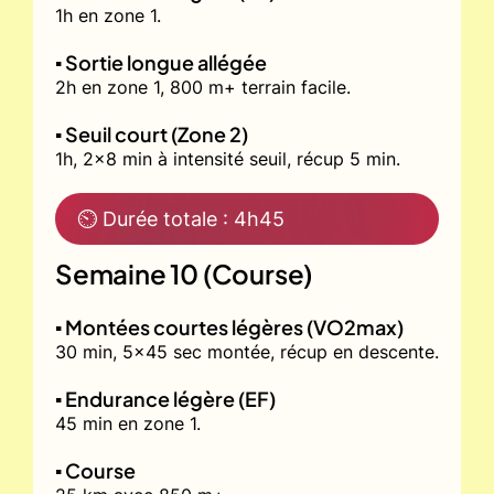
1h en zone 1.
▪️ Sortie longue allégée
2h en zone 1, 800 m+ terrain facile.
▪️ Seuil court (Zone 2)
1h, 2x8 min à intensité seuil, récup 5 min.
⏲ Durée totale : 4h45
Semaine 10 (Course)
▪️ Montées courtes légères (VO2max)
30 min, 5x45 sec montée, récup en descente.
▪️ Endurance légère (EF)
45 min en zone 1.
▪️ Course