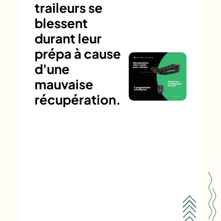
traileurs se
blessent
durant leur
prépa à cause
d'une
mauvaise
récupération.