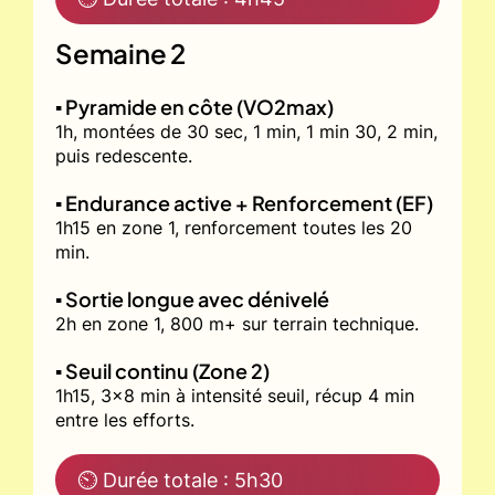
Semaine 2
▪️ Pyramide en côte (VO2max)
1h, montées de 30 sec, 1 min, 1 min 30, 2 min,
puis redescente.
▪️ Endurance active + Renforcement (EF)
1h15 en zone 1, renforcement toutes les 20
min.
▪️ Sortie longue avec dénivelé
2h en zone 1, 800 m+ sur terrain technique.
▪️ Seuil continu (Zone 2)
1h15, 3x8 min à intensité seuil, récup 4 min
entre les efforts.
⏲ Durée totale : 5h30