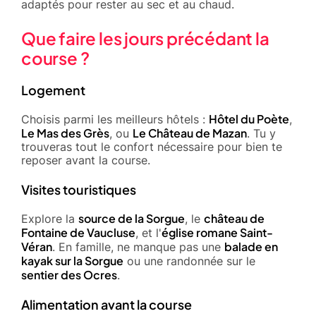
adaptés pour rester au sec et au chaud.
Que faire les jours précédant la
course ?
Logement
Hôtel du Poète
Choisis parmi les meilleurs hôtels :
,
Le Mas des Grès
Le Château de Mazan
, ou
. Tu y
trouveras tout le confort nécessaire pour bien te
reposer avant la course.
Visites touristiques
source de la Sorgue
château de
Explore la
, le
Fontaine de Vaucluse
église romane Saint-
, et l'
Véran
balade en
. En famille, ne manque pas une
kayak sur la Sorgue
ou une randonnée sur le
sentier des Ocres
.
Alimentation avant la course