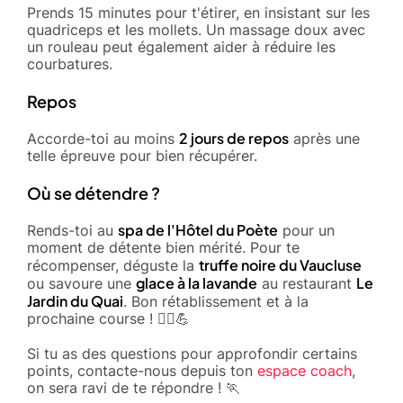
Prends 15 minutes pour t'étirer, en insistant sur les
quadriceps et les mollets. Un massage doux avec
un rouleau peut également aider à réduire les
courbatures.
Repos
2 jours de repos
Accorde-toi au moins
après une
telle épreuve pour bien récupérer.
Où se détendre ?
spa de l'Hôtel du Poète
Rends-toi au
pour un
moment de détente bien mérité. Pour te
truffe noire du Vaucluse
récompenser, déguste la
glace à la lavande
Le
ou savoure une
au restaurant
Jardin du Quai
. Bon rétablissement et à la
prochaine course ! 🏃‍♂️💪
Si tu as des questions pour approfondir certains
points, contacte-nous depuis ton
espace coach
,
on sera ravi de te répondre ! 🏃