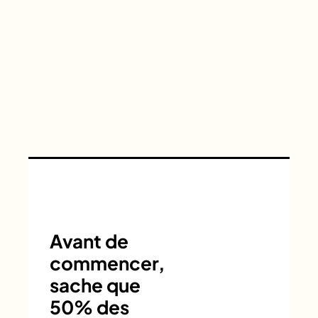
Avant de
commencer,
sache que
50% des