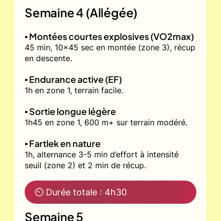
Semaine 4 (Allégée)
▪️ Montées courtes explosives (VO2max)
45 min, 10x45 sec en montée (zone 3), récup
en descente.
▪️ Endurance active (EF)
1h en zone 1, terrain facile.
▪️ Sortie longue légère
1h45 en zone 1, 600 m+ sur terrain modéré.
▪️ Fartlek en nature
1h, alternance 3-5 min d’effort à intensité
seuil (zone 2) et 2 min de récup.
⏲ Durée totale : 4h30
Semaine 5