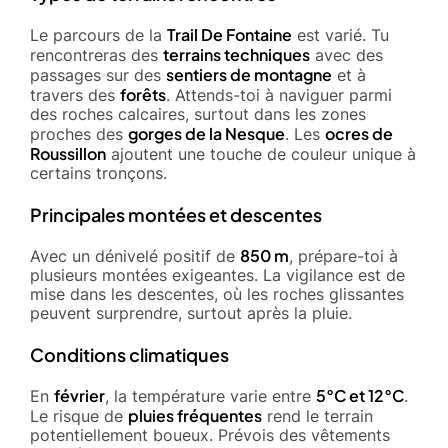
Trail De Fontaine
Le parcours de la
est varié. Tu
terrains techniques
rencontreras des
avec des
sentiers de montagne
passages sur des
et à
forêts
travers des
. Attends-toi à naviguer parmi
des roches calcaires, surtout dans les zones
gorges de la Nesque
ocres de
proches des
. Les
Roussillon
ajoutent une touche de couleur unique à
certains tronçons.
Principales montées et descentes
850 m
Avec un dénivelé positif de
, prépare-toi à
plusieurs montées exigeantes. La vigilance est de
mise dans les descentes, où les roches glissantes
peuvent surprendre, surtout après la pluie.
Conditions climatiques
février
5°C et 12°C
En
, la température varie entre
.
pluies fréquentes
Le risque de
rend le terrain
potentiellement boueux. Prévois des vêtements