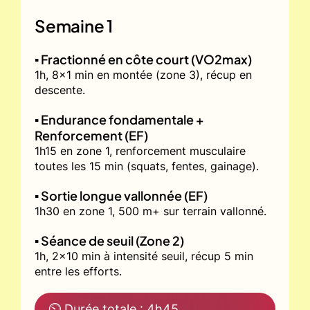
Semaine 1
▪️ Fractionné en côte court (VO2max)
1h, 8x1 min en montée (zone 3), récup en
descente.
▪️ Endurance fondamentale +
Renforcement (EF)
1h15 en zone 1, renforcement musculaire
toutes les 15 min (squats, fentes, gainage).
▪️ Sortie longue vallonnée (EF)
1h30 en zone 1, 500 m+ sur terrain vallonné.
▪️ Séance de seuil (Zone 2)
1h, 2x10 min à intensité seuil, récup 5 min
entre les efforts.
⏲ Durée totale : 4h45