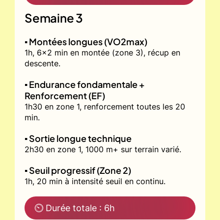
Semaine 3
▪️ Montées longues (VO2max)
1h, 6x2 min en montée (zone 3), récup en
descente.
▪️ Endurance fondamentale +
Renforcement (EF)
1h30 en zone 1, renforcement toutes les 20
min.
▪️ Sortie longue technique
2h30 en zone 1, 1000 m+ sur terrain varié.
▪️ Seuil progressif (Zone 2)
1h, 20 min à intensité seuil en continu.
⏲ Durée totale : 6h