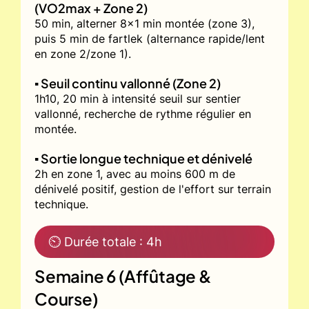
(VO2max + Zone 2)
50 min, alterner 8x1 min montée (zone 3),
puis 5 min de fartlek (alternance rapide/lent
en zone 2/zone 1).
▪️ Seuil continu vallonné (Zone 2)
1h10, 20 min à intensité seuil sur sentier
vallonné, recherche de rythme régulier en
montée.
▪️ Sortie longue technique et dénivelé
2h en zone 1, avec au moins 600 m de
dénivelé positif, gestion de l'effort sur terrain
technique.
⏲ Durée totale : 4h
Semaine 6 (Affûtage &
Course)