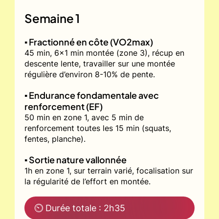
Semaine 1
▪️ Fractionné en côte (VO2max)
45 min, 6x1 min montée (zone 3), récup en
descente lente, travailler sur une montée
régulière d’environ 8-10% de pente.
▪️ Endurance fondamentale avec
renforcement (EF)
50 min en zone 1, avec 5 min de
renforcement toutes les 15 min (squats,
fentes, planche).
▪️ Sortie nature vallonnée
1h en zone 1, sur terrain varié, focalisation sur
la régularité de l’effort en montée.
⏲ Durée totale : 2h35