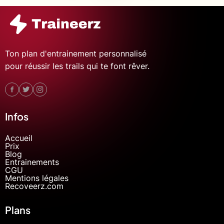
Ton plan d'entrainement personnalisé
pour réussir les trails qui te font rêver.
Infos
Accueil
Prix
Blog
Entrainements
CGU
Mentions légales
Recoveerz.com
Plans