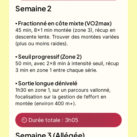
Semaine 2
▪️ Fractionné en côte mixte (VO2max)
45 min, 8x1 min montée (zone 3), récup en
descente lente. Trouver des montées variées
(plus ou moins raides).
▪️ Seuil progressif (Zone 2)
50 min, avec 2x8 min à intensité seuil, récup
3 min en zone 1 entre chaque série.
▪️ Sortie longue dénivelé
1h30 en zone 1, sur un parcours vallonné,
focalisation sur la gestion de l’effort en
montée (environ 400 m+).
⏲ Durée totale : 3h05
Semaine 3 (Allégée)