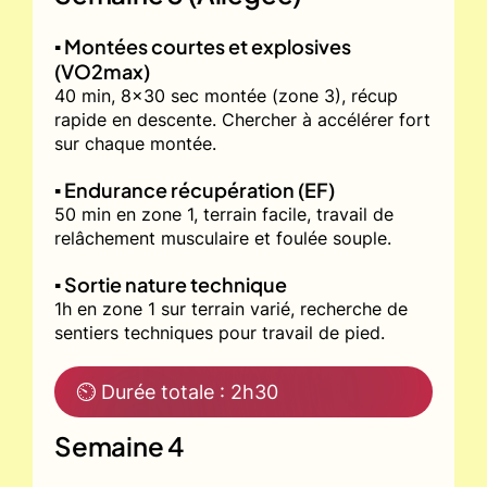
▪️ Montées courtes et explosives
(VO2max)
40 min, 8x30 sec montée (zone 3), récup
rapide en descente. Chercher à accélérer fort
sur chaque montée.
▪️ Endurance récupération (EF)
50 min en zone 1, terrain facile, travail de
relâchement musculaire et foulée souple.
▪️ Sortie nature technique
1h en zone 1 sur terrain varié, recherche de
sentiers techniques pour travail de pied.
⏲ Durée totale : 2h30
Semaine 4