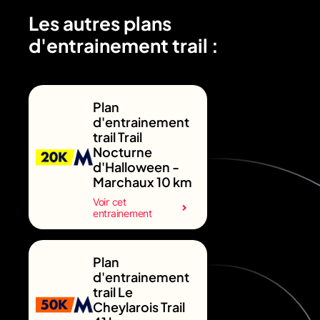
Les autres plans
d'entrainement trail :
Plan
d'entrainement
trail Trail
Nocturne
d'Halloween -
Marchaux 10 km
Voir cet
entrainement
Plan
d'entrainement
trail Le
Cheylarois Trail