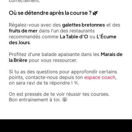
correctement.
Où se détendre après la course ? 🌿
galettes bretonnes
Régalez-vous avec des
et des
fruits de mer
dans l'un des restaurants
La Table d'O
L'Écume
recommandés comme
ou
des Jours
.
Marais de
Profitez d'une balade apaisante dans les
la Brière
pour vous ressourcer.
Si tu as des questions pour approfondir certains
points, contacte-nous depuis ton
espace coach
,
on sera ravi de te répondre ! 🏃
On est pressés de te voir réussir tes courses.
Bon entrainement à toi. 🤩