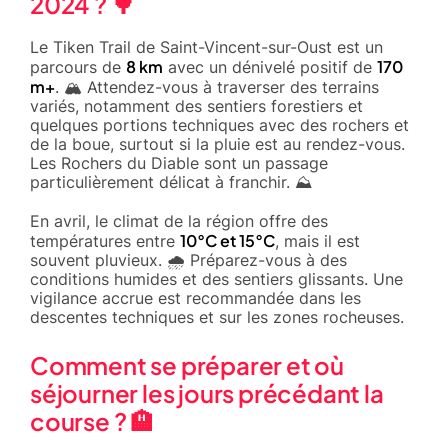
2024 ? 🌳
Le Tiken Trail de Saint-Vincent-sur-Oust est un
8 km
170
parcours de
avec un dénivelé positif de
m+
. 🏔️ Attendez-vous à traverser des terrains
variés, notamment des sentiers forestiers et
quelques portions techniques avec des rochers et
de la boue, surtout si la pluie est au rendez-vous.
Les Rochers du Diable sont un passage
particulièrement délicat à franchir. ⛰️
En avril, le climat de la région offre des
10°C et 15°C
températures entre
, mais il est
souvent pluvieux. 🌧️ Préparez-vous à des
conditions humides et des sentiers glissants. Une
vigilance accrue est recommandée dans les
descentes techniques et sur les zones rocheuses.
Comment se préparer et où
séjourner les jours précédant la
course ? 🏨