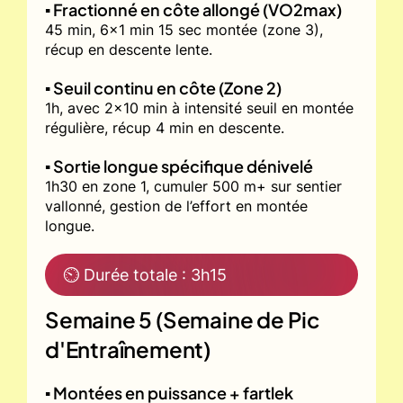
▪️ Fractionné en côte allongé (VO2max)
45 min, 6x1 min 15 sec montée (zone 3),
récup en descente lente.
▪️ Seuil continu en côte (Zone 2)
1h, avec 2x10 min à intensité seuil en montée
régulière, récup 4 min en descente.
▪️ Sortie longue spécifique dénivelé
1h30 en zone 1, cumuler 500 m+ sur sentier
vallonné, gestion de l’effort en montée
longue.
⏲ Durée totale : 3h15
Semaine 5 (Semaine de Pic
d'Entraînement)
▪️ Montées en puissance + fartlek