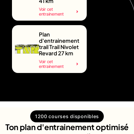
41 km
Voir cet
entrainement
Plan
d'entrainement
trail Trail Nivolet
Revard 27 km
Voir cet
entrainement
1200 courses disponibles
Ton plan d'entrainement optimisé