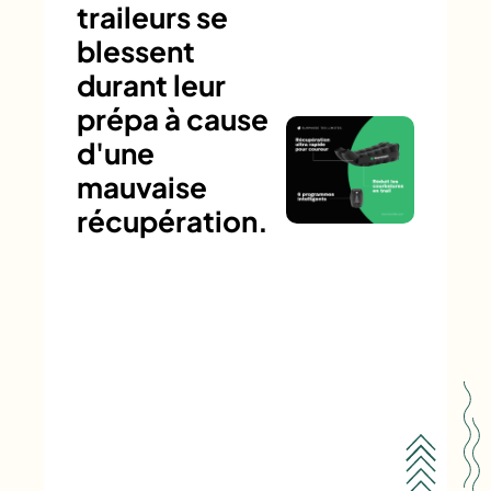
traileurs se
blessent
durant leur
prépa à cause
d'une
mauvaise
récupération.