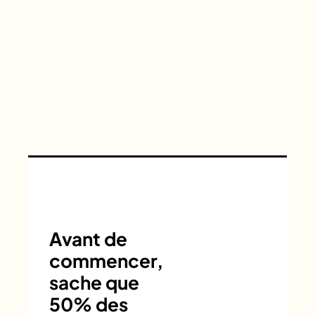
Avant de
commencer,
sache que
50% des