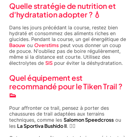
Quelle stratégie de nutrition et
d'hydratation adopter ? 💧
Dans les jours précédant la course, restez bien
hydraté et consommez des aliments riches en
glucides. Pendant la course, un gel énergétique de
Baouw
Overstims
ou
peut vous donner un coup
de pouce. N'oubliez pas de boire régulièrement,
même si la distance est courte. Utilisez des
SIS
électrolytes de
pour éviter la déshydratation.
Quel équipement est
recommandé pour le Tiken Trail ?
👟
Pour affronter ce trail, pensez à porter des
chaussures de trail adaptées aux terrains
Salomon Speedcross
techniques, comme les
ou
La Sportiva Bushido II
les
. 🏃‍♂️