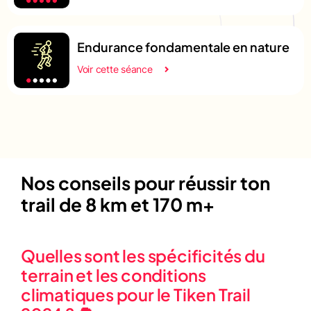
Endurance fondamentale en nature
Voir cette séance
Nos conseils pour réussir ton
trail de 8 km et 170 m+
Quelles sont les spécificités du
terrain et les conditions
climatiques pour le Tiken Trail