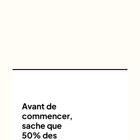
Avant de
commencer,
sache que
50% des