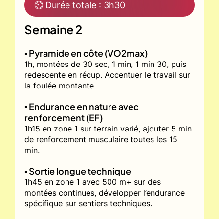
⏲ Durée totale : 3h30
Semaine 2
▪️ Pyramide en côte (VO2max)
1h, montées de 30 sec, 1 min, 1 min 30, puis
redescente en récup. Accentuer le travail sur
la foulée montante.
▪️ Endurance en nature avec
renforcement (EF)
1h15 en zone 1 sur terrain varié, ajouter 5 min
de renforcement musculaire toutes les 15
min.
▪️ Sortie longue technique
1h45 en zone 1 avec 500 m+ sur des
montées continues, développer l’endurance
spécifique sur sentiers techniques.