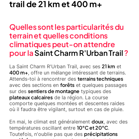
trail de 21 km et 400 m+
Quelles sont les particularités du
terrain et quelles conditions
climatiques peut-on attendre
pour la
Saint Charm R'Urban Trail
?
21 km
La Saint Charm R'Urban Trail, avec ses
et
400 m+
, offre un mélange intéressant de terrains.
terrains techniques
Attends-toi à rencontrer des
forêts
avec des sections en
et quelques passages
sentiers de montagne
sur des
typiques des
plateaux calcaires
de la région. La course
comporte quelques montées et descentes raides
où il faudra être vigilant, surtout en cas de pluie.
doux
En mai, le climat est généralement
, avec des
10°C et 20°C
températures oscillant entre
.
précipitations
Toutefois, n'oublie pas que des