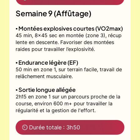
Semaine 9 (Affûtage)
▪️ Montées explosives courtes (VO2max)
45 min, 8x45 sec en montée (zone 3), récup
lente en descente. Favoriser des montées
raides pour travailler l’explosivité.
▪️ Endurance légère (EF)
50 min en zone 1, sur terrain facile, travail de
relâchement musculaire.
▪️ Sortie longue allégée
2h15 en zone 1 sur un parcours proche de la
course, environ 600 m+ pour travailler la
régularité et la gestion de l'effort.
⏲ Durée totale : 3h50