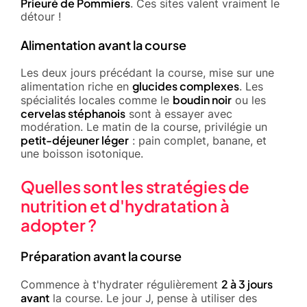
Prieuré de Pommiers
. Ces sites valent vraiment le
détour !
Alimentation avant la course
Les deux jours précédant la course, mise sur une
glucides complexes
alimentation riche en
. Les
boudin noir
spécialités locales comme le
ou les
cervelas stéphanois
sont à essayer avec
modération. Le matin de la course, privilégie un
petit-déjeuner léger
: pain complet, banane, et
une boisson isotonique.
Quelles sont les stratégies de
nutrition et d'hydratation à
adopter ?
Préparation avant la course
2 à 3 jours
Commence à t'hydrater régulièrement
avant
la course. Le jour J, pense à utiliser des