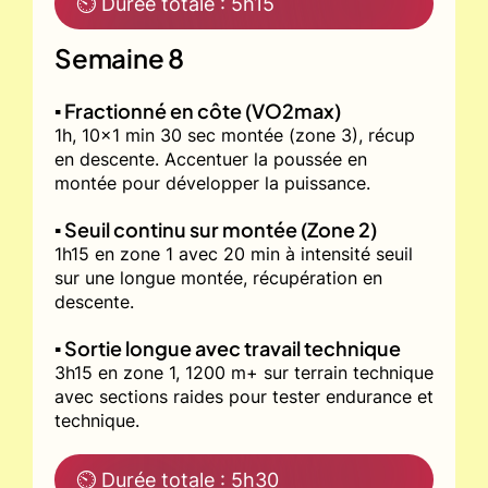
⏲ Durée totale : 5h15
Semaine 8
▪️ Fractionné en côte (VO2max)
1h, 10x1 min 30 sec montée (zone 3), récup
en descente. Accentuer la poussée en
montée pour développer la puissance.
▪️ Seuil continu sur montée (Zone 2)
1h15 en zone 1 avec 20 min à intensité seuil
sur une longue montée, récupération en
descente.
▪️ Sortie longue avec travail technique
3h15 en zone 1, 1200 m+ sur terrain technique
avec sections raides pour tester endurance et
technique.
⏲ Durée totale : 5h30