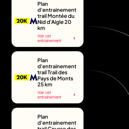
Plan
d'entrainement
trail Montée du
Nid d'Aigle 20
km
Voir cet
entrainement
Plan
d'entrainement
trail Trail des
Pays de Monts
25 km
Voir cet
entrainement
Plan
d'entrainement
trail Course des