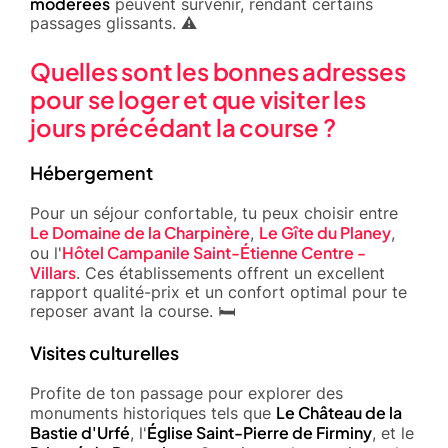
modérées
peuvent survenir, rendant certains
passages glissants. ⚠️
Quelles sont les bonnes adresses
pour se loger et que visiter les
jours précédant la course ?
Hébergement
Pour un séjour confortable, tu peux choisir entre
Le Domaine de la Charpinère
Le Gîte du Planey
,
,
Hôtel Campanile Saint-Étienne Centre -
ou l'
Villars
. Ces établissements offrent un excellent
rapport qualité-prix et un confort optimal pour te
reposer avant la course. 🛏️
Visites culturelles
Profite de ton passage pour explorer des
Le Château de la
monuments historiques tels que
Bastie d'Urfé
Église Saint-Pierre de Firminy
, l'
, et le