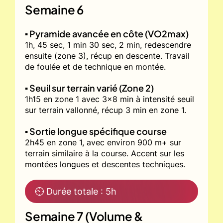
Semaine 6
▪️ Pyramide avancée en côte (VO2max)
1h, 45 sec, 1 min 30 sec, 2 min, redescendre
ensuite (zone 3), récup en descente. Travail
de foulée et de technique en montée.
▪️ Seuil sur terrain varié (Zone 2)
1h15 en zone 1 avec 3x8 min à intensité seuil
sur terrain vallonné, récup 3 min en zone 1.
▪️ Sortie longue spécifique course
2h45 en zone 1, avec environ 900 m+ sur
terrain similaire à la course. Accent sur les
montées longues et descentes techniques.
⏲ Durée totale : 5h
Semaine 7 (Volume &