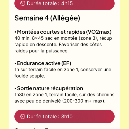
⏲ Durée totale : 4h15
Semaine 4 (Allégée)
▪️ Montées courtes et rapides (VO2max)
40 min, 8x45 sec en montée (zone 3), récup
rapide en descente. Favoriser des côtes
raides pour la puissance.
▪️ Endurance active (EF)
1h sur terrain facile en zone 1, conserver une
foulée souple.
▪️ Sortie nature récupération
1h30 en zone 1, terrain facile, sur des chemins
avec peu de dénivelé (200-300 m+ max).
⏲ Durée totale : 3h10