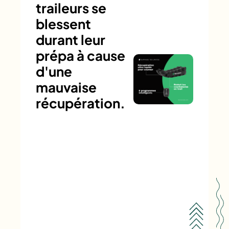
traileurs se
blessent
durant leur
prépa à cause
d'une
mauvaise
récupération.