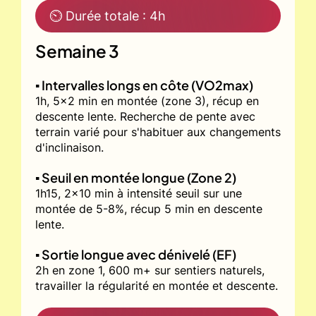
⏲ Durée totale : 4h
Semaine 3
▪️ Intervalles longs en côte (VO2max)
1h, 5x2 min en montée (zone 3), récup en
descente lente. Recherche de pente avec
terrain varié pour s'habituer aux changements
d'inclinaison.
▪️ Seuil en montée longue (Zone 2)
1h15, 2x10 min à intensité seuil sur une
montée de 5-8%, récup 5 min en descente
lente.
▪️ Sortie longue avec dénivelé (EF)
2h en zone 1, 600 m+ sur sentiers naturels,
travailler la régularité en montée et descente.