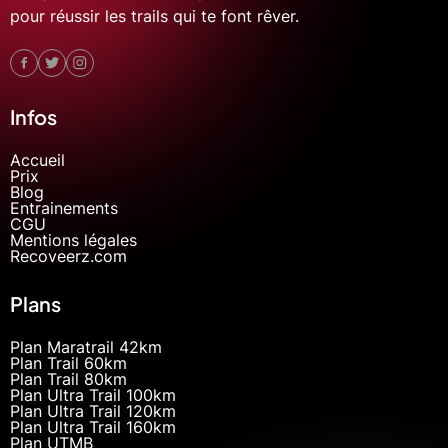
pour réussir les trails qui te font rêver.
Infos
Accueil
Prix
Blog
Entrainements
CGU
Mentions légales
Recoveerz.com
Plans
Plan Maratrail 42km
Plan Trail 60km
Plan Trail 80km
Plan Ultra Trail 100km
Plan Ultra Trail 120km
Plan Ultra Trail 160km
Plan UTMB