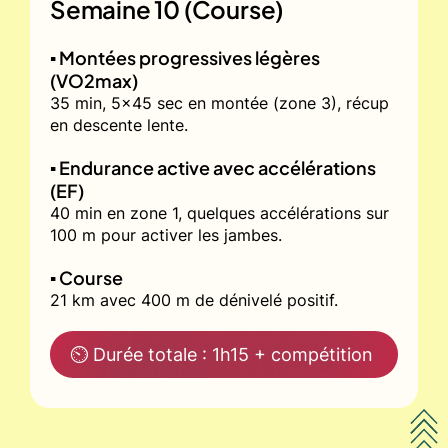
Semaine 10 (Course)
▪️ Montées progressives légères
(VO2max)
35 min, 5x45 sec en montée (zone 3), récup
en descente lente.
▪️ Endurance active avec accélérations
(EF)
40 min en zone 1, quelques accélérations sur
100 m pour activer les jambes.
▪️ Course
21 km avec 400 m de dénivelé positif.
⏲ Durée totale : 1h15 + compétition