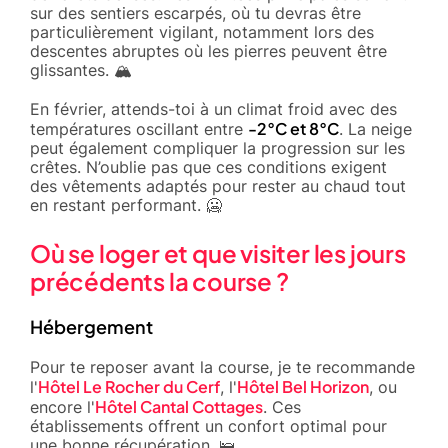
sur des sentiers escarpés, où tu devras être
particulièrement vigilant, notamment lors des
descentes abruptes où les pierres peuvent être
glissantes. 🏔️
En février, attends-toi à un climat froid avec des
-2°C et 8°C
températures oscillant entre
. La neige
peut également compliquer la progression sur les
crêtes. N’oublie pas que ces conditions exigent
des vêtements adaptés pour rester au chaud tout
en restant performant. 🥶
Où se loger et que visiter les jours
précédents la course ?
Hébergement
Pour te reposer avant la course, je te recommande
Hôtel Le Rocher du Cerf
Hôtel Bel Horizon
l'
, l'
, ou
Hôtel Cantal Cottages
encore l'
. Ces
établissements offrent un confort optimal pour
une bonne récupération. 🛌