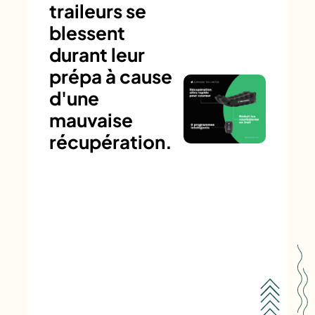
traileurs se
blessent
durant leur
prépa à cause
d'une
mauvaise
récupération.