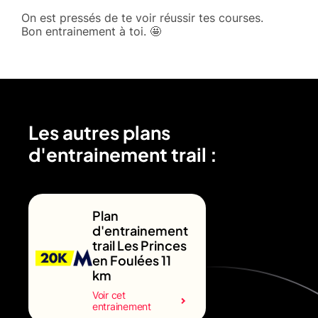
On est pressés de te voir réussir tes courses.
Bon entrainement à toi. 🤩
Les autres plans
d'entrainement trail :
Plan
d'entrainement
trail Les Princes
en Foulées 11
km
Voir cet
entrainement