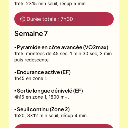
1h15, 2x15 min seuil, récup 5 min.
⏲ Durée totale : 7h30
Semaine 7
▪️ Pyramide en côte avancée (VO2max)
1h15, montées de 45 sec, 1 min 30 sec, 3 min
puis redescente.
▪️ Endurance active (EF)
1h45 en zone 1.
▪️ Sortie longue dénivelé (EF)
4h15 en zone 1, 1800 m+.
▪️ Seuil continu (Zone 2)
1h20, 3x12 min seuil, récup 4 min.