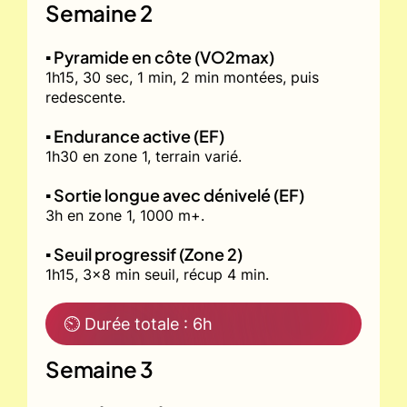
Semaine 2
▪️ Pyramide en côte (VO2max)
1h15, 30 sec, 1 min, 2 min montées, puis
redescente.
▪️ Endurance active (EF)
1h30 en zone 1, terrain varié.
▪️ Sortie longue avec dénivelé (EF)
3h en zone 1, 1000 m+.
▪️ Seuil progressif (Zone 2)
1h15, 3x8 min seuil, récup 4 min.
⏲ Durée totale : 6h
Semaine 3