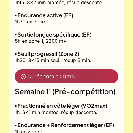
1h15, 8x2 min montée, récup descente.
▪️ Endurance active (EF)
1h30 en zone 1.
▪️ Sortie longue spécifique (EF)
5h en zone 1, 2200 m+.
▪️ Seuil progressif (Zone 2)
1h30, 3x15 min seuil, récup 5 min.
⏲ Durée totale : 9h15
Semaine 11 (Pré-compétition)
▪️ Fractionné en côte léger (VO2max)
1h, 6x1 min montée, récup descente.
▪️ Endurance + Renforcement léger (EF)
1h en zone 1.