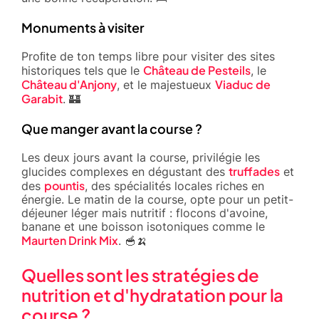
Monuments à visiter
Proﬁte de ton temps libre pour visiter des sites
Château de Pesteils
historiques tels que le
, le
Château d'Anjony
Viaduc de
, et le majestueux
Garabit
. 🏰
Que manger avant la course ?
Les deux jours avant la course, privilégie les
truffades
glucides complexes en dégustant des
et
pountis
des
, des spécialités locales riches en
énergie. Le matin de la course, opte pour un petit-
déjeuner léger mais nutritif : flocons d'avoine,
banane et une boisson isotoniques comme le
Maurten Drink Mix
. 🥣🍌
Quelles sont les stratégies de
nutrition et d'hydratation pour la
course ?