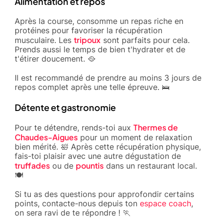
Alimentation et repos
Après la course, consomme un repas riche en
protéines pour favoriser la récupération
tripoux
musculaire. Les
sont parfaits pour cela.
Prends aussi le temps de bien t'hydrater et de
t'étirer doucement. 🥘
Il est recommandé de prendre au moins 3 jours de
repos complet après une telle épreuve. 🛌
Détente et gastronomie
Thermes de
Pour te détendre, rends-toi aux
Chaudes-Aigues
pour un moment de relaxation
bien mérité. 🛀 Après cette récupération physique,
fais-toi plaisir avec une autre dégustation de
truffades
pountis
ou de
dans un restaurant local.
🍽️
Si tu as des questions pour approfondir certains
points, contacte-nous depuis ton
espace coach
,
on sera ravi de te répondre ! 🏃