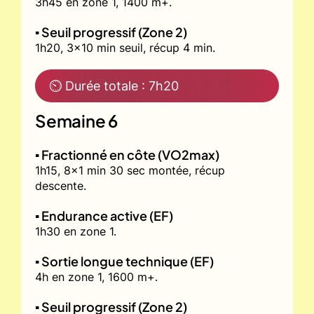
3h45 en zone 1, 1400 m+.
▪️ Seuil progressif (Zone 2)
1h20, 3x10 min seuil, récup 4 min.
⏲ Durée totale : 7h20
Semaine 6
▪️ Fractionné en côte (VO2max)
1h15, 8x1 min 30 sec montée, récup
descente.
▪️ Endurance active (EF)
1h30 en zone 1.
▪️ Sortie longue technique (EF)
4h en zone 1, 1600 m+.
▪️ Seuil progressif (Zone 2)