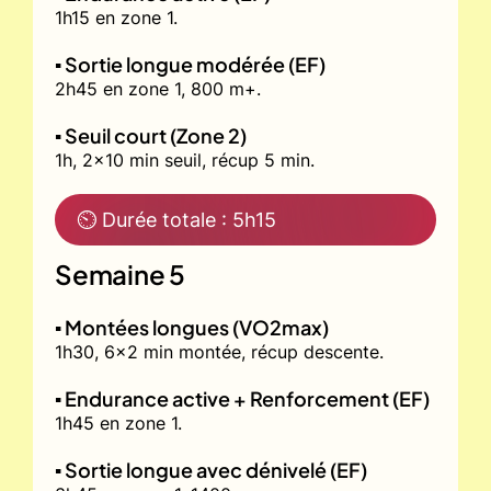
1h15 en zone 1.
▪️ Sortie longue modérée (EF)
2h45 en zone 1, 800 m+.
▪️ Seuil court (Zone 2)
1h, 2x10 min seuil, récup 5 min.
⏲ Durée totale : 5h15
Semaine 5
▪️ Montées longues (VO2max)
1h30, 6x2 min montée, récup descente.
▪️ Endurance active + Renforcement (EF)
1h45 en zone 1.
▪️ Sortie longue avec dénivelé (EF)