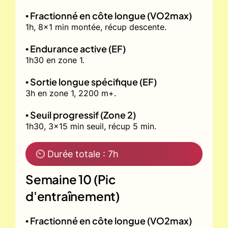
▪️ Fractionné en côte longue (VO2max)
1h, 8x1 min montée, récup descente.
▪️ Endurance active (EF)
1h30 en zone 1.
▪️ Sortie longue spécifique (EF)
3h en zone 1, 2200 m+.
▪️ Seuil progressif (Zone 2)
1h30, 3x15 min seuil, récup 5 min.
⏲ Durée totale : 7h
Semaine 10 (Pic
d'entraînement)
▪️ Fractionné en côte longue (VO2max)