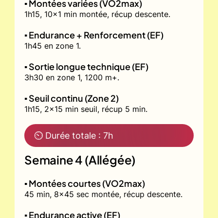
▪️ Montées variées (VO2max)
1h15, 10x1 min montée, récup descente.
▪️ Endurance + Renforcement (EF)
1h45 en zone 1.
▪️ Sortie longue technique (EF)
3h30 en zone 1, 1200 m+.
▪️ Seuil continu (Zone 2)
1h15, 2x15 min seuil, récup 5 min.
⏲ Durée totale : 7h
Semaine 4 (Allégée)
▪️ Montées courtes (VO2max)
45 min, 8x45 sec montée, récup descente.
▪️ Endurance active (EF)