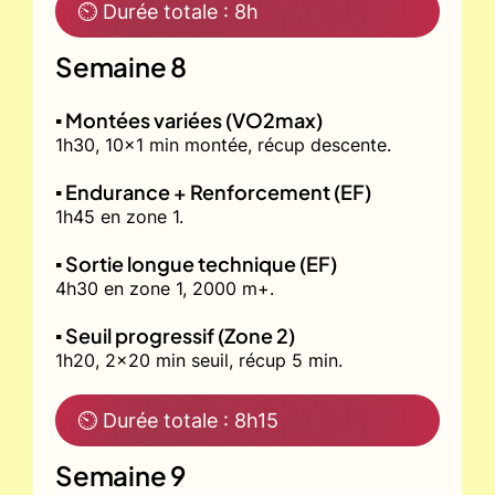
⏲ Durée totale : 8h
Semaine 8
▪️ Montées variées (VO2max)
1h30, 10x1 min montée, récup descente.
▪️ Endurance + Renforcement (EF)
1h45 en zone 1.
▪️ Sortie longue technique (EF)
4h30 en zone 1, 2000 m+.
▪️ Seuil progressif (Zone 2)
1h20, 2x20 min seuil, récup 5 min.
⏲ Durée totale : 8h15
Semaine 9