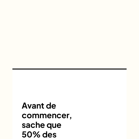
Avant de
commencer,
sache que
50% des