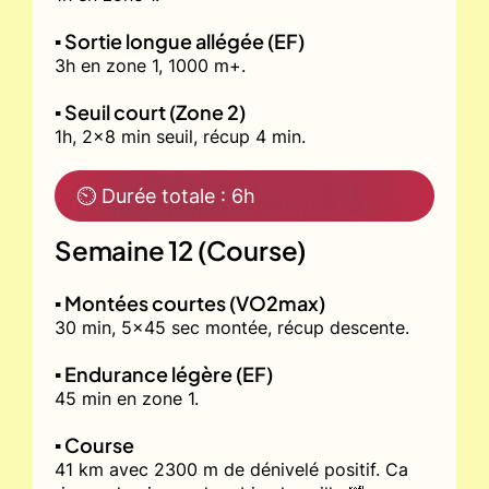
▪️ Sortie longue allégée (EF)
3h en zone 1, 1000 m+.
▪️ Seuil court (Zone 2)
1h, 2x8 min seuil, récup 4 min.
⏲ Durée totale : 6h
Semaine 12 (Course)
▪️ Montées courtes (VO2max)
30 min, 5x45 sec montée, récup descente.
▪️ Endurance légère (EF)
45 min en zone 1.
▪️ Course
41 km avec 2300 m de dénivelé positif. Ca