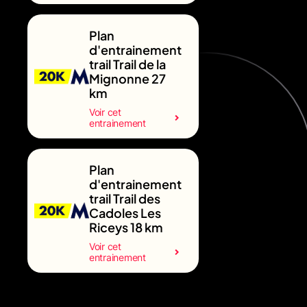
Plan
d'entrainement
trail Trail de la
Mignonne 27
km
Voir cet
entrainement
Plan
d'entrainement
trail Trail des
Cadoles Les
Riceys 18 km
Voir cet
entrainement