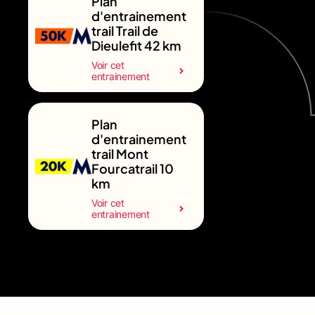
Plan
d'entrainement
trail Trail de
Dieulefit 42 km
Voir cet
entrainement
Plan
d'entrainement
trail Mont
Fourcatrail 10
km
Voir cet
entrainement