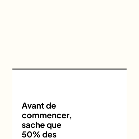
Avant de
commencer,
sache que
50% des