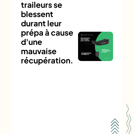
traileurs se
blessent
durant leur
prépa à cause
d'une
mauvaise
récupération.