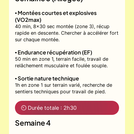
▪️ Montées courtes et explosives
(VO2max)
40 min, 8x30 sec montée (zone 3), récup
rapide en descente. Chercher à accélérer fort
sur chaque montée.
▪️ Endurance récupération (EF)
50 min en zone 1, terrain facile, travail de
relâchement musculaire et foulée souple.
▪️ Sortie nature technique
1h en zone 1 sur terrain varié, recherche de
sentiers techniques pour travail de pied.
⏲ Durée totale : 2h30
Semaine 4