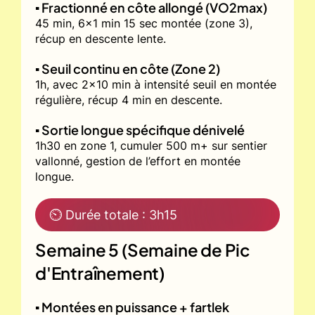
▪️ Fractionné en côte allongé (VO2max)
45 min, 6x1 min 15 sec montée (zone 3),
récup en descente lente.
▪️ Seuil continu en côte (Zone 2)
1h, avec 2x10 min à intensité seuil en montée
régulière, récup 4 min en descente.
▪️ Sortie longue spécifique dénivelé
1h30 en zone 1, cumuler 500 m+ sur sentier
vallonné, gestion de l’effort en montée
longue.
⏲ Durée totale : 3h15
Semaine 5 (Semaine de Pic
d'Entraînement)
▪️ Montées en puissance + fartlek