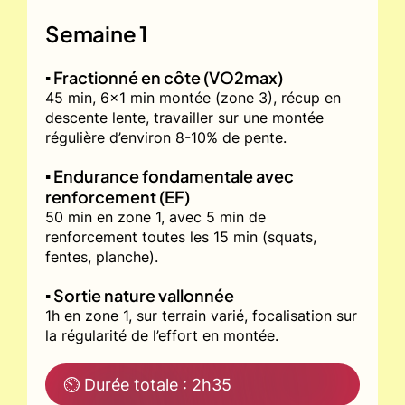
Semaine 1
▪️ Fractionné en côte (VO2max)
45 min, 6x1 min montée (zone 3), récup en
descente lente, travailler sur une montée
régulière d’environ 8-10% de pente.
▪️ Endurance fondamentale avec
renforcement (EF)
50 min en zone 1, avec 5 min de
renforcement toutes les 15 min (squats,
fentes, planche).
▪️ Sortie nature vallonnée
1h en zone 1, sur terrain varié, focalisation sur
la régularité de l’effort en montée.
⏲ Durée totale : 2h35