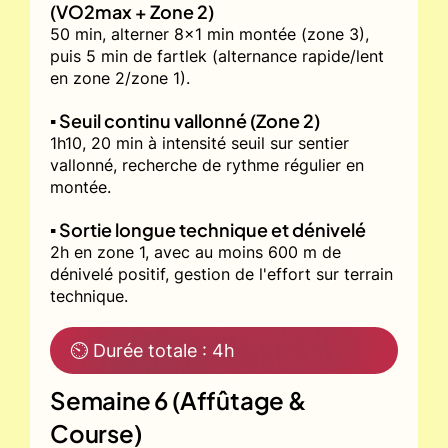
(VO2max + Zone 2)
50 min, alterner 8x1 min montée (zone 3),
puis 5 min de fartlek (alternance rapide/lent
en zone 2/zone 1).
▪️ Seuil continu vallonné (Zone 2)
1h10, 20 min à intensité seuil sur sentier
vallonné, recherche de rythme régulier en
montée.
▪️ Sortie longue technique et dénivelé
2h en zone 1, avec au moins 600 m de
dénivelé positif, gestion de l'effort sur terrain
technique.
⏲ Durée totale : 4h
Semaine 6 (Affûtage &
Course)