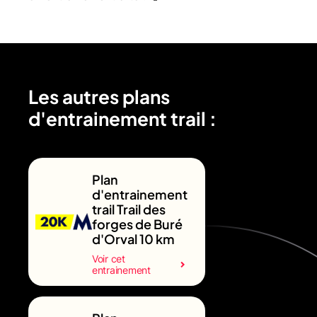
Les autres plans
d'entrainement trail :
Plan
d'entrainement
trail Trail des
forges de Buré
d'Orval 10 km
Voir cet
entrainement