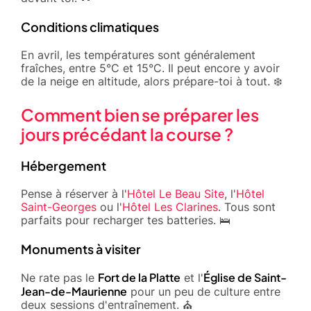
Conditions climatiques
En avril, les températures sont généralement
fraîches, entre 5°C et 15°C. Il peut encore y avoir
de la neige en altitude, alors prépare-toi à tout. ❄️
Comment bien se préparer les
jours précédant la course ?
Hébergement
Pense à réserver à l'
Hôtel Le Beau Site
, l'
Hôtel
Saint-Georges
ou l'
Hôtel Les Clarines
. Tous sont
parfaits pour recharger tes batteries. 🛌
Monuments à visiter
Fort de la Platte
Église de Saint-
Ne rate pas le
et l'
Jean-de-Maurienne
pour un peu de culture entre
deux sessions d'entraînement. ⛪