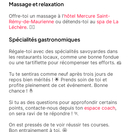
Massage et relaxation
Offre-toi un massage à l'
hôtel Mercure Saint-
Rémy-de-Maurienne
ou détends-toi au
spa de La
Léchère
. 💆‍♂️
Spécialités gastronomiques
Régale-toi avec des spécialités savoyardes dans
les restaurants locaux, comme une bonne fondue
ou une tartiflette pour récompenser tes efforts. 🧀
Tu te sentiras comme neuf après trois jours de
repos bien mérités ! 🌟 Prends soin de toi et
profite pleinement de cet événement. Bonne
chance ! 🤞
Si tu as des questions pour approfondir certains
points, contacte-nous depuis ton
espace coach
,
on sera ravi de te répondre ! 🏃
On est pressés de te voir réussir tes courses.
Bon entrainement à toi. 🤩