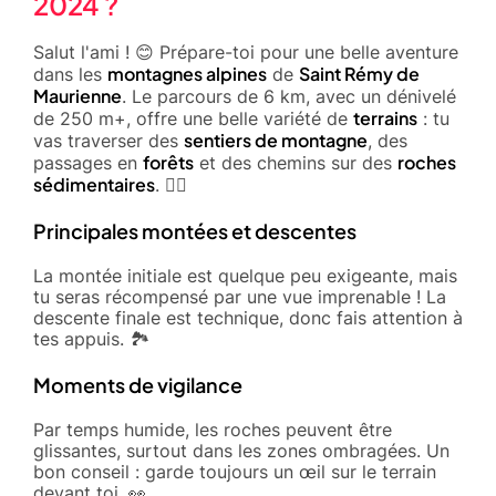
2024 ?
Salut l'ami ! 😊 Prépare-toi pour une belle aventure
montagnes alpines
Saint Rémy de
dans les
de
Maurienne
. Le parcours de 6 km, avec un dénivelé
terrains
de 250 m+, offre une belle variété de
: tu
sentiers de montagne
vas traverser des
, des
forêts
roches
passages en
et des chemins sur des
sédimentaires
. 🚵‍♂️
Principales montées et descentes
La montée initiale est quelque peu exigeante, mais
tu seras récompensé par une vue imprenable ! La
descente finale est technique, donc fais attention à
tes appuis. 🏞️
Moments de vigilance
Par temps humide, les roches peuvent être
glissantes, surtout dans les zones ombragées. Un
bon conseil : garde toujours un œil sur le terrain
devant toi. 👀