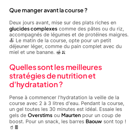
Que manger avant la course ?
Deux jours avant, mise sur des plats riches en
glucides complexes
comme des pâtes ou du riz,
accompagnés de légumes et de protéines maigres.
🍝 Le matin de la course, opte pour un petit
déjeuner léger, comme du pain complet avec du
miel et une banane. 🍯🍌
Quelles sont les meilleures
stratégies de nutrition et
d'hydratation ?
Pense à commencer l'hydratation la veille de la
course avec 2 à 3 litres d'eau. Pendant la course,
un gel toutes les 30 minutes est idéal. Essaie les
Overstims
Maurten
gels de
ou
pour un coup de
Baouw
boost. Pour un snack, les barres
sont top !
🥤🍫