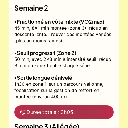
Semaine 2
▪️ Fractionné en côte mixte (VO2max)
45 min, 8x1 min montée (zone 3), récup en
descente lente. Trouver des montées variées
(plus ou moins raides).
▪️ Seuil progressif (Zone 2)
50 min, avec 2x8 min à intensité seuil, récup
3 min en zone 1 entre chaque série.
▪️ Sortie longue dénivelé
1h30 en zone 1, sur un parcours vallonné,
focalisation sur la gestion de l’effort en
montée (environ 400 m+).
⏲ Durée totale : 3h05
Semaine 3 (Allégée)