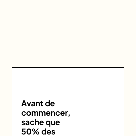
Avant de
commencer,
sache que
50% des