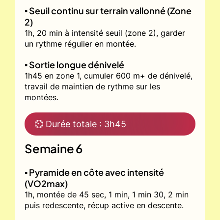
▪️ Seuil continu sur terrain vallonné (Zone
2)
1h, 20 min à intensité seuil (zone 2), garder
un rythme régulier en montée.
▪️ Sortie longue dénivelé
1h45 en zone 1, cumuler 600 m+ de dénivelé,
travail de maintien de rythme sur les
montées.
⏲ Durée totale : 3h45
Semaine 6
▪️ Pyramide en côte avec intensité
(VO2max)
1h, montée de 45 sec, 1 min, 1 min 30, 2 min
puis redescente, récup active en descente.