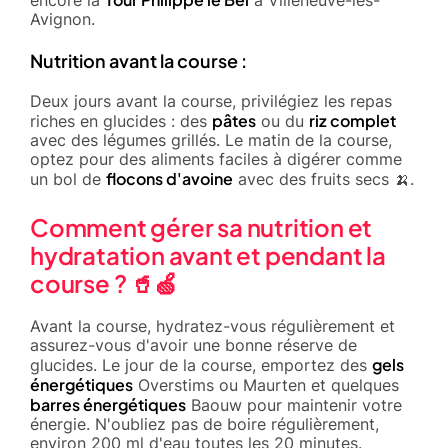
Avignon.
Nutrition avant la course :
Deux jours avant la course, privilégiez les repas
pâtes
riz complet
riches en glucides : des
ou du
avec des légumes grillés. Le matin de la course,
optez pour des aliments faciles à digérer comme
flocons d'avoine
un bol de
avec des fruits secs 🍌.
Comment gérer sa nutrition et
hydratation avant et pendant la
course ? 🥤🍏
Avant la course, hydratez-vous régulièrement et
assurez-vous d'avoir une bonne réserve de
gels
glucides. Le jour de la course, emportez des
énergétiques
Overstims ou Maurten et quelques
barres énergétiques
Baouw pour maintenir votre
énergie. N'oubliez pas de boire régulièrement,
environ 200 ml d'eau toutes les 20 minutes.