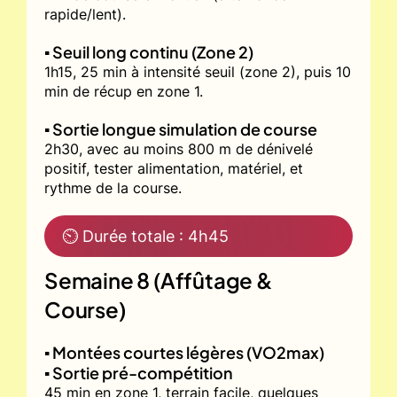
rapide/lent).
▪️ Seuil long continu (Zone 2)
1h15, 25 min à intensité seuil (zone 2), puis 10
min de récup en zone 1.
▪️ Sortie longue simulation de course
2h30, avec au moins 800 m de dénivelé
positif, tester alimentation, matériel, et
rythme de la course.
⏲ Durée totale : 4h45
Semaine 8 (Affûtage &
Course)
▪️ Montées courtes légères (VO2max)
▪️ Sortie pré-compétition
45 min en zone 1, terrain facile, quelques