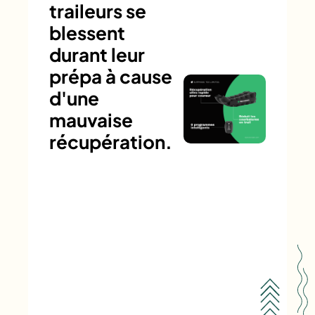
traileurs se
blessent
durant leur
prépa à cause
d'une
mauvaise
récupération.