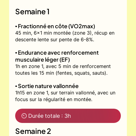
Semaine 1
▪️ Fractionné en côte (VO2max)
45 min, 6x1 min montée (zone 3), récup en
descente lente sur pente de 6-8%.
▪️ Endurance avec renforcement
musculaire léger (EF)
1h en zone 1, avec 5 min de renforcement
toutes les 15 min (fentes, squats, sauts).
▪️ Sortie nature vallonnée
1h15 en zone 1, sur terrain vallonné, avec un
focus sur la régularité en montée.
⏲ Durée totale : 3h
Semaine 2