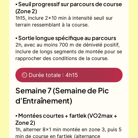
▪️ Seuil progressif sur parcours de course
(Zone 2)
1h15, inclure 2x10 min à intensité seuil sur
terrain ressemblant à la course.
▪️ Sortie longue spécifique au parcours
2h, avec au moins 700 m de dénivelé positif,
inclure de longs segments de montée pour se
rapprocher des conditions de la course.
⏲ Durée totale : 4h15
Semaine 7 (Semaine de Pic
d'Entraînement)
▪️ Montées courtes + fartlek (VO2max +
Zone 2)
1h, alterner 8x1 min montée en zone 3, puis 5
min de course en fartlek (alternance