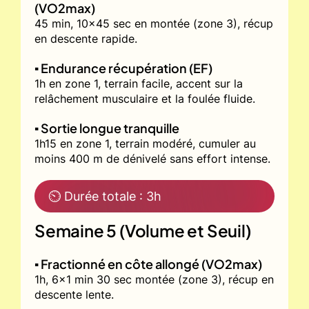
(VO2max)
45 min, 10x45 sec en montée (zone 3), récup
en descente rapide.
▪️ Endurance récupération (EF)
1h en zone 1, terrain facile, accent sur la
relâchement musculaire et la foulée fluide.
▪️ Sortie longue tranquille
1h15 en zone 1, terrain modéré, cumuler au
moins 400 m de dénivelé sans effort intense.
⏲ Durée totale : 3h
Semaine 5 (Volume et Seuil)
▪️ Fractionné en côte allongé (VO2max)
1h, 6x1 min 30 sec montée (zone 3), récup en
descente lente.