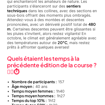
qui enchanteront les amateurs de nature. Les
sentiers
participants s'élanceront sur des
techniques
dans les collines, avec des sections en
sous-bois offrant des moments plus ombragés.
Attendez-vous à des montées et descentes
480
prononcées, avec un dénivelé positif total de
m
. Certaines descentes peuvent être glissantes si
les pluies s'invitent, alors restez vigilants! En
octobre, le climat est généralement agréable avec
20°C
des températures autour de
, mais restez
prêts à affronter quelques averses!
Quels étaient les temps à la
précédente édition de la course ?
🏃‍♂️⏱️
Nombre de participants :
157
Âge moyen :
40 ans
Temps moyen femmes :
1h40
Temps moyen hommes :
1h27
Temps du top 10% :
1h12