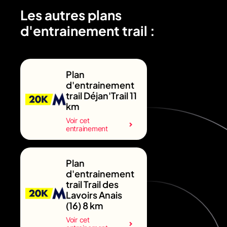
Les autres plans
d'entrainement trail :
Plan
d'entrainement
trail Déjan'Trail 11
km
Voir cet
entrainement
Plan
d'entrainement
trail Trail des
Lavoirs Anais
(16) 8 km
Voir cet