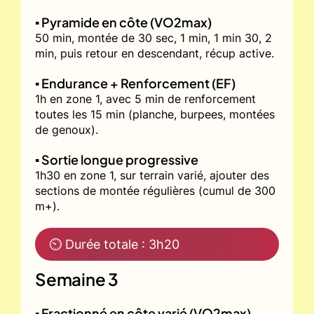
▪️ Pyramide en côte (VO2max)
50 min, montée de 30 sec, 1 min, 1 min 30, 2
min, puis retour en descendant, récup active.
▪️ Endurance + Renforcement (EF)
1h en zone 1, avec 5 min de renforcement
toutes les 15 min (planche, burpees, montées
de genoux).
▪️ Sortie longue progressive
1h30 en zone 1, sur terrain varié, ajouter des
sections de montée régulières (cumul de 300
m+).
⏲ Durée totale : 3h20
Semaine 3
▪️ Fractionné en côte varié (VO2max)