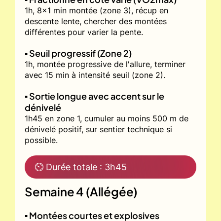
1h, 8x1 min montée (zone 3), récup en
descente lente, chercher des montées
différentes pour varier la pente.
▪️ Seuil progressif (Zone 2)
1h, montée progressive de l'allure, terminer
avec 15 min à intensité seuil (zone 2).
▪️ Sortie longue avec accent sur le
dénivelé
1h45 en zone 1, cumuler au moins 500 m de
dénivelé positif, sur sentier technique si
possible.
⏲ Durée totale : 3h45
Semaine 4 (Allégée)
▪️ Montées courtes et explosives