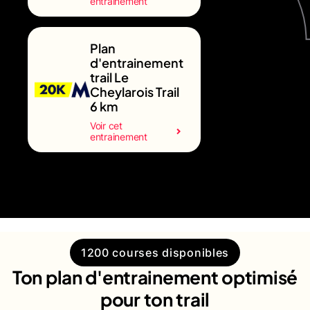
entrainement
Plan
d'entrainement
trail Le
Cheylarois Trail
6 km
Voir cet
entrainement
1200 courses disponibles
Ton plan d'entrainement optimisé
pour ton trail