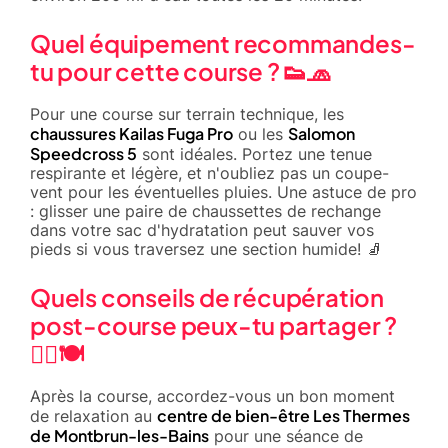
Quel équipement recommandes-
tu pour cette course ? 👟🧢
Pour une course sur terrain technique, les
chaussures Kailas Fuga Pro
Salomon
ou les
Speedcross 5
sont idéales. Portez une tenue
respirante et légère, et n'oubliez pas un coupe-
vent pour les éventuelles pluies. Une astuce de pro
: glisser une paire de chaussettes de rechange
dans votre sac d'hydratation peut sauver vos
pieds si vous traversez une section humide! 🧦
Quels conseils de récupération
post-course peux-tu partager ?
🧘‍♂️🍽️
Après la course, accordez-vous un bon moment
centre de bien-être Les Thermes
de relaxation au
de Montbrun-les-Bains
pour une séance de