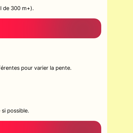
ul de 300 m+).
rentes pour varier la pente.
si possible.