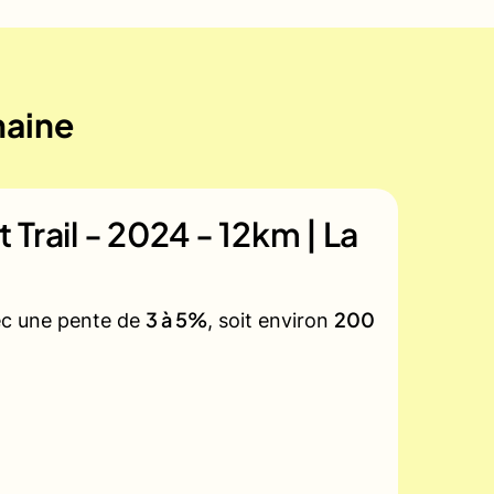
maine
 Trail - 2024 - 12km | La
3 à 5%
200
vec une pente de
, soit environ