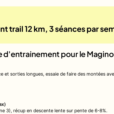
t trail 12 km, 3 séances par se
ue d'entrainement pour le
Maginot
ce et sorties longues, essaie de faire des montées a
ax)
e 3), récup en descente lente sur pente de 6-8%.