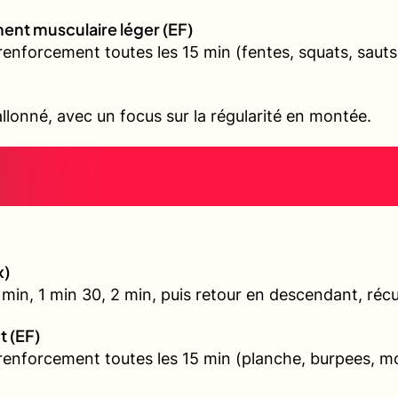
ent musculaire léger (EF)
renforcement toutes les 15 min (fentes, squats, sauts
allonné, avec un focus sur la régularité en montée.
x)
min, 1 min 30, 2 min, puis retour en descendant, récu
t (EF)
 renforcement toutes les 15 min (planche, burpees, 