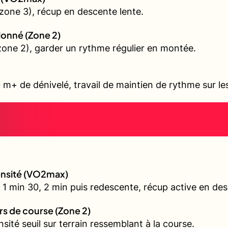
zone 3), récup en descente lente.
allonné (Zone 2)
 (zone 2), garder un rythme régulier en montée.
 m+ de dénivelé, travail de maintien de rythme sur l
tensité (VO2max)
 1 min 30, 2 min puis redescente, récup active en de
urs de course (Zone 2)
nsité seuil sur terrain ressemblant à la course.