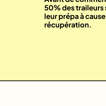
50% des traileurs 
leur prépa à caus
récupération.