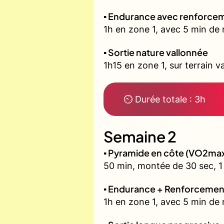
▪️ Endurance avec renforcem
1h en zone 1, avec 5 min de 
▪️ Sortie nature vallonnée
1h15 en zone 1, sur terrain v
⏲ Durée totale : 3h
Semaine 2
▪️ Pyramide en côte (VO2ma
50 min, montée de 30 sec, 1 
▪️ Endurance + Renforcemen
1h en zone 1, avec 5 min de