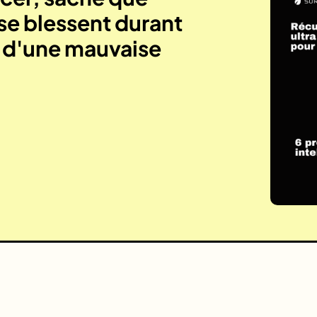
se blessent durant
e d'une mauvaise