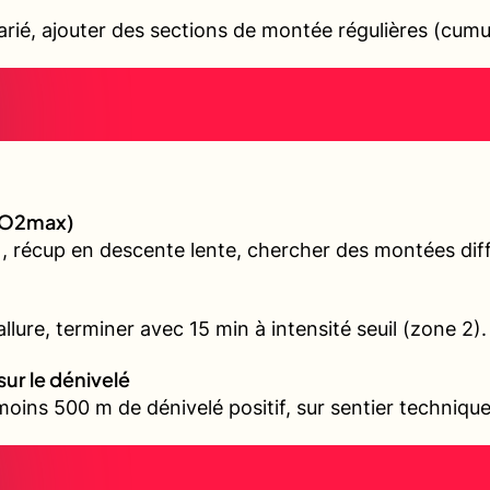
varié, ajouter des sections de montée régulières (cum
(VO2max)
, récup en descente lente, chercher des montées diffé
llure, terminer avec 15 min à intensité seuil (zone 2).
sur le dénivelé
oins 500 m de dénivelé positif, sur sentier technique 