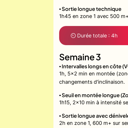
▪️ Sortie longue technique
1h45 en zone 1 avec 500 m+ 
⏲ Durée totale : 4h
Semaine 3
▪️ Intervalles longs en côte
1h, 5x2 min en montée (zone
changements d'inclinaison.
▪️ Seuil en montée longue (Z
1h15, 2x10 min à intensité s
▪️ Sortie longue avec dénivel
2h en zone 1, 600 m+ sur sent