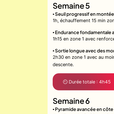
Semaine 5
▪️ Seuil progressif en montée
1h, échauffement 15 min zone 
▪️ Endurance fondamentale 
1h15 en zone 1 avec renforce
▪️ Sortie longue avec des m
2h30 en zone 1 avec au moin
descente.
⏲ Durée totale : 4h45
Semaine 6
▪️ Pyramide avancée en côt