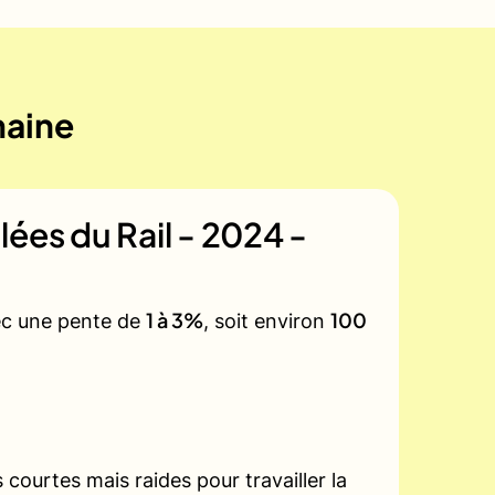
maine
lées du Rail - 2024 -
1 à 3%
100
vec une pente de
, soit environ
courtes mais raides pour travailler la