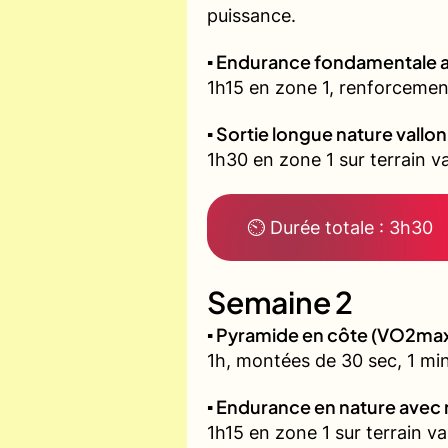
puissance.
▪️ Endurance fondamentale 
1h15 en zone 1, renforcement
▪️ Sortie longue nature vallo
1h30 en zone 1 sur terrain 
⏲ Durée totale : 3h30
Semaine 2
▪️ Pyramide en côte (VO2ma
1h, montées de 30 sec, 1 min
▪️ Endurance en nature avec
1h15 en zone 1 sur terrain v