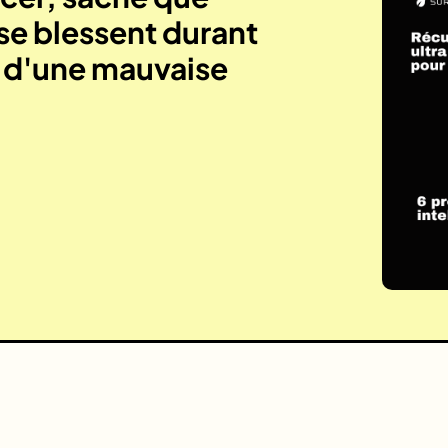
se blessent durant
e d'une mauvaise