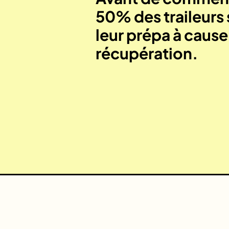
50% des traileurs 
leur prépa à caus
récupération.