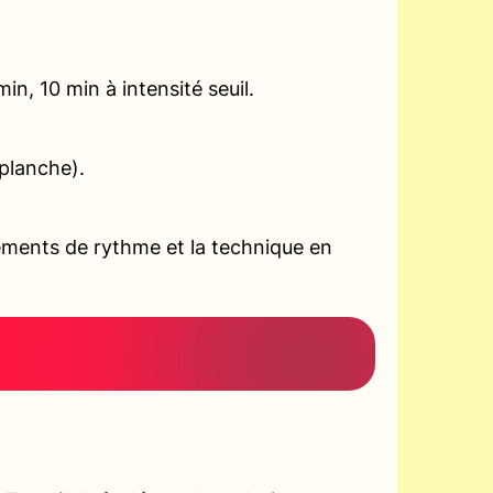
n, 10 min à intensité seuil.
planche).
ements de rythme et la technique en