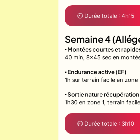
⏲ Durée totale : 4h15
Semaine 4 (Allég
▪️ Montées courtes et rapid
40 min, 8x45 sec en montée 
▪️ Endurance active (EF)
1h sur terrain facile en zone
▪️ Sortie nature récupération
1h30 en zone 1, terrain fac
⏲ Durée totale : 3h10