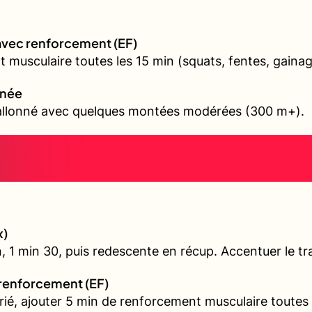
avec renforcement (EF)
 musculaire toutes les 15 min (squats, fentes, gainag
nnée
vallonné avec quelques montées modérées (300 m+).
x)
, 1 min 30, puis redescente en récup. Accentuer le tra
 renforcement (EF)
arié, ajouter 5 min de renforcement musculaire toutes 