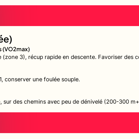
ée)
es (VO2max)
(zone 3), récup rapide en descente. Favoriser des cô
 1, conserver une foulée souple.
ile, sur des chemins avec peu de dénivelé (200-300 m