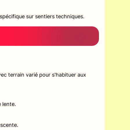
pécifique sur sentiers techniques.
c terrain varié pour s'habituer aux
 lente.
escente.