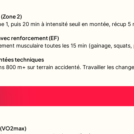
 (Zone 2)
1, puis 20 min à intensité seuil en montée, récup 5 mi
avec renforcement (EF)
ment musculaire toutes les 15 min (gainage, squats, 
ontées techniques
s 800 m+ sur terrain accidenté. Travailler les chang
e (VO2max)