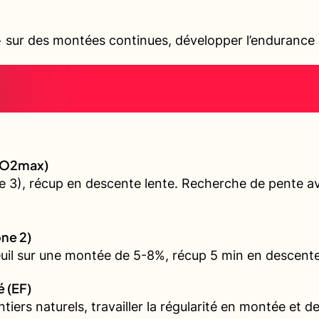
sur des montées continues, développer l’endurance s
 (VO2max)
 3), récup en descente lente. Recherche de pente ave
one 2)
euil sur une montée de 5-8%, récup 5 min en descente
é (EF)
iers naturels, travailler la régularité en montée et d