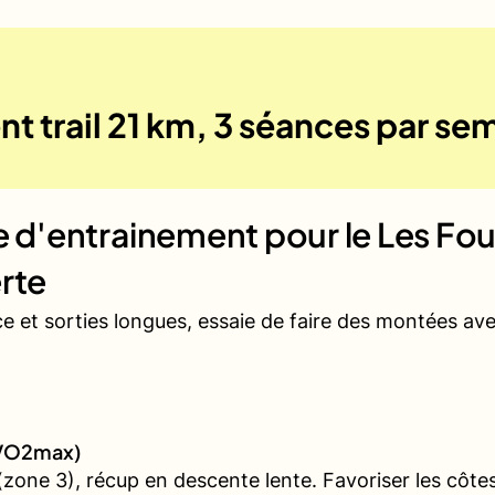
t trail 21 km, 3 séances par se
ue d'entrainement pour le
Les Fou
rte
ce et sorties longues, essaie de faire des montées a
 (VO2max)
one 3), récup en descente lente. Favoriser les côtes 