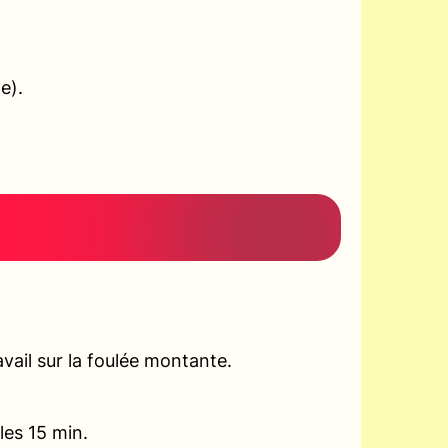
e).
vail sur la foulée montante.
les 15 min.