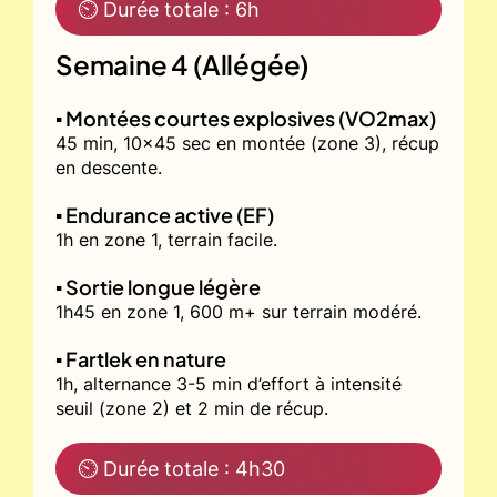
⏲ Durée totale : 6h
Semaine 4 (Allégée)
▪️ Montées courtes explosives (VO2max)
45 min, 10x45 sec en montée (zone 3), récup
en descente.
▪️ Endurance active (EF)
1h en zone 1, terrain facile.
▪️ Sortie longue légère
1h45 en zone 1, 600 m+ sur terrain modéré.
▪️ Fartlek en nature
1h, alternance 3-5 min d’effort à intensité
seuil (zone 2) et 2 min de récup.
⏲ Durée totale : 4h30