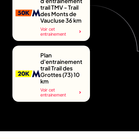
d'entrainement
trail TMV - Trail
des Monts de
Vaucluse 36 km
Voir cet
entrainement
Plan
d'entrainement
trail Trail des
Grottes (73) 10
km
Voir cet
entrainement