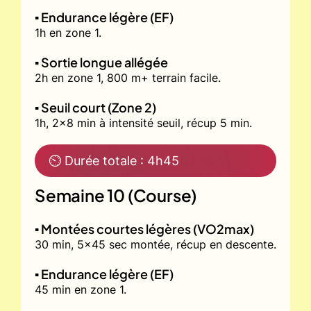
▪️ Endurance légère (EF)
1h en zone 1.
▪️ Sortie longue allégée
2h en zone 1, 800 m+ terrain facile.
▪️ Seuil court (Zone 2)
1h, 2x8 min à intensité seuil, récup 5 min.
⏲ Durée totale : 4h45
Semaine 10 (Course)
▪️ Montées courtes légères (VO2max)
30 min, 5x45 sec montée, récup en descente.
▪️ Endurance légère (EF)
45 min en zone 1.