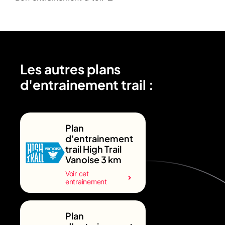
Les autres plans
d'entrainement trail :
Plan
d'entrainement
trail High Trail
Vanoise 3 km
Voir cet
entrainement
Plan