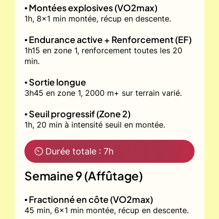
▪️ Montées explosives (VO2max)
1h, 8x1 min montée, récup en descente.
▪️ Endurance active + Renforcement (EF)
1h15 en zone 1, renforcement toutes les 20
min.
▪️ Sortie longue
3h45 en zone 1, 2000 m+ sur terrain varié.
▪️ Seuil progressif (Zone 2)
1h, 20 min à intensité seuil en montée.
⏲ Durée totale : 7h
Semaine 9 (Affûtage)
▪️ Fractionné en côte (VO2max)
45 min, 6x1 min montée, récup en descente.