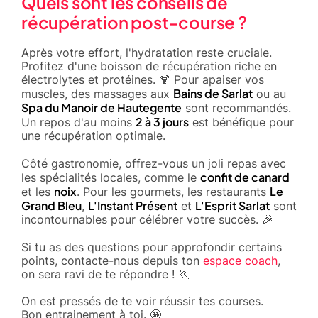
Quels sont les conseils de
récupération post-course ?
Après votre effort, l'hydratation reste cruciale.
Profitez d'une boisson de récupération riche en
électrolytes et protéines. 🍹 Pour apaiser vos
Bains de Sarlat
muscles, des massages aux
ou au
Spa du Manoir de Hautegente
sont recommandés.
2 à 3 jours
Un repos d'au moins
est bénéfique pour
une récupération optimale.
Côté gastronomie, offrez-vous un joli repas avec
confit de canard
les spécialités locales, comme le
noix
Le
et les
. Pour les gourmets, les restaurants
Grand Bleu
L'Instant Présent
L'Esprit Sarlat
,
et
sont
incontournables pour célébrer votre succès. 🎉
Si tu as des questions pour approfondir certains
points, contacte-nous depuis ton
espace coach
,
on sera ravi de te répondre ! 🏃
On est pressés de te voir réussir tes courses.
Bon entrainement à toi. 🤩