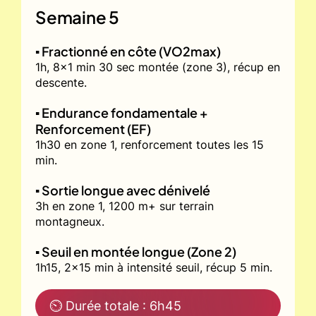
Semaine 5
▪️ Fractionné en côte (VO2max)
1h, 8x1 min 30 sec montée (zone 3), récup en
descente.
▪️ Endurance fondamentale +
Renforcement (EF)
1h30 en zone 1, renforcement toutes les 15
min.
▪️ Sortie longue avec dénivelé
3h en zone 1, 1200 m+ sur terrain
montagneux.
▪️ Seuil en montée longue (Zone 2)
1h15, 2x15 min à intensité seuil, récup 5 min.
⏲ Durée totale : 6h45