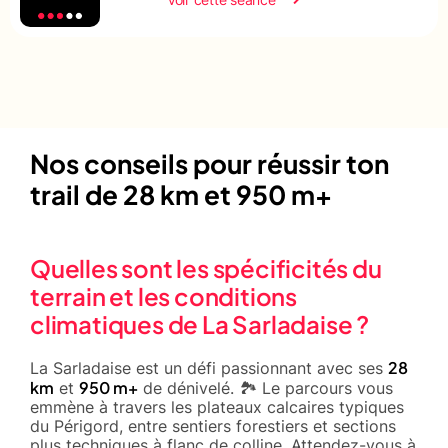
Nos conseils pour réussir ton
trail de 28 km et 950 m+
Quelles sont les spécificités du
terrain et les conditions
climatiques de La Sarladaise ?
28
La Sarladaise est un défi passionnant avec ses
km
950 m+
et
de dénivelé. 🏞️ Le parcours vous
emmène à travers les plateaux calcaires typiques
du Périgord, entre sentiers forestiers et sections
plus techniques à flanc de colline. Attendez-vous à