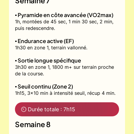
Semaine 7
▪️ Pyramide en côte avancée (VO2max)
1h, montées de 45 sec, 1 min 30 sec, 2 min,
puis redescendre.
▪️ Endurance active (EF)
1h30 en zone 1, terrain vallonné.
▪️ Sortie longue spécifique
3h30 en zone 1, 1800 m+ sur terrain proche
de la course.
▪️ Seuil continu (Zone 2)
1h15, 3x10 min à intensité seuil, récup 4 min.
⏲ Durée totale : 7h15
Semaine 8