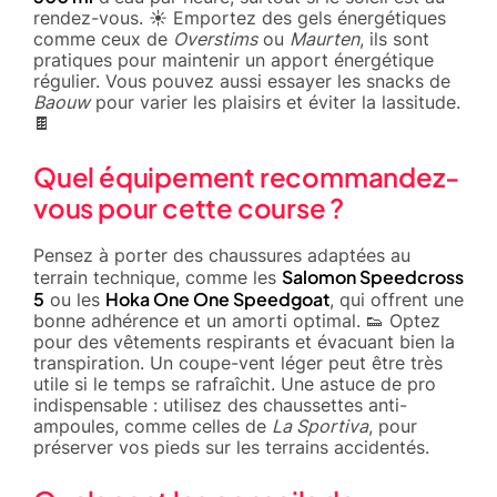
rendez-vous. ☀️ Emportez des gels énergétiques
comme ceux de
Overstims
ou
Maurten
, ils sont
pratiques pour maintenir un apport énergétique
régulier. Vous pouvez aussi essayer les snacks de
Baouw
pour varier les plaisirs et éviter la lassitude.
🍫
Quel équipement recommandez-
vous pour cette course ?
Pensez à porter des chaussures adaptées au
Salomon Speedcross
terrain technique, comme les
5
Hoka One One Speedgoat
ou les
, qui offrent une
bonne adhérence et un amorti optimal. 👟 Optez
pour des vêtements respirants et évacuant bien la
transpiration. Un coupe-vent léger peut être très
utile si le temps se rafraîchit. Une astuce de pro
indispensable : utilisez des chaussettes anti-
ampoules, comme celles de
La Sportiva
, pour
préserver vos pieds sur les terrains accidentés.