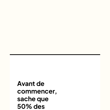
Avant de
commencer,
sache que
50% des