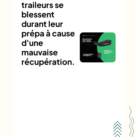
traileurs se
blessent
durant leur
prépa à cause
d'une
mauvaise
récupération.