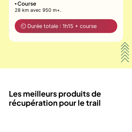
▪️ Course
28 km avec 950 m+.
⏲ Durée totale : 1h15 + course
Les meilleurs produits de
récupération pour le trail