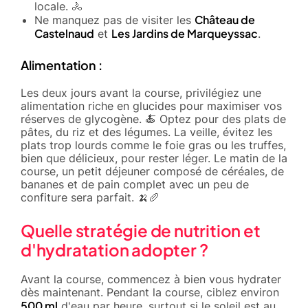
locale. 🚴
Château de
Ne manquez pas de visiter les
Castelnaud
Les Jardins de Marqueyssac
et
.
Alimentation :
Les deux jours avant la course, privilégiez une
alimentation riche en glucides pour maximiser vos
réserves de glycogène. 🍝 Optez pour des plats de
pâtes, du riz et des légumes. La veille, évitez les
plats trop lourds comme le foie gras ou les truffes,
bien que délicieux, pour rester léger. Le matin de la
course, un petit déjeuner composé de céréales, de
bananes et de pain complet avec un peu de
confiture sera parfait. 🍌🥖
Quelle stratégie de nutrition et
d'hydratation adopter ?
Avant la course, commencez à bien vous hydrater
dès maintenant. Pendant la course, ciblez environ
500 ml
d'eau par heure, surtout si le soleil est au