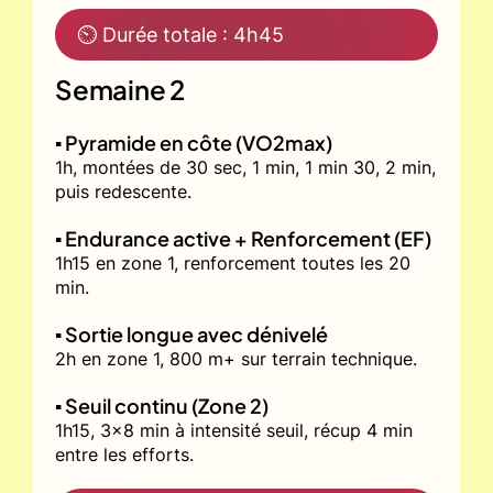
⏲ Durée totale : 4h45
Semaine 2
▪️ Pyramide en côte (VO2max)
1h, montées de 30 sec, 1 min, 1 min 30, 2 min,
puis redescente.
▪️ Endurance active + Renforcement (EF)
1h15 en zone 1, renforcement toutes les 20
min.
▪️ Sortie longue avec dénivelé
2h en zone 1, 800 m+ sur terrain technique.
▪️ Seuil continu (Zone 2)
1h15, 3x8 min à intensité seuil, récup 4 min
entre les efforts.