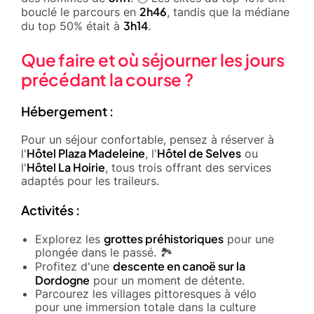
2h46
bouclé le parcours en
, tandis que la médiane
3h14
du top 50% était à
.
Que faire et où séjourner les jours
précédant la course ?
Hébergement :
Pour un séjour confortable, pensez à réserver à
Hôtel Plaza Madeleine
Hôtel de Selves
l'
, l'
ou
Hôtel La Hoirie
l'
, tous trois offrant des services
adaptés pour les traileurs.
Activités :
grottes préhistoriques
Explorez les
pour une
plongée dans le passé. 🏞️
descente en canoë sur la
Profitez d'une
Dordogne
pour un moment de détente.
Parcourez les villages pittoresques à vélo
pour une immersion totale dans la culture