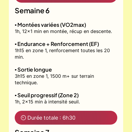
Semaine 6
▪️ Montées variées (VO2max)
1h, 12x1 min en montée, récup en descente.
▪️ Endurance + Renforcement (EF)
1h15 en zone 1, renforcement toutes les 20
min.
▪️ Sortie longue
3h15 en zone 1, 1500 m+ sur terrain
technique.
▪️ Seuil progressif (Zone 2)
1h, 2x15 min à intensité seuil.
⏲ Durée totale : 6h30