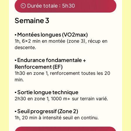
⏲ Durée totale : 5h30
Semaine 3
▪️ Montées longues (VO2max)
1h, 6x2 min en montée (zone 3), récup en
descente.
▪️ Endurance fondamentale +
Renforcement (EF)
1h30 en zone 1, renforcement toutes les 20
min.
▪️ Sortie longue technique
2h30 en zone 1, 1000 m+ sur terrain varié.
▪️ Seuil progressif (Zone 2)
1h, 20 min à intensité seuil en continu.