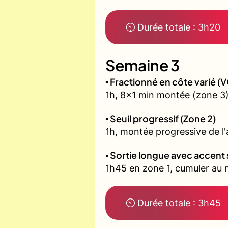
⏲ Durée totale : 3h20
Semaine 3
▪️ Fractionné en côte varié 
1h, 8x1 min montée (zone 3)
▪️ Seuil progressif (Zone 2)
1h, montée progressive de l'a
▪️ Sortie longue avec accent 
1h45 en zone 1, cumuler au m
⏲ Durée totale : 3h45