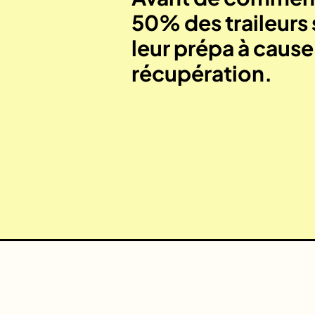
50% des traileurs 
leur prépa à caus
récupération.