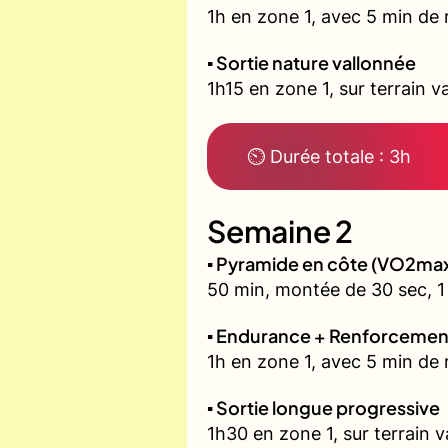
1h en zone 1, avec 5 min de 
▪️ Sortie nature vallonnée
1h15 en zone 1, sur terrain v
⏲ Durée totale : 3h
Semaine 2
▪️ Pyramide en côte (VO2ma
50 min, montée de 30 sec, 1 
▪️ Endurance + Renforcemen
1h en zone 1, avec 5 min de
▪️ Sortie longue progressive
1h30 en zone 1, sur terrain 