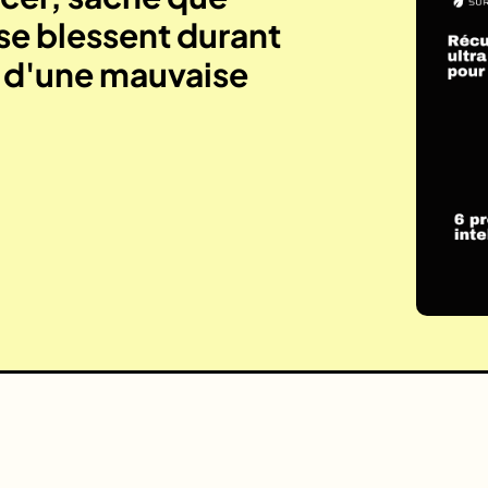
se blessent durant
e d'une mauvaise