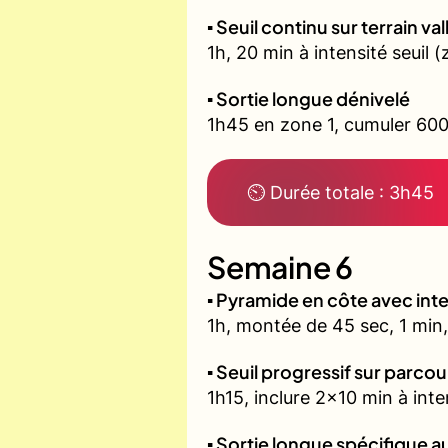
▪️ Seuil continu sur terrain v
1h, 20 min à intensité seuil
▪️ Sortie longue dénivelé
1h45 en zone 1, cumuler 600
⏲ Durée totale : 3h45
Semaine 6
▪️ Pyramide en côte avec in
1h, montée de 45 sec, 1 min,
▪️ Seuil progressif sur parco
1h15, inclure 2x10 min à inte
▪️ Sortie longue spécifique 