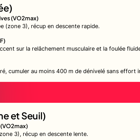
ée)
sives (VO2max)
 (zone 3), récup en descente rapide.
F)
accent sur la relâchement musculaire et la foulée fluid
ré, cumuler au moins 400 m de dénivelé sans effort i
e et Seuil)
gé (VO2max)
zone 3), récup en descente lente.