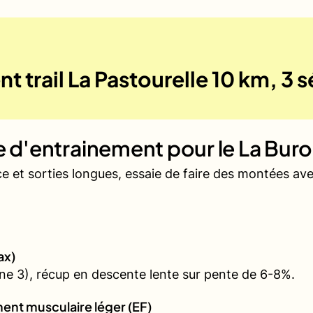
t trail La Pastourelle 10 km, 3
ue d'entrainement pour le
La Buro
ce et sorties longues, essaie de faire des montées a
ax)
e 3), récup en descente lente sur pente de 6-8%.
ent musculaire léger (EF)