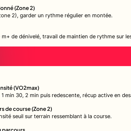
allonné (Zone 2)
 (zone 2), garder un rythme régulier en montée.
 m+ de dénivelé, travail de maintien de rythme sur l
tensité (VO2max)
 1 min 30, 2 min puis redescente, récup active en de
urs de course (Zone 2)
nsité seuil sur terrain ressemblant à la course.
au parcours