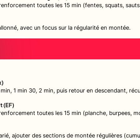
renforcement toutes les 15 min (fentes, squats, sauts
allonné, avec un focus sur la régularité en montée.
x)
min, 1 min 30, 2 min, puis retour en descendant, récu
t (EF)
 renforcement toutes les 15 min (planche, burpees, 
varié, ajouter des sections de montée régulières (cum