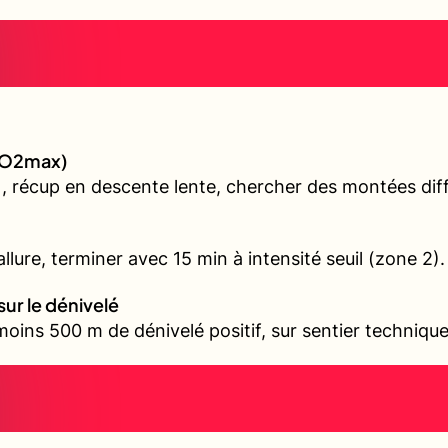
(VO2max)
, récup en descente lente, chercher des montées diffé
llure, terminer avec 15 min à intensité seuil (zone 2).
sur le dénivelé
oins 500 m de dénivelé positif, sur sentier technique 