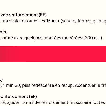
avec renforcement (EF)
 musculaire toutes les 15 min (squats, fentes, gainag
nnée
vallonné avec quelques montées modérées (300 m+).
x)
, 1 min 30, puis redescente en récup. Accentuer le tra
 renforcement (EF)
arié, ajouter 5 min de renforcement musculaire toutes 