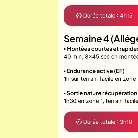
⏲ Durée totale : 4h15
Semaine 4 (Allég
▪️ Montées courtes et rapid
40 min, 8x45 sec en montée 
▪️ Endurance active (EF)
1h sur terrain facile en zone
▪️ Sortie nature récupération
1h30 en zone 1, terrain fac
⏲ Durée totale : 3h10