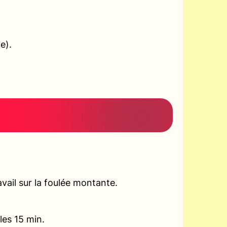
e).
vail sur la foulée montante.
les 15 min.