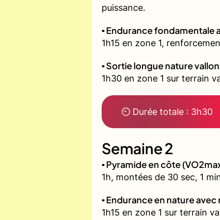
puissance.
▪️ Endurance fondamentale 
1h15 en zone 1, renforcement
▪️ Sortie longue nature vallo
1h30 en zone 1 sur terrain 
⏲ Durée totale : 3h30
Semaine 2
▪️ Pyramide en côte (VO2ma
1h, montées de 30 sec, 1 min
▪️ Endurance en nature avec
1h15 en zone 1 sur terrain v