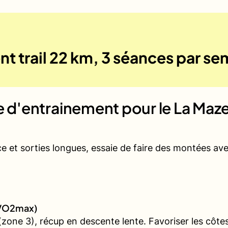
t trail 22 km, 3 séances par s
ue d'entrainement pour le
La Maze
ce et sorties longues, essaie de faire des montées a
 (VO2max)
one 3), récup en descente lente. Favoriser les côtes 