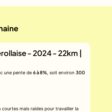
emaine
rollaise - 2024 - 22km |
6 à 8%
300
vec une pente de
, soit environ
courtes mais raides pour travailler la