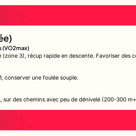
ée)
es (VO2max)
(zone 3), récup rapide en descente. Favoriser des cô
 1, conserver une foulée souple.
ile, sur des chemins avec peu de dénivelé (200-300 m