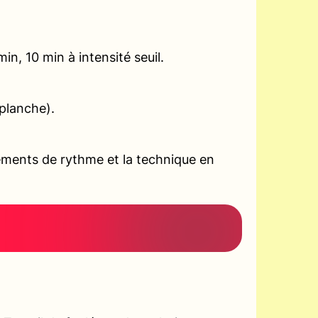
n, 10 min à intensité seuil.
planche).
ements de rythme et la technique en