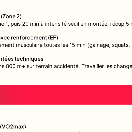
 (Zone 2)
1, puis 20 min à intensité seuil en montée, récup 5 mi
avec renforcement (EF)
ment musculaire toutes les 15 min (gainage, squats, 
ontées techniques
s 800 m+ sur terrain accidenté. Travailler les chang
e (VO2max)