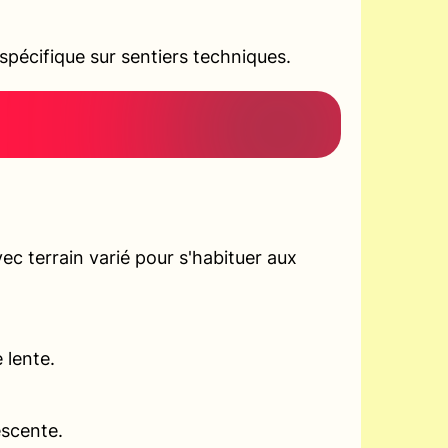
pécifique sur sentiers techniques.
c terrain varié pour s'habituer aux
 lente.
escente.