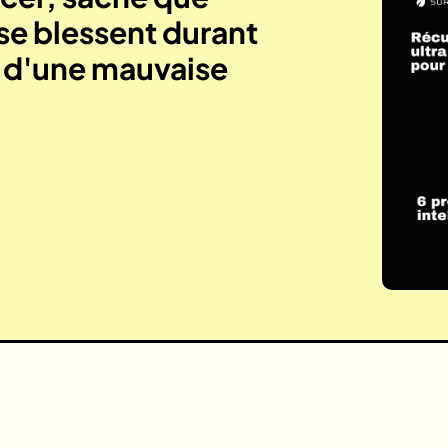
se blessent durant
e d'une mauvaise