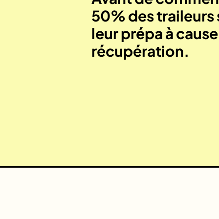
50% des traileurs 
leur prépa à caus
récupération.