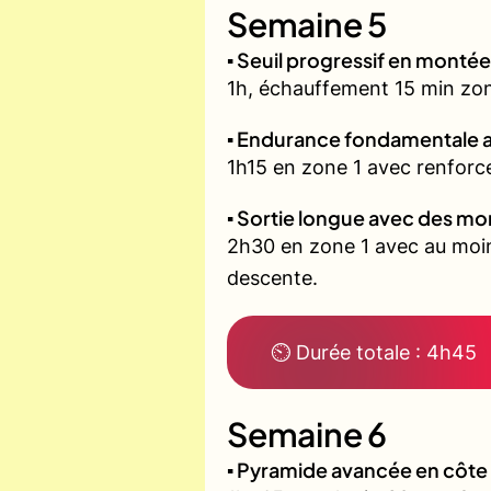
Semaine 5
▪️ Seuil progressif en montée
1h, échauffement 15 min zone 
▪️ Endurance fondamentale 
1h15 en zone 1 avec renforce
▪️ Sortie longue avec des m
2h30 en zone 1 avec au moin
descente.
⏲ Durée totale : 4h45
Semaine 6
▪️ Pyramide avancée en côt