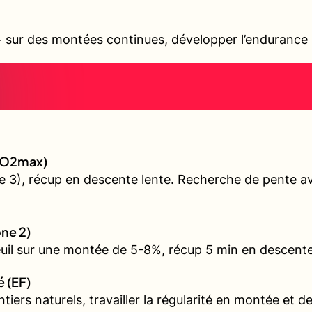
sur des montées continues, développer l’endurance s
 (VO2max)
 3), récup en descente lente. Recherche de pente ave
one 2)
euil sur une montée de 5-8%, récup 5 min en descente
é (EF)
iers naturels, travailler la régularité en montée et d