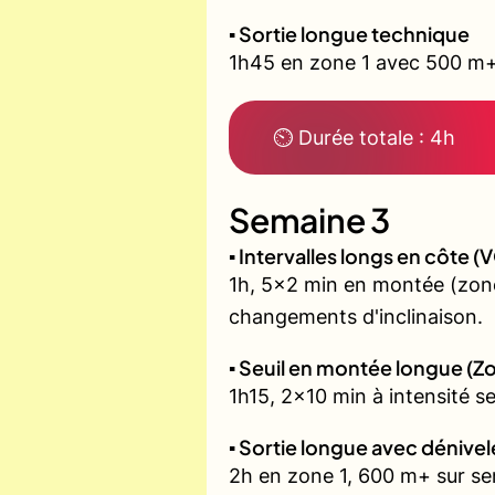
▪️ Sortie longue technique
1h45 en zone 1 avec 500 m+ 
⏲ Durée totale : 4h
Semaine 3
▪️ Intervalles longs en côte
1h, 5x2 min en montée (zone
changements d'inclinaison.
▪️ Seuil en montée longue (Z
1h15, 2x10 min à intensité s
▪️ Sortie longue avec dénivel
2h en zone 1, 600 m+ sur sent