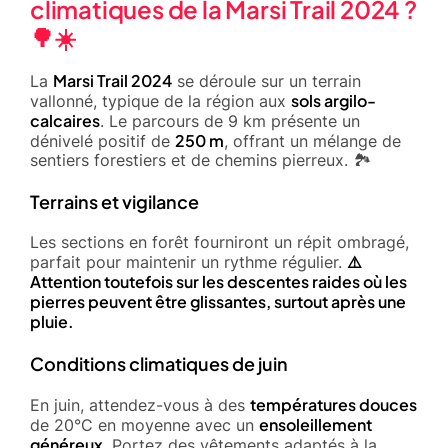
climatiques de la Marsi Trail 2024 ?
🌳☀️
Marsi Trail 2024
La
se déroule sur un terrain
sols argilo-
vallonné, typique de la région aux
calcaires
. Le parcours de 9 km présente un
250 m
dénivelé positif de
, offrant un mélange de
sentiers forestiers et de chemins pierreux. 🏞️
Terrains et vigilance
Les sections en forêt fourniront un répit ombragé,
⚠️
parfait pour maintenir un rythme régulier.
Attention toutefois sur les descentes raides où les
pierres peuvent être glissantes, surtout après une
pluie.
Conditions climatiques de juin
températures douces
En juin, attendez-vous à des
ensoleillement
de 20°C en moyenne avec un
généreux
. Portez des vêtements adaptés à la