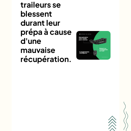
traileurs se
blessent
durant leur
prépa à cause
d'une
mauvaise
récupération.