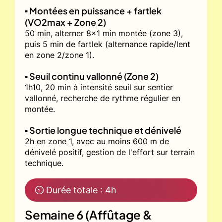
▪️ Montées en puissance + fartlek
(VO2max + Zone 2)
50 min, alterner 8x1 min montée (zone 3),
puis 5 min de fartlek (alternance rapide/lent
en zone 2/zone 1).
▪️ Seuil continu vallonné (Zone 2)
1h10, 20 min à intensité seuil sur sentier
vallonné, recherche de rythme régulier en
montée.
▪️ Sortie longue technique et dénivelé
2h en zone 1, avec au moins 600 m de
dénivelé positif, gestion de l'effort sur terrain
technique.
⏲ Durée totale : 4h
Semaine 6 (Affûtage &