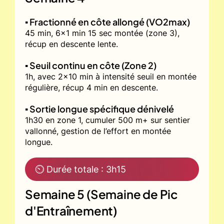
▪️ Fractionné en côte allongé (VO2max)
45 min, 6x1 min 15 sec montée (zone 3),
récup en descente lente.
▪️ Seuil continu en côte (Zone 2)
1h, avec 2x10 min à intensité seuil en montée
régulière, récup 4 min en descente.
▪️ Sortie longue spécifique dénivelé
1h30 en zone 1, cumuler 500 m+ sur sentier
vallonné, gestion de l’effort en montée
longue.
⏲ Durée totale : 3h15
Semaine 5 (Semaine de Pic
d'Entraînement)