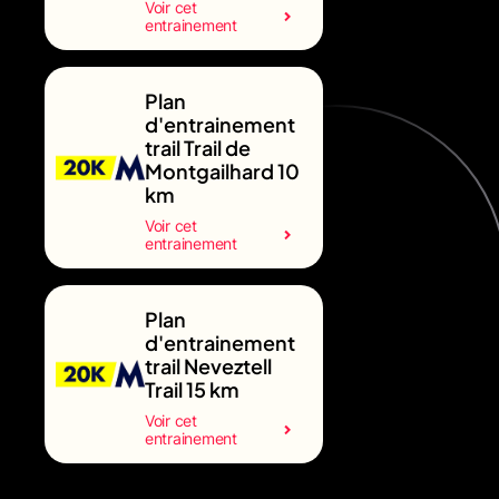
Voir cet
entrainement
Plan
d'entrainement
trail Trail de
Montgailhard 10
km
Voir cet
entrainement
Plan
d'entrainement
trail Neveztell
Trail 15 km
Voir cet
entrainement