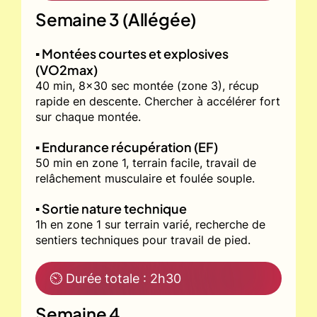
Semaine 3 (Allégée)
▪️ Montées courtes et explosives
(VO2max)
40 min, 8x30 sec montée (zone 3), récup
rapide en descente. Chercher à accélérer fort
sur chaque montée.
▪️ Endurance récupération (EF)
50 min en zone 1, terrain facile, travail de
relâchement musculaire et foulée souple.
▪️ Sortie nature technique
1h en zone 1 sur terrain varié, recherche de
sentiers techniques pour travail de pied.
⏲ Durée totale : 2h30
Semaine 4