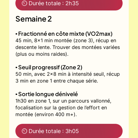
⏲ Durée totale : 2h35
Semaine 2
▪️ Fractionné en côte mixte (VO2max)
45 min, 8x1 min montée (zone 3), récup en
descente lente. Trouver des montées variées
(plus ou moins raides).
▪️ Seuil progressif (Zone 2)
50 min, avec 2x8 min à intensité seuil, récup
3 min en zone 1 entre chaque série.
▪️ Sortie longue dénivelé
1h30 en zone 1, sur un parcours vallonné,
focalisation sur la gestion de l’effort en
montée (environ 400 m+).
⏲ Durée totale : 3h05