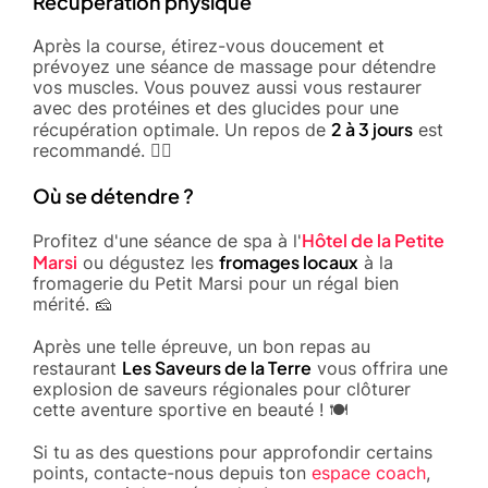
Récupération physique
Après la course, étirez-vous doucement et
prévoyez une séance de massage pour détendre
vos muscles. Vous pouvez aussi vous restaurer
avec des protéines et des glucides pour une
2 à 3 jours
récupération optimale. Un repos de
est
recommandé. 🧘‍♂️
Où se détendre ?
Hôtel de la Petite
Profitez d'une séance de spa à l'
Marsi
fromages locaux
ou dégustez les
à la
fromagerie du Petit Marsi pour un régal bien
mérité. 🧀
Après une telle épreuve, un bon repas au
Les Saveurs de la Terre
restaurant
vous offrira une
explosion de saveurs régionales pour clôturer
cette aventure sportive en beauté ! 🍽️
Si tu as des questions pour approfondir certains
points, contacte-nous depuis ton
espace coach
,