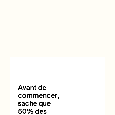
Avant de
commencer,
sache que
50% des