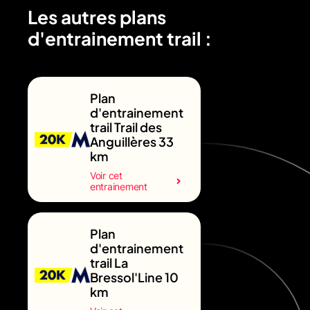
Les autres plans
d'entrainement trail :
Plan
d'entrainement
trail Trail des
Anguillères 33
km
Voir cet
entrainement
Plan
d'entrainement
trail La
Bressol'Line 10
km