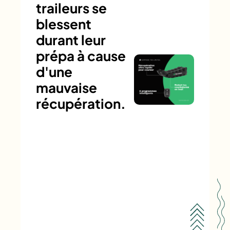
traileurs se
blessent
durant leur
prépa à cause
d'une
mauvaise
récupération.