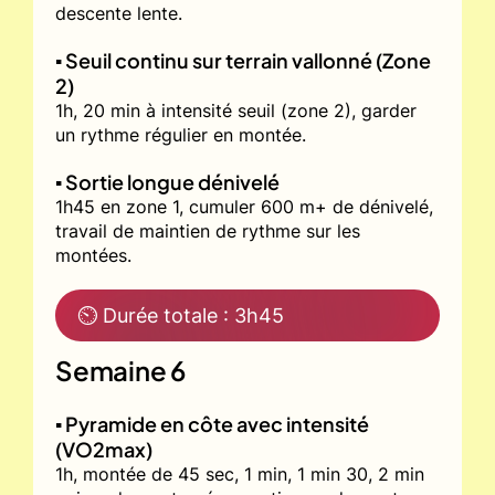
descente lente.
▪️ Seuil continu sur terrain vallonné (Zone
2)
1h, 20 min à intensité seuil (zone 2), garder
un rythme régulier en montée.
▪️ Sortie longue dénivelé
1h45 en zone 1, cumuler 600 m+ de dénivelé,
travail de maintien de rythme sur les
montées.
⏲ Durée totale : 3h45
Semaine 6
▪️ Pyramide en côte avec intensité
(VO2max)
1h, montée de 45 sec, 1 min, 1 min 30, 2 min