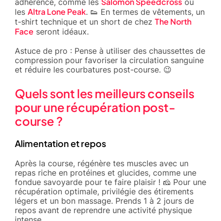
Salomon Speedcross
adhérence, comme les
ou
Altra Lone Peak
les
. 👟 En termes de vêtements, un
The North
t-shirt technique et un short de chez
Face
seront idéaux.
Astuce de pro : Pense à utiliser des chaussettes de
compression pour favoriser la circulation sanguine
et réduire les courbatures post-course. 😉
Quels sont les meilleurs conseils
pour une récupération post-
course ?
Alimentation et repos
Après la course, régénère tes muscles avec un
repas riche en protéines et glucides, comme une
fondue savoyarde pour te faire plaisir ! 🧀 Pour une
récupération optimale, privilégie des étirements
légers et un bon massage. Prends 1 à 2 jours de
repos avant de reprendre une activité physique
intense.