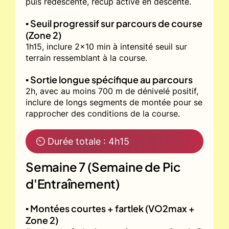
puis redescente, récup active en descente.
▪️ Seuil progressif sur parcours de course
(Zone 2)
1h15, inclure 2x10 min à intensité seuil sur
terrain ressemblant à la course.
▪️ Sortie longue spécifique au parcours
2h, avec au moins 700 m de dénivelé positif,
inclure de longs segments de montée pour se
rapprocher des conditions de la course.
⏲ Durée totale : 4h15
Semaine 7 (Semaine de Pic
d'Entraînement)
▪️ Montées courtes + fartlek (VO2max +
Zone 2)