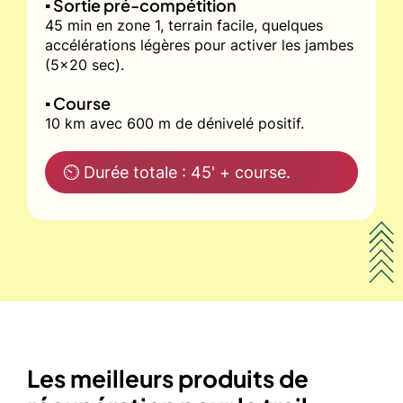
▪️ Sortie pré-compétition
45 min en zone 1, terrain facile, quelques
accélérations légères pour activer les jambes
(5x20 sec).
▪️ Course
10 km avec 600 m de dénivelé positif.
⏲ Durée totale : 45' + course.
Les meilleurs produits de