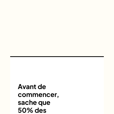
Avant de
commencer,
sache que
50% des