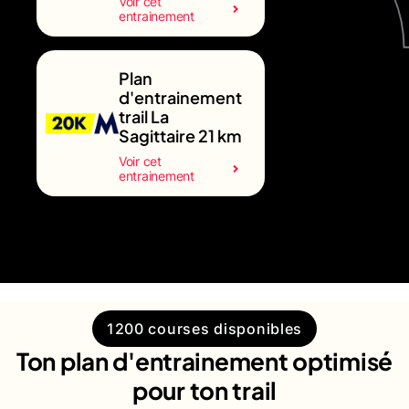
Voir cet
entrainement
Plan
d'entrainement
trail La
Sagittaire 21 km
Voir cet
entrainement
1200 courses disponibles
Ton plan d'entrainement optimisé
pour ton trail