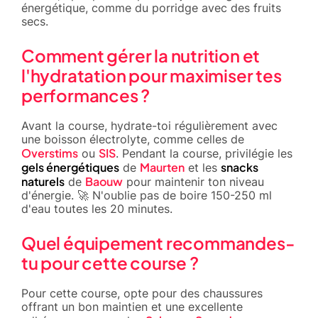
énergétique, comme du porridge avec des fruits
secs.
Comment gérer la nutrition et
l'hydratation pour maximiser tes
performances ?
Avant la course, hydrate-toi régulièrement avec
une boisson électrolyte, comme celles de
Overstims
SIS
ou
. Pendant la course, privilégie les
gels énergétiques
Maurten
snacks
de
et les
naturels
Baouw
de
pour maintenir ton niveau
d'énergie. 🚀 N'oublie pas de boire 150-250 ml
d'eau toutes les 20 minutes.
Quel équipement recommandes-
tu pour cette course ?
Pour cette course, opte pour des chaussures
offrant un bon maintien et une excellente