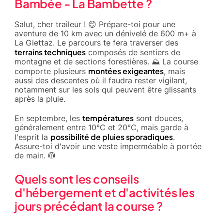
Bambée - La Bambette ?
Salut, cher traileur ! 😊 Prépare-toi pour une
aventure de 10 km avec un dénivelé de 600 m+ à
La Giettaz. Le parcours te fera traverser des
terrains techniques
composés de sentiers de
montagne et de sections forestières. ⛰️ La course
montées exigeantes
comporte plusieurs
, mais
aussi des descentes où il faudra rester vigilant,
notamment sur les sols qui peuvent être glissants
après la pluie.
températures
En septembre, les
sont douces,
généralement entre 10°C et 20°C, mais garde à
possibilité de pluies sporadiques
l'esprit la
.
Assure-toi d'avoir une veste imperméable à portée
de main. 🧥
Quels sont les conseils
d'hébergement et d'activités les
jours précédant la course ?