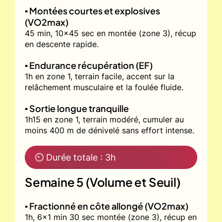
▪️ Montées courtes et explosives
(VO2max)
45 min, 10x45 sec en montée (zone 3), récup
en descente rapide.
▪️ Endurance récupération (EF)
1h en zone 1, terrain facile, accent sur la
relâchement musculaire et la foulée fluide.
▪️ Sortie longue tranquille
1h15 en zone 1, terrain modéré, cumuler au
moins 400 m de dénivelé sans effort intense.
⏲ Durée totale : 3h
Semaine 5 (Volume et Seuil)
▪️ Fractionné en côte allongé (VO2max)
1h, 6x1 min 30 sec montée (zone 3), récup en