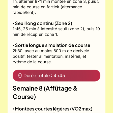
1h, alterner 8x1 min montée en zone 3, puis 5
min de course en fartlek (alternance
rapide/lent).
▪️ Seuil long continu (Zone 2)
1h15, 25 min à intensité seuil (zone 2), puis 10
min de récup en zone 1.
▪️ Sortie longue simulation de course
2h30, avec au moins 800 m de dénivelé
positif, tester alimentation, matériel, et
rythme de la course.
⏲ Durée totale : 4h45
Semaine 8 (Affûtage &
Course)
▪️ Montées courtes légères (VO2max)