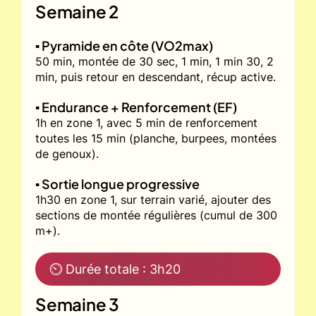
Semaine 2
▪️ Pyramide en côte (VO2max)
50 min, montée de 30 sec, 1 min, 1 min 30, 2
min, puis retour en descendant, récup active.
▪️ Endurance + Renforcement (EF)
1h en zone 1, avec 5 min de renforcement
toutes les 15 min (planche, burpees, montées
de genoux).
▪️ Sortie longue progressive
1h30 en zone 1, sur terrain varié, ajouter des
sections de montée régulières (cumul de 300
m+).
⏲ Durée totale : 3h20
Semaine 3