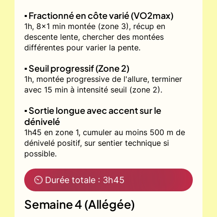
▪️ Fractionné en côte varié (VO2max)
1h, 8x1 min montée (zone 3), récup en
descente lente, chercher des montées
différentes pour varier la pente.
▪️ Seuil progressif (Zone 2)
1h, montée progressive de l'allure, terminer
avec 15 min à intensité seuil (zone 2).
▪️ Sortie longue avec accent sur le
dénivelé
1h45 en zone 1, cumuler au moins 500 m de
dénivelé positif, sur sentier technique si
possible.
⏲ Durée totale : 3h45
Semaine 4 (Allégée)