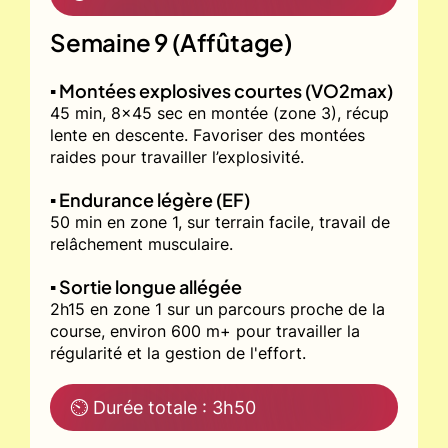
Semaine 9 (Affûtage)
▪️ Montées explosives courtes (VO2max)
45 min, 8x45 sec en montée (zone 3), récup
lente en descente. Favoriser des montées
raides pour travailler l’explosivité.
▪️ Endurance légère (EF)
50 min en zone 1, sur terrain facile, travail de
relâchement musculaire.
▪️ Sortie longue allégée
2h15 en zone 1 sur un parcours proche de la
course, environ 600 m+ pour travailler la
régularité et la gestion de l'effort.
⏲ Durée totale : 3h50