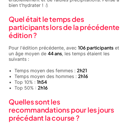
bien t'hydrater ! 💧
Quel était le temps des
participants lors de la précédente
édition ?
106 participants
Pour l'édition précédente, avec
et
44 ans
un âge moyen de
, les temps étaient les
suivants :
2h21
Temps moyen des femmes :
2h16
Temps moyen des hommes :
1h54
Top 10% :
2h16
Top 50% :
Quelles sont les
recommandations pour les jours
précédant la course ?