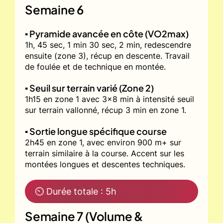
Semaine 6
▪️ Pyramide avancée en côte (VO2max)
1h, 45 sec, 1 min 30 sec, 2 min, redescendre
ensuite (zone 3), récup en descente. Travail
de foulée et de technique en montée.
▪️ Seuil sur terrain varié (Zone 2)
1h15 en zone 1 avec 3x8 min à intensité seuil
sur terrain vallonné, récup 3 min en zone 1.
▪️ Sortie longue spécifique course
2h45 en zone 1, avec environ 900 m+ sur
terrain similaire à la course. Accent sur les
montées longues et descentes techniques.
⏲ Durée totale : 5h
Semaine 7 (Volume &