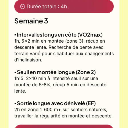
⏲ Durée totale : 4h
Semaine 3
▪️ Intervalles longs en côte (VO2max)
1h, 5x2 min en montée (zone 3), récup en
descente lente. Recherche de pente avec
terrain varié pour s'habituer aux changements
d'inclinaison.
▪️ Seuil en montée longue (Zone 2)
1h15, 2x10 min à intensité seuil sur une
montée de 5-8%, récup 5 min en descente
lente.
▪️ Sortie longue avec dénivelé (EF)
2h en zone 1, 600 m+ sur sentiers naturels,
travailler la régularité en montée et descente.