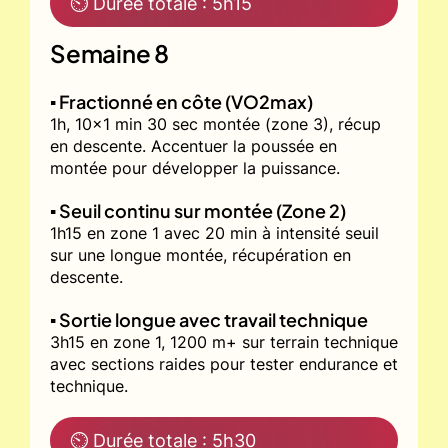
⏲ Durée totale : 5h15
Semaine 8
▪️ Fractionné en côte (VO2max)
1h, 10x1 min 30 sec montée (zone 3), récup
en descente. Accentuer la poussée en
montée pour développer la puissance.
▪️ Seuil continu sur montée (Zone 2)
1h15 en zone 1 avec 20 min à intensité seuil
sur une longue montée, récupération en
descente.
▪️ Sortie longue avec travail technique
3h15 en zone 1, 1200 m+ sur terrain technique
avec sections raides pour tester endurance et
technique.
⏲ Durée totale : 5h30