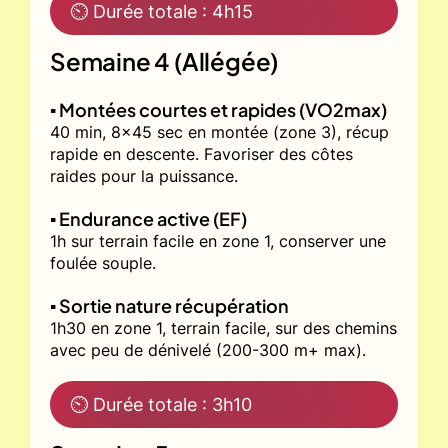
⏲ Durée totale : 4h15
Semaine 4 (Allégée)
▪️ Montées courtes et rapides (VO2max)
40 min, 8x45 sec en montée (zone 3), récup
rapide en descente. Favoriser des côtes
raides pour la puissance.
▪️ Endurance active (EF)
1h sur terrain facile en zone 1, conserver une
foulée souple.
▪️ Sortie nature récupération
1h30 en zone 1, terrain facile, sur des chemins
avec peu de dénivelé (200-300 m+ max).
⏲ Durée totale : 3h10