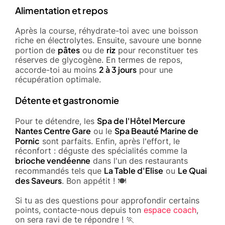
Alimentation et repos
Après la course, réhydrate-toi avec une boisson
riche en électrolytes. Ensuite, savoure une bonne
pâtes
riz
portion de
ou de
pour reconstituer tes
réserves de glycogène. En termes de repos,
2 à 3 jours
accorde-toi au moins
pour une
récupération optimale.
Détente et gastronomie
Spa de l'Hôtel Mercure
Pour te détendre, les
Nantes Centre Gare
Spa Beauté Marine de
ou le
Pornic
sont parfaits. Enfin, après l'effort, le
réconfort : déguste des spécialités comme la
brioche vendéenne
dans l'un des restaurants
La Table d'Elise
Le Quai
recommandés tels que
ou
des Saveurs
. Bon appétit ! 🍽️
Si tu as des questions pour approfondir certains
points, contacte-nous depuis ton
espace coach
,
on sera ravi de te répondre ! 🏃