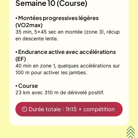
Semaine 10 (Course)
▪️ Montées progressives légères
(VO2max)
35 min, 5x45 sec en montée (zone 3), récup
en descente lente.
▪️ Endurance active avec accélérations
(EF)
40 min en zone 1, quelques accélérations sur
100 m pour activer les jambes.
▪️ Course
23 km avec 310 m de dénivelé positif.
⏲ Durée totale : 1h15 + compétition