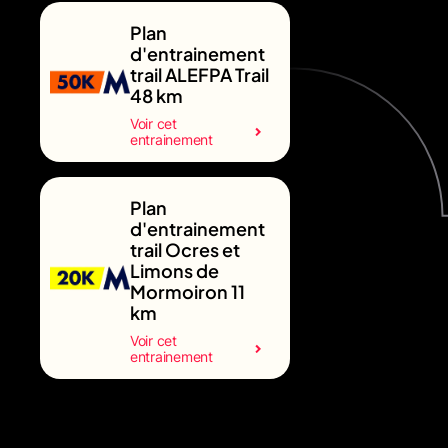
Plan
d'entrainement
trail ALEFPA Trail
48 km
Voir cet
entrainement
Plan
d'entrainement
trail Ocres et
Limons de
Mormoiron 11
km
Voir cet
entrainement