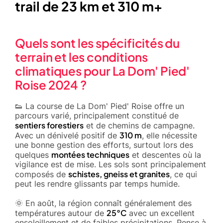
trail de 23 km et 310 m+
Quels sont les spécificités du
terrain et les conditions
climatiques pour La Dom' Pied'
Roise 2024 ?
👟 La course de La Dom' Pied' Roise offre un
parcours varié, principalement constitué de
sentiers forestiers
et de chemins de campagne.
310 m
Avec un dénivelé positif de
, elle nécessite
une bonne gestion des efforts, surtout lors des
montées techniques
quelques
et descentes où la
vigilance est de mise. Les sols sont principalement
schistes, gneiss et granites
composés de
, ce qui
peut les rendre glissants par temps humide.
🌞 En août, la région connaît généralement des
25°C
températures autour de
avec un excellent
ensoleillement et de faibles précipitations. Pense à