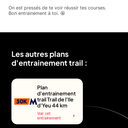
On est pressés de te voir réussir tes courses.
Bon entrainement à toi. 🤩
Les autres plans
d'entrainement trail :
Plan
d'entrainement
trail Trail de l'Ile
d'Yeu 44 km
Voir cet
entrainement