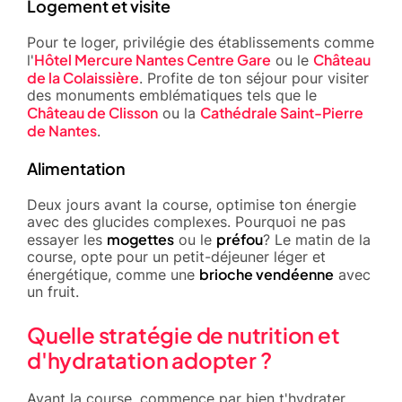
Logement et visite
Pour te loger, privilégie des établissements comme
Hôtel Mercure Nantes Centre Gare
Château
l'
ou le
de la Colaissière
. Profite de ton séjour pour visiter
des monuments emblématiques tels que le
Château de Clisson
Cathédrale Saint-Pierre
ou la
de Nantes
.
Alimentation
Deux jours avant la course, optimise ton énergie
avec des glucides complexes. Pourquoi ne pas
mogettes
préfou
essayer les
ou le
? Le matin de la
course, opte pour un petit-déjeuner léger et
brioche vendéenne
énergétique, comme une
avec
un fruit.
Quelle stratégie de nutrition et
d'hydratation adopter ?
Avant la course, commence par bien t'hydrater