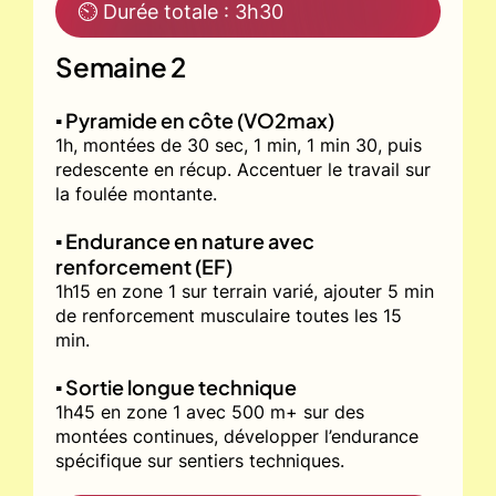
⏲ Durée totale : 3h30
Semaine 2
▪️ Pyramide en côte (VO2max)
1h, montées de 30 sec, 1 min, 1 min 30, puis
redescente en récup. Accentuer le travail sur
la foulée montante.
▪️ Endurance en nature avec
renforcement (EF)
1h15 en zone 1 sur terrain varié, ajouter 5 min
de renforcement musculaire toutes les 15
min.
▪️ Sortie longue technique
1h45 en zone 1 avec 500 m+ sur des
montées continues, développer l’endurance
spécifique sur sentiers techniques.