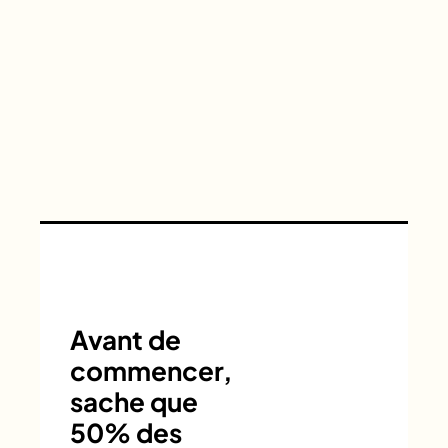
Avant de
commencer,
sache que
50% des