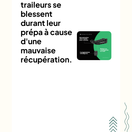
traileurs se
blessent
durant leur
prépa à cause
d'une
mauvaise
récupération.