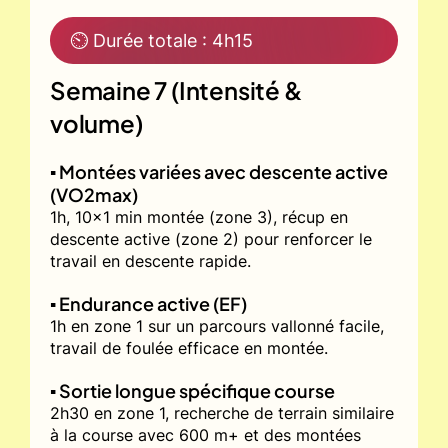
⏲ Durée totale : 4h15
Semaine 7 (Intensité &
volume)
▪️ Montées variées avec descente active
(VO2max)
1h, 10x1 min montée (zone 3), récup en
descente active (zone 2) pour renforcer le
travail en descente rapide.
▪️ Endurance active (EF)
1h en zone 1 sur un parcours vallonné facile,
travail de foulée efficace en montée.
▪️ Sortie longue spécifique course
2h30 en zone 1, recherche de terrain similaire
à la course avec 600 m+ et des montées