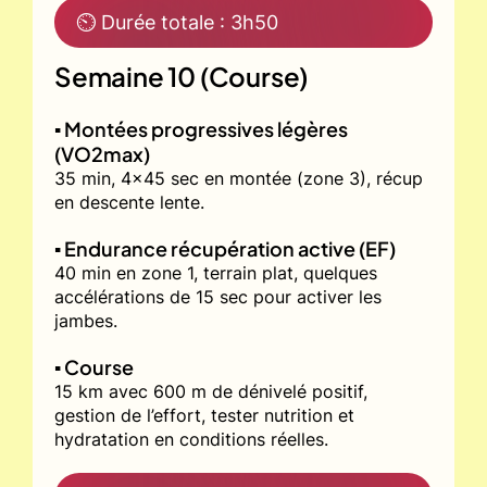
⏲ Durée totale : 3h50
Semaine 10 (Course)
▪️ Montées progressives légères
(VO2max)
35 min, 4x45 sec en montée (zone 3), récup
en descente lente.
▪️ Endurance récupération active (EF)
40 min en zone 1, terrain plat, quelques
accélérations de 15 sec pour activer les
jambes.
▪️ Course
15 km avec 600 m de dénivelé positif,
gestion de l’effort, tester nutrition et
hydratation en conditions réelles.