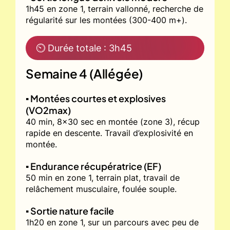
1h45 en zone 1, terrain vallonné, recherche de
régularité sur les montées (300-400 m+).
⏲ Durée totale : 3h45
Semaine 4 (Allégée)
▪️ Montées courtes et explosives
(VO2max)
40 min, 8x30 sec en montée (zone 3), récup
rapide en descente. Travail d’explosivité en
montée.
▪️ Endurance récupératrice (EF)
50 min en zone 1, terrain plat, travail de
relâchement musculaire, foulée souple.
▪️ Sortie nature facile
1h20 en zone 1, sur un parcours avec peu de