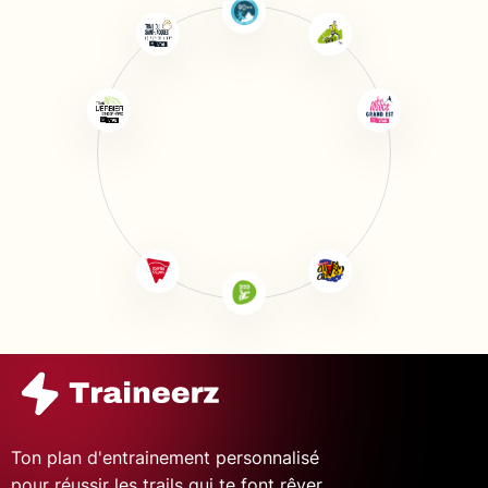
Ton plan d'entrainement personnalisé
pour réussir les trails qui te font rêver.