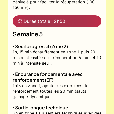
dénivelé pour faciliter la récupération (100-
150 m+).
⏲ Durée totale : 2h50
Semaine 5
▪️ Seuil progressif (Zone 2)
1h, 15 min échauffement en zone 1, puis 20
min à intensité seuil, récupération 5 min, et 10
min à intensité seuil.
▪️ Endurance fondamentale avec
renforcement (EF)
1h15 en zone 1, ajoute des exercices de
renforcement toutes les 20 min (sauts,
gainage dynamique).
▪️ Sortie longue technique
2h en zone 1 sur sentiers techniques avec des