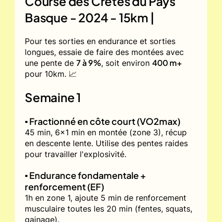
Course des Crêtes du Pays
Basque - 2024 - 15km |
Pour tes sorties en endurance et sorties
longues, essaie de faire des montées avec
7 à 9%
400 m+
une pente de
, soit environ
pour 10km. 📈
Semaine 1
▪️ Fractionné en côte court (VO2max)
45 min, 6x1 min en montée (zone 3), récup
en descente lente. Utilise des pentes raides
pour travailler l'explosivité.
▪️ Endurance fondamentale +
renforcement (EF)
1h en zone 1, ajoute 5 min de renforcement
musculaire toutes les 20 min (fentes, squats,
gainage).