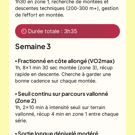
1h30 en zone 1, recherche de montées et
descentes techniques (200-300 m+), gestion
de l’effort en montée.
⏲ Durée totale : 3h35
Semaine 3
▪️ Fractionné en côte allongé (VO2max)
1h, 8x1 min 30 sec montée (zone 3), récup
rapide en descente. Cherche à garder une
bonne cadence sur chaque montée.
▪️ Seuil continu sur parcours vallonné
(Zone 2)
1h, 2x10 min à intensité seuil sur terrain
vallonné, récup 4 min en zone 1 entre chaque
série.
▪️ Sortie longue dénivelé modéré