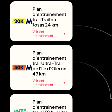
Plan
d'entrainement
trail Trail du
Josas 24 km
Voir cet
entrainement
Plan
d'entrainement
trail Ultra-Trail
de l'Ile d'Oléron
49 km
Voir cet
entrainement
Plan
d'entrainement