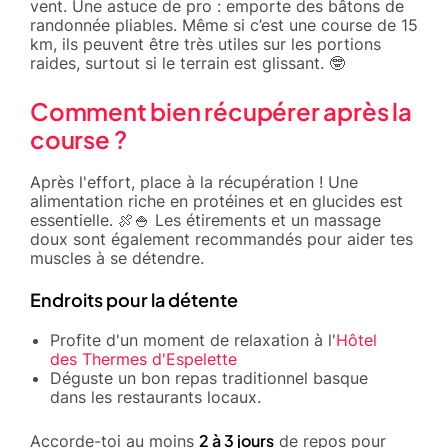
vent. Une astuce de pro : emporte des bâtons de
randonnée pliables. Même si c’est une course de 15
km, ils peuvent être très utiles sur les portions
raides, surtout si le terrain est glissant. 🤓
Comment bien récupérer après la
course ?
Après l'effort, place à la récupération ! Une
alimentation riche en protéines et en glucides est
essentielle. 🍖🍚 Les étirements et un massage
doux sont également recommandés pour aider tes
muscles à se détendre.
Endroits pour la détente
Profite d'un moment de relaxation à l'
Hôtel
des Thermes d'Espelette
Déguste un bon repas traditionnel basque
dans les restaurants locaux.
2 à 3 jours
Accorde-toi au moins
de repos pour