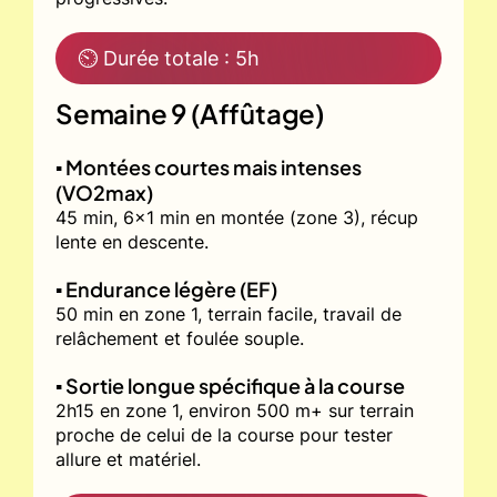
⏲ Durée totale : 5h
Semaine 9 (Affûtage)
▪️ Montées courtes mais intenses
(VO2max)
45 min, 6x1 min en montée (zone 3), récup
lente en descente.
▪️ Endurance légère (EF)
50 min en zone 1, terrain facile, travail de
relâchement et foulée souple.
▪️ Sortie longue spécifique à la course
2h15 en zone 1, environ 500 m+ sur terrain
proche de celui de la course pour tester
allure et matériel.