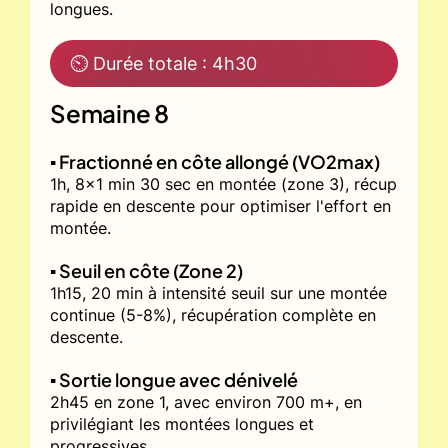
longues.
⏲ Durée totale : 4h30
Semaine 8
▪️ Fractionné en côte allongé (VO2max)
1h, 8x1 min 30 sec en montée (zone 3), récup
rapide en descente pour optimiser l'effort en
montée.
▪️ Seuil en côte (Zone 2)
1h15, 20 min à intensité seuil sur une montée
continue (5-8%), récupération complète en
descente.
▪️ Sortie longue avec dénivelé
2h45 en zone 1, avec environ 700 m+, en
privilégiant les montées longues et
progressives.