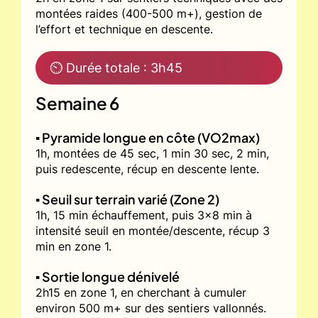
montées raides (400-500 m+), gestion de
l’effort et technique en descente.
⏲ Durée totale : 3h45
Semaine 6
▪️ Pyramide longue en côte (VO2max)
1h, montées de 45 sec, 1 min 30 sec, 2 min,
puis redescente, récup en descente lente.
▪️ Seuil sur terrain varié (Zone 2)
1h, 15 min échauffement, puis 3x8 min à
intensité seuil en montée/descente, récup 3
min en zone 1.
▪️ Sortie longue dénivelé
2h15 en zone 1, en cherchant à cumuler
environ 500 m+ sur des sentiers vallonnés.