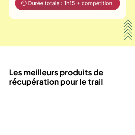
⏲ Durée totale : 1h15 + compétition
Les meilleurs produits de
récupération pour le trail