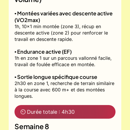
▪️ Montées variées avec descente active
(VO2max)
1h, 10x1 min montée (zone 3), récup en
descente active (zone 2) pour renforcer le
travail en descente rapide.
▪️ Endurance active (EF)
1h en zone 1 sur un parcours vallonné facile,
travail de foulée efficace en montée.
▪️ Sortie longue spécifique course
2h30 en zone 1, recherche de terrain similaire
à la course avec 600 m+ et des montées
longues.
⏲ Durée totale : 4h30
Semaine 8