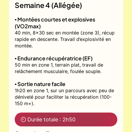
Semaine 4 (Allégée)
▪️ Montées courtes et explosives
(VO2max)
40 min, 8x30 sec en montée (zone 3), récup
rapide en descente. Travail d’explosivité en
montée.
▪️ Endurance récupératrice (EF)
50 min en zone 1, terrain plat, travail de
relâchement musculaire, foulée souple.
▪️ Sortie nature facile
1h20 en zone 1, sur un parcours avec peu de
dénivelé pour faciliter la récupération (100-
150 m+).
⏲ Durée totale : 2h50