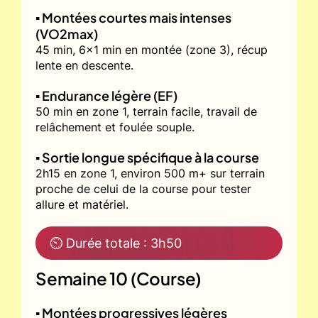
▪️ Montées courtes mais intenses
(VO2max)
45 min, 6x1 min en montée (zone 3), récup
lente en descente.
▪️ Endurance légère (EF)
50 min en zone 1, terrain facile, travail de
relâchement et foulée souple.
▪️ Sortie longue spécifique à la course
2h15 en zone 1, environ 500 m+ sur terrain
proche de celui de la course pour tester
allure et matériel.
⏲ Durée totale : 3h50
Semaine 10 (Course)
▪️ Montées progressives légères