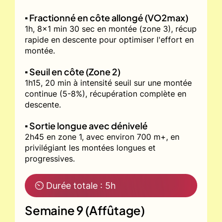
▪️ Fractionné en côte allongé (VO2max)
1h, 8x1 min 30 sec en montée (zone 3), récup
rapide en descente pour optimiser l'effort en
montée.
▪️ Seuil en côte (Zone 2)
1h15, 20 min à intensité seuil sur une montée
continue (5-8%), récupération complète en
descente.
▪️ Sortie longue avec dénivelé
2h45 en zone 1, avec environ 700 m+, en
privilégiant les montées longues et
progressives.
⏲ Durée totale : 5h
Semaine 9 (Affûtage)