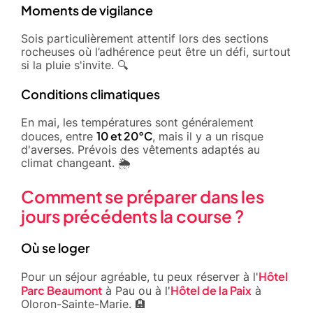
Moments de vigilance
Sois particulièrement attentif lors des sections
rocheuses où l’adhérence peut être un défi, surtout
si la pluie s'invite. 🔍
Conditions climatiques
En mai, les températures sont généralement
10 et 20°C
douces, entre
, mais il y a un risque
d'averses. Prévois des vêtements adaptés au
climat changeant. 🌦️
Comment se préparer dans les
jours précédents la course ?
Où se loger
Hôtel
Pour un séjour agréable, tu peux réserver à l'
Parc Beaumont
Hôtel de la Paix
à Pau ou à l'
à
Oloron-Sainte-Marie. 🏨