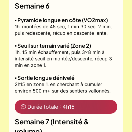
Semaine 6
▪️ Pyramide longue en côte (VO2max)
1h, montées de 45 sec, 1 min 30 sec, 2 min,
puis redescente, récup en descente lente.
▪️ Seuil sur terrain varié (Zone 2)
1h, 15 min échauffement, puis 3x8 min à
intensité seuil en montée/descente, récup 3
min en zone 1.
▪️ Sortie longue dénivelé
2h15 en zone 1, en cherchant à cumuler
environ 500 m+ sur des sentiers vallonnés.
⏲ Durée totale : 4h15
Semaine 7 (Intensité &
volume)