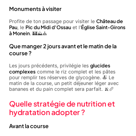
Monuments à visiter
Château de
Profite de ton passage pour visiter le
Pau
Pic du Midi d'Ossau
Église Saint-Girons
, le
et l'
à Monein
. 🏰⛰️⛪
Que manger 2 jours avant et le matin de la
course ?
glucides
Les jours précédents, privilégie les
complexes
comme le riz complet et les pâtes
pour remplir tes réserves de glycogène. 🍝 Le
matin de la course, un petit déjeuner léger avec
bananes et du pain complet sera parfait. 🍌🥖
Quelle stratégie de nutrition et
hydratation adopter ?
Avant la course