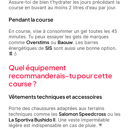
Assure-toi de bien t'hydrater les jours précédant la
course en buvant au moins 2 litres d'eau par jour.
Pendant la course
En course, vise à consommer un gel toutes les 45
minutes. Tu peux essayer les gels de marques
Overstims
Baouw
comme
ou
. Les barres
SIS
énergétiques de
sont aussi une bonne option.
🍫💧
Quel équipement
recommanderais-tu pour cette
course ?
Vêtements techniques et accessoires
Porte des chaussures adaptées aux terrains
Salomon Speedcross
techniques comme les
ou les
La Sportiva Bushido II
. Une veste imperméable
légère est indispensable en cas de pluie. ☔