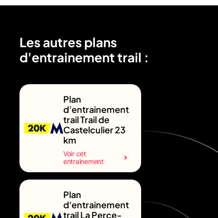
Les autres plans
d'entrainement trail :
Plan
d'entrainement
trail Trail de
Castelculier 23
km
Voir cet
entrainement
Plan
d'entrainement
trail La Perce-