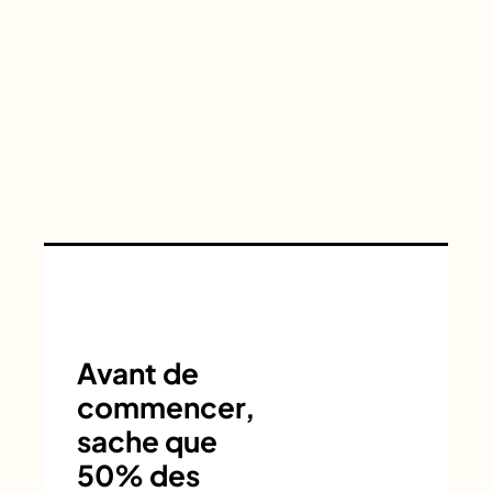
Avant de
commencer,
sache que
50% des