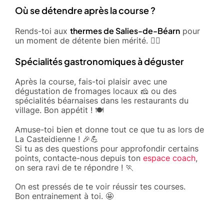
Où se détendre après la course ?
thermes de Salies-de-Béarn
Rends-toi aux
pour
un moment de détente bien mérité. 💆‍♂️
Spécialités gastronomiques à déguster
Après la course, fais-toi plaisir avec une
dégustation de fromages locaux 🧀 ou des
spécialités béarnaises dans les restaurants du
village. Bon appétit ! 🍽️
Amuse-toi bien et donne tout ce que tu as lors de
La Casteidienne ! 🎉💪
Si tu as des questions pour approfondir certains
points, contacte-nous depuis ton
espace coach
,
on sera ravi de te répondre ! 🏃
On est pressés de te voir réussir tes courses.
Bon entrainement à toi. 🤩