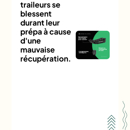
traileurs se
blessent
durant leur
prépa à cause
d'une
mauvaise
récupération.