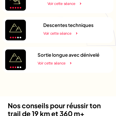
Voir cette séance
Descentes techniques
Voir cette séance
Sortie longue avec dénivelé
Voir cette séance
Nos conseils pour réussir ton
trail de 19 km et 360 m+