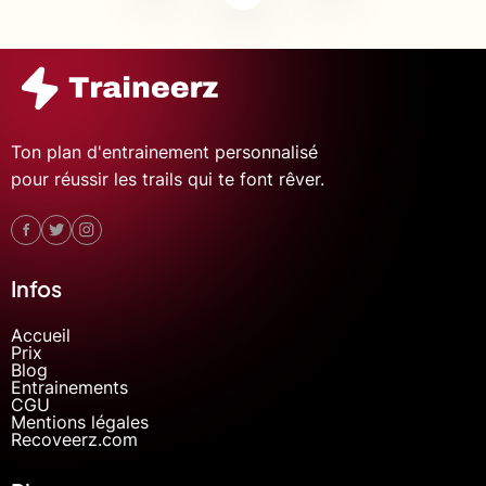
Ton plan d'entrainement personnalisé
pour réussir les trails qui te font rêver.
Infos
Accueil
Prix
Blog
Entrainements
CGU
Mentions légales
Recoveerz.com