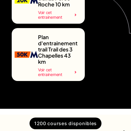
Roche 10 km
Voir cet
entrainement
Plan
d'entrainement
trail Trail des 3
Chapelles 43
km
Voir cet
entrainement
1200 courses disponibles