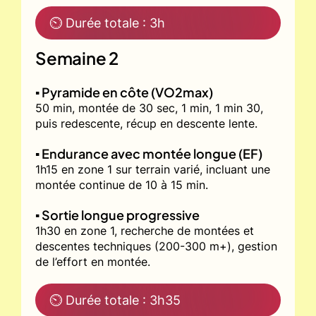
⏲ Durée totale : 3h
Semaine 2
▪️ Pyramide en côte (VO2max)
50 min, montée de 30 sec, 1 min, 1 min 30,
puis redescente, récup en descente lente.
▪️ Endurance avec montée longue (EF)
1h15 en zone 1 sur terrain varié, incluant une
montée continue de 10 à 15 min.
▪️ Sortie longue progressive
1h30 en zone 1, recherche de montées et
descentes techniques (200-300 m+), gestion
de l’effort en montée.
⏲ Durée totale : 3h35