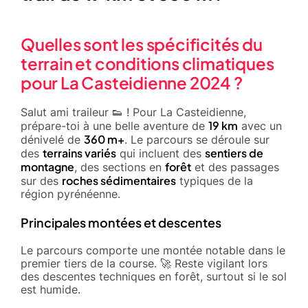
Quelles sont les spécificités du
terrain et conditions climatiques
pour La Casteidienne 2024 ?
Salut ami traileur 👟 ! Pour La Casteidienne,
19 km
prépare-toi à une belle aventure de
avec un
360 m+
dénivelé de
. Le parcours se déroule sur
terrains variés
sentiers de
des
qui incluent des
montagne
forêt
, des sections en
et des passages
roches sédimentaires
sur des
typiques de la
région pyrénéenne.
Principales montées et descentes
Le parcours comporte une montée notable dans le
premier tiers de la course. 🚀 Reste vigilant lors
des descentes techniques en forêt, surtout si le sol
est humide.