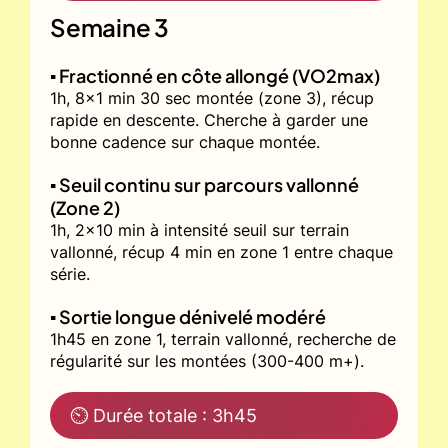
Semaine 3
▪️ Fractionné en côte allongé (VO2max)
1h, 8x1 min 30 sec montée (zone 3), récup
rapide en descente. Cherche à garder une
bonne cadence sur chaque montée.
▪️ Seuil continu sur parcours vallonné
(Zone 2)
1h, 2x10 min à intensité seuil sur terrain
vallonné, récup 4 min en zone 1 entre chaque
série.
▪️ Sortie longue dénivelé modéré
1h45 en zone 1, terrain vallonné, recherche de
régularité sur les montées (300-400 m+).
⏲ Durée totale : 3h45