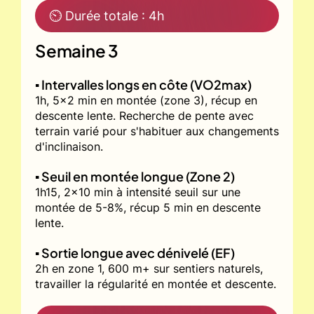
⏲ Durée totale : 4h
Semaine 3
▪️ Intervalles longs en côte (VO2max)
1h, 5x2 min en montée (zone 3), récup en
descente lente. Recherche de pente avec
terrain varié pour s'habituer aux changements
d'inclinaison.
▪️ Seuil en montée longue (Zone 2)
1h15, 2x10 min à intensité seuil sur une
montée de 5-8%, récup 5 min en descente
lente.
▪️ Sortie longue avec dénivelé (EF)
2h en zone 1, 600 m+ sur sentiers naturels,
travailler la régularité en montée et descente.