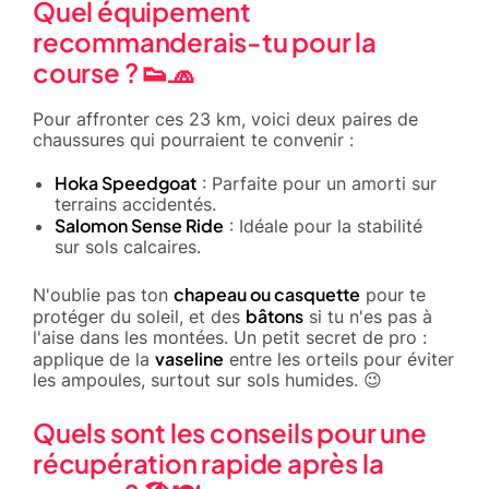
Quel équipement
recommanderais-tu pour la
course ? 👟🧢
Pour affronter ces 23 km, voici deux paires de
chaussures qui pourraient te convenir :
Hoka Speedgoat
: Parfaite pour un amorti sur
terrains accidentés.
Salomon Sense Ride
: Idéale pour la stabilité
sur sols calcaires.
chapeau ou casquette
N'oublie pas ton
pour te
bâtons
protéger du soleil, et des
si tu n'es pas à
l'aise dans les montées. Un petit secret de pro :
vaseline
applique de la
entre les orteils pour éviter
les ampoules, surtout sur sols humides. 😉
Quels sont les conseils pour une
récupération rapide après la