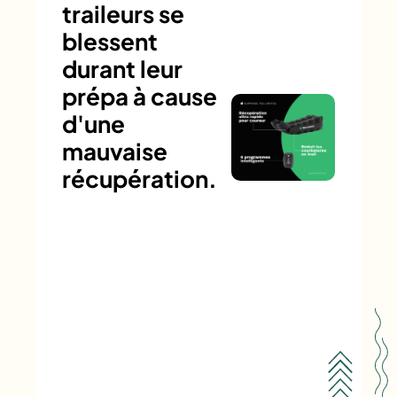
traileurs se
blessent
durant leur
prépa à cause
d'une
mauvaise
récupération.