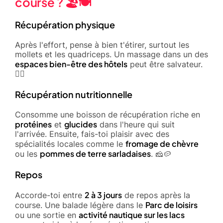
course ? 🏖️🍽️
Récupération physique
Après l'effort, pense à bien t'étirer, surtout les
mollets et les quadriceps. Un massage dans un des
espaces bien-être des hôtels
peut être salvateur.
💆‍♂️
Récupération nutritionnelle
Consomme une boisson de récupération riche en
protéines
glucides
et
dans l'heure qui suit
l'arrivée. Ensuite, fais-toi plaisir avec des
fromage de chèvre
spécialités locales comme le
pommes de terre sarladaises
ou les
. 🧀🥔
Repos
2 à 3 jours
Accorde-toi entre
de repos après la
Parc de loisirs
course. Une balade légère dans le
activité nautique sur les lacs
ou une sortie en