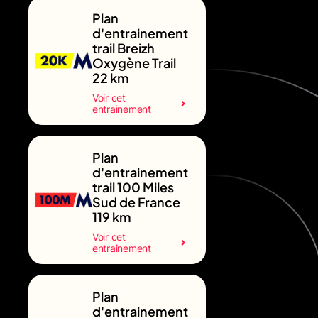
Plan
d'entrainement
trail Breizh
Oxygène Trail
22 km
Voir cet
entrainement
Plan
d'entrainement
trail 100 Miles
Sud de France
119 km
Voir cet
entrainement
Plan
d'entrainement