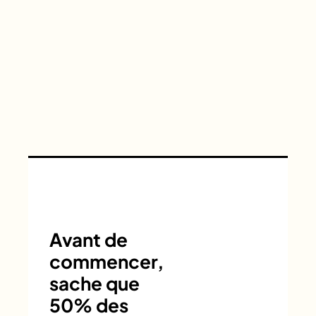
Avant de
commencer,
sache que
50% des