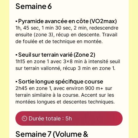
Semaine 6
▪️ Pyramide avancée en côte (VO2max)
1h, 45 sec, 1 min 30 sec, 2 min, redescendre
ensuite (zone 3), récup en descente. Travail
de foulée et de technique en montée.
▪️ Seuil sur terrain varié (Zone 2)
1h15 en zone 1 avec 3x8 min à intensité seuil
sur terrain vallonné, récup 3 min en zone 1.
▪️ Sortie longue spécifique course
2h45 en zone 1, avec environ 900 m+ sur
terrain similaire à la course. Accent sur les
montées longues et descentes techniques.
⏲ Durée totale : 5h
Semaine 7 (Volume &