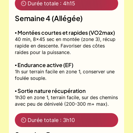
⏲ Durée totale : 4h15
Semaine 4 (Allégée)
▪️ Montées courtes et rapides (VO2max)
40 min, 8x45 sec en montée (zone 3), récup
rapide en descente. Favoriser des côtes
raides pour la puissance.
▪️ Endurance active (EF)
1h sur terrain facile en zone 1, conserver une
foulée souple.
▪️ Sortie nature récupération
1h30 en zone 1, terrain facile, sur des chemins
avec peu de dénivelé (200-300 m+ max).
⏲ Durée totale : 3h10