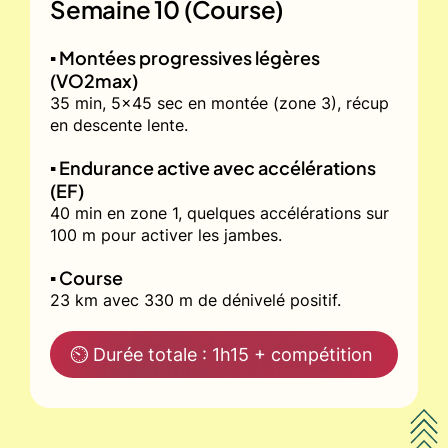
Semaine 10 (Course)
▪️ Montées progressives légères
(VO2max)
35 min, 5x45 sec en montée (zone 3), récup
en descente lente.
▪️ Endurance active avec accélérations
(EF)
40 min en zone 1, quelques accélérations sur
100 m pour activer les jambes.
▪️ Course
23 km avec 330 m de dénivelé positif.
⏲ Durée totale : 1h15 + compétition