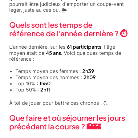
pourrait être judicieux d'emporter un coupe-vent
léger, juste au cas où. 🌦️
Quels sont les temps de
référence de l'année dernière ? ⏱️
61 participants
L'année dernière, sur les
, l'âge
45 ans
moyen était de
. Voici quelques temps de
référence :
2h39
Temps moyen des femmes :
2h09
Temps moyen des hommes :
1h50
Top 10% :
2h11
Top 50% :
À toi de jouer pour battre ces chronos ! 💪
Que faire et où séjourner les jours
précédant la course ? 🏨🏰