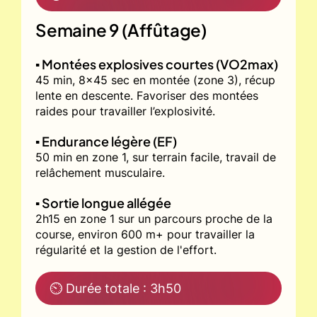
Semaine 9 (Affûtage)
▪️ Montées explosives courtes (VO2max)
45 min, 8x45 sec en montée (zone 3), récup
lente en descente. Favoriser des montées
raides pour travailler l’explosivité.
▪️ Endurance légère (EF)
50 min en zone 1, sur terrain facile, travail de
relâchement musculaire.
▪️ Sortie longue allégée
2h15 en zone 1 sur un parcours proche de la
course, environ 600 m+ pour travailler la
régularité et la gestion de l'effort.
⏲ Durée totale : 3h50