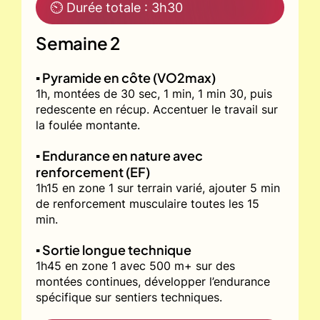
⏲ Durée totale : 3h30
Semaine 2
▪️ Pyramide en côte (VO2max)
1h, montées de 30 sec, 1 min, 1 min 30, puis
redescente en récup. Accentuer le travail sur
la foulée montante.
▪️ Endurance en nature avec
renforcement (EF)
1h15 en zone 1 sur terrain varié, ajouter 5 min
de renforcement musculaire toutes les 15
min.
▪️ Sortie longue technique
1h45 en zone 1 avec 500 m+ sur des
montées continues, développer l’endurance
spécifique sur sentiers techniques.