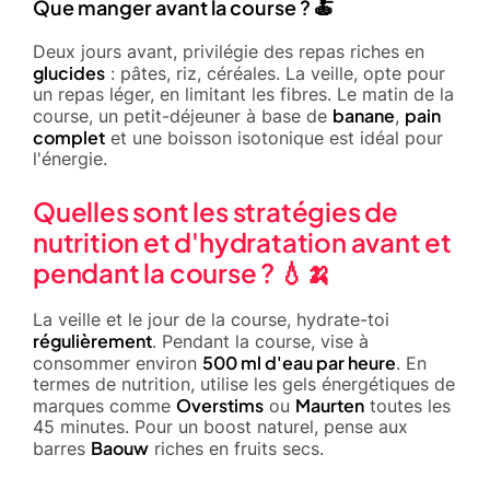
Que manger avant la course ? 🍝
Deux jours avant, privilégie des repas riches en
glucides
: pâtes, riz, céréales. La veille, opte pour
un repas léger, en limitant les fibres. Le matin de la
banane
pain
course, un petit-déjeuner à base de
,
complet
et une boisson isotonique est idéal pour
l'énergie.
Quelles sont les stratégies de
nutrition et d'hydratation avant et
pendant la course ? 💧🍌
La veille et le jour de la course, hydrate-toi
régulièrement
. Pendant la course, vise à
500 ml d'eau par heure
consommer environ
. En
termes de nutrition, utilise les gels énergétiques de
Overstims
Maurten
marques comme
ou
toutes les
45 minutes. Pour un boost naturel, pense aux
Baouw
barres
riches en fruits secs.