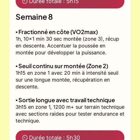
⏲ Durée totale : 5h15
Semaine 8
▪️ Fractionné en côte (VO2max)
1h, 10x1 min 30 sec montée (zone 3), récup
en descente. Accentuer la poussée en
montée pour développer la puissance.
▪️ Seuil continu sur montée (Zone 2)
1h15 en zone 1 avec 20 min à intensité seuil
sur une longue montée, récupération en
descente.
▪️ Sortie longue avec travail technique
3h15 en zone 1, 1200 m+ sur terrain technique
avec sections raides pour tester endurance et
technique.
⏲ Durée totale : 5h30