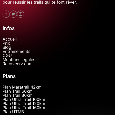
pour réussir les trails qui te font rêver.
Infos
Accueil
Prix
Blog
Entrainements
CGU
Mentions légales
Recoveerz.com
Plans
Plan Maratrail 42km
Plan Trail 60km
Plan Trail 80km
Plan Ultra Trail 100km
Plan Ultra Trail 120km
Plan Ultra Trail 160km
Plan UTMB