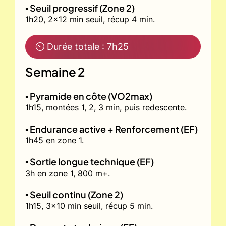
▪️ Seuil progressif (Zone 2)
1h20, 2x12 min seuil, récup 4 min.
⏲ Durée totale : 7h25
Semaine 2
▪️ Pyramide en côte (VO2max)
1h15, montées 1, 2, 3 min, puis redescente.
▪️ Endurance active + Renforcement (EF)
1h45 en zone 1.
▪️ Sortie longue technique (EF)
3h en zone 1, 800 m+.
▪️ Seuil continu (Zone 2)
1h15, 3x10 min seuil, récup 5 min.