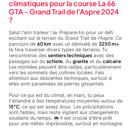
climatiques pour la course La 66
GTA - Grand Trail de l'Aspre 2024
?
Salut l'ami traileur ! 👟 Prépare-toi pour un défi
excitant sur le terrain du Grand Trail de l'Aspre. Ce
60 km
3250 m+
parcours de
avec un dénivelé de
te fera traverser divers types de terrains. Tu
sentiers techniques
rencontreras des
avec des
schiste
granite
calcaire
passages sur du
, du
et du
.
Les montées peuvent être raides, particulièrement
vers les sommets des collines locales. Fais
attention aux descentes techniques, surtout si
elles sont parsemées de pierres glissantes.
Pour ce qui est du climat, en mars, tu peux
t'attendre à des températures moyennes autour de
15°C
, ce qui est assez doux. Les précipitations
sont faibles, mais reste vigilant aux changements
soudains du temps. 🌦️ Il est crucial d'être prêt
pour une météo imprévisible, surtout en montagne.