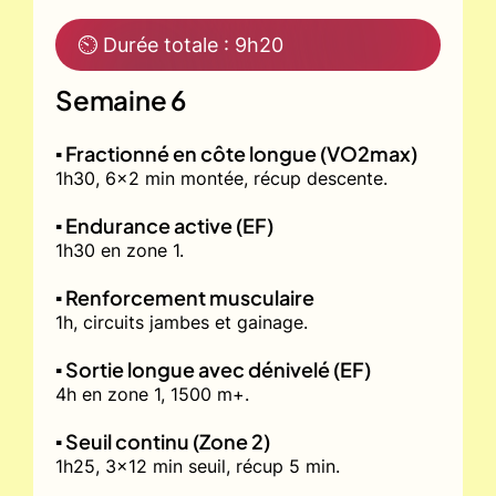
⏲ Durée totale : 9h20
Semaine 6
▪️ Fractionné en côte longue (VO2max)
1h30, 6x2 min montée, récup descente.
▪️ Endurance active (EF)
1h30 en zone 1.
▪️ Renforcement musculaire
1h, circuits jambes et gainage.
▪️ Sortie longue avec dénivelé (EF)
4h en zone 1, 1500 m+.
▪️ Seuil continu (Zone 2)
1h25, 3x12 min seuil, récup 5 min.