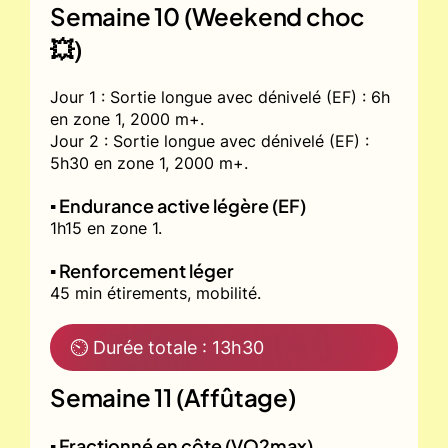
Semaine 10 (Weekend choc
💥)
Jour 1 : Sortie longue avec dénivelé (EF) : 6h
en zone 1, 2000 m+.
Jour 2 : Sortie longue avec dénivelé (EF) :
5h30 en zone 1, 2000 m+.
▪️ Endurance active légère (EF)
1h15 en zone 1.
▪️ Renforcement léger
45 min étirements, mobilité.
⏲ Durée totale : 13h30
Semaine 11 (Affûtage)
▪️ Fractionné en côte (VO2max)