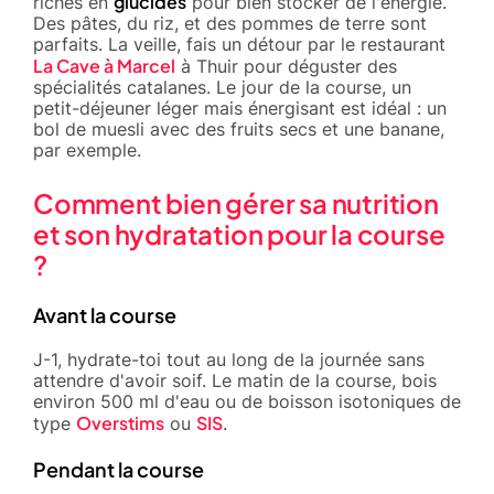
glucides
riches en
pour bien stocker de l'énergie.
Des pâtes, du riz, et des pommes de terre sont
parfaits. La veille, fais un détour par le restaurant
La Cave à Marcel
à Thuir pour déguster des
spécialités catalanes. Le jour de la course, un
petit-déjeuner léger mais énergisant est idéal : un
bol de muesli avec des fruits secs et une banane,
par exemple.
Comment bien gérer sa nutrition
et son hydratation pour la course
?
Avant la course
J-1, hydrate-toi tout au long de la journée sans
attendre d'avoir soif. Le matin de la course, bois
environ 500 ml d'eau ou de boisson isotoniques de
Overstims
SIS
type
ou
.
Pendant la course