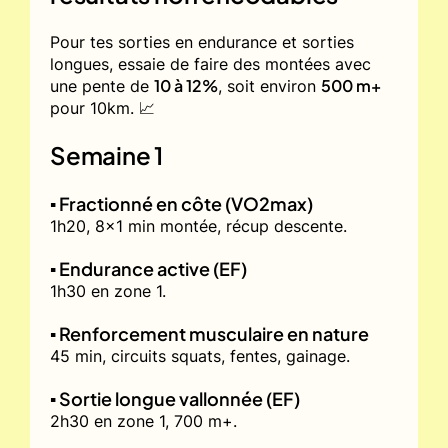
Pour tes sorties en endurance et sorties
longues, essaie de faire des montées avec
10 à 12%
500 m+
une pente de
, soit environ
pour 10km. 📈
Semaine 1
▪️ Fractionné en côte (VO2max)
1h20, 8x1 min montée, récup descente.
▪️ Endurance active (EF)
1h30 en zone 1.
▪️ Renforcement musculaire en nature
45 min, circuits squats, fentes, gainage.
▪️ Sortie longue vallonnée (EF)
2h30 en zone 1, 700 m+.