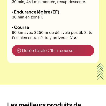
30 min, 4x1 min montée, récup descente.
▪️ Endurance légère (EF)
30 min en zone 1.
▪️ Course
60 km avec 3250 m de dénivelé positif. Si tu
t'es bien entrainé, tu y arriveras 🤩🔥
⏲ Durée totale : 1h + course
Les meilleurs produits de