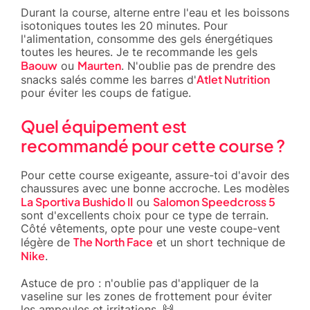
Durant la course, alterne entre l'eau et les boissons
isotoniques toutes les 20 minutes. Pour
l'alimentation, consomme des gels énergétiques
toutes les heures. Je te recommande les gels
Baouw
Maurten
ou
. N'oublie pas de prendre des
Atlet Nutrition
snacks salés comme les barres d'
pour éviter les coups de fatigue.
Quel équipement est
recommandé pour cette course ?
Pour cette course exigeante, assure-toi d'avoir des
chaussures avec une bonne accroche. Les modèles
La Sportiva Bushido II
Salomon Speedcross 5
ou
sont d'excellents choix pour ce type de terrain.
Côté vêtements, opte pour une veste coupe-vent
The North Face
légère de
et un short technique de
Nike
.
Astuce de pro : n'oublie pas d'appliquer de la
vaseline sur les zones de frottement pour éviter
les ampoules et irritations. 🙌