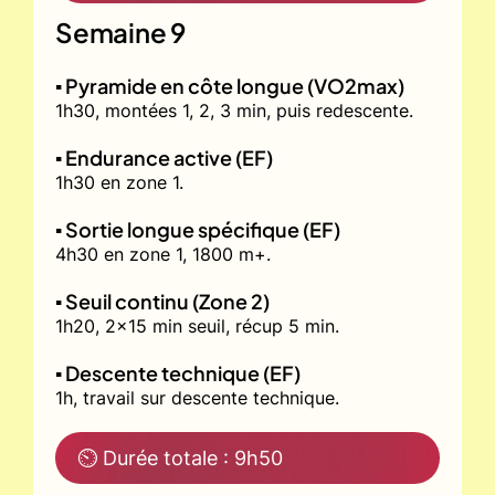
Semaine 9
▪️ Pyramide en côte longue (VO2max)
1h30, montées 1, 2, 3 min, puis redescente.
▪️ Endurance active (EF)
1h30 en zone 1.
▪️ Sortie longue spécifique (EF)
4h30 en zone 1, 1800 m+.
▪️ Seuil continu (Zone 2)
1h20, 2x15 min seuil, récup 5 min.
▪️ Descente technique (EF)
1h, travail sur descente technique.
⏲ Durée totale : 9h50