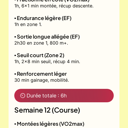
1h, 6x1 min montée, récup descente.
▪️ Endurance légère (EF)
1h en zone 1.
▪️ Sortie longue allégée (EF)
2h30 en zone 1, 800 m+.
▪️ Seuil court (Zone 2)
1h, 2x8 min seuil, récup 4 min.
▪️ Renforcement léger
30 min gainage, mobilité.
⏲ Durée totale : 6h
Semaine 12 (Course)
▪️ Montées légères (VO2max)