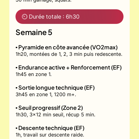
⏲ Durée totale : 6h30
Semaine 5
▪️ Pyramide en côte avancée (VO2max)
1h20, montées de 1, 2, 3 min puis redescente.
▪️ Endurance active + Renforcement (EF)
1h45 en zone 1.
▪️ Sortie longue technique (EF)
3h45 en zone 1, 1200 m+.
▪️ Seuil progressif (Zone 2)
1h30, 3x12 min seuil, récup 5 min.
▪️ Descente technique (EF)
1h, travail sur descente raide.