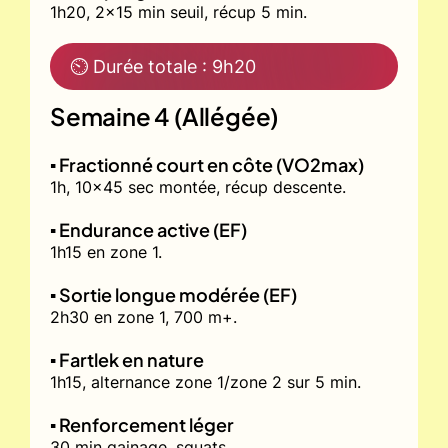
1h20, 2x15 min seuil, récup 5 min.
⏲ Durée totale : 9h20
Semaine 4 (Allégée)
▪️ Fractionné court en côte (VO2max)
1h, 10x45 sec montée, récup descente.
▪️ Endurance active (EF)
1h15 en zone 1.
▪️ Sortie longue modérée (EF)
2h30 en zone 1, 700 m+.
▪️ Fartlek en nature
1h15, alternance zone 1/zone 2 sur 5 min.
▪️ Renforcement léger
30 min gainage, squats.