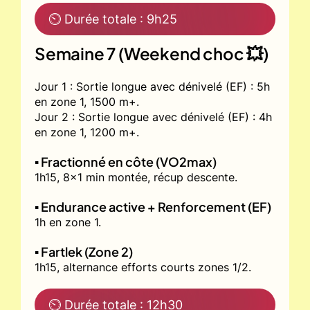
⏲ Durée totale : 9h25
Semaine 7 (Weekend choc 💥)
Jour 1 : Sortie longue avec dénivelé (EF) : 5h
en zone 1, 1500 m+.
Jour 2 : Sortie longue avec dénivelé (EF) : 4h
en zone 1, 1200 m+.
▪️ Fractionné en côte (VO2max)
1h15, 8x1 min montée, récup descente.
▪️ Endurance active + Renforcement (EF)
1h en zone 1.
▪️ Fartlek (Zone 2)
1h15, alternance efforts courts zones 1/2.
⏲ Durée totale : 12h30