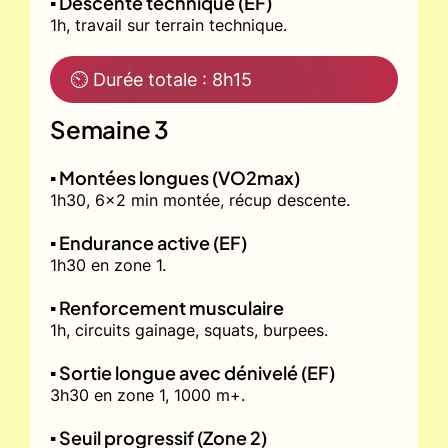
▪️ Descente technique (EF)
1h, travail sur terrain technique.
⏲ Durée totale : 8h15
Semaine 3
▪️ Montées longues (VO2max)
1h30, 6x2 min montée, récup descente.
▪️ Endurance active (EF)
1h30 en zone 1.
▪️ Renforcement musculaire
1h, circuits gainage, squats, burpees.
▪️ Sortie longue avec dénivelé (EF)
3h30 en zone 1, 1000 m+.
▪️ Seuil progressif (Zone 2)