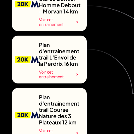
Homme Debout
- Morvan 14 km
Voir cet
entrainement
Plan
d'entrainement
trail L’Envol de
la Perdrix 16 km
Voir cet
entrainement
Plan
d'entrainement
trail Course
Nature des 3
Plateaux 12 km
Voir cet