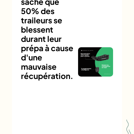
sache que
50% des
traileurs se
blessent
durant leur
prépa à cause
d'une
mauvaise
récupération.