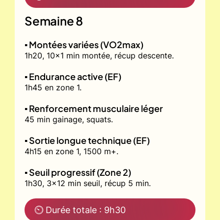
Semaine 8
▪️ Montées variées (VO2max)
1h20, 10x1 min montée, récup descente.
▪️ Endurance active (EF)
1h45 en zone 1.
▪️ Renforcement musculaire léger
45 min gainage, squats.
▪️ Sortie longue technique (EF)
4h15 en zone 1, 1500 m+.
▪️ Seuil progressif (Zone 2)
1h30, 3x12 min seuil, récup 5 min.
⏲ Durée totale : 9h30