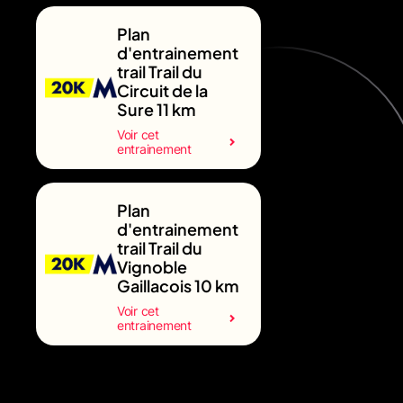
Plan
d'entrainement
trail Trail du
Circuit de la
Sure 11 km
Voir cet
entrainement
Plan
d'entrainement
trail Trail du
Vignoble
Gaillacois 10 km
Voir cet
entrainement