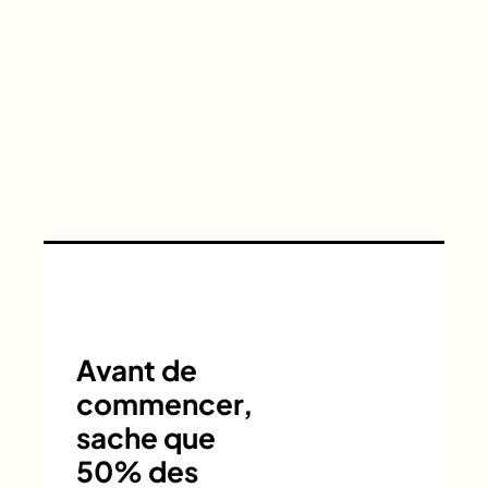
Avant de
commencer,
sache que
50% des