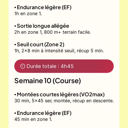
▪️ Endurance légère (EF)
1h en zone 1.
▪️ Sortie longue allégée
2h en zone 1, 800 m+ terrain facile.
▪️ Seuil court (Zone 2)
1h, 2x8 min à intensité seuil, récup 5 min.
⏲ Durée totale : 4h45
Semaine 10 (Course)
▪️ Montées courtes légères (VO2max)
30 min, 5x45 sec montée, récup en descente.
▪️ Endurance légère (EF)
45 min en zone 1.