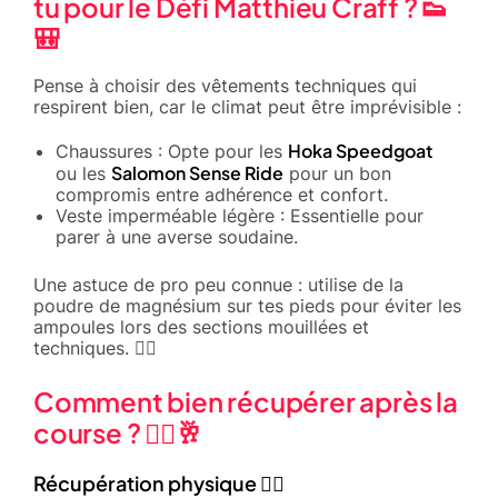
tu pour le Défi Matthieu Craff ? 👟
🎒
Pense à choisir des vêtements techniques qui
respirent bien, car le climat peut être imprévisible :
Hoka Speedgoat
Chaussures : Opte pour les
Salomon Sense Ride
ou les
pour un bon
compromis entre adhérence et confort.
Veste imperméable légère : Essentielle pour
parer à une averse soudaine.
Une astuce de pro peu connue : utilise de la
poudre de magnésium sur tes pieds pour éviter les
ampoules lors des sections mouillées et
techniques. 🕵️‍♂️
Comment bien récupérer après la
course ? 🧘‍♂️🥂
Récupération physique 🏊‍♂️