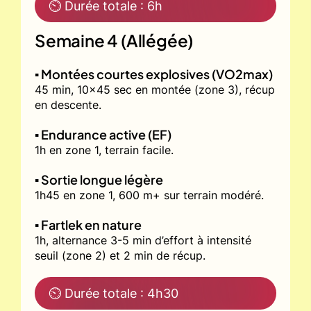
⏲ Durée totale : 6h
Semaine 4 (Allégée)
▪️ Montées courtes explosives (VO2max)
45 min, 10x45 sec en montée (zone 3), récup
en descente.
▪️ Endurance active (EF)
1h en zone 1, terrain facile.
▪️ Sortie longue légère
1h45 en zone 1, 600 m+ sur terrain modéré.
▪️ Fartlek en nature
1h, alternance 3-5 min d’effort à intensité
seuil (zone 2) et 2 min de récup.
⏲ Durée totale : 4h30