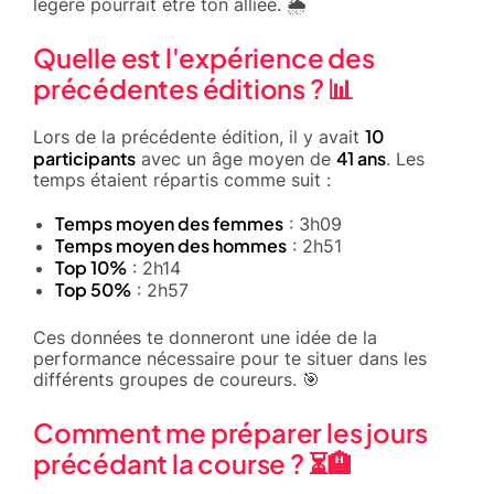
légère pourrait être ton alliée. 🌦️
Quelle est l'expérience des
précédentes éditions ? 📊
10
Lors de la précédente édition, il y avait
participants
41 ans
avec un âge moyen de
. Les
temps étaient répartis comme suit :
Temps moyen des femmes
: 3h09
Temps moyen des hommes
: 2h51
Top 10%
: 2h14
Top 50%
: 2h57
Ces données te donneront une idée de la
performance nécessaire pour te situer dans les
différents groupes de coureurs. 🎯
Comment me préparer les jours
précédant la course ? ⏳🏨