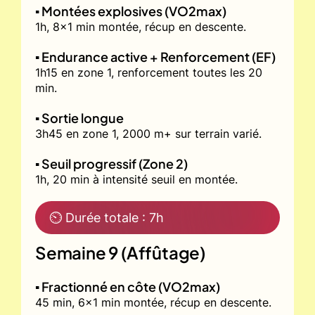
▪️ Montées explosives (VO2max)
1h, 8x1 min montée, récup en descente.
▪️ Endurance active + Renforcement (EF)
1h15 en zone 1, renforcement toutes les 20
min.
▪️ Sortie longue
3h45 en zone 1, 2000 m+ sur terrain varié.
▪️ Seuil progressif (Zone 2)
1h, 20 min à intensité seuil en montée.
⏲ Durée totale : 7h
Semaine 9 (Affûtage)
▪️ Fractionné en côte (VO2max)
45 min, 6x1 min montée, récup en descente.