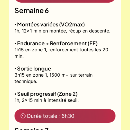
Semaine 6
▪️ Montées variées (VO2max)
1h, 12x1 min en montée, récup en descente.
▪️ Endurance + Renforcement (EF)
1h15 en zone 1, renforcement toutes les 20
min.
▪️ Sortie longue
3h15 en zone 1, 1500 m+ sur terrain
technique.
▪️ Seuil progressif (Zone 2)
1h, 2x15 min à intensité seuil.
⏲ Durée totale : 6h30