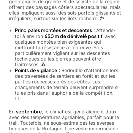
géologiques de granite et de schiste de la région
offrent des paysages côtiers spectaculaires, mais
elles impliquent aussi des sols parfois glissants et
irréguliers, surtout sur les îlots rocheux. 🏞️
Principales montées et descentes
: Attends-
650 m de dénivelé positif
toi à environ
, avec
quelques montées bien exigeantes qui
mettront ta résistance à l'épreuve. Sois
particulièrement vigilant sur les descentes
techniques où les pierres peuvent être
traîtresses. ⚠️
Points de vigilance
: Redouble d'attention lors
des traversées de sentiers en forêt et sur les
parties rocheuses près des côtes. Les
changements de terrain peuvent surprendre si
tu es pris dans l'euphorie de la compétition.
🚶‍♂️
septembre
En
, le climat est généralement doux
avec des températures agréables, parfait pour le
trail. Toutefois, ne sous-estime pas les averses
typiques de la Bretagne. Une veste imperméable