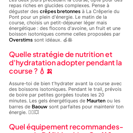
repas riches en glucides complexes. Pense à
crêpes bretonnes
déguster des
à La Crêperie du
Pont pour un plein d'énergie. Le matin de la
course, choisis un petit-déjeuner léger mais
énergétique : des flocons d'avoine, un fruit et une
boisson isotoniques comme celles proposées par
Overstims
sont idéaux. 🍏🥞
Quelle stratégie de nutrition et
d'hydratation adopter pendant la
course ? 💧🍌
Assure-toi de bien t'hydrater avant la course avec
des boissons isotoniques. Pendant le trail, prévois
de boire par petites gorgées toutes les 20
Maurten
minutes. Les gels énergétiques de
ou les
Baouw
barres de
sont parfaites pour maintenir ton
énergie. 🏃‍♂️💥
Quel équipement recommandes-