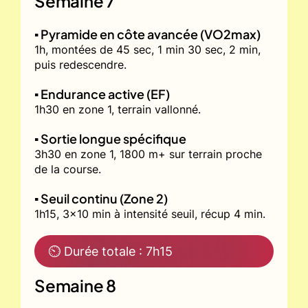
Semaine 7
▪️ Pyramide en côte avancée (VO2max)
1h, montées de 45 sec, 1 min 30 sec, 2 min,
puis redescendre.
▪️ Endurance active (EF)
1h30 en zone 1, terrain vallonné.
▪️ Sortie longue spécifique
3h30 en zone 1, 1800 m+ sur terrain proche
de la course.
▪️ Seuil continu (Zone 2)
1h15, 3x10 min à intensité seuil, récup 4 min.
⏲ Durée totale : 7h15
Semaine 8