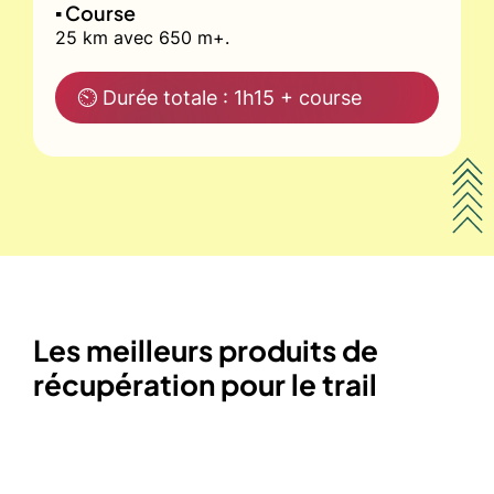
▪️ Course
25 km avec 650 m+.
⏲ Durée totale : 1h15 + course
Les meilleurs produits de
récupération pour le trail