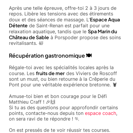
Après une telle épreuve, offre-toi 2 à 3 jours de
repos. Libère les tensions avec des étirements
Espace Aqua
doux et des séances de massage. L'
Détente
de Saint-Renan est parfait pour une
Spa Marin du
relaxation aquatique, tandis que le
Château de Sable
à Porspoder propose des soins
revitalisants. 🛀
Récupération gastronomique 🍽️
Régale-toi avec les spécialités locales après la
fruits de mer
course. Les
des Viviers de Roscoff
sont un must, ou bien retourne à la Crêperie du
Pont pour une véritable expérience bretonne. 🦞
Amuse-toi bien et bon courage pour le Défi
Matthieu Craff ! 🎉🙌
Si tu as des questions pour approfondir certains
points, contacte-nous depuis ton
espace coach
,
on sera ravi de te répondre ! 🏃
On est pressés de te voir réussir tes courses.