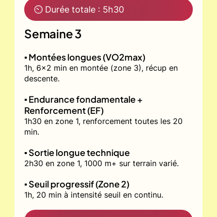
⏲ Durée totale : 5h30
Semaine 3
▪️ Montées longues (VO2max)
1h, 6x2 min en montée (zone 3), récup en
descente.
▪️ Endurance fondamentale +
Renforcement (EF)
1h30 en zone 1, renforcement toutes les 20
min.
▪️ Sortie longue technique
2h30 en zone 1, 1000 m+ sur terrain varié.
▪️ Seuil progressif (Zone 2)
1h, 20 min à intensité seuil en continu.