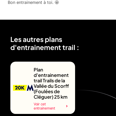
Bon entrainement à toi. 🤩
Les autres plans
d'entrainement trail :
Plan
d'entrainement
trail Trails de la
Vallée du Scorff
(Foulées de
Cléguer) 25 km
Voir cet
entrainement