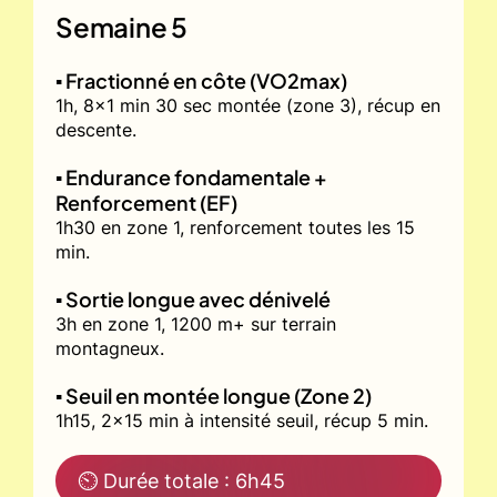
Semaine 5
▪️ Fractionné en côte (VO2max)
1h, 8x1 min 30 sec montée (zone 3), récup en
descente.
▪️ Endurance fondamentale +
Renforcement (EF)
1h30 en zone 1, renforcement toutes les 15
min.
▪️ Sortie longue avec dénivelé
3h en zone 1, 1200 m+ sur terrain
montagneux.
▪️ Seuil en montée longue (Zone 2)
1h15, 2x15 min à intensité seuil, récup 5 min.
⏲ Durée totale : 6h45