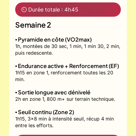
⏲ Durée totale : 4h45
Semaine 2
▪️ Pyramide en côte (VO2max)
1h, montées de 30 sec, 1 min, 1 min 30, 2 min,
puis redescente.
▪️ Endurance active + Renforcement (EF)
1h15 en zone 1, renforcement toutes les 20
min.
▪️ Sortie longue avec dénivelé
2h en zone 1, 800 m+ sur terrain technique.
▪️ Seuil continu (Zone 2)
1h15, 3x8 min à intensité seuil, récup 4 min
entre les efforts.