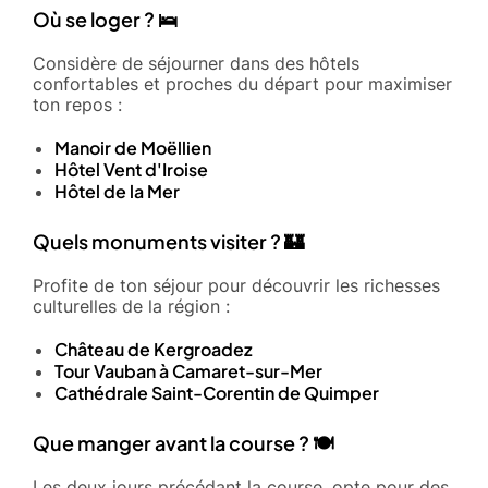
Où se loger ? 🛌
Considère de séjourner dans des hôtels
confortables et proches du départ pour maximiser
ton repos :
Manoir de Moëllien
Hôtel Vent d'Iroise
Hôtel de la Mer
Quels monuments visiter ? 🏰
Profite de ton séjour pour découvrir les richesses
culturelles de la région :
Château de Kergroadez
Tour Vauban à Camaret-sur-Mer
Cathédrale Saint-Corentin de Quimper
Que manger avant la course ? 🍽️
Les deux jours précédant la course, opte pour des