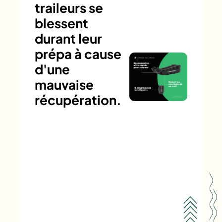
traileurs se
blessent
durant leur
prépa à cause
d'une
mauvaise
récupération.