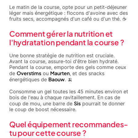
Le matin de la course, opte pour un petit-déjeuner
léger mais énergétique : flocons d'avoine avec des
fruits secs, accompagnés d'un café ou d'un thé. ☕
Comment gérer la nutrition et
l'hydratation pendant la course ?
Une bonne stratégie de nutrition est cruciale.
Avant la course, assure-toi d'être bien hydraté.
Pendant la course, emporte des gels comme ceux
Overstims
Maurten
de
ou
, et des snacks
Baouw
énergétiques de
. 🍌
Consomme un gel toutes les 45 minutes environ et
bois de l'eau à chaque ravitaillement. En cas de
Sis
coup de mou, une barre de
pourrait te donner
le coup de boost nécessaire.
Quel équipement recommandes-
tu pour cette course ?