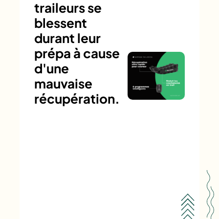
traileurs se
blessent
durant leur
prépa à cause
d'une
mauvaise
récupération.