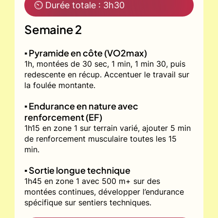
⏲ Durée totale : 3h30
Semaine 2
▪️ Pyramide en côte (VO2max)
1h, montées de 30 sec, 1 min, 1 min 30, puis
redescente en récup. Accentuer le travail sur
la foulée montante.
▪️ Endurance en nature avec
renforcement (EF)
1h15 en zone 1 sur terrain varié, ajouter 5 min
de renforcement musculaire toutes les 15
min.
▪️ Sortie longue technique
1h45 en zone 1 avec 500 m+ sur des
montées continues, développer l’endurance
spécifique sur sentiers techniques.