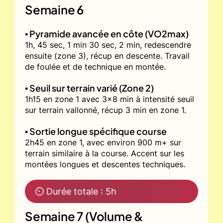
Semaine 6
▪️ Pyramide avancée en côte (VO2max)
1h, 45 sec, 1 min 30 sec, 2 min, redescendre
ensuite (zone 3), récup en descente. Travail
de foulée et de technique en montée.
▪️ Seuil sur terrain varié (Zone 2)
1h15 en zone 1 avec 3x8 min à intensité seuil
sur terrain vallonné, récup 3 min en zone 1.
▪️ Sortie longue spécifique course
2h45 en zone 1, avec environ 900 m+ sur
terrain similaire à la course. Accent sur les
montées longues et descentes techniques.
⏲ Durée totale : 5h
Semaine 7 (Volume &