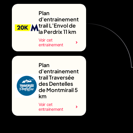
Plan
d'entrainement
trail L’Envol de
la Perdrix 11 km
Voir cet
entrainement
Plan
d'entrainement
trail Traversée
des Dentelles
de Montmirail 5
km
Voir cet
entrainement