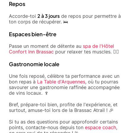
Repos
2 à 3 jours
Accorde-toi
de repos pour permettre à
ton corps de récupérer. 🛌
Espaces bien-être
Passe un moment de détente au
spa de l'Hôtel
Confort Inn Brassac
pour relaxer tes muscles. 🧖‍♀️
Gastronomie locale
Une fois reposé, célèbre ta performance avec un
bon repas à
La Table d'Arquennes
, où tu pourras
savourer une gastronomie raffinée accompagnée
de vins locaux. 🍷
Bref, prépare-toi bien, profite de l'expérience, et
surtout, amuse-toi lors de la Brassac Atrail ! 🎉
Si tu as des questions pour approfondir certains
points, contacte-nous depuis ton
espace coach
,
on sera ravi de te répondre ! 🏃