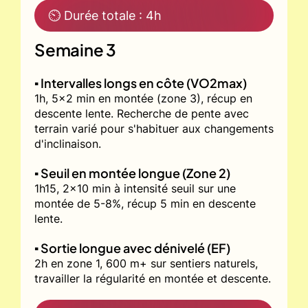
⏲ Durée totale : 4h
Semaine 3
▪️ Intervalles longs en côte (VO2max)
1h, 5x2 min en montée (zone 3), récup en
descente lente. Recherche de pente avec
terrain varié pour s'habituer aux changements
d'inclinaison.
▪️ Seuil en montée longue (Zone 2)
1h15, 2x10 min à intensité seuil sur une
montée de 5-8%, récup 5 min en descente
lente.
▪️ Sortie longue avec dénivelé (EF)
2h en zone 1, 600 m+ sur sentiers naturels,
travailler la régularité en montée et descente.