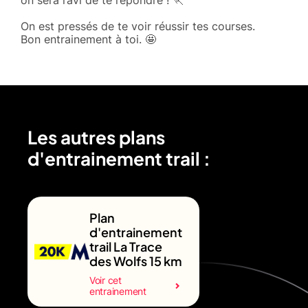
On est pressés de te voir réussir tes courses.
Bon entrainement à toi. 🤩
Les autres plans
d'entrainement trail :
Plan
d'entrainement
trail La Trace
des Wolfs 15 km
Voir cet
entrainement