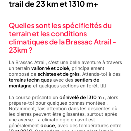
trail de 23 km et 1310 m+
Quelles sont les spécificités du
terrain et les conditions
climatiques de la Brassac Atrail -
23km ?
La Brassac Atrail, c'est une belle aventure à travers
vallonné et boisé
un terrain
, principalement
schistes et de grès
composé de
. Attends-toi à des
terrains techniques
sentiers de
avec des
montagne
et quelques sections en forêt. 🚵‍♂️
dénivelé de 1310 m+
La course présente un
, alors
prépare-toi pour quelques bonnes montées !
Notamment, fais attention dans les descentes où
les pierres peuvent être glissantes, surtout après
une averse. La climatologie en avril est
douce
généralement
, avec des températures entre