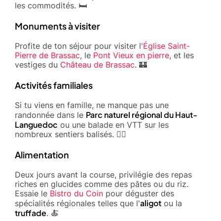
les commodités. 🛏️
Monuments à visiter
Profite de ton séjour pour visiter l'
Église Saint-
Pierre de Brassac
, le
Pont Vieux en pierre
, et les
vestiges du
Château de Brassac
. 🏰
Activités familiales
Si tu viens en famille, ne manque pas une
Parc naturel régional du Haut-
randonnée dans le
Languedoc
ou une balade en VTT sur les
nombreux sentiers balisés. 🚴‍♀️
Alimentation
Deux jours avant la course, privilégie des repas
riches en glucides comme des pâtes ou du riz.
Essaie le
Bistro du Coin
pour déguster des
aligot
spécialités régionales telles que l'
ou la
truffade
. 🍝