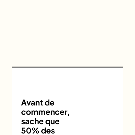
Avant de
commencer,
sache que
50% des