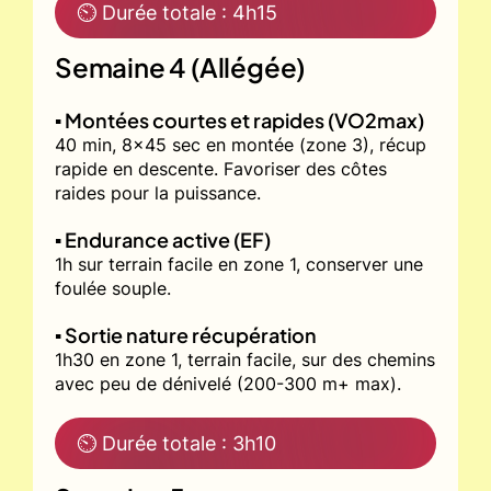
⏲ Durée totale : 4h15
Semaine 4 (Allégée)
▪️ Montées courtes et rapides (VO2max)
40 min, 8x45 sec en montée (zone 3), récup
rapide en descente. Favoriser des côtes
raides pour la puissance.
▪️ Endurance active (EF)
1h sur terrain facile en zone 1, conserver une
foulée souple.
▪️ Sortie nature récupération
1h30 en zone 1, terrain facile, sur des chemins
avec peu de dénivelé (200-300 m+ max).
⏲ Durée totale : 3h10