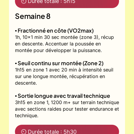
⏲ Durée totale : 5h15
Semaine 8
▪️ Fractionné en côte (VO2max)
1h, 10x1 min 30 sec montée (zone 3), récup
en descente. Accentuer la poussée en
montée pour développer la puissance.
▪️ Seuil continu sur montée (Zone 2)
1h15 en zone 1 avec 20 min à intensité seuil
sur une longue montée, récupération en
descente.
▪️ Sortie longue avec travail technique
3h15 en zone 1, 1200 m+ sur terrain technique
avec sections raides pour tester endurance et
technique.
⏲ Durée totale : 5h30