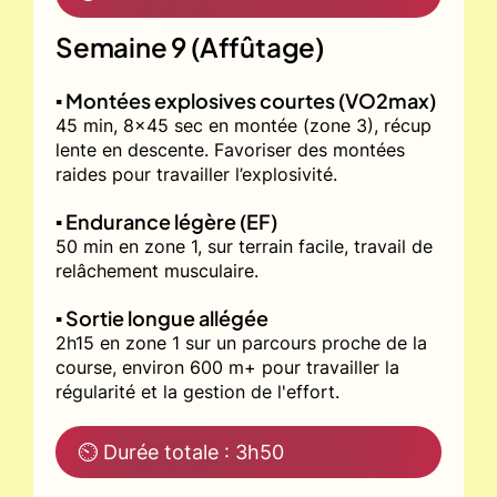
Semaine 9 (Affûtage)
▪️ Montées explosives courtes (VO2max)
45 min, 8x45 sec en montée (zone 3), récup
lente en descente. Favoriser des montées
raides pour travailler l’explosivité.
▪️ Endurance légère (EF)
50 min en zone 1, sur terrain facile, travail de
relâchement musculaire.
▪️ Sortie longue allégée
2h15 en zone 1 sur un parcours proche de la
course, environ 600 m+ pour travailler la
régularité et la gestion de l'effort.
⏲ Durée totale : 3h50