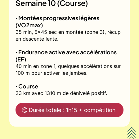
Semaine 10 (Course)
▪️ Montées progressives légères
(VO2max)
35 min, 5x45 sec en montée (zone 3), récup
en descente lente.
▪️ Endurance active avec accélérations
(EF)
40 min en zone 1, quelques accélérations sur
100 m pour activer les jambes.
▪️ Course
23 km avec 1310 m de dénivelé positif.
⏲ Durée totale : 1h15 + compétition