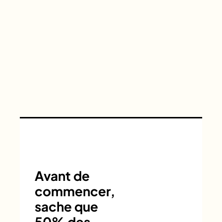
Avant de
commencer,
sache que
50% des