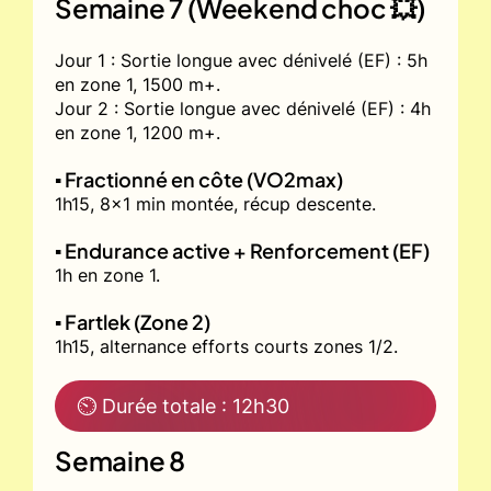
Semaine 7 (Weekend choc 💥)
Jour 1 : Sortie longue avec dénivelé (EF) : 5h
en zone 1, 1500 m+.
Jour 2 : Sortie longue avec dénivelé (EF) : 4h
en zone 1, 1200 m+.
▪️ Fractionné en côte (VO2max)
1h15, 8x1 min montée, récup descente.
▪️ Endurance active + Renforcement (EF)
1h en zone 1.
▪️ Fartlek (Zone 2)
1h15, alternance efforts courts zones 1/2.
⏲ Durée totale : 12h30
Semaine 8