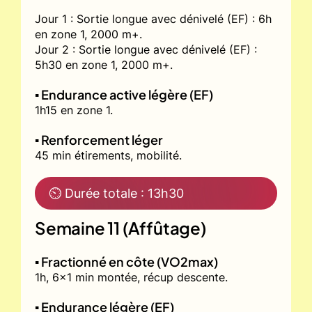
Jour 1 : Sortie longue avec dénivelé (EF) : 6h
en zone 1, 2000 m+.
Jour 2 : Sortie longue avec dénivelé (EF) :
5h30 en zone 1, 2000 m+.
▪️ Endurance active légère (EF)
1h15 en zone 1.
▪️ Renforcement léger
45 min étirements, mobilité.
⏲ Durée totale : 13h30
Semaine 11 (Affûtage)
▪️ Fractionné en côte (VO2max)
1h, 6x1 min montée, récup descente.
▪️ Endurance légère (EF)