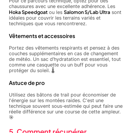
Pour ce parcours technique, optez pour des
chaussures avec une excellente adhérence. Les
Hoka Speedgoat
Salomon S/Lab Ultra
ou les
sont
idéales pour couvrir les terrains variés et
techniques que vous rencontrerez.
Vêtements et accessoires
Portez des vêtements respirants et pensez à des
couches supplémentaires en cas de changement
de météo. Un sac d’hydratation est essentiel, tout
comme une casquette ou un buff pour vous
protéger du soleil. 🌡️
Astuce de pro
Utilisez des bâtons de trail pour économiser de
l'énergie sur les montées raides. C'est une
technique souvent sous-estimée qui peut faire une
réelle différence sur une course de cette ampleur.
🎯
5. Comment récupérer