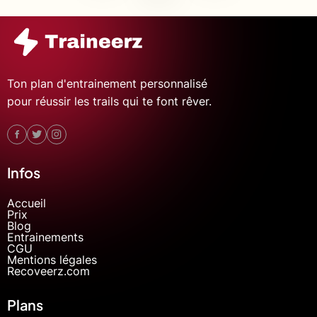
Ton plan d'entrainement personnalisé
pour réussir les trails qui te font rêver.
Infos
Accueil
Prix
Blog
Entrainements
CGU
Mentions légales
Recoveerz.com
Plans