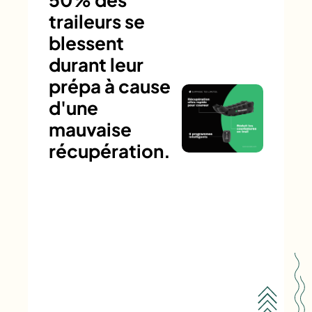
traileurs se
blessent
durant leur
prépa à cause
d'une
mauvaise
récupération.