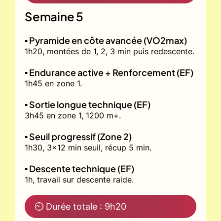
Semaine 5
▪️ Pyramide en côte avancée (VO2max)
1h20, montées de 1, 2, 3 min puis redescente.
▪️ Endurance active + Renforcement (EF)
1h45 en zone 1.
▪️ Sortie longue technique (EF)
3h45 en zone 1, 1200 m+.
▪️ Seuil progressif (Zone 2)
1h30, 3x12 min seuil, récup 5 min.
▪️ Descente technique (EF)
1h, travail sur descente raide.
⏲ Durée totale : 9h20