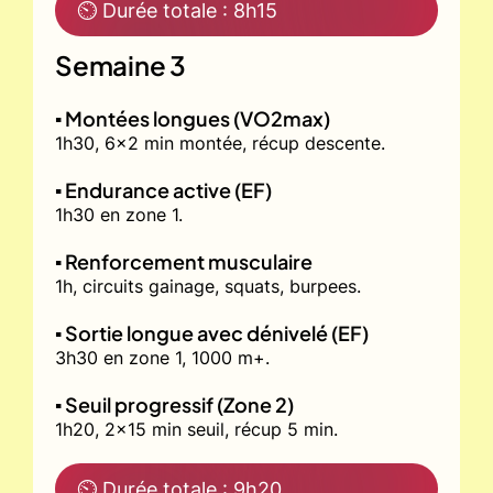
⏲ Durée totale : 8h15
Semaine 3
▪️ Montées longues (VO2max)
1h30, 6x2 min montée, récup descente.
▪️ Endurance active (EF)
1h30 en zone 1.
▪️ Renforcement musculaire
1h, circuits gainage, squats, burpees.
▪️ Sortie longue avec dénivelé (EF)
3h30 en zone 1, 1000 m+.
▪️ Seuil progressif (Zone 2)
1h20, 2x15 min seuil, récup 5 min.
⏲ Durée totale : 9h20