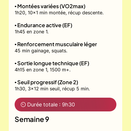
▪️ Montées variées (VO2max)
1h20, 10x1 min montée, récup descente.
▪️ Endurance active (EF)
1h45 en zone 1.
▪️ Renforcement musculaire léger
45 min gainage, squats.
▪️ Sortie longue technique (EF)
4h15 en zone 1, 1500 m+.
▪️ Seuil progressif (Zone 2)
1h30, 3x12 min seuil, récup 5 min.
⏲ Durée totale : 9h30
Semaine 9