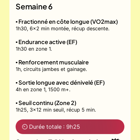
Semaine 6
▪️ Fractionné en côte longue (VO2max)
1h30, 6x2 min montée, récup descente.
▪️ Endurance active (EF)
1h30 en zone 1.
▪️ Renforcement musculaire
1h, circuits jambes et gainage.
▪️ Sortie longue avec dénivelé (EF)
4h en zone 1, 1500 m+.
▪️ Seuil continu (Zone 2)
1h25, 3x12 min seuil, récup 5 min.
⏲ Durée totale : 9h25