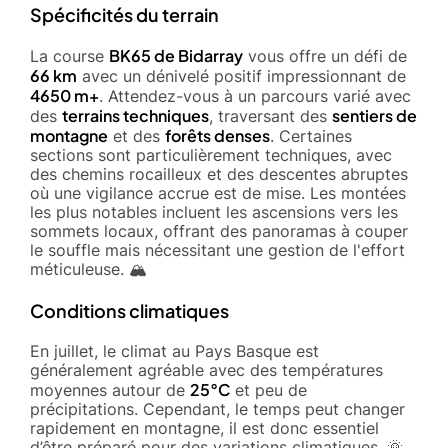
Spécificités du terrain
BK65 de Bidarray
La course
vous offre un défi de
66 km
avec un dénivelé positif impressionnant de
4650 m+
. Attendez-vous à un parcours varié avec
terrains techniques
sentiers de
des
, traversant des
montagne
forêts denses
et des
. Certaines
sections sont particulièrement techniques, avec
des chemins rocailleux et des descentes abruptes
où une vigilance accrue est de mise. Les montées
les plus notables incluent les ascensions vers les
sommets locaux, offrant des panoramas à couper
le souffle mais nécessitant une gestion de l'effort
méticuleuse. 🏔️
Conditions climatiques
En juillet, le climat au Pays Basque est
généralement agréable avec des températures
25°C
moyennes autour de
et peu de
précipitations. Cependant, le temps peut changer
rapidement en montagne, il est donc essentiel
d’être préparé pour des variations climatiques. 🌞