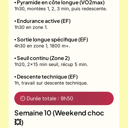
▪️ Pyramide en côte longue (VO2max)
1h30, montées 1, 2, 3 min, puis redescente.
▪️ Endurance active (EF)
1h30 en zone 1.
▪️ Sortie longue spécifique (EF)
4h30 en zone 1, 1800 m+.
▪️ Seuil continu (Zone 2)
1h20, 2x15 min seuil, récup 5 min.
▪️ Descente technique (EF)
1h, travail sur descente technique.
⏲ Durée totale : 9h50
Semaine 10 (Weekend choc
💥)