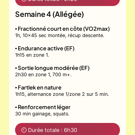
Semaine 4 (Allégée)
▪️ Fractionné court en côte (VO2max)
1h, 10x45 sec montée, récup descente.
▪️ Endurance active (EF)
1h15 en zone 1.
▪️ Sortie longue modérée (EF)
2h30 en zone 1, 700 m+.
▪️ Fartlek en nature
1h15, alternance zone 1/zone 2 sur 5 min.
▪️ Renforcement léger
30 min gainage, squats.
⏲ Durée totale : 6h30