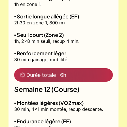
1h en zone 1.
▪️ Sortie longue allégée (EF)
2h30 en zone 1, 800 m+.
▪️ Seuil court (Zone 2)
1h, 2x8 min seuil, récup 4 min.
▪️ Renforcement léger
30 min gainage, mobilité.
⏲ Durée totale : 6h
Semaine 12 (Course)
▪️ Montées légères (VO2max)
30 min, 4x1 min montée, récup descente.
▪️ Endurance légère (EF)