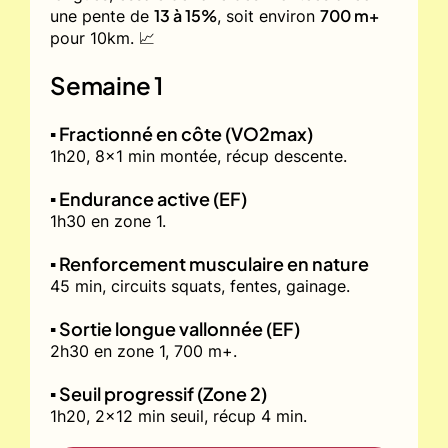
13 à 15%
700 m+
une pente de
, soit environ
pour 10km. 📈
Semaine 1
▪️ Fractionné en côte (VO2max)
1h20, 8x1 min montée, récup descente.
▪️ Endurance active (EF)
1h30 en zone 1.
▪️ Renforcement musculaire en nature
45 min, circuits squats, fentes, gainage.
▪️ Sortie longue vallonnée (EF)
2h30 en zone 1, 700 m+.
▪️ Seuil progressif (Zone 2)
1h20, 2x12 min seuil, récup 4 min.