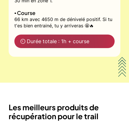
30 min en zone 1.
▪️ Course
66 km avec 4650 m de dénivelé positif. Si tu
t'es bien entrainé, tu y arriveras 🤩🔥
⏲ Durée totale : 1h + course
Les meilleurs produits de
récupération pour le trail