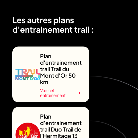
Les autres plans
d'entrainement trail :
Plan
d'entrainement
trail Trail du
Mont d'Or 50
km
Voir cet
entrainement
Plan
d'entrainement
trail Duo Trail de
l'Hermitage 13