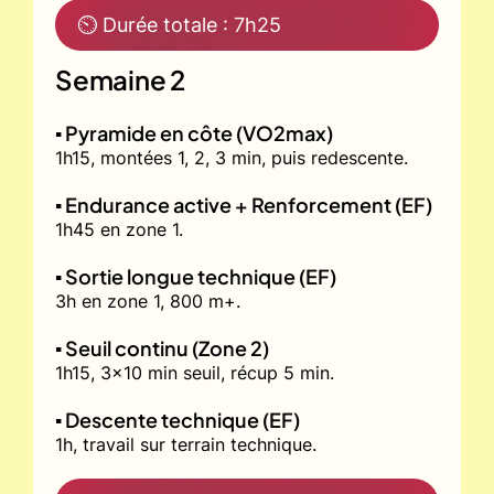
⏲ Durée totale : 7h25
Semaine 2
▪️ Pyramide en côte (VO2max)
1h15, montées 1, 2, 3 min, puis redescente.
▪️ Endurance active + Renforcement (EF)
1h45 en zone 1.
▪️ Sortie longue technique (EF)
3h en zone 1, 800 m+.
▪️ Seuil continu (Zone 2)
1h15, 3x10 min seuil, récup 5 min.
▪️ Descente technique (EF)
1h, travail sur terrain technique.