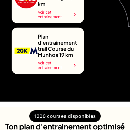
km
Voir cet
entrainement
Plan
d'entrainement
trail Course du
Munhoa 19 km
Voir cet
entrainement
1200 courses disponibles
Ton plan d'entrainement optimisé