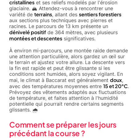
cristallines
et ses reliefs modelés par l'érosion
glaciaire. 🏔️ Attendez-vous à rencontrer une
terrains
sentiers forestiers
variété de
, allant des
aux sections plus techniques avec pierres et
racines. Le parcours de 13 km présente un
dénivelé positif
de 364 mètres, avec plusieurs
montées et descentes
significatives.
À environ mi-parcours, une montée raide demande
une attention particulière, alors gardez un œil sur
le terrain et ajustez votre allure. La descente vers
la fin est rapide et peut être glissante si les
conditions sont humides, alors soyez vigilant. En
doux
mai, le climat à Baccarat est généralement
,
15 et 20°C
avec des températures moyennes entre
.
Prévoyez des vêtements adaptés aux fluctuations
de température, et faites attention à l'humidité
potentielle qui pourrait rendre certains segments
glissants. 🌧️
Comment se préparer les jours
précédant la course ?