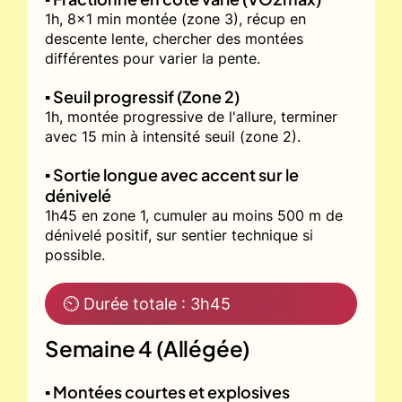
1h, 8x1 min montée (zone 3), récup en
descente lente, chercher des montées
différentes pour varier la pente.
▪️ Seuil progressif (Zone 2)
1h, montée progressive de l'allure, terminer
avec 15 min à intensité seuil (zone 2).
▪️ Sortie longue avec accent sur le
dénivelé
1h45 en zone 1, cumuler au moins 500 m de
dénivelé positif, sur sentier technique si
possible.
⏲ Durée totale : 3h45
Semaine 4 (Allégée)
▪️ Montées courtes et explosives