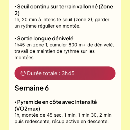
▪️ Seuil continu sur terrain vallonné (Zone
2)
1h, 20 min à intensité seuil (zone 2), garder
un rythme régulier en montée.
▪️ Sortie longue dénivelé
1h45 en zone 1, cumuler 600 m+ de dénivelé,
travail de maintien de rythme sur les
montées.
⏲ Durée totale : 3h45
Semaine 6
▪️ Pyramide en côte avec intensité
(VO2max)
1h, montée de 45 sec, 1 min, 1 min 30, 2 min
puis redescente, récup active en descente.