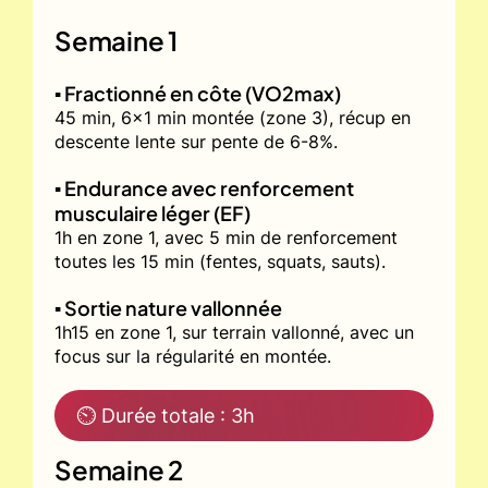
Semaine 1
▪️ Fractionné en côte (VO2max)
45 min, 6x1 min montée (zone 3), récup en
descente lente sur pente de 6-8%.
▪️ Endurance avec renforcement
musculaire léger (EF)
1h en zone 1, avec 5 min de renforcement
toutes les 15 min (fentes, squats, sauts).
▪️ Sortie nature vallonnée
1h15 en zone 1, sur terrain vallonné, avec un
focus sur la régularité en montée.
⏲ Durée totale : 3h
Semaine 2