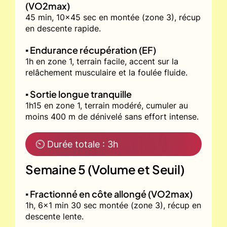
(VO2max)
45 min, 10x45 sec en montée (zone 3), récup
en descente rapide.
▪️ Endurance récupération (EF)
1h en zone 1, terrain facile, accent sur la
relâchement musculaire et la foulée fluide.
▪️ Sortie longue tranquille
1h15 en zone 1, terrain modéré, cumuler au
moins 400 m de dénivelé sans effort intense.
⏲ Durée totale : 3h
Semaine 5 (Volume et Seuil)
▪️ Fractionné en côte allongé (VO2max)
1h, 6x1 min 30 sec montée (zone 3), récup en
descente lente.