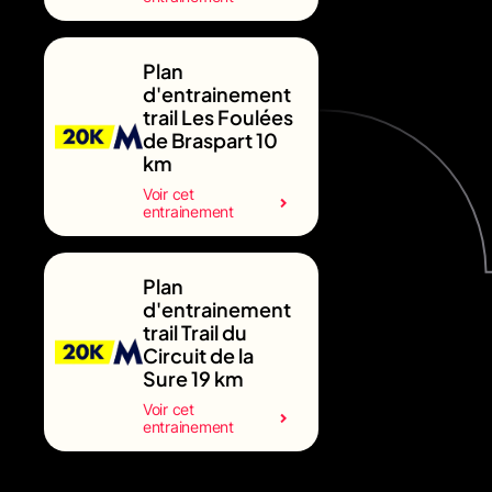
Plan
d'entrainement
trail Les Foulées
de Braspart 10
km
Voir cet
entrainement
Plan
d'entrainement
trail Trail du
Circuit de la
Sure 19 km
Voir cet
entrainement