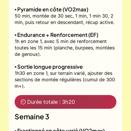
▪️ Pyramide en côte (VO2max)
50 min, montée de 30 sec, 1 min, 1 min 30, 2
min, puis retour en descendant, récup active.
▪️ Endurance + Renforcement (EF)
1h en zone 1, avec 5 min de renforcement
toutes les 15 min (planche, burpees, montées
de genoux).
▪️ Sortie longue progressive
1h30 en zone 1, sur terrain varié, ajouter des
sections de montée régulières (cumul de 300
m+).
⏲ Durée totale : 3h20
Semaine 3
▪️ Fractionné en côte varié (VO2max)