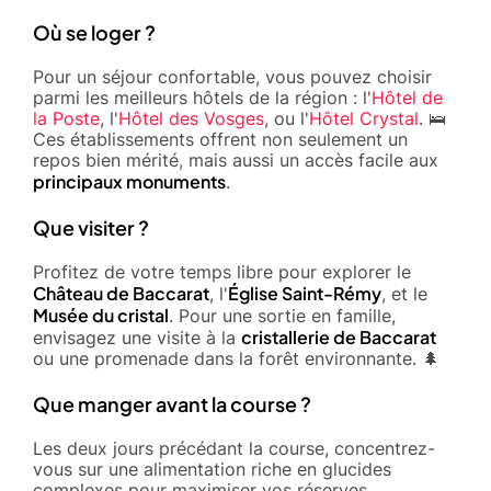
Où se loger ?
Pour un séjour confortable, vous pouvez choisir
parmi les meilleurs hôtels de la région : l'
Hôtel de
la Poste
, l'
Hôtel des Vosges
, ou l'
Hôtel Crystal
. 🛌
Ces établissements offrent non seulement un
repos bien mérité, mais aussi un accès facile aux
principaux monuments
.
Que visiter ?
Profitez de votre temps libre pour explorer le
Château de Baccarat
Église Saint-Rémy
, l'
, et le
Musée du cristal
. Pour une sortie en famille,
cristallerie de Baccarat
envisagez une visite à la
ou une promenade dans la forêt environnante. 🌲
Que manger avant la course ?
Les deux jours précédant la course, concentrez-
vous sur une alimentation riche en glucides
complexes pour maximiser vos réserves