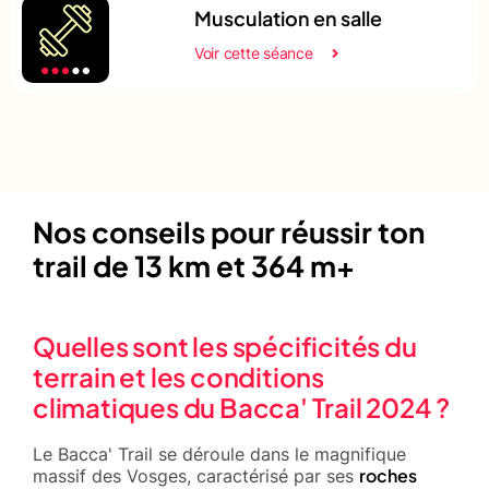
Musculation en salle
Voir cette séance
Nos conseils pour réussir ton
trail de 13 km et 364 m+
Quelles sont les spécificités du
terrain et les conditions
climatiques du Bacca' Trail 2024 ?
Le Bacca' Trail se déroule dans le magnifique
roches
massif des Vosges, caractérisé par ses