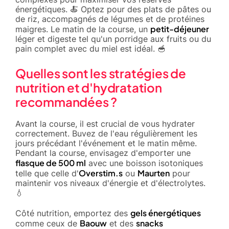
énergétiques. 🍝 Optez pour des plats de pâtes ou
de riz, accompagnés de légumes et de protéines
petit-déjeuner
maigres. Le matin de la course, un
léger et digeste tel qu'un porridge aux fruits ou du
pain complet avec du miel est idéal. 🥣
Quelles sont les stratégies de
nutrition et d'hydratation
recommandées ?
Avant la course, il est crucial de vous hydrater
correctement. Buvez de l'eau régulièrement les
jours précédant l'événement et le matin même.
Pendant la course, envisagez d'emporter une
flasque de 500 ml
avec une boisson isotoniques
Overstim.s
Maurten
telle que celle d'
ou
pour
maintenir vos niveaux d'énergie et d'électrolytes.
💧
gels énergétiques
Côté nutrition, emportez des
Baouw
snacks
comme ceux de
et des