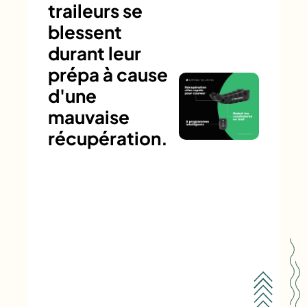
traileurs se
blessent
durant leur
prépa à cause
d'une
mauvaise
récupération.