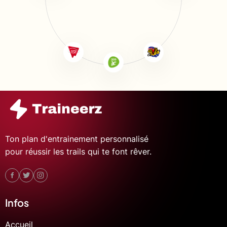
Ton plan d'entrainement personnalisé
pour réussir les trails qui te font rêver.
Infos
Accueil