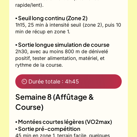
rapide/lent).
▪️ Seuil long continu (Zone 2)
1h15, 25 min à intensité seuil (zone 2), puis 10
min de récup en zone 1.
▪️ Sortie longue simulation de course
2h30, avec au moins 800 m de dénivelé
positif, tester alimentation, matériel, et
rythme de la course.
⏲ Durée totale : 4h45
Semaine 8 (Affûtage &
Course)
▪️ Montées courtes légères (VO2max)
▪️ Sortie pré-compétition
45 min en zone 1, terrain facile, quelques