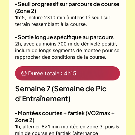
▪️ Seuil progressif sur parcours de course
(Zone 2)
1h15, inclure 2x10 min à intensité seuil sur
terrain ressemblant à la course.
▪️ Sortie longue spécifique au parcours
2h, avec au moins 700 m de dénivelé positif,
inclure de longs segments de montée pour se
rapprocher des conditions de la course.
⏲ Durée totale : 4h15
Semaine 7 (Semaine de Pic
d'Entraînement)
▪️ Montées courtes + fartlek (VO2max +
Zone 2)
1h, alterner 8x1 min montée en zone 3, puis 5
min de course en fartlek (alternance