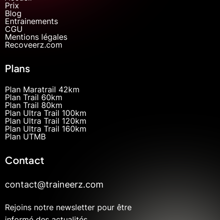
Prix
Blog
Entrainements
CGU
Mentions légales
Recoveerz.com
Plans
Plan Maratrail 42km
Plan Trail 60km
Plan Trail 80km
Plan Ultra Trail 100km
Plan Ultra Trail 120km
Plan Ultra Trail 160km
Plan UTMB
Contact
contact@traineerz.com
Rejoins notre newsletter pour être
informé des actualités.