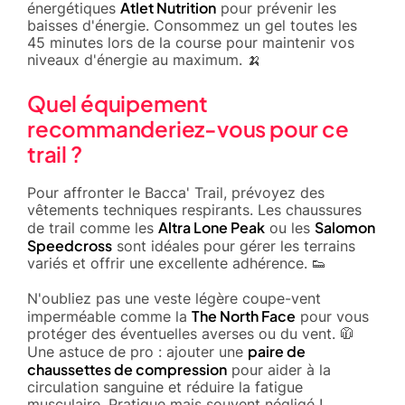
Atlet Nutrition
énergétiques
pour prévenir les
baisses d'énergie. Consommez un gel toutes les
45 minutes lors de la course pour maintenir vos
niveaux d'énergie au maximum. 🍌
Quel équipement
recommanderiez-vous pour ce
trail ?
Pour affronter le Bacca' Trail, prévoyez des
vêtements techniques respirants. Les chaussures
Altra Lone Peak
Salomon
de trail comme les
ou les
Speedcross
sont idéales pour gérer les terrains
variés et offrir une excellente adhérence. 👟
N'oubliez pas une veste légère coupe-vent
The North Face
imperméable comme la
pour vous
protéger des éventuelles averses ou du vent. 🧥
paire de
Une astuce de pro : ajouter une
chaussettes de compression
pour aider à la
circulation sanguine et réduire la fatigue
musculaire. Pratique mais souvent négligé !