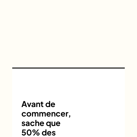
Avant de
commencer,
sache que
50% des