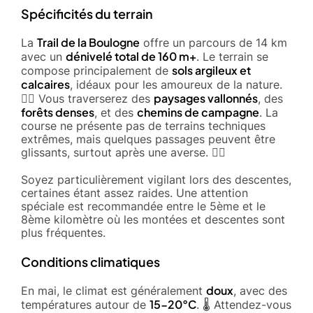
Spécificités du terrain
Trail de la Boulogne
La
offre un parcours de 14 km
dénivelé total de 160 m+
avec un
. Le terrain se
sols argileux et
compose principalement de
calcaires
, idéaux pour les amoureux de la nature.
paysages vallonnés
🚵‍♂️ Vous traverserez des
, des
forêts denses
chemins de campagne
, et des
. La
course ne présente pas de terrains techniques
extrêmes, mais quelques passages peuvent être
glissants, surtout après une averse. 🚶‍♂️
Soyez particulièrement vigilant lors des descentes,
certaines étant assez raides. Une attention
spéciale est recommandée entre le 5ème et le
8ème kilomètre où les montées et descentes sont
plus fréquentes.
Conditions climatiques
doux
En mai, le climat est généralement
, avec des
15-20°C
températures autour de
. 🌡️ Attendez-vous