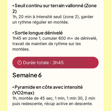
▪️ Seuil continu sur terrain vallonné (Zone
2)
1h, 20 min à intensité seuil (zone 2), garder
un rythme régulier en montée.
▪️ Sortie longue dénivelé
1h45 en zone 1, cumuler 600 m+ de dénivelé,
travail de maintien de rythme sur les
montées.
⏲ Durée totale : 3h45
Semaine 6
▪️ Pyramide en côte avec intensité
(VO2max)
1h, montée de 45 sec, 1 min, 1 min 30, 2 min
puis redescente, récup active en descente.