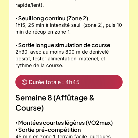
rapide/lent).
▪️ Seuil long continu (Zone 2)
1h15, 25 min à intensité seuil (zone 2), puis 10
min de récup en zone 1.
▪️ Sortie longue simulation de course
2h30, avec au moins 800 m de dénivelé
positif, tester alimentation, matériel, et
rythme de la course.
⏲ Durée totale : 4h45
Semaine 8 (Affûtage &
Course)
▪️ Montées courtes légères (VO2max)
▪️ Sortie pré-compétition
45 min en zone 1, terrain facile, quelques