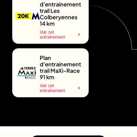
d'entrainement
trail Les
Colberyennes
14 km
Voir cet
entrainement
Plan
d'entrainement
trail MaXi-Race
91 km
Voir cet
entrainement