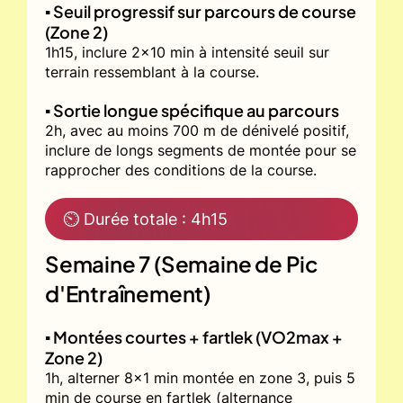
▪️ Seuil progressif sur parcours de course
(Zone 2)
1h15, inclure 2x10 min à intensité seuil sur
terrain ressemblant à la course.
▪️ Sortie longue spécifique au parcours
2h, avec au moins 700 m de dénivelé positif,
inclure de longs segments de montée pour se
rapprocher des conditions de la course.
⏲ Durée totale : 4h15
Semaine 7 (Semaine de Pic
d'Entraînement)
▪️ Montées courtes + fartlek (VO2max +
Zone 2)
1h, alterner 8x1 min montée en zone 3, puis 5
min de course en fartlek (alternance