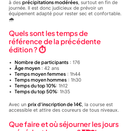
précipitations modérées
à des
, surtout en fin de
journée. Il est donc judicieux de prévoir un
équipement adapté pour rester sec et confortable.
🌧️
Quels sont les temps de
référence de la précédente
édition ? ⏱️
Nombre de participants
: 176
Âge moyen
: 42 ans
Temps moyen femmes
: 1h44
Temps moyen hommes
: 1h30
Temps du top 10%
: 1h12
Temps du top 50%
: 1h35
prix d'inscription de 14€
Avec un
, la course est
accessible et attire des coureurs de tous niveaux.
Que faire et où séjourner les jours