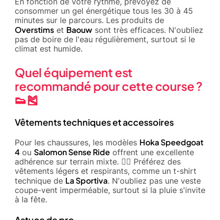
En fonction de votre rythme, prévoyez de
consommer un gel énergétique tous les 30 à 45
minutes sur le parcours. Les produits de
Overstims
Baouw
et
sont très efficaces. N'oubliez
pas de boire de l'eau régulièrement, surtout si le
climat est humide.
Quel équipement est
recommandé pour cette course ?
👟🎽
Vêtements techniques et accessoires
Hoka Speedgoat
Pour les chaussures, les modèles
4
Salomon Sense Ride
ou
offrent une excellente
adhérence sur terrain mixte. 🏃‍♂️ Préférez des
vêtements légers et respirants, comme un t-shirt
La Sportiva
technique de
. N'oubliez pas une veste
coupe-vent imperméable, surtout si la pluie s'invite
à la fête.
Astuce de pro