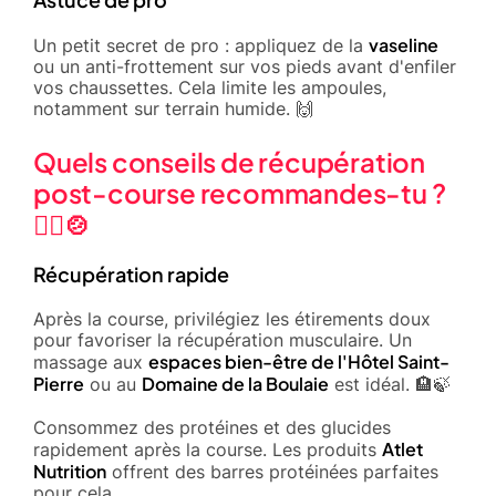
vaseline
Un petit secret de pro : appliquez de la
ou un anti-frottement sur vos pieds avant d'enfiler
vos chaussettes. Cela limite les ampoules,
notamment sur terrain humide. 🙌
Quels conseils de récupération
post-course recommandes-tu ?
🧘‍♂️🍲
Récupération rapide
Après la course, privilégiez les étirements doux
pour favoriser la récupération musculaire. Un
espaces bien-être de l'Hôtel Saint-
massage aux
Pierre
Domaine de la Boulaie
ou au
est idéal. 🏨🍃
Consommez des protéines et des glucides
Atlet
rapidement après la course. Les produits
Nutrition
offrent des barres protéinées parfaites
pour cela.