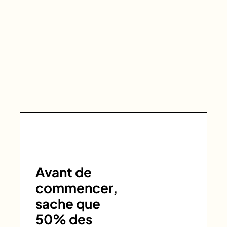
Avant de
commencer,
sache que
50% des