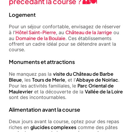
précédant la course ? 🏰🍽️
Logement
Pour un séjour confortable, envisagez de réserver
Hôtel Saint-Pierre
Château de la Jarrige
à l'
, au
ou
Domaine de la Boulaie
au
. Ces établissements
offrent un cadre idéal pour se détendre avant la
course.
Monuments et attractions
visite du Château de Barbe
Ne manquez pas la
Bleue
Tours de Merle
Abbaye de Noirlac
, les
, et l'
.
Parc Oriental de
Pour les activités familiales, le
Maulevrier
Vallée de la Loire
et la découverte de la
sont des incontournables.
Alimentation avant la course
Deux jours avant la course, optez pour des repas
glucides complexes
riches en
comme des pâtes