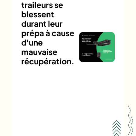
traileurs se
blessent
durant leur
prépa à cause
d'une
mauvaise
récupération.