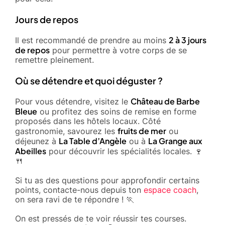
Jours de repos
2 à 3 jours
Il est recommandé de prendre au moins
de repos
pour permettre à votre corps de se
remettre pleinement.
Où se détendre et quoi déguster ?
Château de Barbe
Pour vous détendre, visitez le
Bleue
ou profitez des soins de remise en forme
proposés dans les hôtels locaux. Côté
fruits de mer
gastronomie, savourez les
ou
La Table d’Angèle
La Grange aux
déjeunez à
ou à
Abeilles
pour découvrir les spécialités locales. 🍷
🍴
Si tu as des questions pour approfondir certains
points, contacte-nous depuis ton
espace coach
,
on sera ravi de te répondre ! 🏃
On est pressés de te voir réussir tes courses.