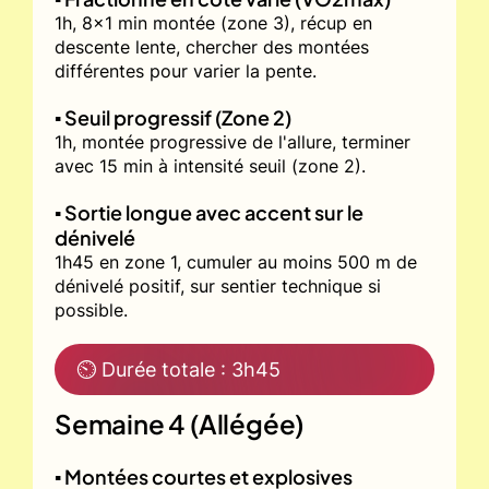
1h, 8x1 min montée (zone 3), récup en
descente lente, chercher des montées
différentes pour varier la pente.
▪️ Seuil progressif (Zone 2)
1h, montée progressive de l'allure, terminer
avec 15 min à intensité seuil (zone 2).
▪️ Sortie longue avec accent sur le
dénivelé
1h45 en zone 1, cumuler au moins 500 m de
dénivelé positif, sur sentier technique si
possible.
⏲ Durée totale : 3h45
Semaine 4 (Allégée)
▪️ Montées courtes et explosives