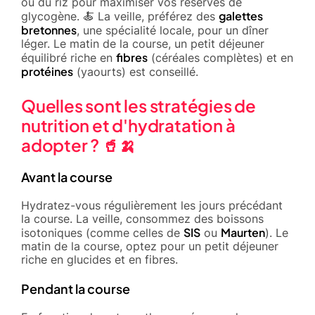
ou du riz pour maximiser vos réserves de
galettes
glycogène. 🍝 La veille, préférez des
bretonnes
, une spécialité locale, pour un dîner
léger. Le matin de la course, un petit déjeuner
fibres
équilibré riche en
(céréales complètes) et en
protéines
(yaourts) est conseillé.
Quelles sont les stratégies de
nutrition et d'hydratation à
adopter ? 🥤🍌
Avant la course
Hydratez-vous régulièrement les jours précédant
la course. La veille, consommez des boissons
SIS
Maurten
isotoniques (comme celles de
ou
). Le
matin de la course, optez pour un petit déjeuner
riche en glucides et en fibres.
Pendant la course