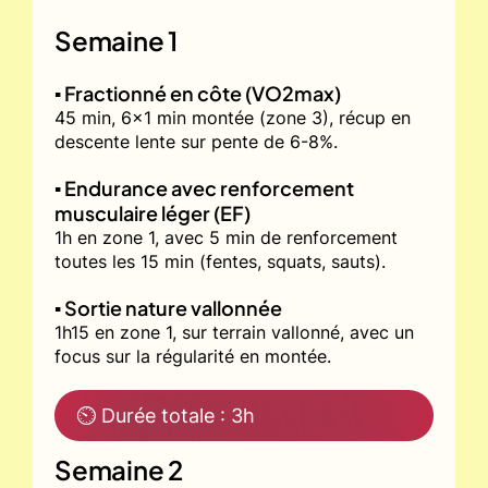
Semaine 1
▪️ Fractionné en côte (VO2max)
45 min, 6x1 min montée (zone 3), récup en
descente lente sur pente de 6-8%.
▪️ Endurance avec renforcement
musculaire léger (EF)
1h en zone 1, avec 5 min de renforcement
toutes les 15 min (fentes, squats, sauts).
▪️ Sortie nature vallonnée
1h15 en zone 1, sur terrain vallonné, avec un
focus sur la régularité en montée.
⏲ Durée totale : 3h
Semaine 2