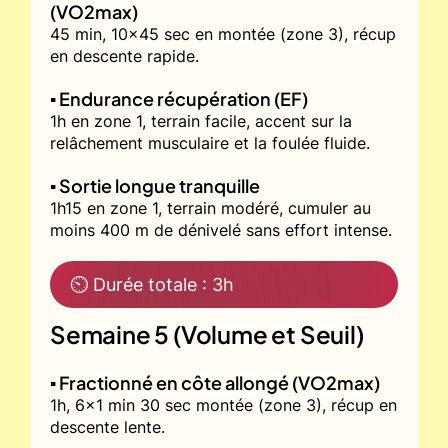
(VO2max)
45 min, 10x45 sec en montée (zone 3), récup
en descente rapide.
▪️ Endurance récupération (EF)
1h en zone 1, terrain facile, accent sur la
relâchement musculaire et la foulée fluide.
▪️ Sortie longue tranquille
1h15 en zone 1, terrain modéré, cumuler au
moins 400 m de dénivelé sans effort intense.
⏲ Durée totale : 3h
Semaine 5 (Volume et Seuil)
▪️ Fractionné en côte allongé (VO2max)
1h, 6x1 min 30 sec montée (zone 3), récup en
descente lente.