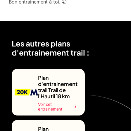
Bon entrainement à toi. 🤩
Les autres plans
d'entrainement trail :
Plan
d'entrainement
trail Trail de
l'Hautil 18 km
Voir cet
entrainement
Plan