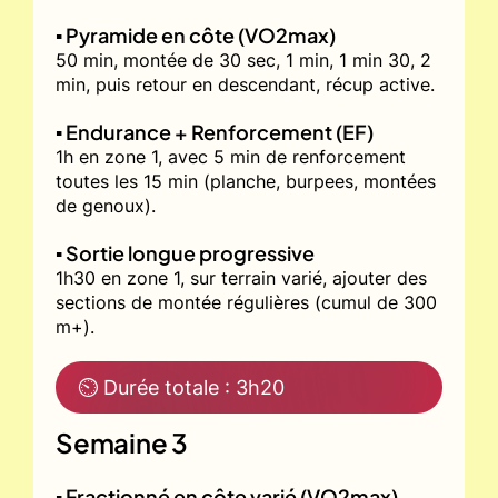
▪️ Pyramide en côte (VO2max)
50 min, montée de 30 sec, 1 min, 1 min 30, 2
min, puis retour en descendant, récup active.
▪️ Endurance + Renforcement (EF)
1h en zone 1, avec 5 min de renforcement
toutes les 15 min (planche, burpees, montées
de genoux).
▪️ Sortie longue progressive
1h30 en zone 1, sur terrain varié, ajouter des
sections de montée régulières (cumul de 300
m+).
⏲ Durée totale : 3h20
Semaine 3
▪️ Fractionné en côte varié (VO2max)