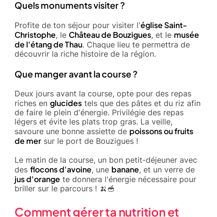
Quels monuments visiter ?
église Saint-
Profite de ton séjour pour visiter l'
Christophe
Château de Bouzigues
musée
, le
, et le
de l'étang de Thau
. Chaque lieu te permettra de
découvrir la riche histoire de la région.
Que manger avant la course ?
Deux jours avant la course, opte pour des repas
glucides
riches en
tels que des pâtes et du riz afin
de faire le plein d'énergie. Privilégie des repas
légers et évite les plats trop gras. La veille,
poissons ou fruits
savoure une bonne assiette de
de mer
sur le port de Bouzigues !
Le matin de la course, un bon petit-déjeuner avec
flocons d'avoine
banane
des
, une
, et un verre de
jus d'orange
te donnera l'énergie nécessaire pour
briller sur le parcours ! 🍌🥣
Comment gérer ta nutrition et