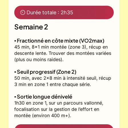
⏲ Durée totale : 2h35
Semaine 2
▪️ Fractionné en côte mixte (VO2max)
45 min, 8x1 min montée (zone 3), récup en
descente lente. Trouver des montées variées
(plus ou moins raides).
▪️ Seuil progressif (Zone 2)
50 min, avec 2x8 min à intensité seuil, récup
3 min en zone 1 entre chaque série.
▪️ Sortie longue dénivelé
1h30 en zone 1, sur un parcours vallonné,
focalisation sur la gestion de l’effort en
montée (environ 400 m+).