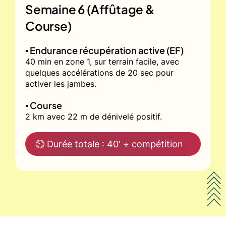
Semaine 6 (Affûtage &
Course)
▪️ Endurance récupération active (EF)
40 min en zone 1, sur terrain facile, avec
quelques accélérations de 20 sec pour
activer les jambes.
▪️ Course
2 km avec 22 m de dénivelé positif.
⏲ Durée totale : 40' + compétition