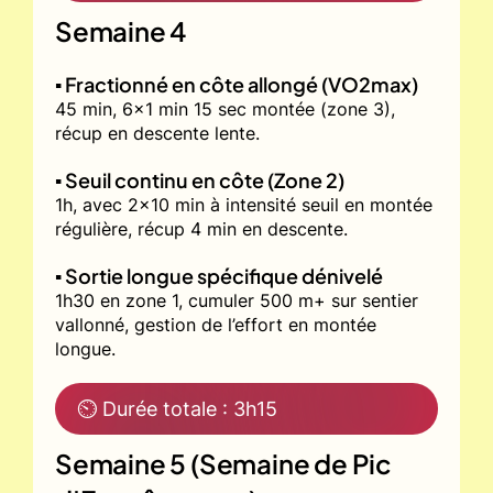
Semaine 4
▪️ Fractionné en côte allongé (VO2max)
45 min, 6x1 min 15 sec montée (zone 3),
récup en descente lente.
▪️ Seuil continu en côte (Zone 2)
1h, avec 2x10 min à intensité seuil en montée
régulière, récup 4 min en descente.
▪️ Sortie longue spécifique dénivelé
1h30 en zone 1, cumuler 500 m+ sur sentier
vallonné, gestion de l’effort en montée
longue.
⏲ Durée totale : 3h15
Semaine 5 (Semaine de Pic