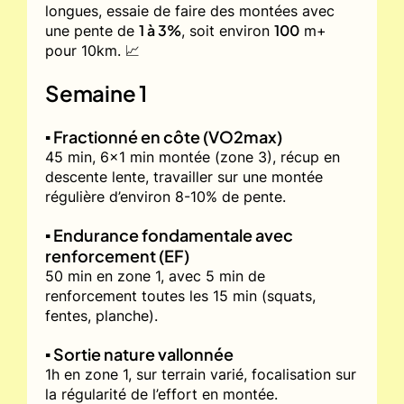
longues, essaie de faire des montées avec
1 à 3%
100
une pente de
, soit environ
m+
pour 10km. 📈
Semaine 1
▪️ Fractionné en côte (VO2max)
45 min, 6x1 min montée (zone 3), récup en
descente lente, travailler sur une montée
régulière d’environ 8-10% de pente.
▪️ Endurance fondamentale avec
renforcement (EF)
50 min en zone 1, avec 5 min de
renforcement toutes les 15 min (squats,
fentes, planche).
▪️ Sortie nature vallonnée
1h en zone 1, sur terrain varié, focalisation sur
la régularité de l’effort en montée.