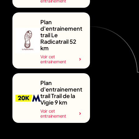
entrainement
Plan
d'entrainement
trail Le
Radicatrail 52
km
Voir cet
entrainement
Plan
d'entrainement
trail Trail de la
Vigie 9 km
Voir cet
entrainement