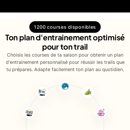
1200 courses disponibles
Ton plan d'entrainement optimisé
pour ton trail
Choisis les courses de ta saison pour obtenir un plan
d'entrainement personnalisé pour réussir les trails que
tu prépares. Adapte facilement ton plan au quotidien.