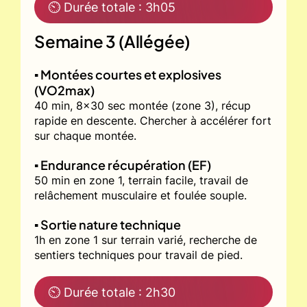
⏲ Durée totale : 3h05
Semaine 3 (Allégée)
▪️ Montées courtes et explosives
(VO2max)
40 min, 8x30 sec montée (zone 3), récup
rapide en descente. Chercher à accélérer fort
sur chaque montée.
▪️ Endurance récupération (EF)
50 min en zone 1, terrain facile, travail de
relâchement musculaire et foulée souple.
▪️ Sortie nature technique
1h en zone 1 sur terrain varié, recherche de
sentiers techniques pour travail de pied.
⏲ Durée totale : 2h30