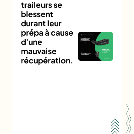
traileurs se
blessent
durant leur
prépa à cause
d'une
mauvaise
récupération.