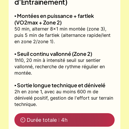
d'Entraînement)
▪️ Montées en puissance + fartlek
(VO2max + Zone 2)
50 min, alterner 8x1 min montée (zone 3),
puis 5 min de fartlek (alternance rapide/lent
en zone 2/zone 1).
▪️ Seuil continu vallonné (Zone 2)
1h10, 20 min à intensité seuil sur sentier
vallonné, recherche de rythme régulier en
montée.
▪️ Sortie longue technique et dénivelé
2h en zone 1, avec au moins 600 m de
dénivelé positif, gestion de l'effort sur terrain
technique.
⏲ Durée totale : 4h