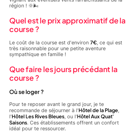
région ! 🌞🌬️
Quel est le prix approximatif de la
course ?
7€
Le coût de la course est d'environ
, ce qui est
très raisonnable pour une petite aventure
sympathique en famille !
Que faire les jours précédant la
course ?
Où se loger ?
Pour te reposer avant le grand jour, je te
Hôtel de la Plage
recommande de séjourner à l'
,
Hôtel Les Rives Bleues
Hôtel Aux Quat'
l'
, ou l'
Saisons
. Ces établissements offrent un confort
idéal pour te ressourcer.