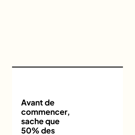
Avant de
commencer,
sache que
50% des