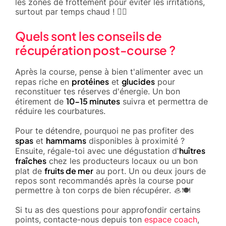
les zones de frottement pour éviter les irritations,
surtout par temps chaud ! 🏃‍♂️
Quels sont les conseils de
récupération post-course ?
Après la course, pense à bien t'alimenter avec un
protéines
glucides
repas riche en
et
pour
reconstituer tes réserves d'énergie. Un bon
10-15 minutes
étirement de
suivra et permettra de
réduire les courbatures.
Pour te détendre, pourquoi ne pas profiter des
spas
hammams
et
disponibles à proximité ?
huîtres
Ensuite, régale-toi avec une dégustation d'
fraîches
chez les producteurs locaux ou un bon
fruits de mer
plat de
au port. Un ou deux jours de
repos sont recommandés après la course pour
permettre à ton corps de bien récupérer. 🦪🍽️
Si tu as des questions pour approfondir certains
points, contacte-nous depuis ton
espace coach
,