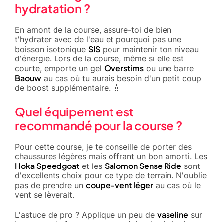
hydratation ?
En amont de la course, assure-toi de bien
t'hydrater avec de l'eau et pourquoi pas une
SIS
boisson isotonique
pour maintenir ton niveau
d'énergie. Lors de la course, même si elle est
Overstims
courte, emporte un gel
ou une barre
Baouw
au cas où tu aurais besoin d'un petit coup
de boost supplémentaire. 💧
Quel équipement est
recommandé pour la course ?
Pour cette course, je te conseille de porter des
chaussures légères mais offrant un bon amorti. Les
Hoka Speedgoat
Salomon Sense Ride
et les
sont
d'excellents choix pour ce type de terrain. N'oublie
coupe-vent léger
pas de prendre un
au cas où le
vent se lèverait.
vaseline
L'astuce de pro ? Applique un peu de
sur