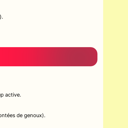
).
p active.
montées de genoux).