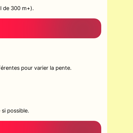
ul de 300 m+).
rentes pour varier la pente.
si possible.