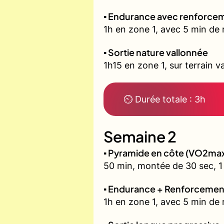
▪️ Endurance avec renforcem
1h en zone 1, avec 5 min de 
▪️ Sortie nature vallonnée
1h15 en zone 1, sur terrain v
⏲ Durée totale : 3h
Semaine 2
▪️ Pyramide en côte (VO2ma
50 min, montée de 30 sec, 1 
▪️ Endurance + Renforcemen
1h en zone 1, avec 5 min de