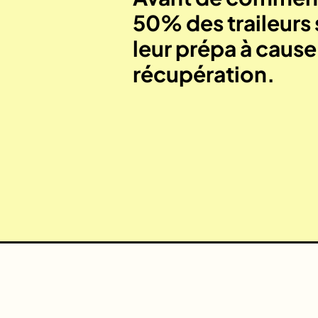
50% des traileurs 
leur prépa à caus
récupération.