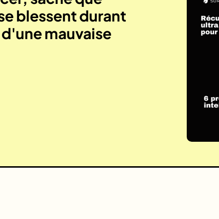
se blessent durant
e d'une mauvaise