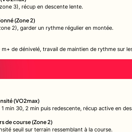
zone 3), récup en descente lente.
allonné (Zone 2)
 (zone 2), garder un rythme régulier en montée.
 m+ de dénivelé, travail de maintien de rythme sur l
tensité (VO2max)
 1 min 30, 2 min puis redescente, récup active en de
urs de course (Zone 2)
nsité seuil sur terrain ressemblant à la course.