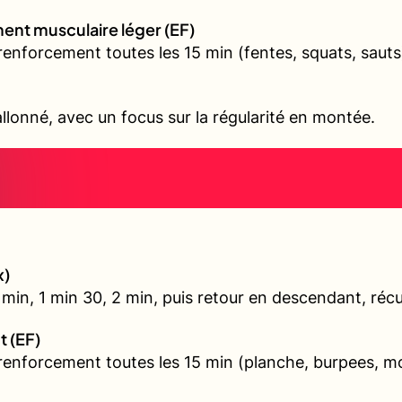
ent musculaire léger (EF)
renforcement toutes les 15 min (fentes, squats, sauts
allonné, avec un focus sur la régularité en montée.
x)
min, 1 min 30, 2 min, puis retour en descendant, récu
t (EF)
 renforcement toutes les 15 min (planche, burpees, 