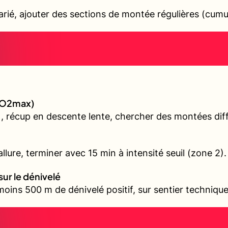
varié, ajouter des sections de montée régulières (cum
(VO2max)
, récup en descente lente, chercher des montées diffé
llure, terminer avec 15 min à intensité seuil (zone 2).
sur le dénivelé
oins 500 m de dénivelé positif, sur sentier technique 