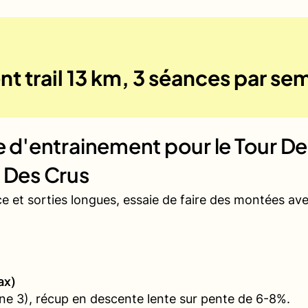
t trail 13 km, 3 séances par se
ue d'entrainement pour le
Tour De
r Des Crus
ce et sorties longues, essaie de faire des montées a
ax)
e 3), récup en descente lente sur pente de 6-8%.