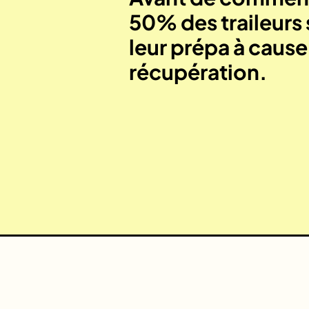
50% des traileurs 
leur prépa à caus
récupération.