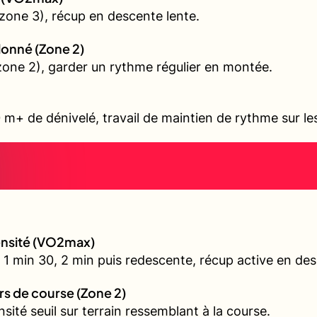
zone 3), récup en descente lente.
allonné (Zone 2)
 (zone 2), garder un rythme régulier en montée.
 m+ de dénivelé, travail de maintien de rythme sur l
tensité (VO2max)
 1 min 30, 2 min puis redescente, récup active en de
urs de course (Zone 2)
nsité seuil sur terrain ressemblant à la course.