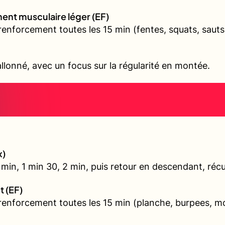
ent musculaire léger (EF)
renforcement toutes les 15 min (fentes, squats, sauts
allonné, avec un focus sur la régularité en montée.
x)
min, 1 min 30, 2 min, puis retour en descendant, récu
t (EF)
 renforcement toutes les 15 min (planche, burpees, 