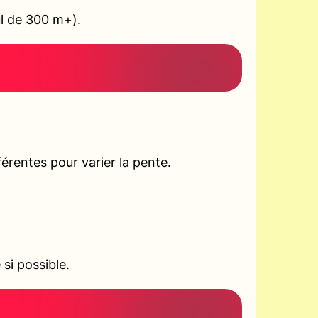
ul de 300 m+).
rentes pour varier la pente.
si possible.