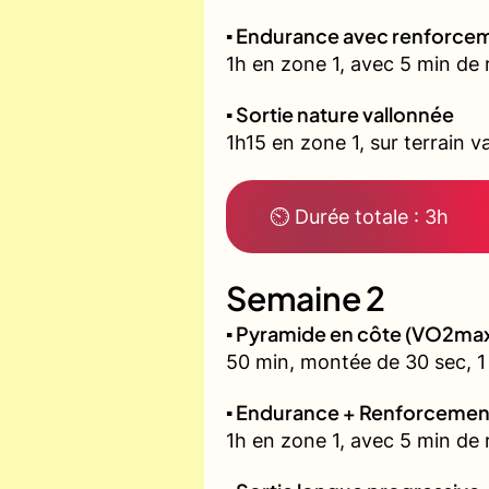
▪️ Endurance avec renforcem
1h en zone 1, avec 5 min de 
▪️ Sortie nature vallonnée
1h15 en zone 1, sur terrain v
⏲ Durée totale : 3h
Semaine 2
▪️ Pyramide en côte (VO2ma
50 min, montée de 30 sec, 1 
▪️ Endurance + Renforcemen
1h en zone 1, avec 5 min de