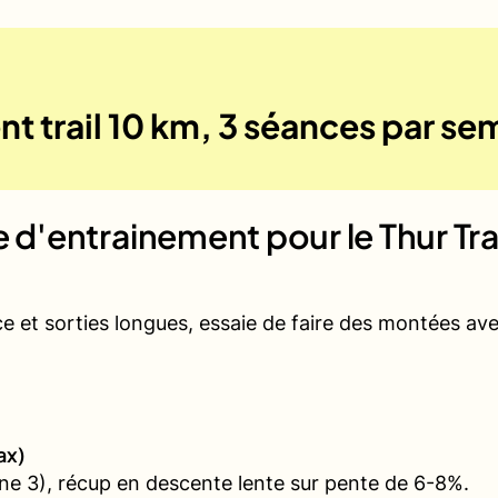
t trail 10 km, 3 séances par se
ue d'entrainement pour le
Thur Tra
ce et sorties longues, essaie de faire des montées a
ax)
e 3), récup en descente lente sur pente de 6-8%.