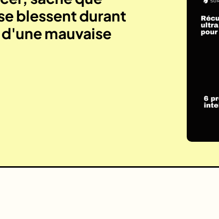
se blessent durant
e d'une mauvaise