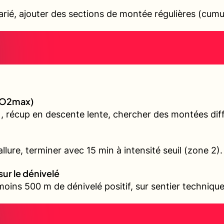
varié, ajouter des sections de montée régulières (cum
(VO2max)
, récup en descente lente, chercher des montées diffé
llure, terminer avec 15 min à intensité seuil (zone 2).
sur le dénivelé
oins 500 m de dénivelé positif, sur sentier technique 