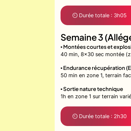
⏲ Durée totale : 3h05
Semaine 3 (Allég
▪️ Montées courtes et explo
40 min, 8x30 sec montée (zo
▪️ Endurance récupération (E
50 min en zone 1, terrain fac
▪️ Sortie nature technique
1h en zone 1 sur terrain vari
⏲ Durée totale : 2h30