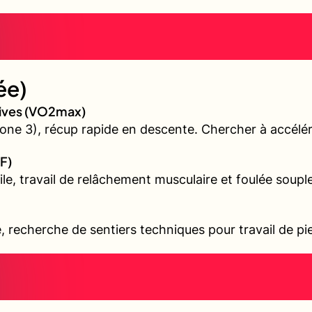
ée)
sives (VO2max)
ne 3), récup rapide en descente. Chercher à accélér
F)
ile, travail de relâchement musculaire et foulée souple
é, recherche de sentiers techniques pour travail de pi