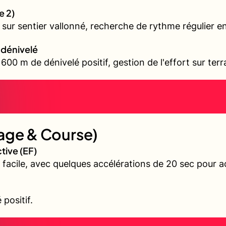
e 2)
il sur sentier vallonné, recherche de rythme régulier 
t dénivelé
00 m de dénivelé positif, gestion de l'effort sur terr
age & Course)
tive (EF)
 facile, avec quelques accélérations de 20 sec pour a
positif.