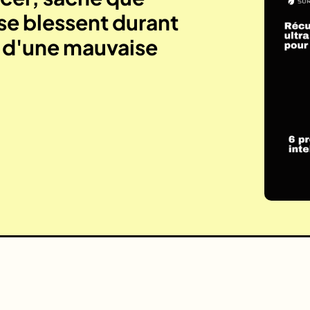
se blessent durant
e d'une mauvaise