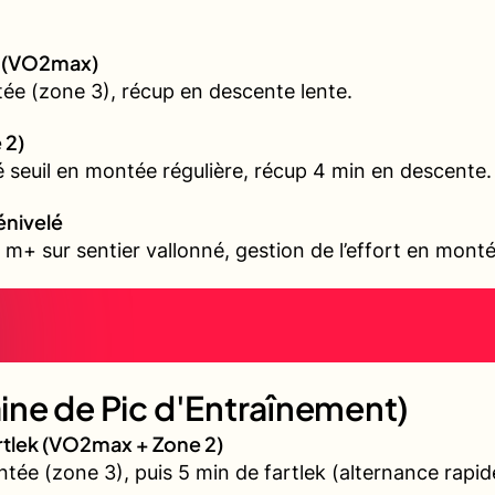
gé (VO2max)
ée (zone 3), récup en descente lente.
 2)
é seuil en montée régulière, récup 4 min en descente.
énivelé
m+ sur sentier vallonné, gestion de l’effort en mont
ne de Pic d'Entraînement)
artlek (VO2max + Zone 2)
tée (zone 3), puis 5 min de fartlek (alternance rapid