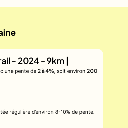
aine
ail - 2024 - 9km |
2 à 4%
200
vec une pente de
, soit environ
tée régulière d’environ 8-10% de pente.