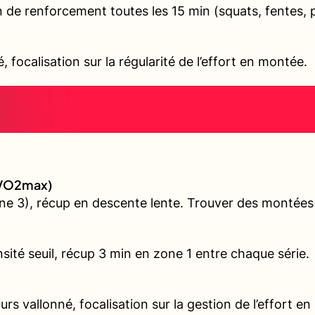
 de renforcement toutes les 15 min (squats, fentes, 
é, focalisation sur la régularité de l’effort en montée.
 (VO2max)
e 3), récup en descente lente. Trouver des montées v
sité seuil, récup 3 min en zone 1 entre chaque série.
urs vallonné, focalisation sur la gestion de l’effort 