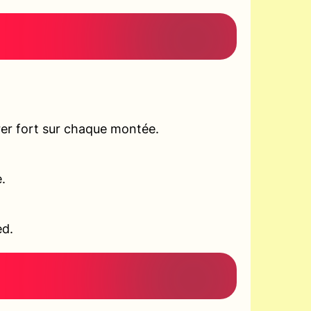
er fort sur chaque montée.
.
ed.