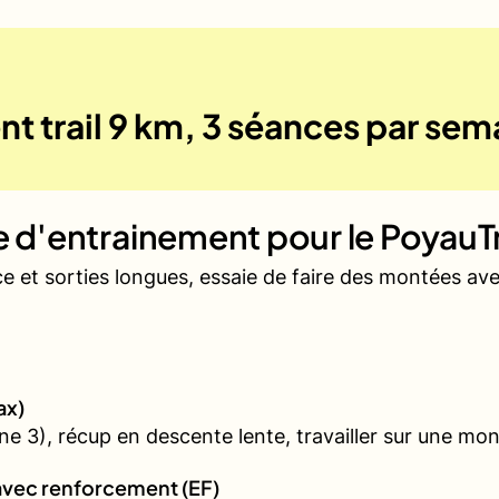
t trail 9 km, 3 séances par sem
ue d'entrainement pour le
PoyauTr
ce et sorties longues, essaie de faire des montées a
ax)
 3), récup en descente lente, travailler sur une mon
avec renforcement (EF)