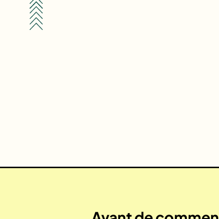
Avant de commenc