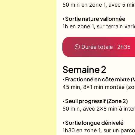
50 min en zone 1, avec 5 min
▪️ Sortie nature vallonnée
1h en zone 1, sur terrain vari
⏲ Durée totale : 2h35
Semaine 2
▪️ Fractionné en côte mixte
45 min, 8x1 min montée (zon
▪️ Seuil progressif (Zone 2)
50 min, avec 2x8 min à inten
▪️ Sortie longue dénivelé
1h30 en zone 1, sur un parco