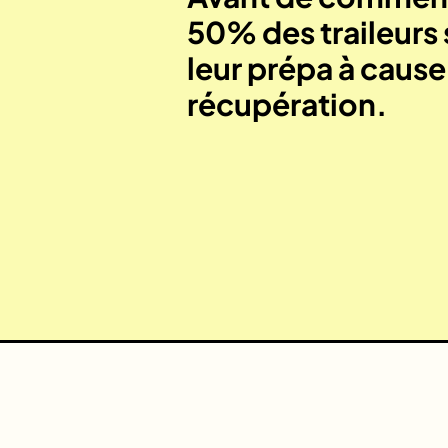
50% des traileurs 
leur prépa à caus
récupération.