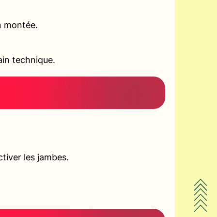
en montée.
ain technique.
ctiver les jambes.