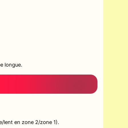
ée longue.
e/lent en zone 2/zone 1).