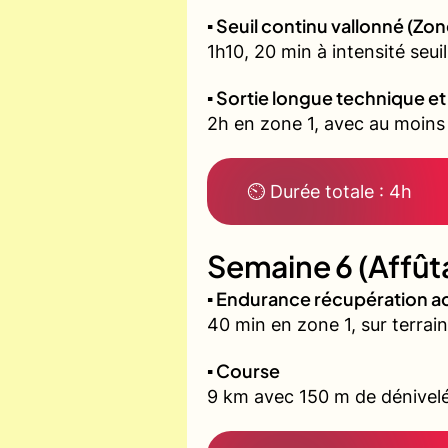
▪️ Seuil continu vallonné (Zon
1h10, 20 min à intensité seu
▪️ Sortie longue technique e
2h en zone 1, avec au moins 6
⏲ Durée totale : 4h
Semaine 6 (Affût
▪️ Endurance récupération ac
40 min en zone 1, sur terrain
▪️ Course
9 km avec 150 m de dénivelé 