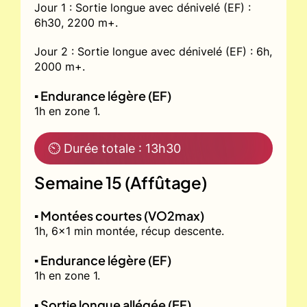
Jour 1 : Sortie longue avec dénivelé (EF) :
6h30, 2200 m+.
Jour 2 : Sortie longue avec dénivelé (EF) : 6h,
2000 m+.
▪️ Endurance légère (EF)
1h en zone 1.
⏲ Durée totale : 13h30
Semaine 15 (Affûtage)
▪️ Montées courtes (VO2max)
1h, 6x1 min montée, récup descente.
▪️ Endurance légère (EF)
1h en zone 1.
▪️ Sortie longue allégée (EF)