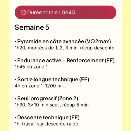
⏲ Durée totale : 6h45
Semaine 5
▪️ Pyramide en côte avancée (VO2max)
1h20, montées de 1, 2, 3 min, récup descente.
▪️ Endurance active + Renforcement (EF)
1h45 en zone 1.
▪️ Sortie longue technique (EF)
4h en zone 1, 1200 m+.
▪️ Seuil progressif (Zone 2)
1h30, 3x10 min seuil, récup 5 min.
▪️ Descente technique (EF)
1h, travail sur descente raide.