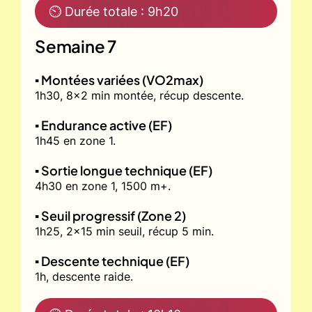
⏲ Durée totale : 9h20
Semaine 7
▪️ Montées variées (VO2max)
1h30, 8x2 min montée, récup descente.
▪️ Endurance active (EF)
1h45 en zone 1.
▪️ Sortie longue technique (EF)
4h30 en zone 1, 1500 m+.
▪️ Seuil progressif (Zone 2)
1h25, 2x15 min seuil, récup 5 min.
▪️ Descente technique (EF)
1h, descente raide.