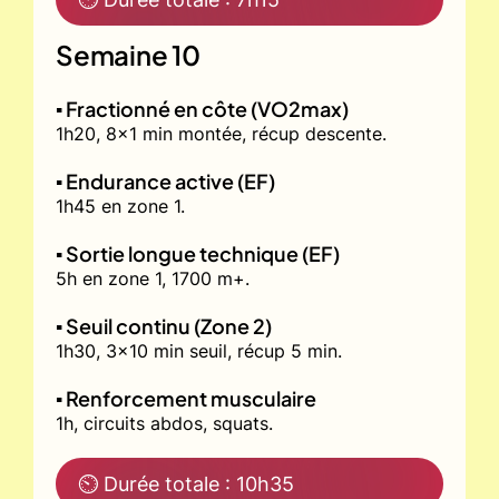
Semaine 10
▪️ Fractionné en côte (VO2max)
1h20, 8x1 min montée, récup descente.
▪️ Endurance active (EF)
1h45 en zone 1.
▪️ Sortie longue technique (EF)
5h en zone 1, 1700 m+.
▪️ Seuil continu (Zone 2)
1h30, 3x10 min seuil, récup 5 min.
▪️ Renforcement musculaire
1h, circuits abdos, squats.
⏲ Durée totale : 10h35