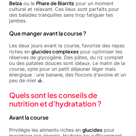
Belza
Phare de Biarritz
ou le
pour un moment
culturel et relaxant. Ces lieux sont parfaits pour
des balades tranquilles sans trop fatiguer tes
jambes.
Que manger avant la course ?
Les deux jours avant la course, favorise des repas
glucides complexes
riches en
pour optimiser tes
réserves de glycogène. Des pâtes, du riz complet
ou des patates douces sont idéaux. Le matin de la
course, opte pour un petit déjeuner léger mais
énergique : une banane, des flocons d'avoine et un
peu de miel 🍯.
Quels sont les conseils de
nutrition et d'hydratation ?
Avant la course
glucides
Privilégie les aliments riches en
pour
maximiser ton énergie. Hydrate-toi suffisamment