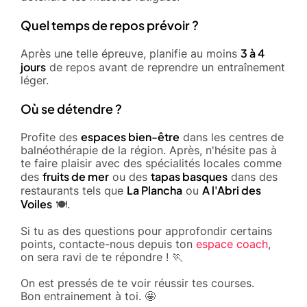
Quel temps de repos prévoir ?
3 à 4
Après une telle épreuve, planifie au moins
jours
de repos avant de reprendre un entraînement
léger.
Où se détendre ?
espaces bien-être
Profite des
dans les centres de
balnéothérapie de la région. Après, n'hésite pas à
te faire plaisir avec des spécialités locales comme
fruits de mer
tapas basques
des
ou des
dans des
La Plancha
A l'Abri des
restaurants tels que
ou
Voiles
🍽️.
Si tu as des questions pour approfondir certains
points, contacte-nous depuis ton
espace coach
,
on sera ravi de te répondre ! 🏃
On est pressés de te voir réussir tes courses.
Bon entrainement à toi. 🤩