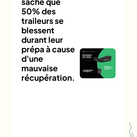
sache que
50% des
traileurs se
blessent
durant leur
prépa à cause
d'une
mauvaise
récupération.