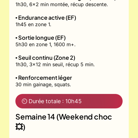
1h30, 6x2 min montée, récup descente.
▪️ Endurance active (EF)
1h45 en zone 1.
▪️ Sortie longue (EF)
5h30 en zone 1, 1600 m+.
▪️ Seuil continu (Zone 2)
1h30, 3x12 min seuil, récup 5 min.
▪️ Renforcement léger
30 min gainage, squats.
⏲ Durée totale : 10h45
Semaine 14 (Weekend choc
💥)