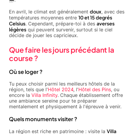
doux
En avril, le climat est généralement
, avec des
10 et 15 degrés
températures moyennes entre
Celsius
averses
. Cependant, prépare-toi à des
légères
qui peuvent survenir, surtout si le ciel
décide de jouer les capricieux.
Que faire les jours précédant la
course ?
Où se loger ?
Tu peux choisir parmi les meilleurs hôtels de la
région, tels que l'
Hôtel 2024
, l'
Hôtel des Pins
, ou
encore la
Villa Infinity
. Chaque établissement offre
une ambiance sereine pour te préparer
mentalement et physiquement à l'épreuve à venir.
Quels monuments visiter ?
Villa
La région est riche en patrimoine : visite la