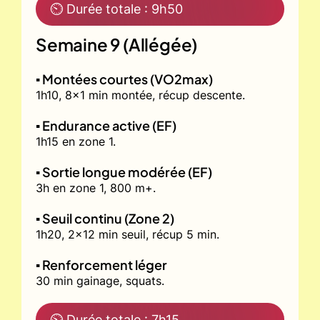
⏲ Durée totale : 9h50
Semaine 9 (Allégée)
▪️ Montées courtes (VO2max)
1h10, 8x1 min montée, récup descente.
▪️ Endurance active (EF)
1h15 en zone 1.
▪️ Sortie longue modérée (EF)
3h en zone 1, 800 m+.
▪️ Seuil continu (Zone 2)
1h20, 2x12 min seuil, récup 5 min.
▪️ Renforcement léger
30 min gainage, squats.
⏲ Durée totale : 7h15