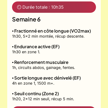
⏲ Durée totale : 10h35
Semaine 6
▪️ Fractionné en côte longue (VO2max)
1h30, 5x2 min montée, récup descente.
▪️ Endurance active (EF)
1h30 en zone 1.
▪️ Renforcement musculaire
1h, circuits abdos, gainage, fentes.
▪️ Sortie longue avec dénivelé (EF)
4h en zone 1, 1500 m+.
▪️ Seuil continu (Zone 2)
1h20, 2x12 min seuil, récup 5 min.