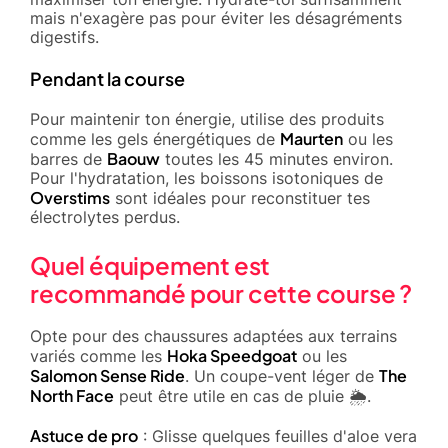
mais n'exagère pas pour éviter les désagréments
digestifs.
Pendant la course
Pour maintenir ton énergie, utilise des produits
Maurten
comme les gels énergétiques de
ou les
Baouw
barres de
toutes les 45 minutes environ.
Pour l'hydratation, les boissons isotoniques de
Overstims
sont idéales pour reconstituer tes
électrolytes perdus.
Quel équipement est
recommandé pour cette course ?
Opte pour des chaussures adaptées aux terrains
Hoka Speedgoat
variés comme les
ou les
Salomon Sense Ride
The
. Un coupe-vent léger de
North Face
peut être utile en cas de pluie 🌦️.
Astuce de pro
: Glisse quelques feuilles d'aloe vera