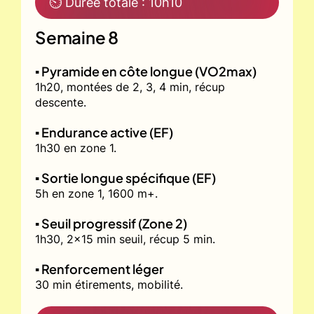
⏲ Durée totale : 10h10
Semaine 8
▪️ Pyramide en côte longue (VO2max)
1h20, montées de 2, 3, 4 min, récup
descente.
▪️ Endurance active (EF)
1h30 en zone 1.
▪️ Sortie longue spécifique (EF)
5h en zone 1, 1600 m+.
▪️ Seuil progressif (Zone 2)
1h30, 2x15 min seuil, récup 5 min.
▪️ Renforcement léger
30 min étirements, mobilité.