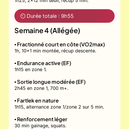
1h25, 2x12 min seuil, récup 5 min.
⏲ Durée totale : 9h55
Semaine 4 (Allégée)
▪️ Fractionné court en côte (VO2max)
1h, 10x1 min montée, récup descente.
▪️ Endurance active (EF)
1h15 en zone 1.
▪️ Sortie longue modérée (EF)
2h45 en zone 1, 700 m+.
▪️ Fartlek en nature
1h15, alternance zone 1/zone 2 sur 5 min.
▪️ Renforcement léger
30 min gainage, squats.