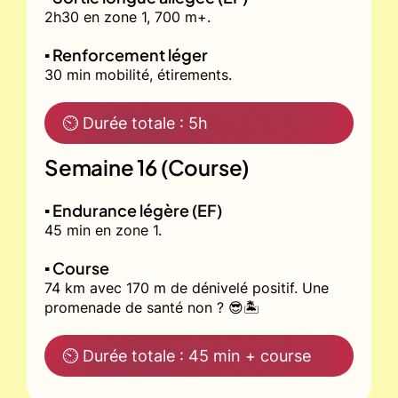
2h30 en zone 1, 700 m+.
▪️ Renforcement léger
30 min mobilité, étirements.
⏲ Durée totale : 5h
Semaine 16 (Course)
▪️ Endurance légère (EF)
45 min en zone 1.
▪️ Course
74 km avec 170 m de dénivelé positif. Une
promenade de santé non ? 😎🏝
⏲ Durée totale : 45 min + course