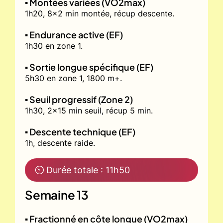
▪️ Montées variées (VO2max)
1h20, 8x2 min montée, récup descente.
▪️ Endurance active (EF)
1h30 en zone 1.
▪️ Sortie longue spécifique (EF)
5h30 en zone 1, 1800 m+.
▪️ Seuil progressif (Zone 2)
1h30, 2x15 min seuil, récup 5 min.
▪️ Descente technique (EF)
1h, descente raide.
⏲ Durée totale : 11h50
Semaine 13
▪️ Fractionné en côte longue (VO2max)