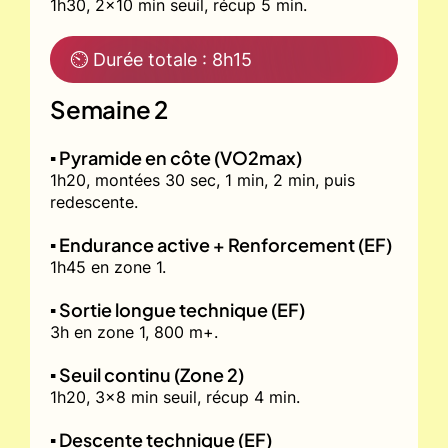
1h30, 2x10 min seuil, récup 5 min.
⏲ Durée totale : 8h15
Semaine 2
▪️ Pyramide en côte (VO2max)
1h20, montées 30 sec, 1 min, 2 min, puis
redescente.
▪️ Endurance active + Renforcement (EF)
1h45 en zone 1.
▪️ Sortie longue technique (EF)
3h en zone 1, 800 m+.
▪️ Seuil continu (Zone 2)
1h20, 3x8 min seuil, récup 4 min.
▪️ Descente technique (EF)