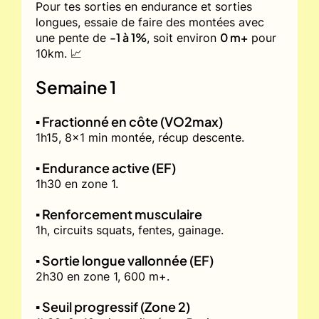
Pour tes sorties en endurance et sorties
longues, essaie de faire des montées avec
-1 à 1%
0 m+
une pente de
, soit environ
pour
10km. 📈
Semaine 1
▪️ Fractionné en côte (VO2max)
1h15, 8x1 min montée, récup descente.
▪️ Endurance active (EF)
1h30 en zone 1.
▪️ Renforcement musculaire
1h, circuits squats, fentes, gainage.
▪️ Sortie longue vallonnée (EF)
2h30 en zone 1, 600 m+.
▪️ Seuil progressif (Zone 2)