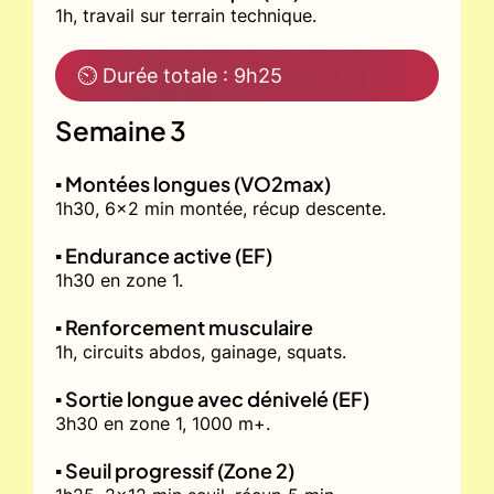
1h, travail sur terrain technique.
⏲ Durée totale : 9h25
Semaine 3
▪️ Montées longues (VO2max)
1h30, 6x2 min montée, récup descente.
▪️ Endurance active (EF)
1h30 en zone 1.
▪️ Renforcement musculaire
1h, circuits abdos, gainage, squats.
▪️ Sortie longue avec dénivelé (EF)
3h30 en zone 1, 1000 m+.
▪️ Seuil progressif (Zone 2)