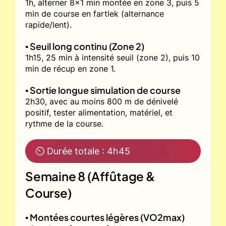
1h, alterner 8x1 min montée en zone 3, puis 5
min de course en fartlek (alternance
rapide/lent).
▪️ Seuil long continu (Zone 2)
1h15, 25 min à intensité seuil (zone 2), puis 10
min de récup en zone 1.
▪️ Sortie longue simulation de course
2h30, avec au moins 800 m de dénivelé
positif, tester alimentation, matériel, et
rythme de la course.
⏲ Durée totale : 4h45
Semaine 8 (Affûtage &
Course)
▪️ Montées courtes légères (VO2max)