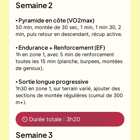
Semaine 2
▪️ Pyramide en côte (VO2max)
50 min, montée de 30 sec, 1 min, 1 min 30, 2
min, puis retour en descendant, récup active.
▪️ Endurance + Renforcement (EF)
1h en zone 1, avec 5 min de renforcement
toutes les 15 min (planche, burpees, montées
de genoux).
▪️ Sortie longue progressive
1h30 en zone 1, sur terrain varié, ajouter des
sections de montée régulières (cumul de 300
m+).
⏲ Durée totale : 3h20
Semaine 3