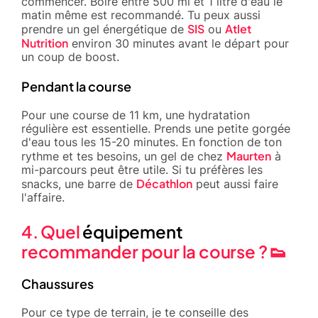
commencer. Boire entre 500 ml et 1 litre d'eau le
matin même est recommandé. Tu peux aussi
SIS
Atlet
prendre un gel énergétique de
ou
Nutrition
environ 30 minutes avant le départ pour
un coup de boost.
Pendant la course
Pour une course de 11 km, une hydratation
régulière est essentielle. Prends une petite gorgée
d'eau tous les 15-20 minutes. En fonction de ton
Maurten
rythme et tes besoins, un gel de chez
à
mi-parcours peut être utile. Si tu préfères les
Décathlon
snacks, une barre de
peut aussi faire
l'affaire.
4. Quel
équipement
recommander pour la course ? 👟
Chaussures
Pour ce type de terrain, je te conseille des