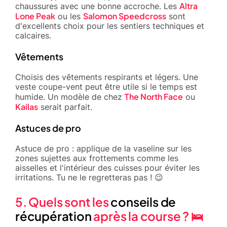
Altra
chaussures avec une bonne accroche. Les
Lone Peak
Salomon Speedcross
ou les
sont
d'excellents choix pour les sentiers techniques et
calcaires.
Vêtements
Choisis des vêtements respirants et légers. Une
veste coupe-vent peut être utile si le temps est
The North Face
humide. Un modèle de chez
ou
Kailas
serait parfait.
Astuces de pro
Astuce de pro : applique de la vaseline sur les
zones sujettes aux frottements comme les
aisselles et l'intérieur des cuisses pour éviter les
irritations. Tu ne le regretteras pas ! 😉
5. Quels sont les
conseils de
récupération
après la course ? 🛌