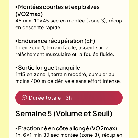
▪️ Montées courtes et explosives
(VO2max)
45 min, 10x45 sec en montée (zone 3), récup
en descente rapide.
▪️ Endurance récupération (EF)
1h en zone 1, terrain facile, accent sur la
relâchement musculaire et la foulée fluide.
▪️ Sortie longue tranquille
1h15 en zone 1, terrain modéré, cumuler au
moins 400 m de dénivelé sans effort intense.
⏲ Durée totale : 3h
Semaine 5 (Volume et Seuil)
▪️ Fractionné en côte allongé (VO2max)
1h, 6x1 min 30 sec montée (zone 3), récup en