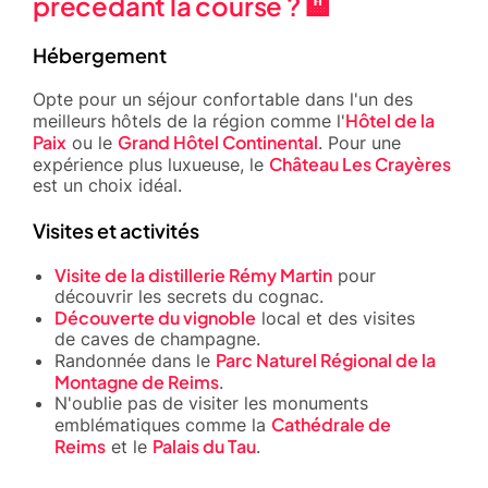
précédant la course ? 🏨
Hébergement
Opte pour un séjour confortable dans l'un des
Hôtel de la
meilleurs hôtels de la région comme l'
Paix
Grand Hôtel Continental
ou le
. Pour une
Château Les Crayères
expérience plus luxueuse, le
est un choix idéal.
Visites et activités
Visite de la distillerie Rémy Martin
pour
découvrir les secrets du cognac.
Découverte du vignoble
local et des visites
de caves de champagne.
Parc Naturel Régional de la
Randonnée dans le
Montagne de Reims
.
N'oublie pas de visiter les monuments
Cathédrale de
emblématiques comme la
Reims
Palais du Tau
et le
.