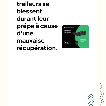
traileurs se
blessent
durant leur
prépa à cause
d'une
mauvaise
récupération.