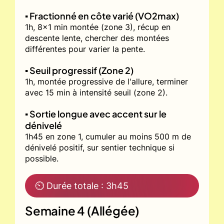
▪️ Fractionné en côte varié (VO2max)
1h, 8x1 min montée (zone 3), récup en
descente lente, chercher des montées
différentes pour varier la pente.
▪️ Seuil progressif (Zone 2)
1h, montée progressive de l'allure, terminer
avec 15 min à intensité seuil (zone 2).
▪️ Sortie longue avec accent sur le
dénivelé
1h45 en zone 1, cumuler au moins 500 m de
dénivelé positif, sur sentier technique si
possible.
⏲ Durée totale : 3h45
Semaine 4 (Allégée)