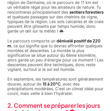
région de Germaine, où le parcours de 11 km est
un véritable régal pour les amateurs de nature. Tu
sentiers forestiers
rencontreras principalement des
et quelques passages sur des chemins de vigne,
typiques de la région. Les sols calcaires et de craie
peuvent être glissants par temps humide, donc
garde un œil sur la météo ! 🌦
dénivelé positif de 220
Le parcours comporte un
m
, ce qui signifie que tu devras affronter quelques
montées et descentes. La montée la plus
significative se situe autour du 6ème kilomètre,
alors garde un peu d'énergie pour ce moment ! Les
descentes peuvent être techniques, donc reste
vigilant, surtout si le sol est humide.
En septembre, les températures sont généralement
15 à 20°C
douces, autour de
, avec des
précipitations modérées. C'est un climat idéal pour
courir, mais veille à bien t'hydrater.
2. Comment se préparer les jours