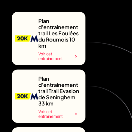
Plan
d'entrainement
trail Les Foulées
du Roumois 10
km
Voir cet
entrainement
Plan
d'entrainement
trail Trail Evasion
de Seninghem
33 km
Voir cet
entrainement