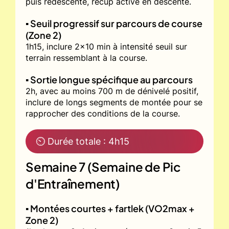
puis redescente, récup active en descente.
▪️ Seuil progressif sur parcours de course
(Zone 2)
1h15, inclure 2x10 min à intensité seuil sur
terrain ressemblant à la course.
▪️ Sortie longue spécifique au parcours
2h, avec au moins 700 m de dénivelé positif,
inclure de longs segments de montée pour se
rapprocher des conditions de la course.
⏲ Durée totale : 4h15
Semaine 7 (Semaine de Pic
d'Entraînement)
▪️ Montées courtes + fartlek (VO2max +
Zone 2)