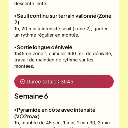
descente lente.
▪️ Seuil continu sur terrain vallonné (Zone
2)
1h, 20 min à intensité seuil (zone 2), garder
un rythme régulier en montée.
▪️ Sortie longue dénivelé
1h45 en zone 1, cumuler 600 m+ de dénivelé,
travail de maintien de rythme sur les
montées.
⏲ Durée totale : 3h45
Semaine 6
▪️ Pyramide en côte avec intensité
(VO2max)
1h, montée de 45 sec, 1 min, 1 min 30, 2 min