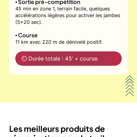
▪️ Sortie pré-compétition
45 min en zone 1, terrain facile, quelques
accélérations légères pour activer les jambes
(5x20 sec).
▪️ Course
11 km avec 220 m de dénivelé positif.
⏲ Durée totale : 45' + course.
Les meilleurs produits de