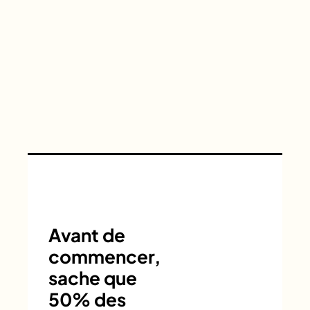
Avant de
commencer,
sache que
50% des