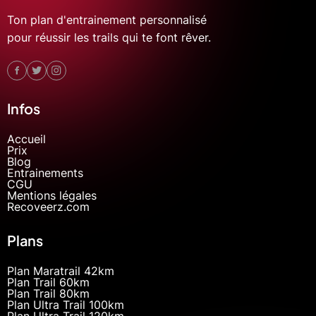
Ton plan d'entrainement personnalisé
pour réussir les trails qui te font rêver.
Infos
Accueil
Prix
Blog
Entrainements
CGU
Mentions légales
Recoveerz.com
Plans
Plan Maratrail 42km
Plan Trail 60km
Plan Trail 80km
Plan Ultra Trail 100km
Plan Ultra Trail 120km