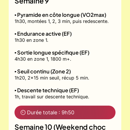
Semaine 9
▪️ Pyramide en côte longue (VO2max)
1h30, montées 1, 2, 3 min, puis redescente.
▪️ Endurance active (EF)
1h30 en zone 1.
▪️ Sortie longue spécifique (EF)
4h30 en zone 1, 1800 m+.
▪️ Seuil continu (Zone 2)
1h20, 2x15 min seuil, récup 5 min.
▪️ Descente technique (EF)
1h, travail sur descente technique.
⏲ Durée totale : 9h50
Semaine 10 (Weekend choc