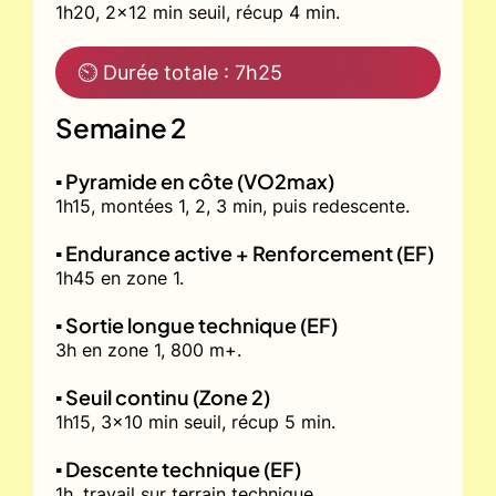
1h20, 2x12 min seuil, récup 4 min.
⏲ Durée totale : 7h25
Semaine 2
▪️ Pyramide en côte (VO2max)
1h15, montées 1, 2, 3 min, puis redescente.
▪️ Endurance active + Renforcement (EF)
1h45 en zone 1.
▪️ Sortie longue technique (EF)
3h en zone 1, 800 m+.
▪️ Seuil continu (Zone 2)
1h15, 3x10 min seuil, récup 5 min.
▪️ Descente technique (EF)
1h, travail sur terrain technique.