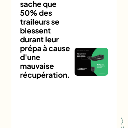
sache que
50% des
traileurs se
blessent
durant leur
prépa à cause
d'une
mauvaise
récupération.