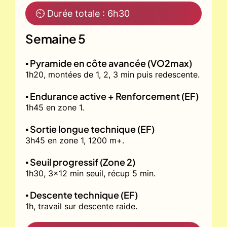
⏲ Durée totale : 6h30
Semaine 5
▪️ Pyramide en côte avancée (VO2max)
1h20, montées de 1, 2, 3 min puis redescente.
▪️ Endurance active + Renforcement (EF)
1h45 en zone 1.
▪️ Sortie longue technique (EF)
3h45 en zone 1, 1200 m+.
▪️ Seuil progressif (Zone 2)
1h30, 3x12 min seuil, récup 5 min.
▪️ Descente technique (EF)
1h, travail sur descente raide.