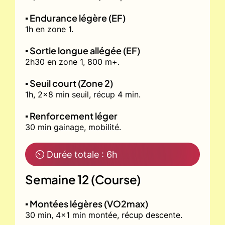
▪️ Endurance légère (EF)
1h en zone 1.
▪️ Sortie longue allégée (EF)
2h30 en zone 1, 800 m+.
▪️ Seuil court (Zone 2)
1h, 2x8 min seuil, récup 4 min.
▪️ Renforcement léger
30 min gainage, mobilité.
⏲ Durée totale : 6h
Semaine 12 (Course)
▪️ Montées légères (VO2max)
30 min, 4x1 min montée, récup descente.