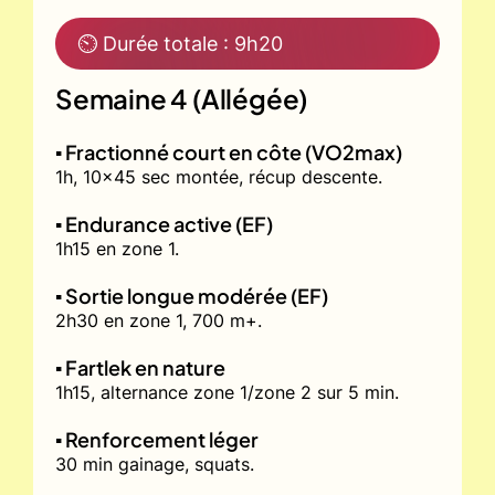
⏲ Durée totale : 9h20
Semaine 4 (Allégée)
▪️ Fractionné court en côte (VO2max)
1h, 10x45 sec montée, récup descente.
▪️ Endurance active (EF)
1h15 en zone 1.
▪️ Sortie longue modérée (EF)
2h30 en zone 1, 700 m+.
▪️ Fartlek en nature
1h15, alternance zone 1/zone 2 sur 5 min.
▪️ Renforcement léger
30 min gainage, squats.