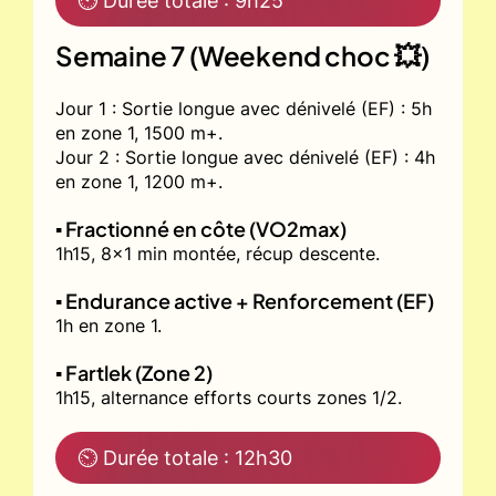
⏲ Durée totale : 9h25
Semaine 7 (Weekend choc 💥)
Jour 1 : Sortie longue avec dénivelé (EF) : 5h
en zone 1, 1500 m+.
Jour 2 : Sortie longue avec dénivelé (EF) : 4h
en zone 1, 1200 m+.
▪️ Fractionné en côte (VO2max)
1h15, 8x1 min montée, récup descente.
▪️ Endurance active + Renforcement (EF)
1h en zone 1.
▪️ Fartlek (Zone 2)
1h15, alternance efforts courts zones 1/2.
⏲ Durée totale : 12h30