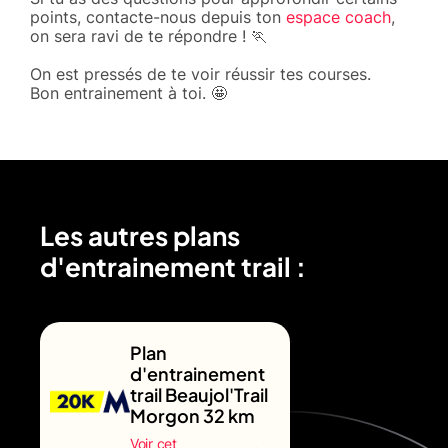
points, contacte-nous depuis ton
espace coach
,
on sera ravi de te répondre ! 🏃
On est pressés de te voir réussir tes courses.
Bon entrainement à toi. 🤩
Les autres plans
d'entrainement trail :
Plan
d'entrainement
trail Beaujol'Trail
Morgon 32 km
Voir cet