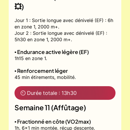
💥)
Jour 1 : Sortie longue avec dénivelé (EF) : 6h
en zone 1, 2000 m+.
Jour 2 : Sortie longue avec dénivelé (EF) :
5h30 en zone 1, 2000 m+.
▪️ Endurance active légère (EF)
1h15 en zone 1.
▪️ Renforcement léger
45 min étirements, mobilité.
⏲ Durée totale : 13h30
Semaine 11 (Affûtage)
▪️ Fractionné en côte (VO2max)
1h, 6x1 min montée, récup descente.