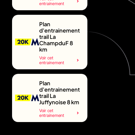
entrainement
Plan
d'entrainement
trail La
ChampduF 8
km
Voir cet
entrainement
Plan
d'entrainement
trail La
Juffynoise 8 km
Voir cet
entrainement