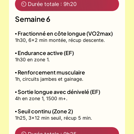
⏲ Durée totale : 9h20
Semaine 6
▪️ Fractionné en côte longue (VO2max)
1h30, 6x2 min montée, récup descente.
▪️ Endurance active (EF)
1h30 en zone 1.
▪️ Renforcement musculaire
1h, circuits jambes et gainage.
▪️ Sortie longue avec dénivelé (EF)
4h en zone 1, 1500 m+.
▪️ Seuil continu (Zone 2)
1h25, 3x12 min seuil, récup 5 min.