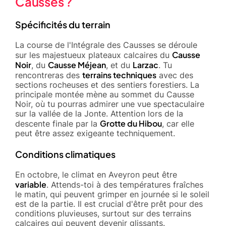
Causses ?
Spécificités du terrain
La course de l'Intégrale des Causses se déroule
Causse
sur les majestueux plateaux calcaires du
Noir
Causse Méjean
Larzac
, du
, et du
. Tu
terrains techniques
rencontreras des
avec des
sections rocheuses et des sentiers forestiers. La
principale montée mène au sommet du Causse
Noir, où tu pourras admirer une vue spectaculaire
sur la vallée de la Jonte. Attention lors de la
Grotte du Hibou
descente finale par la
, car elle
peut être assez exigeante techniquement.
Conditions climatiques
En octobre, le climat en Aveyron peut être
variable
. Attends-toi à des températures fraîches
le matin, qui peuvent grimper en journée si le soleil
est de la partie. Il est crucial d'être prêt pour des
conditions pluvieuses, surtout sur des terrains
calcaires qui peuvent devenir glissants.