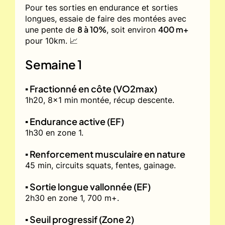
Pour tes sorties en endurance et sorties
longues, essaie de faire des montées avec
8 à 10%
400 m+
une pente de
, soit environ
pour 10km. 📈
Semaine 1
▪️ Fractionné en côte (VO2max)
1h20, 8x1 min montée, récup descente.
▪️ Endurance active (EF)
1h30 en zone 1.
▪️ Renforcement musculaire en nature
45 min, circuits squats, fentes, gainage.
▪️ Sortie longue vallonnée (EF)
2h30 en zone 1, 700 m+.
▪️ Seuil progressif (Zone 2)