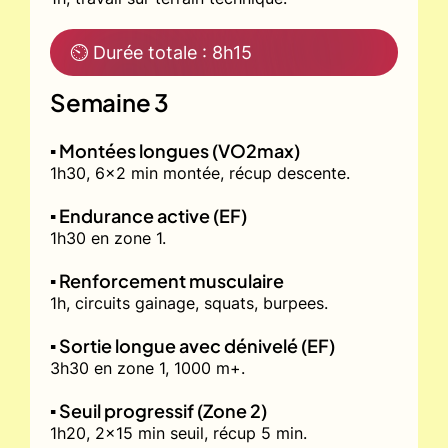
⏲ Durée totale : 8h15
Semaine 3
▪️ Montées longues (VO2max)
1h30, 6x2 min montée, récup descente.
▪️ Endurance active (EF)
1h30 en zone 1.
▪️ Renforcement musculaire
1h, circuits gainage, squats, burpees.
▪️ Sortie longue avec dénivelé (EF)
3h30 en zone 1, 1000 m+.
▪️ Seuil progressif (Zone 2)
1h20, 2x15 min seuil, récup 5 min.