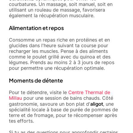
courbatures. Un massage, soit manuel, soit en
utilisant un rouleau de massage, favorisera
également la récupération musculaire.
Alimentation et repos
Consomme un repas riche en protéines et en
glucides dans l'heure suivant ta course pour
recharger les muscles. Pense à des aliments
comme le poulet grillé avec du quinoa et des
légumes. Prends au moins 2 à 3 jours de repos
pour permettre une récupération optimale.
Moments de détente
Pour te détendre, visite le
Centre Thermal de
Millau
pour une session de bains chauds. Côté
aligot
gastronomie, savoure un bon plat d'
, une
spécialité locale à base de purée de pommes de
terre et de fromage, pour te récompenser après
tes efforts.
Si tu as des questions pour approfondir certains