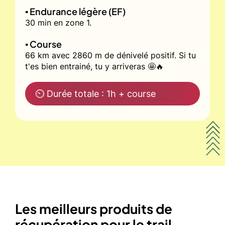
▪️ Endurance légère (EF)
30 min en zone 1.
▪️ Course
66 km avec 2860 m de dénivelé positif. Si tu
t'es bien entrainé, tu y arriveras 🤩🔥
⏲ Durée totale : 1h + course
Les meilleurs produits de
récupération pour le trail