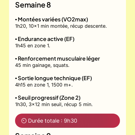
Semaine 8
▪️ Montées variées (VO2max)
1h20, 10x1 min montée, récup descente.
▪️ Endurance active (EF)
1h45 en zone 1.
▪️ Renforcement musculaire léger
45 min gainage, squats.
▪️ Sortie longue technique (EF)
4h15 en zone 1, 1500 m+.
▪️ Seuil progressif (Zone 2)
1h30, 3x12 min seuil, récup 5 min.
⏲ Durée totale : 9h30