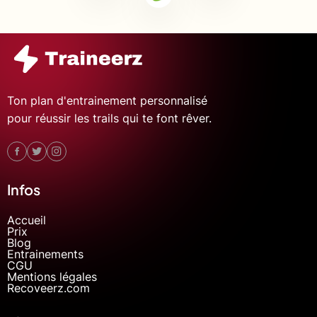
Ton plan d'entrainement personnalisé
pour réussir les trails qui te font rêver.
Infos
Accueil
Prix
Blog
Entrainements
CGU
Mentions légales
Recoveerz.com