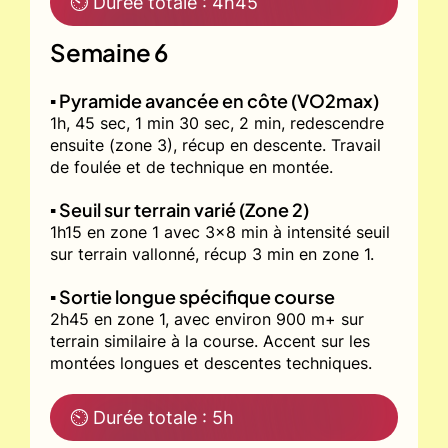
⏲ Durée totale : 4h45
Semaine 6
▪️ Pyramide avancée en côte (VO2max)
1h, 45 sec, 1 min 30 sec, 2 min, redescendre
ensuite (zone 3), récup en descente. Travail
de foulée et de technique en montée.
▪️ Seuil sur terrain varié (Zone 2)
1h15 en zone 1 avec 3x8 min à intensité seuil
sur terrain vallonné, récup 3 min en zone 1.
▪️ Sortie longue spécifique course
2h45 en zone 1, avec environ 900 m+ sur
terrain similaire à la course. Accent sur les
montées longues et descentes techniques.
⏲ Durée totale : 5h