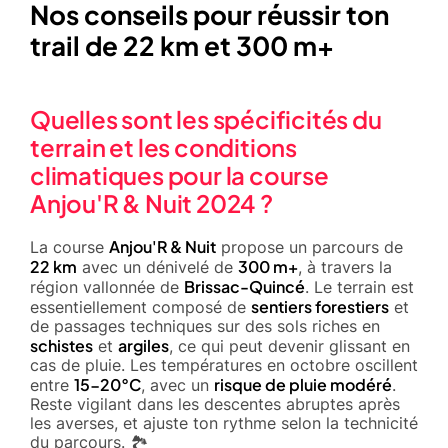
Nos conseils pour réussir ton
trail de 22 km et 300 m+
Quelles sont les spécificités du
terrain et les conditions
climatiques pour la course
Anjou'R & Nuit 2024 ?
Anjou'R & Nuit
La course
propose un parcours de
22 km
300 m+
avec un dénivelé de
, à travers la
Brissac-Quincé
région vallonnée de
. Le terrain est
sentiers forestiers
essentiellement composé de
et
de passages techniques sur des sols riches en
schistes
argiles
et
, ce qui peut devenir glissant en
cas de pluie. Les températures en octobre oscillent
15-20°C
risque de pluie modéré
entre
, avec un
.
Reste vigilant dans les descentes abruptes après
les averses, et ajuste ton rythme selon la technicité
du parcours. 🏞️