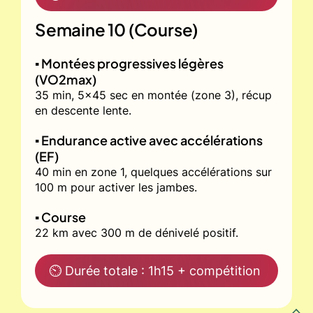
Semaine 10 (Course)
▪️ Montées progressives légères
(VO2max)
35 min, 5x45 sec en montée (zone 3), récup
en descente lente.
▪️ Endurance active avec accélérations
(EF)
40 min en zone 1, quelques accélérations sur
100 m pour activer les jambes.
▪️ Course
22 km avec 300 m de dénivelé positif.
⏲ Durée totale : 1h15 + compétition