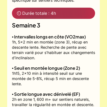
spécifique sur sentiers techniques.
⏲ Durée totale : 4h
Semaine 3
▪️ Intervalles longs en côte (VO2max)
1h, 5x2 min en montée (zone 3), récup en
descente lente. Recherche de pente avec
terrain varié pour s'habituer aux changements
d'inclinaison.
▪️ Seuil en montée longue (Zone 2)
1h15, 2x10 min à intensité seuil sur une
montée de 5-8%, récup 5 min en descente
lente.
▪️ Sortie longue avec dénivelé (EF)
2h en zone 1, 600 m+ sur sentiers naturels,
travailler la régularité en montée et descente.