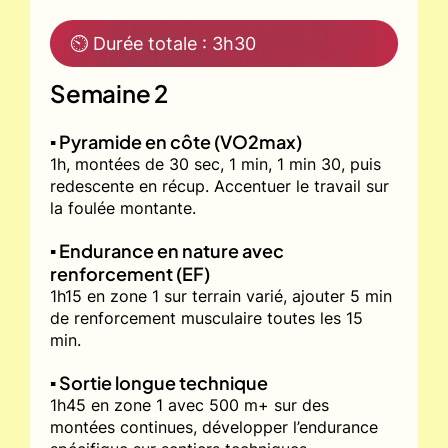
⏲ Durée totale : 3h30
Semaine 2
▪️ Pyramide en côte (VO2max)
1h, montées de 30 sec, 1 min, 1 min 30, puis
redescente en récup. Accentuer le travail sur
la foulée montante.
▪️ Endurance en nature avec
renforcement (EF)
1h15 en zone 1 sur terrain varié, ajouter 5 min
de renforcement musculaire toutes les 15
min.
▪️ Sortie longue technique
1h45 en zone 1 avec 500 m+ sur des
montées continues, développer l’endurance