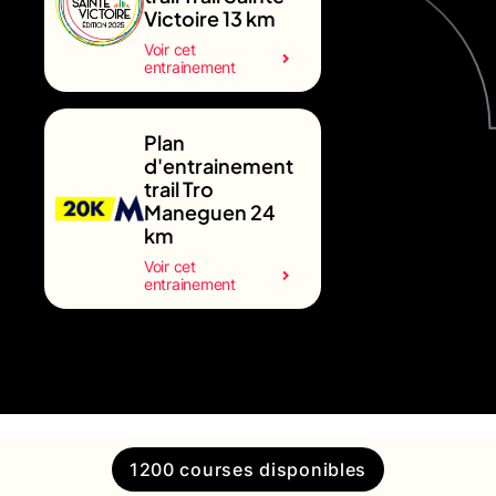
Victoire 13 km
Voir cet
entrainement
Plan
d'entrainement
trail Tro
Maneguen 24
km
Voir cet
entrainement
1200 courses disponibles