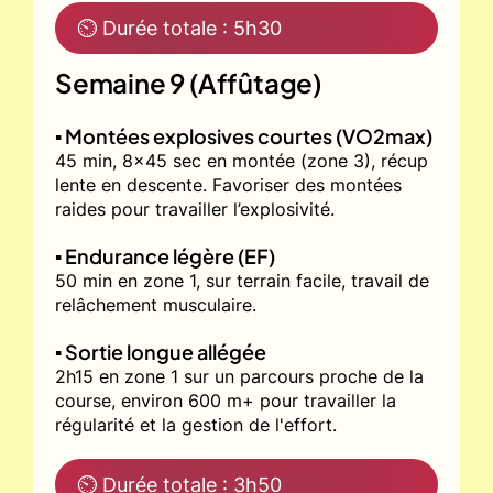
⏲ Durée totale : 5h30
Semaine 9 (Affûtage)
▪️ Montées explosives courtes (VO2max)
45 min, 8x45 sec en montée (zone 3), récup
lente en descente. Favoriser des montées
raides pour travailler l’explosivité.
▪️ Endurance légère (EF)
50 min en zone 1, sur terrain facile, travail de
relâchement musculaire.
▪️ Sortie longue allégée
2h15 en zone 1 sur un parcours proche de la
course, environ 600 m+ pour travailler la
régularité et la gestion de l'effort.
⏲ Durée totale : 3h50