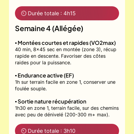
⏲ Durée totale : 4h15
Semaine 4 (Allégée)
▪️ Montées courtes et rapides (VO2max)
40 min, 8x45 sec en montée (zone 3), récup
rapide en descente. Favoriser des côtes
raides pour la puissance.
▪️ Endurance active (EF)
1h sur terrain facile en zone 1, conserver une
foulée souple.
▪️ Sortie nature récupération
1h30 en zone 1, terrain facile, sur des chemins
avec peu de dénivelé (200-300 m+ max).
⏲ Durée totale : 3h10