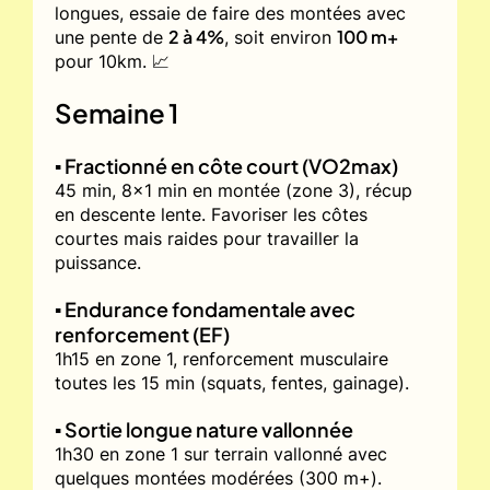
longues, essaie de faire des montées avec
2 à 4%
100 m+
une pente de
, soit environ
pour 10km. 📈
Semaine 1
▪️ Fractionné en côte court (VO2max)
45 min, 8x1 min en montée (zone 3), récup
en descente lente. Favoriser les côtes
courtes mais raides pour travailler la
puissance.
▪️ Endurance fondamentale avec
renforcement (EF)
1h15 en zone 1, renforcement musculaire
toutes les 15 min (squats, fentes, gainage).
▪️ Sortie longue nature vallonnée
1h30 en zone 1 sur terrain vallonné avec
quelques montées modérées (300 m+).