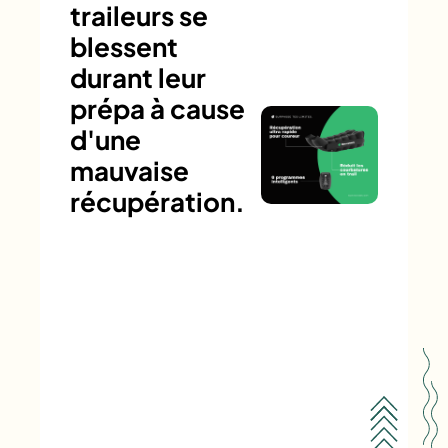
traileurs se
blessent
durant leur
prépa à cause
d'une
mauvaise
récupération.