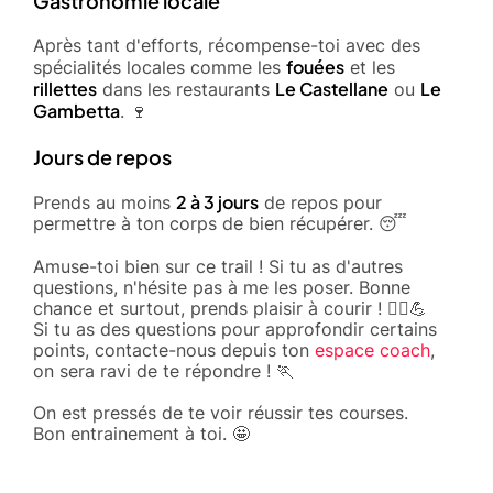
Gastronomie locale
Après tant d'efforts, récompense-toi avec des
fouées
spécialités locales comme les
et les
rillettes
Le Castellane
Le
dans les restaurants
ou
Gambetta
. 🍷
Jours de repos
2 à 3 jours
Prends au moins
de repos pour
permettre à ton corps de bien récupérer. 😴
Amuse-toi bien sur ce trail ! Si tu as d'autres
questions, n'hésite pas à me les poser. Bonne
chance et surtout, prends plaisir à courir ! 🏃‍♂️💪
Si tu as des questions pour approfondir certains
points, contacte-nous depuis ton
espace coach
,
on sera ravi de te répondre ! 🏃
On est pressés de te voir réussir tes courses.
Bon entrainement à toi. 🤩