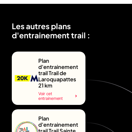
Les autres plans
d'entrainement trail :
Plan
d'entrainement
trail Trail de
Laroquapattes
21 km
Voir cet
entrainement
Plan
d'entrainement
trail Trail Sainte