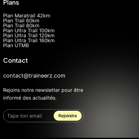
Plans
Plan Maratrail 42km
Plan Trail 60km
Plan Trail 80km
Plan Ultra Trail 100km
Plan Ultra Trail 120km
Plan Ultra Trail 160km
Plan UTMB
Contact
contact@traineerz.com
Rejoins notre newsletter pour être
informé des actualités.