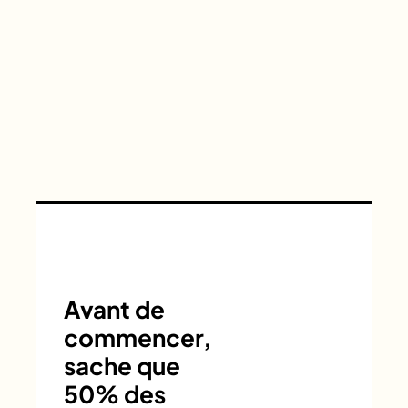
Avant de
commencer,
sache que
50% des