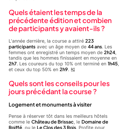
Quels étaient les temps de la
précédente édition et combien
de participants y avaient-ils ?
223
L'année dernière, la course a attiré
participants
44 ans
avec un âge moyen de
. Les
2h24
femmes ont enregistré un temps moyen de
,
tandis que les hommes finissaient en moyenne en
2h7
1h45
. Les coureurs du top 10% ont terminé en
,
2h9
et ceux du top 50% en
. 🎽
Quels sont les conseils pour les
jours précédant la course ?
Logement et monuments à visiter
Pense à réserver tôt dans les meilleurs hôtels
Château de Brissac
Domaine de
comme le
, le
Roiffé
Le Clos des 3 Rois
, ou le
. Profite pour