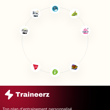
Ton plan d'entrainement personnalisé