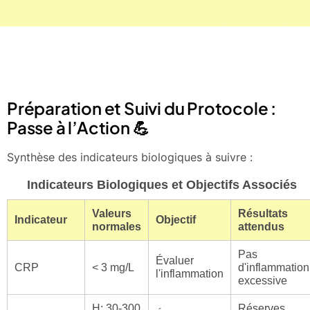
Préparation et Suivi du Protocole :
Passe à l’Action 💪
Synthèse des indicateurs biologiques à suivre :
Indicateurs Biologiques et Objectifs Associés
Valeurs
Résultats
Indicateur
Objectif
normales
attendus
Pas
Évaluer
CRP
< 3 mg/L
d'inflammation
l'inflammation
excessive
H: 30-300
Réserves