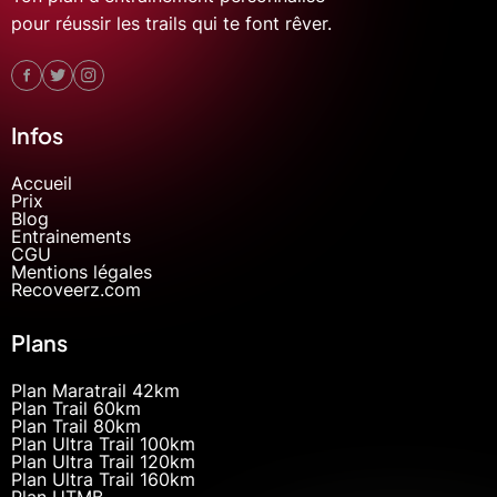
pour réussir les trails qui te font rêver.
Infos
Accueil
Prix
Blog
Entrainements
CGU
Mentions légales
Recoveerz.com
Plans
Plan Maratrail 42km
Plan Trail 60km
Plan Trail 80km
Plan Ultra Trail 100km
Plan Ultra Trail 120km
Plan Ultra Trail 160km
Plan UTMB