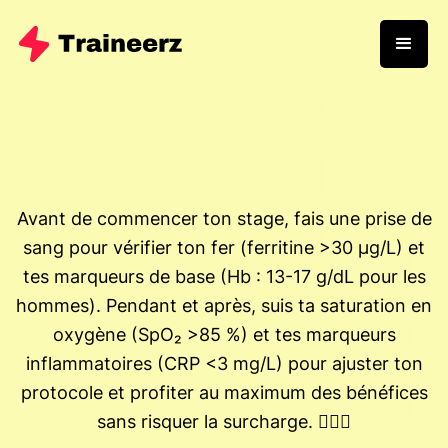
Avant de commencer ton stage, fais une prise de
sang pour vérifier ton fer (ferritine >30 μg/L) et
tes marqueurs de base (Hb : 13-17 g/dL pour les
hommes). Pendant et après, suis ta saturation en
oxygène (SpO₂ >85 %) et tes marqueurs
inflammatoires (CRP <3 mg/L) pour ajuster ton
protocole et profiter au maximum des bénéfices
sans risquer la surcharge. 🚴‍♂️⛰️