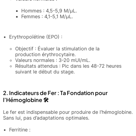
Hommes : 4,5-5,9 M/μL.
Femmes : 4,1-5,1 M/μL.
Erythropoïétine (EPO) :
Objectif : Évaluer la stimulation de la
production érythrocytaire.
Valeurs normales : 3-20 mUI/mL.
Résultats attendus : Pic dans les 48-72 heures
suivant le début du stage.
2. Indicateurs de Fer : Ta Fondation pour
l’Hémoglobine 🛠️
Le fer est indispensable pour produire de l’hémoglobine.
Sans lui, pas d’adaptations optimales.
Ferritine :