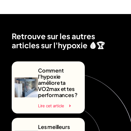
Retrouve sur les autres
articles sur l'hypoxie 🩸🏆
Comment
l'hypoxie
améliore ta
VO2max et tes
performances ?
Lire cet article
Les meilleurs