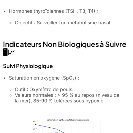
Hormones thyroïdiennes (TSH, T3, T4) :
Objectif : Surveiller ton métabolisme basal.
Indicateurs Non Biologiques à Suivre
🖥️📈
Suivi Physiologique
Saturation en oxygène (SpO₂) :
Outil : Oxymètre de pouls.
Valeurs normales : > 95 % au repos (niveau de
la mer), 85-90 % tolérées sous hypoxie.