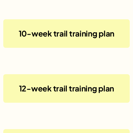
No items found.
10-week trail training plan
No items found.
12-week trail training plan
No items found.