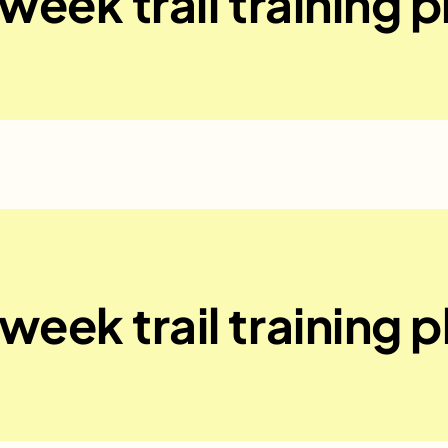
week trail training p
week trail training p