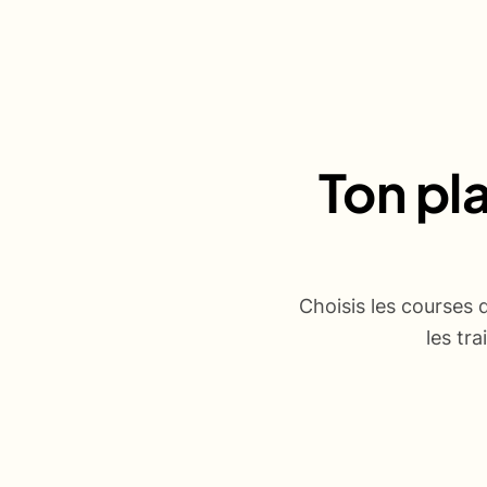
Ton pl
Choisis les courses 
les tr