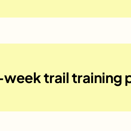
week trail training 