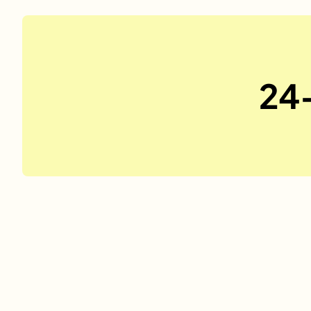
24-
No items found.