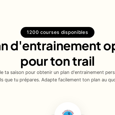
1200 courses disponibles
an d'entrainement o
pour ton trail
de ta saison pour obtenir un plan d'entrainement pers
ails que tu prépares. Adapte facilement ton plan au quo