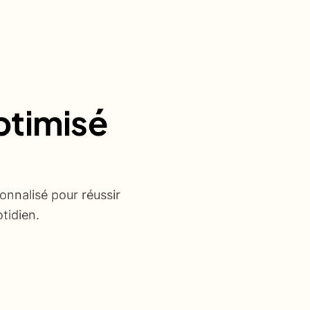
ptimisé
onnalisé pour réussir
tidien.