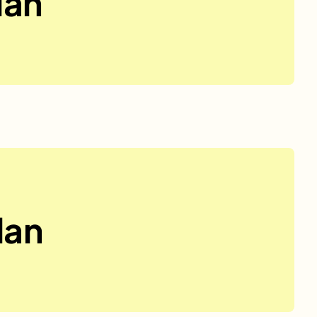
lan
lan