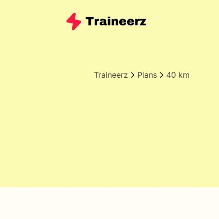
Traineerz
Plans
40 km